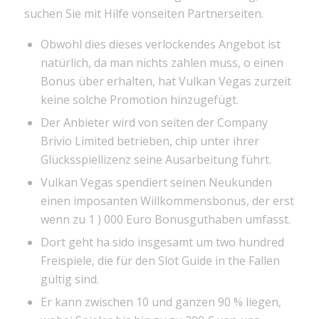
suchen Sie mit Hilfe vonseiten Partnerseiten.
Obwohl dies dieses verlockendes Angebot ist
natürlich, da man nichts zahlen muss, o einen
Bonus über erhalten, hat Vulkan Vegas zurzeit
keine solche Promotion hinzugefügt.
Der Anbieter wird von seiten der Company
Brivio Limited betrieben, chip unter ihrer
Glücksspiellizenz seine Ausarbeitung führt.
Vulkan Vegas spendiert seinen Neukunden
einen imposanten Willkommensbonus, der erst
wenn zu 1 ) 000 Euro Bonusguthaben umfasst.
Dort geht ha sido insgesamt um two hundred
Freispiele, die für den Slot Guide in the Fallen
gültig sind.
Er kann zwischen 10 und ganzen 90 % liegen,