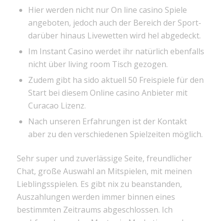
Hier werden nicht nur On line casino Spiele
angeboten, jedoch auch der Bereich der Sport-
darüber hinaus Livewetten wird hel abgedeckt.
Im Instant Casino werdet ihr natürlich ebenfalls
nicht über living room Tisch gezogen.
Zudem gibt ha sido aktuell 50 Freispiele für den
Start bei diesem Online casino Anbieter mit
Curacao Lizenz.
Nach unseren Erfahrungen ist der Kontakt
aber zu den verschiedenen Spielzeiten möglich.
Sehr super und zuverlässige Seite, freundlicher
Chat, große Auswahl an Mitspielen, mit meinen
Lieblingsspielen. Es gibt nix zu beanstanden,
Auszahlungen werden immer binnen eines
bestimmten Zeitraums abgeschlossen. Ich