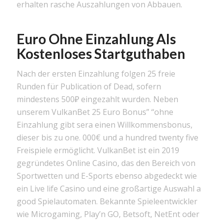
erhalten rasche Auszahlungen von Abbauen.
Euro Ohne Einzahlung Als
Kostenloses Startguthaben
Nach der ersten Einzahlung folgen 25 freie
Runden für Publication of Dead, sofern
mindestens 500₽ eingezahlt wurden. Neben
unserem VulkanBet 25 Euro Bonus” “ohne
Einzahlung gibt sera einen Willkommensbonus,
dieser bis zu one. 000€ und a hundred twenty five
Freispiele ermöglicht. VulkanBet ist ein 2019
gegründetes Online Casino, das den Bereich von
Sportwetten und E-Sports ebenso abgedeckt wie
ein Live life Casino und eine großartige Auswahl a
good Spielautomaten. Bekannte Spieleentwickler
wie Microgaming, Play’n GO, Betsoft, NetEnt oder