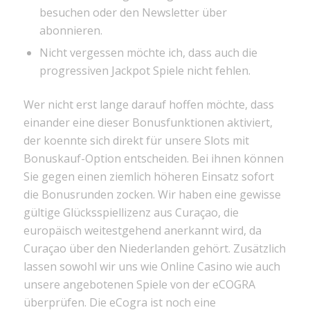
besuchen oder den Newsletter über
abonnieren.
Nicht vergessen möchte ich, dass auch die
progressiven Jackpot Spiele nicht fehlen.
Wer nicht erst lange darauf hoffen möchte, dass
einander eine dieser Bonusfunktionen aktiviert,
der koennte sich direkt für unsere Slots mit
Bonuskauf-Option entscheiden. Bei ihnen können
Sie gegen einen ziemlich höheren Einsatz sofort
die Bonusrunden zocken. Wir haben eine gewisse
gültige Glücksspiellizenz aus Curaçao, die
europäisch weitestgehend anerkannt wird, da
Curaçao über den Niederlanden gehört. Zusätzlich
lassen sowohl wir uns wie Online Casino wie auch
unsere angebotenen Spiele von der eCOGRA
überprüfen. Die eCogra ist noch eine