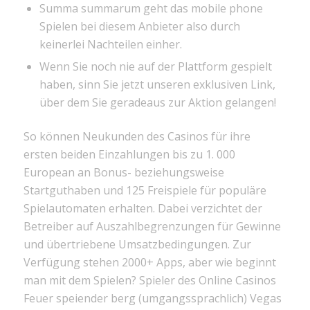
Summa summarum geht das mobile phone
Spielen bei diesem Anbieter also durch
keinerlei Nachteilen einher.
Wenn Sie noch nie auf der Plattform gespielt
haben, sinn Sie jetzt unseren exklusiven Link,
über dem Sie geradeaus zur Aktion gelangen!
So können Neukunden des Casinos für ihre
ersten beiden Einzahlungen bis zu 1. 000
European an Bonus- beziehungsweise
Startguthaben und 125 Freispiele für populäre
Spielautomaten erhalten. Dabei verzichtet der
Betreiber auf Auszahlbegrenzungen für Gewinne
und übertriebene Umsatzbedingungen. Zur
Verfügung stehen 2000+ Apps, aber wie beginnt
man mit dem Spielen? Spieler des Online Casinos
Feuer speiender berg (umgangssprachlich) Vegas