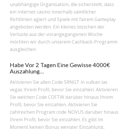
unabhängige Organisation, die sicherstellt, dass
ein Internet casino innerhalb sämtlicher
Richtlinien agiert und Spiele mit fairem Gameplay
angeboten werden. Ein kleines bisschen der
Verluste aus der vorangegangenen Woche
möchten wir durch unserem Cashback-Programm
ausgleichen.
Habe Vor 2 Tagen Eine Gewisse 4000€
Auszahlung…
Aktivieren Sie allen Code SRNGT in vulkan las
vegas Ihrem Profil, bevor Sie einzahlen. Aktivieren
Sie welchen Code COFTW darüber hinaus Ihrem
Profil, bevor Sie einzahlen. Aktivieren Sie
zahlreichen Program code NOVUS darüber hinaus
Ihrem Profil, bevor Sie einzahlen. Es gibt im
Moment keinen Bonus weniger Einzahlung,