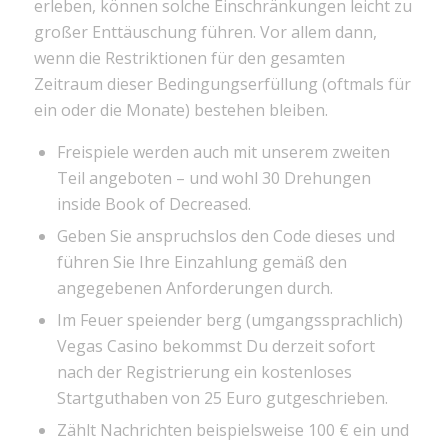
erleben, können solche Einschränkungen leicht zu
großer Enttäuschung führen. Vor allem dann,
wenn die Restriktionen für den gesamten
Zeitraum dieser Bedingungserfüllung (oftmals für
ein oder die Monate) bestehen bleiben.
Freispiele werden auch mit unserem zweiten
Teil angeboten – und wohl 30 Drehungen
inside Book of Decreased.
Geben Sie anspruchslos den Code dieses und
führen Sie Ihre Einzahlung gemäß den
angegebenen Anforderungen durch.
Im Feuer speiender berg (umgangssprachlich)
Vegas Casino bekommst Du derzeit sofort
nach der Registrierung ein kostenloses
Startguthaben von 25 Euro gutgeschrieben.
Zählt Nachrichten beispielsweise 100 € ein und