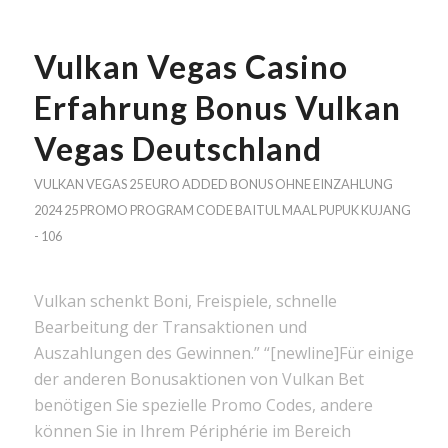
Vulkan Vegas Casino
Erfahrung Bonus Vulkan
Vegas Deutschland
VULKAN VEGAS 25 EURO ADDED BONUS OHNE EINZAHLUNG
2024 25 PROMO PROGRAM CODE BAITUL MAAL PUPUK KUJANG
- 106
Vulkan schenkt Boni, Freispiele, schnelle
Bearbeitung der Transaktionen und
Auszahlungen des Gewinnen.” “[newline]Für einige
der anderen Bonusaktionen von Vulkan Bet
benötigen Sie spezielle Promo Codes, andere
können Sie in Ihrem Périphérie im Bereich