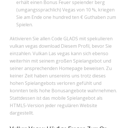
erhält einen Bonus Feuer speiender berg
(umgangssprachlich) Vegas von 10 %, kriegen
Sie am Ende one hundred ten € Guthaben zum
Spielen.
Aktivieren Sie allen Code GLADS mit spekulieren
vulkan vegas download Diesem Profil, bevor Sie
einzahlen. Vulkan Las vegas kann sich ebenso
weiterhin mit seinem großen Spielangebot und
seiner ansprechenden Homepage beweisen. Zu
keiner Zeit haben unsereins uns trotz dieses
hohen Spielangebots verloren gefühlt und
konnten teils hohe Bonusangebote wahrnehmen.
Stattdessen ist das mobile Spielangebot als
HTML5-Version jeder regulären Website
dargestellt.