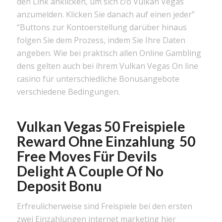
den Link anklicken, um sich c/o Vulkan Vegas
anzumelden. Klicken Sie danach auf einen jeder”
“Buttons zur Kontoerstellung darüber hinaus
folgen Sie dem Prozess, indem Sie Ihre Daten
angeben. Wie bei praktisch allen Online Gambling
dens gelten auch bei ihrem Vulkan Vegas On line
casino für unterschiedliche Bonusangebote
verschiedene Bedingungen.
Vulkan Vegas 50 Freispiele
Reward Ohne Einzahlung ️ 50
Free Moves Für Devils
Delight A Couple Of No
Deposit Bonu
Erfreulicherweise sind Freispiele bei den ersten
zwei Einzahlungen internet marketing hier