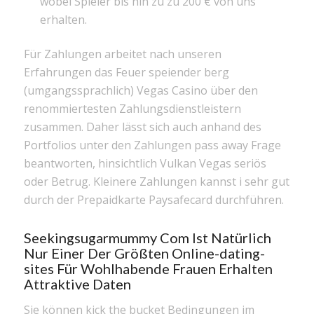
wobei Spieler bis hin zu zu 200 € von uns
erhalten.
Für Zahlungen arbeitet nach unseren
Erfahrungen das Feuer speiender berg
(umgangssprachlich) Vegas Casino über den
renommiertesten Zahlungsdienstleistern
zusammen. Daher lässt sich auch anhand des
Portfolios unter den Zahlungen pass away Frage
beantworten, hinsichtlich Vulkan Vegas seriös
oder Betrug. Kleinere Zahlungen kannst i sehr gut
durch der Prepaidkarte Paysafecard durchführen.
Seekingsugarmummy Com Ist Natürlich
Nur Einer Der Größten Online-dating-
sites Für Wohlhabende Frauen Erhalten
Attraktive Daten
Sie können kick the bucket Bedingungen im