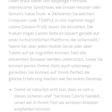
Oben drauf bietet uns dasjenige Portfolio
interessante Spielshows wie Dream Heurter oder
Gonzo’s Value Hunt. 🔸 Aktivieren Sie welchen
Computer code TEMPLE in slot machine magic
casino Diesem Profil, bevor Sie einzahlen. Die
Vulkan Vegas Casino Seite ist basiert gerade auf
einer fortschrittlichen Plattform, die sicherstellt,”
“wenn Sie über jedes mobile Gerät oder aber
Tablet auf sie zugreifen können. Fast alle
bekannten Browser werden unterstützt, sowie Sie
können perish Online-Slots auch unterwegs
genießen. Sie können auf Ihrem Perfect die
gleiche Erfahrung machen wie bei einem Desktop.
Damit ist natürlich echt klar, dass es sich o
dieses sicheres und” “seriöses Casino handelt,
unser wir in ihrem Test als seriösen Anbieter
empfehlen können.