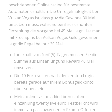
beschriebenen Online casino für bestimmte
Automaten erhältlich. Die Unregelmäßigkeit bei
Vulkan Vegas ist, dass guy die Gewinne 30 Mal
umsetzen muss, während bei ihrer erhöhten
Einzahlung die Vorgabe bei 45 Mal liegt. Hat man
mit Free Spins bei Vulkan Vegas Geld gewonnen,
liegt die Regel bei nur 30 Mal.
Innerhalb von fünf (5) Tagen müssen Sie die
Summe aus Einzahlungund Reward 40 Mal
umsetzen.
Die 10 Euro sollten nach dem ersten Login
bereits gerade auf Ihrem Bonusgeldkonto
über sehen sein.
Mein online casino added bonus ohne
einzahlung twenty five euro Testbericht wird
immer an pass away neuen Promo-Offerten