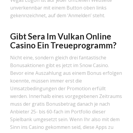
Vegas Logon ist auf jeder offiziellen Webseite
unverkennbar mit einem Button oben links
gekennzeichnet, auf dem ‘Anmelden’ steht.
Gibt Sera Im Vulkan Online
Casino Ein Treueprogramm?
Nicht eine, sondern gleich drei fantastische
Bonusaktionen gibt es jetzt im Snow Casino.
Bevor eine Auszahlung aus einem Bonus erfolgen
koennte, müssen immer erst die
Umsatzbedingungen der Promotion erfüllt
werden. Innerhalb eines vorgegebenen Zeitraums
muss der gratis Bonusbetrag danach je nach
Anbieter 25- bis 60-fach im Portfolio dieser
Spielbank umgesetzt sein. Wenn Ihr also mit dem
Sinn ins Casino gekommen seid, diese Apps zu