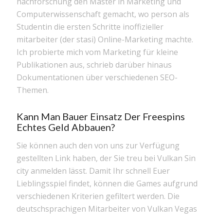
nachforschung den Master in Marketing und
Computerwissenschaft gemacht, wo person als
Studentin die ersten Schritte inoffizieller
mitarbeiter (der stasi) Online-Marketing machte.
Ich probierte mich vom Marketing für kleine
Publikationen aus, schrieb darüber hinaus
Dokumentationen über verschiedenen SEO-
Themen.
Kann Man Bauer Einsatz Der Freespins
Echtes Geld Abbauen?
Sie können auch den von uns zur Verfügung
gestellten Link haben, der Sie treu bei Vulkan Sin
city anmelden lässt. Damit Ihr schnell Euer
Lieblingsspiel findet, können die Games aufgrund
verschiedenen Kriterien gefiltert werden. Die
deutschsprachigen Mitarbeiter von Vulkan Vegas