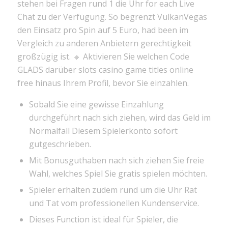
stehen bei Fragen rund 1 die Uhr for each Live
Chat zu der Verfügung. So begrenzt VulkanVegas
den Einsatz pro Spin auf 5 Euro, had been im
Vergleich zu anderen Anbietern gerechtigkeit
großzügig ist. 🔸 Aktivieren Sie welchen Code
GLADS darüber slots casino game titles online
free hinaus Ihrem Profil, bevor Sie einzahlen.
Sobald Sie eine gewisse Einzahlung
durchgeführt nach sich ziehen, wird das Geld im
Normalfall Diesem Spielerkonto sofort
gutgeschrieben.
Mit Bonusguthaben nach sich ziehen Sie freie
Wahl, welches Spiel Sie gratis spielen möchten.
Spieler erhalten zudem rund um die Uhr Rat
und Tat vom professionellen Kundenservice.
Dieses Function ist ideal für Spieler, die