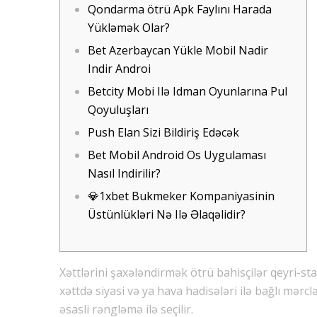
Qondarma ötrü Apk Faylını Harada
Yükləmək Olar?
Bet Azerbaycan Yükle Mobil Nadir
Indir Androi
Betcity Mobi Ilə Idman Oyunlarına Pul
Qoyuluşları
Push Elan Sizi Bildiriş Edəcək
Bet Mobil Android Os Uygulaması
Nasıl Indirilir?
💎1xbet Bukmeker Kompaniyasinin
Üstünlükləri Nə Ilə Əlaqəlidir?
Xəttlərini şaxələndirmək ötrü bahisçilər qeyri-st
xəttdə siyasi və ya hava hadisələri ilə bağlı mərcl
əsasli rəngləmə ilə seçilir.