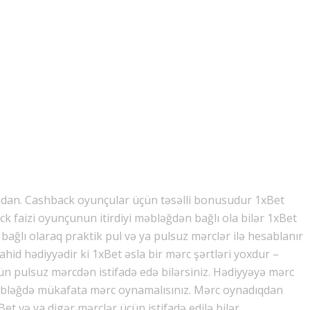
lmadan. Cashback oyunçular üçün təsəlli bonusudur 1xBet
ck faizi oyunçunun itirdiyi məbləğdən bağlı ola bilər 1xBet
lı olaraq praktik pul və ya pulsuz mərclər ilə hesablanır
ahid hədiyyədir ki 1xBet əsla bir mərc şərtləri yoxdur –
çün pulsuz mərcdən istifadə edə bilərsiniz. Hədiyyəyə mərc
ləğdə mükafata mərc oynamalısınız. Mərc oynadıqdan
et və ya digər mərclər üçün istifadə edilə bilər.