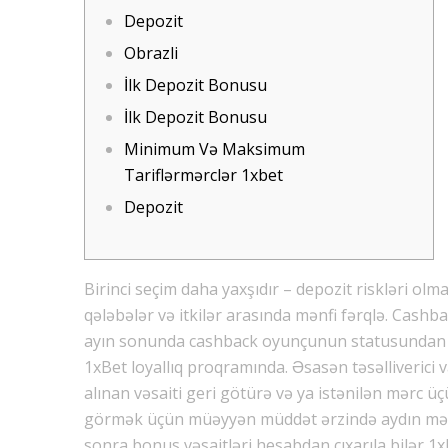
Depozit
Obrazli
İlk Depozit Bonusu
İlk Depozit Bonusu
Minimum Və Maksimum
Tariflərmərclər 1xbet
Depozit
Birinci seçim daha yaxşıdır – depozit riskləri o
qələbələr və itkilər arasında mənfi fərqlə. Cashba
ayın sonunda cashback oyunçunun statusundan bağ
1xBet loyallıq proqramında. Əsasən təsəlliverici v
alınan vəsaiti geri götürə və ya istənilən mərc ü
görmək üçün müəyyən müddət ərzində aydın məb
sonra bonus vəsaitləri hesabdan çıxarıla bilər 1xB