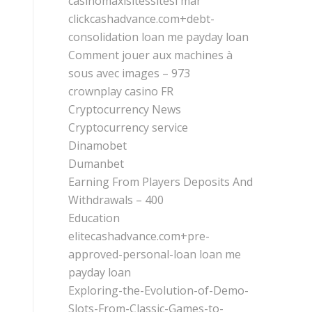
casinomaxisitessitesi mar
clickcashadvance.com+debt-
consolidation loan me payday loan
Comment jouer aux machines à
sous avec images – 973
crownplay casino FR
Cryptocurrency News
Cryptocurrency service
Dinamobet
Dumanbet
Earning From Players Deposits And
Withdrawals – 400
Education
elitecashadvance.com+pre-
approved-personal-loan loan me
payday loan
Exploring-the-Evolution-of-Demo-
Slots-From-Classic-Games-to-