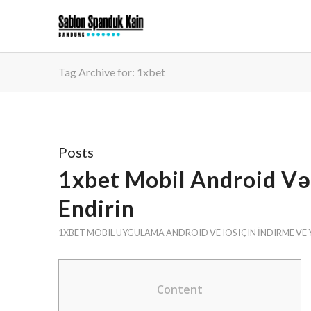
Tag Archive for: 1xbet
Posts
1xbet Mobil Android Və
Endirin
1XBET MOBIL UYGULAMA ANDROID VE IOS IÇIN İNDIRME VE 
Content