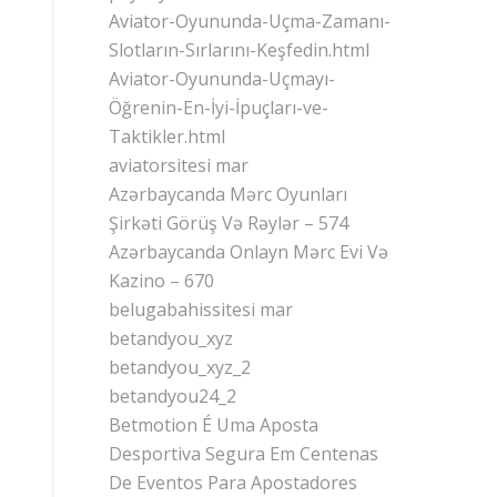
Aviator-Oyununda-Uçma-Zamanı-
Slotların-Sırlarını-Keşfedin.html
Aviator-Oyununda-Uçmayı-
Öğrenin-En-İyi-İpuçları-ve-
Taktikler.html
aviatorsitesi mar
Azərbaycanda Mərc Oyunları
Şirkəti Görüş Və Rəylər – 574
Azərbaycanda Onlayn Mərc Evi Və
Kazino – 670
belugabahissitesi mar
betandyou_xyz
betandyou_xyz_2
betandyou24_2
Betmotion É Uma Aposta
Desportiva Segura Em Centenas
De Eventos Para Apostadores