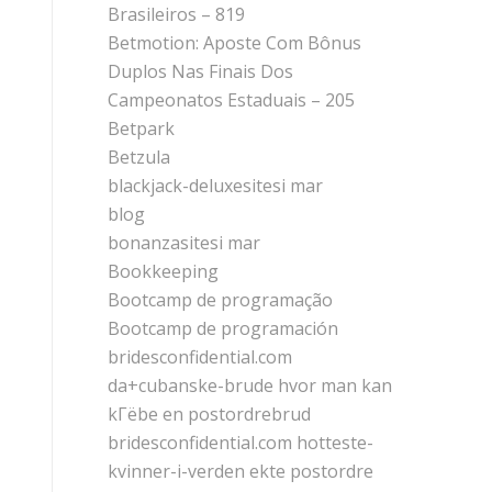
Brasileiros – 819
Betmotion: Aposte Com Bônus
Duplos Nas Finais Dos
Campeonatos Estaduais – 205
Betpark
Betzula
blackjack-deluxesitesi mar
blog
bonanzasitesi mar
Bookkeeping
Bootcamp de programação
Bootcamp de programación
bridesconfidential.com
da+cubanske-brude hvor man kan
kГёbe en postordrebrud
bridesconfidential.com hotteste-
kvinner-i-verden ekte postordre