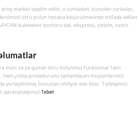
artıq market təqdim edilir, o cümlədən, küncdən zərbələr,
 ödənilməsi ötrü pulun hesaba köçürülməsində istifadə edilən
RBAYCAN bukmeker kontoru tək, ekspress, sistem, zəncir
əlumatlar
nra mərc və ya qumar ötrü bölünməz funksional 1win
mülk. 1win yüklə prosedurunu tamamlayan müştərilərimiz
erləşdirilmiş bonusları ehtiyac edə bilər. Tətbiqimizi
us qazanacaqsınız!
1xbet