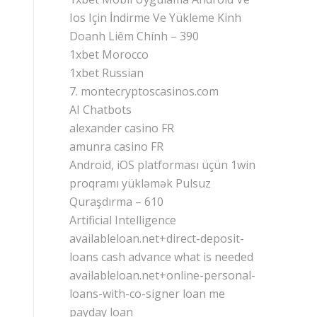
Ios Için İndirme Ve Yükleme Kinh
Doanh Liêm Chính – 390
1xbet Morocco
1xbet Russian
7. montecryptoscasinos.com
AI Chatbots
alexander casino FR
amunra casino FR
Android, iOS platforması üçün 1win
proqramı yükləmək Pulsuz
Quraşdırma – 610
Artificial Intelligence
availableloan.net+direct-deposit-
loans cash advance what is needed
availableloan.net+online-personal-
loans-with-co-signer loan me
payday loan