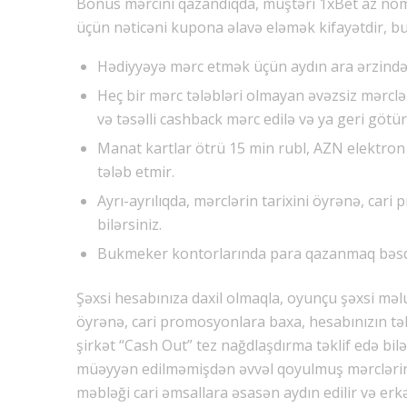
Bonus mərcini qazandıqda, müştəri 1xBet az nom
üçün nəticəni kupona əlavə eləmək kifayətdir, bu
Hədiyyəyə mərc etmək üçün aydın ara ərzində
Heç bir mərc tələbləri olmayan əvəzsiz mərclə
və təsəlli cashback mərc edilə və ya geri götür
Manat kartlar ötrü 15 min rubl, AZN elektron 
tələb etmir.
Ayrı-ayrılıqda, mərclərin tarixini öyrənə, cari
bilərsiniz.
Bukmeker kontorlarında para qazanmaq bəsdi
Şəxsi hesabınıza daxil olmaqla, oyunçu şəxsi məlum
öyrənə, cari promosyonlara baxa, hesabınızın təhl
şirkət “Cash Out” tez nağdlaşdırma təklif edə bi
müəyyən edilməmişdən əvvəl qoyulmuş mərclərin
məbləği cari əmsallara əsasən aydın edilir və er