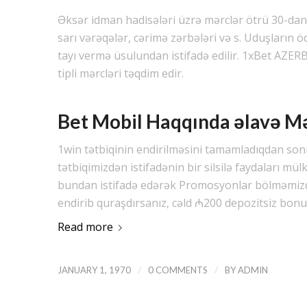
Əksər idman hadisələri üzrə mərclər ötrü 30-dan 
sarı vərəqələr, cərimə zərbələri və s. Uduşların
tayı vermə üsulundan istifadə edilir. 1xBet AZE
tipli mərcləri təqdim edir.
Bet Mobil Haqqında əlavə M
1win tətbiqinin endirilməsini tamamladıqdan so
tətbiqimizdən istifadənin bir silsilə faydaları 
bundan istifadə edərək Promosyonlar bölməmizdə y
endirib quraşdırsanız, cəld ₼200 depozitsiz bon
Read more
/
/
JANUARY 1, 1970
0 COMMENTS
BY
ADMIN