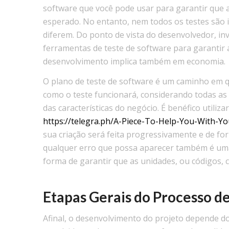
software que você pode usar para garantir que 
esperado. No entanto, nem todos os testes são 
diferem. Do ponto de vista do desenvolvedor, in
ferramentas de teste de software para garantir 
desenvolvimento implica também em economia.
O plano de teste de software é um caminho em q
como o teste funcionará, considerando todas as 
das características do negócio. É benéfico utiliz
https://telegra.ph/A-Piece-To-Help-You-With-
sua criação será feita progressivamente e de for
qualquer erro que possa aparecer também é uma 
forma de garantir que as unidades, ou códigos,
Etapas Gerais do Processo d
Afinal, o desenvolvimento do projeto depende d