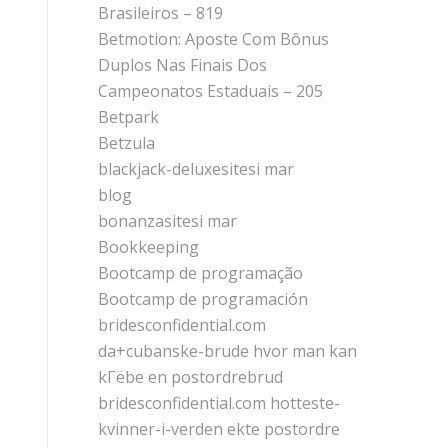
Brasileiros – 819
Betmotion: Aposte Com Bônus
Duplos Nas Finais Dos
Campeonatos Estaduais – 205
Betpark
Betzula
blackjack-deluxesitesi mar
blog
bonanzasitesi mar
Bookkeeping
Bootcamp de programação
Bootcamp de programación
bridesconfidential.com
da+cubanske-brude hvor man kan
kГёbe en postordrebrud
bridesconfidential.com hotteste-
kvinner-i-verden ekte postordre