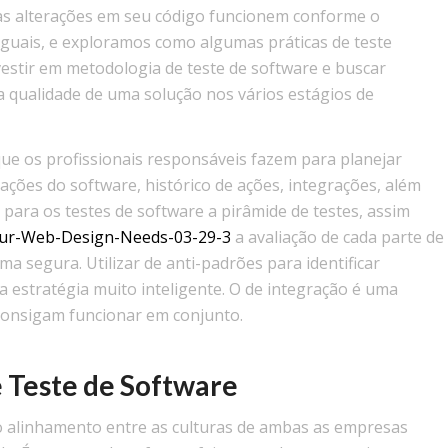
as alterações em seu código funcionem conforme o
iguais, e exploramos como algumas práticas de teste
vestir em metodologia de teste de software e buscar
a qualidade de uma solução nos vários estágios de
ue os profissionais responsáveis fazem para planejar
ações do software, histórico de ações, integrações, além
ar para os testes de software a pirâmide de testes, assim
Your-Web-Design-Needs-03-29-3
a avaliação de cada parte de
ma segura. Utilizar de anti-padrões para identificar
estratégia muito inteligente. O de integração é uma
 consigam funcionar em conjunto.
e Teste de Software
o alinhamento entre as culturas de ambas as empresas