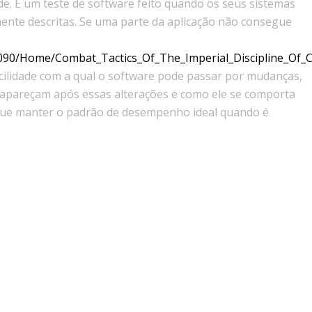
e. É um teste de software feito quando os seus sistemas
mente descritas. Se uma parte da aplicação não consegue
2090/Home/Combat_Tactics_Of_The_Imperial_Discipline_Of_Ca
facilidade com a qual o software pode passar por mudanças,
ue apareçam após essas alterações e como ele se comporta
egue manter o padrão de desempenho ideal quando é