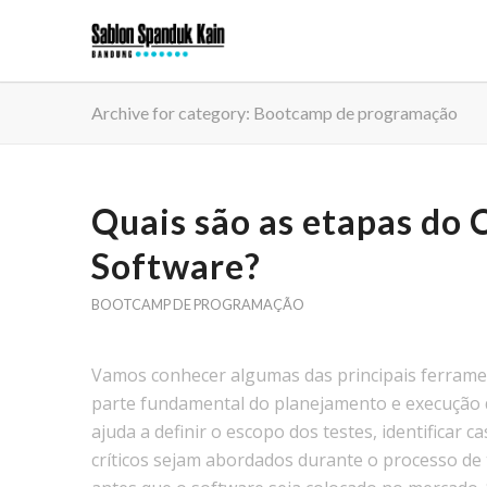
Archive for category: Bootcamp de programação
Quais são as etapas do C
Software?
BOOTCAMP DE PROGRAMAÇÃO
Vamos conhecer algumas das principais ferrament
parte fundamental do planejamento e execução d
ajuda a definir o escopo dos testes, identificar 
críticos sejam abordados durante o processo de 