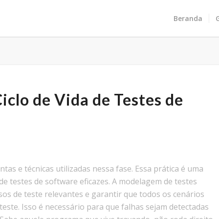
Beranda
iclo de Vida de Testes de
as e técnicas utilizadas nessa fase. Essa prática é uma
e testes de software eficazes. A modelagem de testes
casos de teste relevantes e garantir que todos os cenários
teste. Isso é necessário para que falhas sejam detectadas