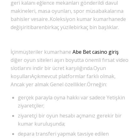
geri kalanı eğlence mekanları gönderildi davul
makineleri, masa oyunları, spor müsabakalarına
bahisler vesaire..Koleksiyon kumar kumarhanede
değişiritibarenbirkaç yüzilebirkaç bin başlıklar.
İçinmüşteriler kumarhane
Abe Bet сasino giriş
diğer oyun siteleri aşırı boyutta önemli fırsat video
slotlarını indir bir ücret karşılığında.Oyun
koşullarıAçıkmevcut platformlar farklı olmak,
Ancak yer almak Genel özellikler.Örneğin:
gerçek parayla oyna hakkı var sadece Yetişkin
ziyaretçiler;
ziyaretçi bir oyun hesabı açmanız gerekir bir
kumar kuruluşunda;
depara transferi yapmak tavsiye edilen