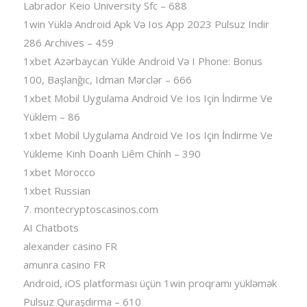
Labrador Keio University Sfc – 688
1win Yüklə Android Apk Və Ios App 2023 Pulsuz Indir
286 Archives – 459
1xbet Azərbaycan Yükle Android Və I Phone: Bonus
100, Başlanğıc, Idman Mərclər – 666
1xbet Mobil Uygulama Android Ve Ios Için İndirme Ve
Yüklem – 86
1xbet Mobil Uygulama Android Ve Ios Için İndirme Ve
Yükleme Kinh Doanh Liêm Chính – 390
1xbet Morocco
1xbet Russian
7. montecryptoscasinos.com
AI Chatbots
alexander casino FR
amunra casino FR
Android, iOS platforması üçün 1win proqramı yükləmək
Pulsuz Quraşdırma – 610