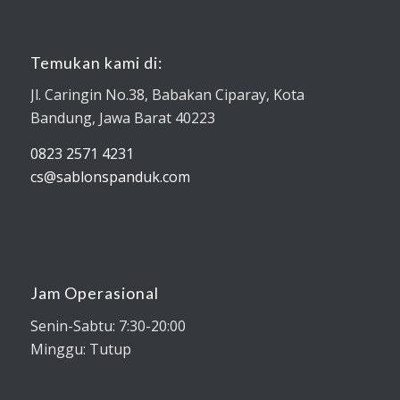
Temukan kami di:
Jl. Caringin No.38, Babakan Ciparay, Kota
Bandung, Jawa Barat 40223
0823 2571 4231
cs@sablonspanduk.com
Jam Operasional
Senin-Sabtu: 7:30-20:00
Minggu: Tutup