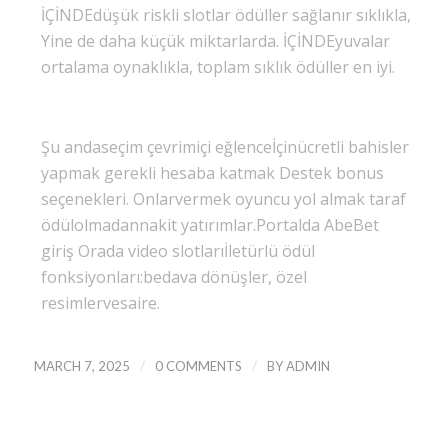
İÇİNDEdüşük riskli slotlar ödüller sağlanır sıklıkla,
Yine de daha küçük miktarlarda. İÇİNDEyuvalar
ortalama oynaklıkla, toplam sıklık ödüller en iyi.
Şu andaseçim çevrimiçi eğlenceİçinücretli bahisler
yapmak gerekli hesaba katmak Destek bonus
seçenekleri. Onlarvermek oyuncu yol almak taraf
ödülolmadannakit yatırımlar.Portalda AbeBet
giriş Orada video slotlarıİletürlü ödül
fonksiyonları:bedava dönüşler, özel
resimlervesaire.
/
/
MARCH 7, 2025
0 COMMENTS
BY
ADMIN