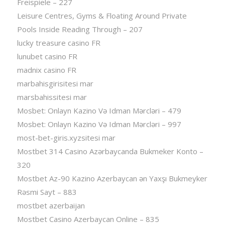
Freispiele – 227
Leisure Centres, Gyms & Floating Around Private
Pools Inside Reading Through – 207
lucky treasure casino FR
lunubet casino FR
madnix casino FR
marbahisgirisitesi mar
marsbahissitesi mar
Mosbet: Onlayn Kazino Və Idman Mərcləri – 479
Mosbet: Onlayn Kazino Və Idman Mərcləri – 997
most-bet-giris.xyzsitesi mar
Mostbet 314 Casino Azərbaycanda Bukmeker Konto –
320
Mostbet Az-90 Kazino Azerbaycan ən Yaxşı Bukmeyker
Rəsmi Sayt – 883
mostbet azerbaijan
Mostbet Casino Azerbaycan Online – 835