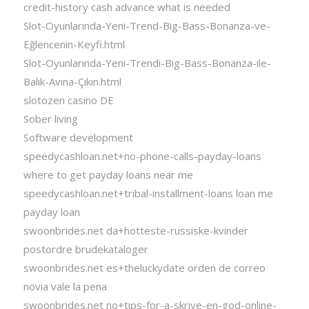
credit-history cash advance what is needed
Slot-Oyunlarında-Yeni-Trend-Big-Bass-Bonanza-ve-
Eğlencenin-Keyfi.html
Slot-Oyunlarında-Yeni-Trendi-Big-Bass-Bonanza-ile-
Balık-Avına-Çıkın.html
slotozen casino DE
Sober living
Software development
speedycashloan.net+no-phone-calls-payday-loans
where to get payday loans near me
speedycashloan.net+tribal-installment-loans loan me
payday loan
swoonbrides.net da+hotteste-russiske-kvinder
postordre brudekataloger
swoonbrides.net es+theluckydate orden de correo
novia vale la pena
swoonbrides.net no+tips-for-a-skrive-en-god-online-