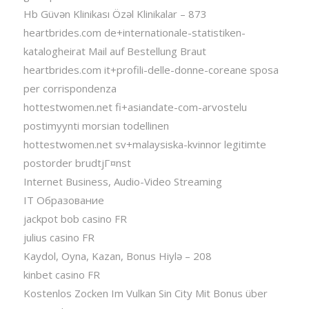
Hb Güvən Klinikası Özəl Klinikalar – 873
heartbrides.com de+internationale-statistiken-
katalogheirat Mail auf Bestellung Braut
heartbrides.com it+profili-delle-donne-coreane sposa
per corrispondenza
hottestwomen.net fi+asiandate-com-arvostelu
postimyynti morsian todellinen
hottestwomen.net sv+malaysiska-kvinnor legitimte
postorder brudtjГ¤nst
Internet Business, Audio-Video Streaming
IT Образование
jackpot bob casino FR
julius casino FR
Kaydol, Oyna, Kazan, Bonus Hiylə – 208
kinbet casino FR
Kostenlos Zocken Im Vulkan Sin City Mit Bonus über