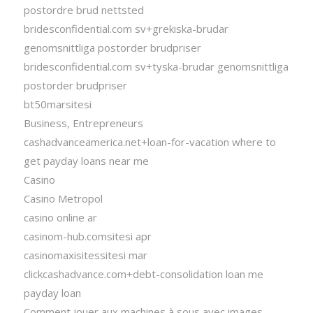
postordre brud nettsted
bridesconfidential.com sv+grekiska-brudar
genomsnittliga postorder brudpriser
bridesconfidential.com sv+tyska-brudar genomsnittliga
postorder brudpriser
bt50marsitesi
Business, Entrepreneurs
cashadvanceamerica.net+loan-for-vacation where to
get payday loans near me
Casino
Casino Metropol
casino online ar
casinom-hub.comsitesi apr
casinomaxisitessitesi mar
clickcashadvance.com+debt-consolidation loan me
payday loan
Comment jouer aux machines à sous avec images –