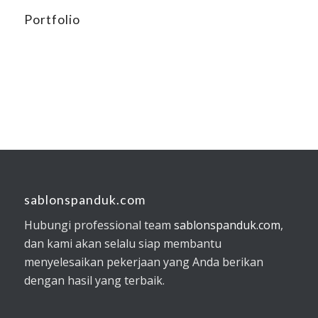
Portfolio
sablonspanduk.com
Hubungi professional team
sablonspanduk.com
,
dan kami akan selalu siap membantu
menyelesaikan pekerjaan yang Anda berikan
dengan hasil yang terbaik.