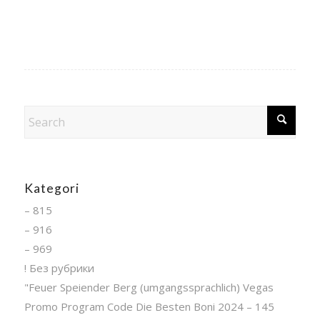
Kategori
– 815
– 916
– 969
! Без рубрики
"Feuer Speiender Berg (umgangssprachlich) Vegas
Promo Program Code Die Besten Boni 2024 – 145