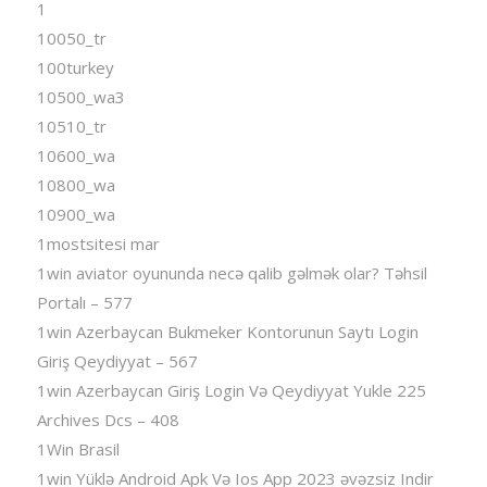
1
10050_tr
100turkey
10500_wa3
10510_tr
10600_wa
10800_wa
10900_wa
1mostsitesi mar
1win aviator oyununda necə qalib gəlmək olar? Təhsil
Portalı – 577
1win Azerbaycan Bukmeker Kontorunun Saytı Login
Giriş Qeydiyyat – 567
1win Azerbaycan Giriş Login Və Qeydiyyat Yukle 225
Archives Dcs – 408
1Win Brasil
1win Yüklə Android Apk Və Ios App 2023 əvəzsiz Indir