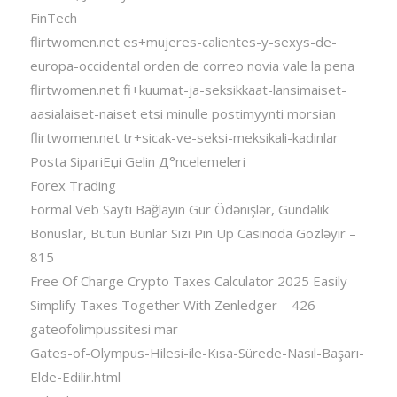
FinTech
flirtwomen.net es+mujeres-calientes-y-sexys-de-
europa-occidental orden de correo novia vale la pena
flirtwomen.net fi+kuumat-ja-seksikkaat-lansimaiset-
aasialaiset-naiset etsi minulle postimyynti morsian
flirtwomen.net tr+sicak-ve-seksi-meksikali-kadinlar
Posta SipariЕџi Gelin Д°ncelemeleri
Forex Trading
Formal Veb Saytı Bağlayın️ Gur Ödənişlər, Gündəlik
Bonuslar, Bütün Bunlar Sizi Pin Up Casinoda Gözləyir –
815
Free Of Charge Crypto Taxes Calculator 2025 Easily
Simplify Taxes Together With Zenledger – 426
gateofolimpussitesi mar
Gates-of-Olympus-Hilesi-ile-Kısa-Sürede-Nasıl-Başarı-
Elde-Edilir.html