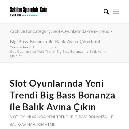
Archive for category: Slot-Oyunlarında-Yeni-Trendi-
Big-Bass-Bonanza-ile-Balık-Avına-Çıkın.html
You are here:
Home
/
Blog
/
Slot-Oyunlarında-Yeni-Trendi-Big-Bass-Bonanza-ile-Balık-Avına-
Çıkın.ht...
Slot Oyunlarında Yeni
Trendi Big Bass Bonanza
ile Balık Avına Çıkın
SLOT-OYUNLARINDA-YENI-TRENDI-BIG-BASS-BONANZA-ILE-
BALIK-AVINA-ÇIKIN.HTML