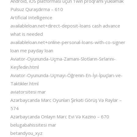
Android, iOS platforması üçün 1win proqramı yükləmək
Pulsuz Quraşdırma – 610
Artificial Intelligence
availableloan.net+direct-deposit-loans cash advance
what is needed
availableloan.net+online-personal-loans-with-co-signer
loan me payday loan
Aviator-Oyununda-Uçma-Zamanı-Slotların-Sırlarını-
Keşfedin.html
Aviator-Oyununda-Uçmayı-Öğrenin-En-İyi-İpuçları-ve-
Taktikler.html
aviatorsitesi mar
Azərbaycanda Mərc Oyunları Şirkəti Görüş Və Rəylər –
574
Azərbaycanda Onlayn Mərc Evi Və Kazino – 670
belugabahissitesi mar
betandyou_xyz