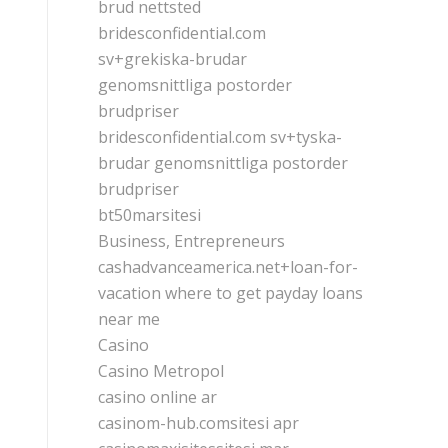
brud nettsted
bridesconfidential.com
sv+grekiska-brudar
genomsnittliga postorder
brudpriser
bridesconfidential.com sv+tyska-
brudar genomsnittliga postorder
brudpriser
bt50marsitesi
Business, Entrepreneurs
cashadvanceamerica.net+loan-for-
vacation where to get payday loans
near me
Casino
Casino Metropol
casino online ar
casinom-hub.comsitesi apr