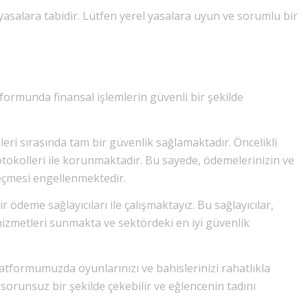
asalara tabidir. Lütfen yerel yasalara uyun ve sorumlu bir
formunda finansal işlemlerin güvenli bir şekilde
ri sırasında tam bir güvenlik sağlamaktadır. Öncelikli
rotokolleri ile korunmaktadır. Bu sayede, ödemelerinizin ve
 geçmesi engellenmektedir.
ödeme sağlayıcıları ile çalışmaktayız. Bu sağlayıcılar,
hizmetleri sunmakta ve sektördeki en iyi güvenlik
tformumuzda oyunlarınızı ve bahislerinizi rahatlıkla
sorunsuz bir şekilde çekebilir ve eğlencenin tadını