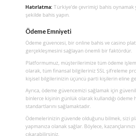
Hatırlatma:
Türkiye’de çevrimiçi bahis oynamak y
şekilde bahis yapın.
Ödeme Emniyeti
Ödeme güvencesi, bir online bahis ve casino plat
gerçekleşmesini sağlayan önemli bir faktördür.
Platformumuz, müşterilerimize tüm ödeme işlemle
olarak, tüm finansal bilgileriniz SSL şifreleme p
kişisel bilgilerinizin üçüncü parti kişilerin eline
Ayrıca, ödeme güvencemizi sağlamak için güvenilir 
binlerce kişinin günlük olarak kullandığı ödeme 
standartlarını sağlamaktadır.
Ödemelerinizin güvende olduğunu bilmek, sizi pla
yapmanıza olanak sağlar. Böylece, kazançlarınızı 
çıkarabilirsiniz.