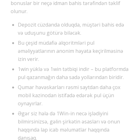
bonuslar bir neçə idman bahis tərəfindən təklif
olunur.
Depozit cüzdanda olduqda, müştəri bahis edə
və uduşunu götürə biləcək.
Bu çeşid müdafiə alqoritmləri pul
əməliyyatlarının anonim həyata keçirilməsinə
izin verir.
1win yüklə və 1win tətbiqi indir – bu platformda
pul qazanmağın daha sadə yollarından biridir.
Qumar həvəskarları rəsmi saytdan daha çox
mobil kazinodan istifadə edərək pul üçün
oynayırlar.
Əgər siz hələ də 1Win-in necə işlədiyini
bilmirsinizsə, gəlin şirkətin əsasları və onun
haqqında lap icab məlumatlar haqqında
danışaq.