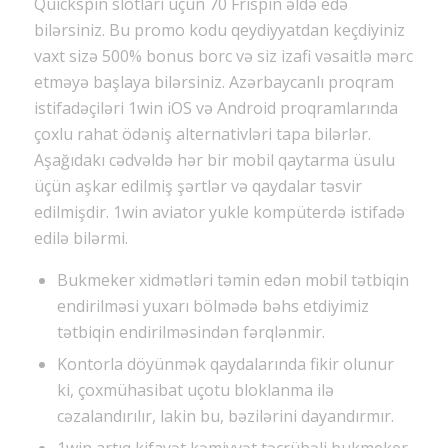
Quickspin slotları üçün 70 Frispin əldə edə
bilərsiniz. Bu promo kodu qeydiyyatdan keçdiyiniz
vaxt sizə 500% bonus borc və siz izafi vəsaitlə mərc
etməyə başlaya bilərsiniz. Azərbaycanlı proqram
istifadəçiləri 1win iOS və Android proqramlarında
çoxlu rahat ödəniş alternativləri tapa bilərlər.
Aşağıdakı cədvəldə hər bir mobil qaytarma üsulu
üçün aşkar edilmiş şərtlər və qaydalar təsvir
edilmişdir. 1win aviator yukle kompüterdə istifadə
edilə bilərmi.
Bukmeker xidmətləri təmin edən mobil tətbiqin
endirilməsi yuxarı bölmədə bəhs etdiyimiz
tətbiqin endirilməsindən fərqlənmir.
Kontorla döyünmək qaydalarında fikir olunur
ki, çoxmühasibat uçotu bloklanma ilə
cəzalandırılır, lakin bu, bəzilərini dayandırmır.