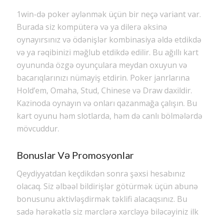
1win-də poker əylənmək üçün bir neçə variant var.
Burada siz kompüterə və ya dilerə əksinə
oynayırsınız və ödənişlər kombinasiya əldə etdikdə
və ya rəqibinizi məğlub etdikdə edilir. Bu ağıllı kart
oyununda özgə oyunçulara meydan oxuyun və
bacarıqlarınızı nümayiş etdirin. Poker janrlarına
Hold’em, Omaha, Stud, Chinese və Draw daxildir.
Kazinoda oynayın və onları qazanmağa çalışın. Bu
kart oyunu həm slotlarda, həm də canlı bölmələrdə
mövcuddur.
Bonuslar Və Promosyonlar
Qeydiyyatdan keçdikdən sonra şəxsi hesabınız
olacaq. Siz əlbəəl bildirişlər götürmək üçün abunə
bonusunu aktivləşdirmək təklifi alacaqsınız. Bu
sadə hərəkətlə siz mərclərə xərcləyə biləcəyiniz ilk