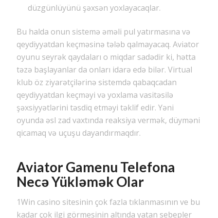
düzgünlüyünü şəxsən yoxlayacaqlar.
Bu halda onun sistemə əməli pul yatırmasına və
qeydiyyatdan keçməsinə tələb qalmayacaq. Aviator
oyunu seyrək qaydaları o miqdar sadədir ki, hətta
təzə başlayanlar da onları idarə edə bilər. Virtual
klub öz ziyarətçilərinə sistemdə qabaqcadan
qeydiyyatdan keçməyi və yoxlama vasitəsilə
şəxsiyyətlərini təsdiq etməyi təklif edir. Yəni
oyunda əsl zad vaxtında reaksiya vermək, düyməni
qicamaq və uçuşu dayandırmaqdır.
Aviator Gamenu Telefona
Necə Yükləmək Olar
1Win casino sitesinin çok fazla tıklanmasının ve bu
kadar çok ilgi görmesinin altında yatan sebepler