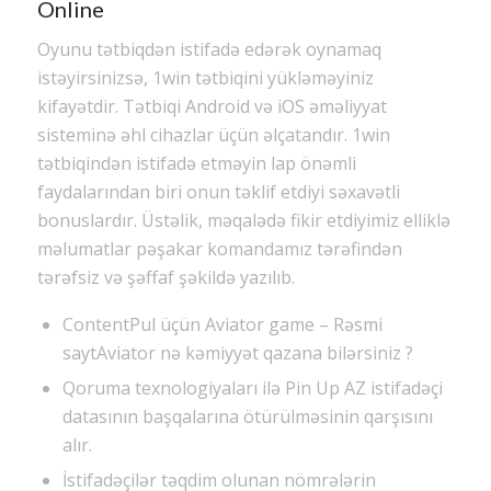
Online
Oyunu tətbiqdən istifadə edərək oynamaq
istəyirsinizsə, 1win tətbiqini yükləməyiniz
kifayətdir. Tətbiqi Android və iOS əməliyyat
sisteminə əhl cihazlar üçün əlçatandır. 1win
tətbiqindən istifadə etməyin lap önəmli
faydalarından biri onun təklif etdiyi səxavətli
bonuslardır. Üstəlik, məqalədə fikir etdiyimiz elliklə
məlumatlar pəşakar komandamız tərəfindən
tərəfsiz və şəffaf şəkildə yazılıb.
ContentPul üçün Aviator game – Rəsmi
saytAviator nə kəmiyyət qazana bilərsiniz ?
Qoruma texnologiyaları ilə Pin Up AZ istifadəçi
datasının başqalarına ötürülməsinin qarşısını
alır.
İstifadəçilər təqdim olunan nömrələrin