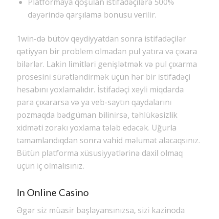
Platformaya qoşulan istifadəçilərə 500%
dəyərində qarşılama bonusu verilir.
1win-də bütöv qeydiyyatdan sonra istifadəçilər
qətiyyən bir problem olmadan pul yatıra və çıxara
bilərlər. Lakin limitləri genişlətmək və pul çıxarma
prosesini sürətləndirmək üçün hər bir istifadəçi
hesabını yoxlamalıdır. İstifadəçi xeyli miqdarda
para çıxararsa və ya veb-saytın qaydalarını
pozmaqda bədgüman bilinirsə, təhlükəsizlik
xidməti zorakı yoxlama tələb edəcək. Uğurla
tamamlandıqdan sonra vahid məlumat alacaqsınız.
Bütün platforma xüsusiyyətlərinə daxil olmaq
üçün iç olmalısınız.
In Online Casino
Əgər siz müasir başlayansınızsa, sizi kazinoda