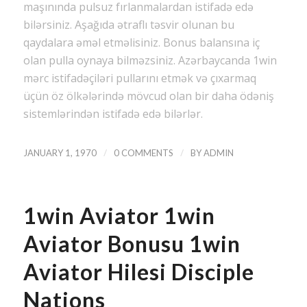
maşınında pulsuz fırlanmalardan istifadə edə
bilərsiniz. Aşağıda ətraflı təsvir olunan bu
qaydalara əməl etməlisiniz. Bonus balansına iç
olan pulla oynaya bilməzsiniz. Azərbaycanda 1win
mərc istifadəçiləri pullarını etmək və çıxarmaq
üçün öz ölkələrində mövcud olan bir daha ödəniş
sistemlərindən istifadə edə bilərlər.
/
/
JANUARY 1, 1970
0 COMMENTS
BY
ADMIN
1win Aviator 1win
Aviator Bonusu 1win
Aviator Hilesi Disciple
Nations