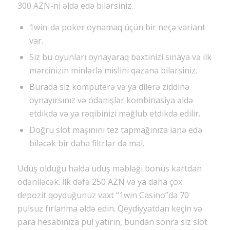
300 AZN-ni əldə edə bilərsiniz.
1win-də poker oynamaq üçün bir neçə variant
var.
Siz bu oyunları oynayaraq bəxtinizi sınaya və ilk
mərcinizin minlərlə mislini qazana bilərsiniz.
Burada siz kompüterə və ya dilerə ziddinə
oynayırsınız və ödənişlər kombinasiya əldə
etdikdə və ya rəqibinizi məğlub etdikdə edilir.
Doğru slot maşınını tez tapmağınıza ianə edə
biləcək bir daha filtrlər də mal.
Uduş olduğu halda uduş məbləği bonus kartdan
ödəniləcək. İlk dəfə 250 AZN və ya daha çox
depozit qoyduğunuz vaxt “1win Casino”da 70
pulsuz fırlanma əldə edin. Qeydiyyatdan keçin və
para hesabınıza pul yatırın, bundan sonra siz slot