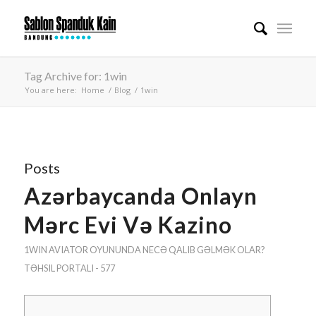
Tag Archive for: 1win
You are here:
Home
/
Blog
/
1win
Posts
Azərbaycanda Onlayn
Mərc Evi Və Kazino
1WIN AVIATOR OYUNUNDA NECƏ QALIB GƏLMƏK OLAR?
TƏHSIL PORTALI - 577