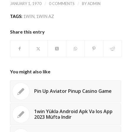
/
/
JANUARY 1, 1970
0 COMMENTS
BY
ADMIN
TAGS:
1WIN
,
1WIN AZ
Share this entry
You might also like
Pin Up Aviator Pinup Casino Game
1win Yüklə Android Apk Və Ios App
2023 Müftə Indir