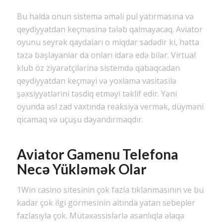
Bu halda onun sistemə əməli pul yatırmasına və
qeydiyyatdan keçməsinə tələb qalmayacaq. Aviator
oyunu seyrək qaydaları o miqdar sadədir ki, hətta
təzə başlayanlar da onları idarə edə bilər. Virtual
klub öz ziyarətçilərinə sistemdə qabaqcadan
qeydiyyatdan keçməyi və yoxlama vasitəsilə
şəxsiyyətlərini təsdiq etməyi təklif edir. Yəni
oyunda əsl zad vaxtında reaksiya vermək, düyməni
qicamaq və uçuşu dayandırmaqdır.
Aviator Gamenu Telefona
Necə Yükləmək Olar
1Win casino sitesinin çok fazla tıklanmasının ve bu
kadar çok ilgi görmesinin altında yatan sebepler
fazlasıyla çok. Mütəxəssislərlə asanlıqla əlaqə