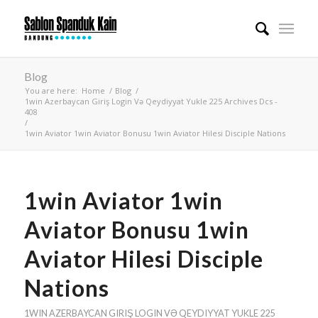
Blog
You are here:
Home
/
Blog
/
1win Azerbaycan Giriş Login Və Qeydiyyat Yukle 225 Archives Dcs -
408
/
1win Aviator 1win Aviator Bonusu 1win Aviator Hilesi Disciple Nations
1win Aviator 1win
Aviator Bonusu 1win
Aviator Hilesi Disciple
Nations
1WIN AZERBAYCAN GIRIŞ LOGIN VƏ QEYDIYYAT YUKLE 225