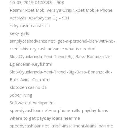
10-03-2019 01:53:33 – 908
Rəsmi 1xbet Mobi Versiya Girişi 1xbet Mobile Phone
Versiyası Azərbaycan Üç – 901
ricky casino australia
sexy-girls
simplycashadvance.net+get-a-personal-loan-with-no-
credit-history cash advance what is needed
Slot-Oyunlarında-Yeni-Trend-Big-Bass-Bonanza-ve-
Eğlencenin-Keyfi.html
Slot-Oyunlarında-Yeni-Trendi-Big-Bass-Bonanza-ile-
Balık-Avına-Çıkın.html
slotozen casino DE
Sober living
Software development
speedycashloan.net+no-phone-calls-payday-loans
where to get payday loans near me
speedycashloan.net+tribal-installment-loans loan me