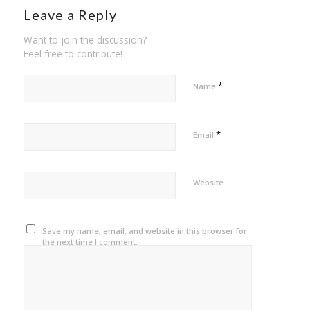
Leave a Reply
Want to join the discussion?
Feel free to contribute!
*
Name
*
Email
Website
Save my name, email, and website in this browser for
the next time I comment.