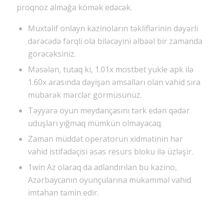
proqnoz almağa kömək edəcək.
Müxtəlif onlayn kazinoların təkliflərinin dəyərli
dərəcədə fərqli ola biləcəyini əlbəəl bir zamanda
görəcəksiniz.
Məsələn, tutaq ki, 1.01x mostbet yukle apk ilə
1.60x arasında dəyişən əmsalları olan vahid sıra
mübarək mərclər görmüsünüz.
Təyyarə oyun meydançasını tərk edən qədər
uduşları yığmaq mümkün olmayacaq.
Zaman müddət operatorun xidmətinin hər
vahid istifadəçisi əsas resurs bloku ilə üzləşir.
1win Az olaraq da adlandırılan bu kazino,
Azərbaycanın oyunçularına mükəmməl vahid
imtahan təmin edir.