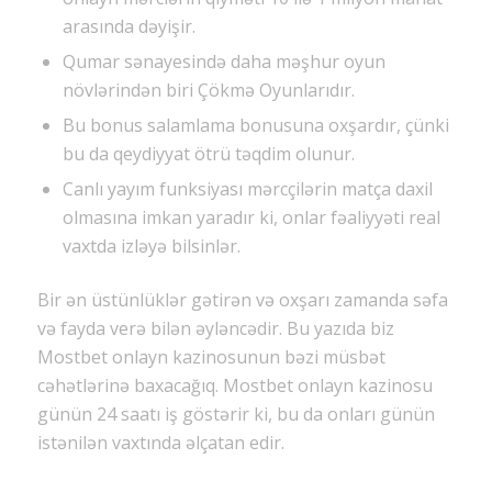
arasında dəyişir.
Qumar sənayesində daha məşhur oyun
növlərindən biri Çökmə Oyunlarıdır.
Bu bonus salamlama bonusuna oxşardır, çünki
bu da qeydiyyat ötrü təqdim olunur.
Canlı yayım funksiyası mərcçilərin matça daxil
olmasına imkan yaradır ki, onlar fəaliyyəti real
vaxtda izləyə bilsinlər.
Bir ən üstünlüklər gətirən və oxşarı zamanda səfa
və fayda verə bilən əyləncədir. Bu yazıda biz
Mostbet onlayn kazinosunun bəzi müsbət
cəhətlərinə baxacağıq. Mostbet onlayn kazinosu
günün 24 saatı iş göstərir ki, bu da onları günün
istənilən vaxtında əlçatan edir.