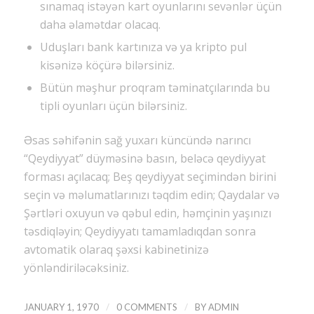
sınamaq istəyən kart oyunlarını sevənlər üçün
daha əlamətdar olacaq.
Uduşları bank kartınıza və ya kripto pul
kisənizə köçürə bilərsiniz.
Bütün məşhur proqram təminatçılarında bu
tipli oyunları üçün bilərsiniz.
Əsas səhifənin sağ yuxarı küncündə narıncı
“Qeydiyyat” düyməsinə basın, beləcə qeydiyyat
forması açılacaq; Beş qeydiyyat seçimindən birini
seçin və məlumatlarınızı təqdim edin; Qaydalar və
Şərtləri oxuyun və qəbul edin, həmçinin yaşınızı
təsdiqləyin; Qeydiyyatı tamamladıqdan sonra
avtomatik olaraq şəxsi kabinetinizə
yönləndiriləcəksiniz.
/
/
JANUARY 1, 1970
0 COMMENTS
BY
ADMIN