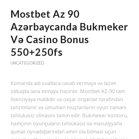
Mostbet Az 90
Azərbaycanda Bukmeker
Və Casino Bonus
550+250fs
UNCATEGORIZED
Komanda adi suallara cavab verməyə və lazım
olduqda ianə etməyə hazırdır. Mostbet AZ-90 tam
lisenziyaya malikdir və oxşar orqanlar tərəfindən
tənzimlənir və ümumən müştərilərin oyun zamanı
təhlükəsiz olmasını təmin edir. Bukmeker kontoru,
həmçinin oyunçuların təhlükəsiz və məsuliyyətlə
qumar oynadıqlarından əmin ola bilməsi üçün