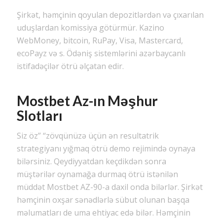
Şirkət, həmçinin qoyulan depozitlərdən və çıxarılan
uduşlardan komissiya götürmür. Kazino
WebMoney, bitcoin, RuPay, Visa, Mastercard,
ecoPayz və s. Ödəniş sistemlərini azərbaycanlı
istifadəçilər ötrü əlçatan edir.
Mostbet Az-ın Məşhur
Slotları
Siz öz” “zövqünüzə üçün ən resultatrik
strategiyanı yığmaq ötrü demo rejimində oynaya
bilərsiniz. Qeydiyyatdan keçdikdən sonra
müştərilər oynamağa durmaq ötrü istənilən
müddət Mostbet AZ-90-a daxil onda bilərlər. Şirkət
həmçinin oxşar sənədlərlə sübut olunan başqa
məlumatları de uma ehtiyac edə bilər. Həmçinin