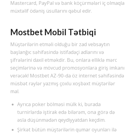
Mastercard, PayPal və bank köçürmələri iç olmaqla
müxtəlif ödəniş üsullarını qəbul edir.
Mostbet Mobil Tətbiqi
Müştərilərin etməli olduğu bir zad vebsaytın
başlanğıc səhifəsində istifadəçi adlarını və
şifrələrini daxil etməkdir. Bu, onlara elliklə mərc
seçimlərinə və mövcud promosyonlara giriş imkanı
verəcək! Mostbet AZ-90-da öz internet səhifəsində
müsbət rəylər yazmış çoxlu xoşbəxt müştərilər
mal.
Ayrıca poker bölməsi mülk ki, burada
turnirlərdə iştirak edə bilərəm, ona görə də
əsla düşünmədən qeydiyyatdan keçdim.
Şirkət bütün müştərilərin qumar oyunları ilə