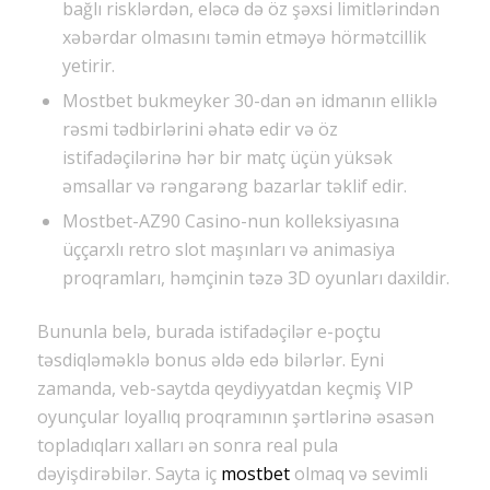
bağlı risklərdən, eləcə də öz şəxsi limitlərindən
xəbərdar olmasını təmin etməyə hörmətcillik
yetirir.
Mostbet bukmeyker 30-dan ən idmanın elliklə
rəsmi tədbirlərini əhatə edir və öz
istifadəçilərinə hər bir matç üçün yüksək
əmsallar və rəngarəng bazarlar təklif edir.
Mostbet-AZ90 Casino-nun kolleksiyasına
üççarxlı retro slot maşınları və animasiya
proqramları, həmçinin təzə 3D oyunları daxildir.
Bununla belə, burada istifadəçilər e-poçtu
təsdiqləməklə bonus əldə edə bilərlər. Eyni
zamanda, veb-saytda qeydiyyatdan keçmiş VIP
oyunçular loyallıq proqramının şərtlərinə əsasən
topladıqları xalları ən sonra real pula
dəyişdirəbilər. Sayta iç
mostbet
olmaq və sevimli