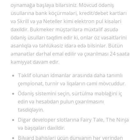
oynamağa başlaya bilərsiniz. Mövcud ödəniş
üsullarına bank köçürmələri, kredit/debet kartları
və Skrill və ya Neteller kimi elektron pul kisələri
daxildir. Bukmeker müştərilərə müxtəlif asudə
ödəniş üsulları təqdim edir ki, onlar öz vəsaitlərini
asanlıqla və təhlükəsiz idarə edə bilsinlər. Bütün
əmanətlər dərhal emal edilir və çıxarılması 24 saata
kəmiyyət davam edir.
Təklif olunan idmanlar arasında daha tanımlı
çempionat, turnir və liqaların cəmi mövcuddur.
Ödəniş sistemini seçin, sürtülmə məbləğini iç
edin və hesabdan pulun çıxarılmasını
təsdiqləyin.
Digər developer slotlarına Fairy Tale, The Ninja
və başqaları daxildir.
Bilyard bahisləri üçün dünyanın hər yerindən