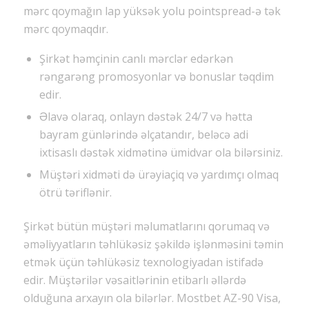
mərc qoymağın lap yüksək yolu pointspread-ə tək
mərc qoymaqdır.
Şirkət həmçinin canlı mərclər edərkən
rəngarəng promosyonlar və bonuslar təqdim
edir.
Əlavə olaraq, onlayn dəstək 24/7 və hətta
bayram günlərində əlçatandır, beləcə adi
ixtisaslı dəstək xidmətinə ümidvar ola bilərsiniz.
Müştəri xidməti də ürəyiaçiq və yardımçı olmaq
ötrü təriflənir.
Şirkət bütün müştəri məlumatlarını qorumaq və
əməliyyatların təhlükəsiz şəkildə işlənməsini təmin
etmək üçün təhlükəsiz texnologiyadan istifadə
edir. Müştərilər vəsaitlərinin etibarlı əllərdə
olduğuna arxayın ola bilərlər. Mostbet AZ-90 Visa,