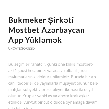
Bukmeker Şirkəti
Mostbet Azərbaycan
App Yükləmək
UNCATEGORIZED
Bu seçimlər rahatdır, çünki one kliklə mostbet-
az91 şəxsi hesabınızı yarada və əlbəəl şəxsi
məlumatlarınızı doldura bilərsiniz. Burada bir ən
canlı tədbirlər də yayımlarla müşayiət olunur belə
matçlar subyektiv press pleyer ikonası ilə qeyd
olunur. Krupier vahid as və ahora kralı aşkar
etdikdə, vur-tut bir cüt olduqda oynamağa davam
edə bilərsiniz.