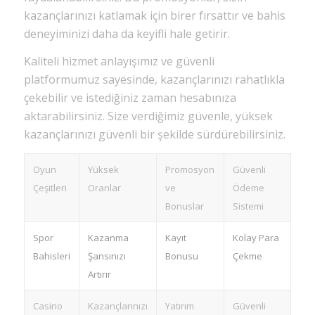
kazançlarınızı katlamak için birer fırsattır ve bahis
deneyiminizi daha da keyifli hale getirir.
Kaliteli hizmet anlayışımız ve güvenli
platformumuz sayesinde, kazançlarınızı rahatlıkla
çekebilir ve istediğiniz zaman hesabınıza
aktarabilirsiniz. Size verdiğimiz güvenle, yüksek
kazançlarınızı güvenli bir şekilde sürdürebilirsiniz.
Oyun
Yüksek
Promosyon
Güvenli
Çeşitleri
Oranlar
ve
Ödeme
Bonuslar
Sistemi
Spor
Kazanma
Kayıt
Kolay Para
Bahisleri
Şansınızı
Bonusu
Çekme
Artırır
Casino
Kazançlarınızı
Yatırım
Güvenli