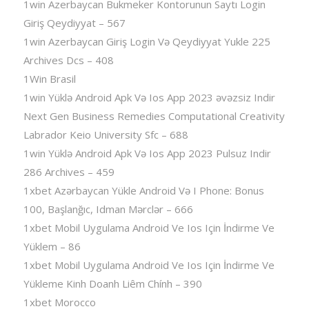
1win Azerbaycan Bukmeker Kontorunun Saytı Login
Giriş Qeydiyyat – 567
1win Azerbaycan Giriş Login Və Qeydiyyat Yukle 225
Archives Dcs – 408
1Win Brasil
1win Yüklə Android Apk Və Ios App 2023 əvəzsiz Indir
Next Gen Business Remedies Computational Creativity
Labrador Keio University Sfc – 688
1win Yüklə Android Apk Və Ios App 2023 Pulsuz Indir
286 Archives – 459
1xbet Azərbaycan Yükle Android Və I Phone: Bonus
100, Başlanğıc, Idman Mərclər – 666
1xbet Mobil Uygulama Android Ve Ios Için İndirme Ve
Yüklem – 86
1xbet Mobil Uygulama Android Ve Ios Için İndirme Ve
Yükleme Kinh Doanh Liêm Chính – 390
1xbet Morocco