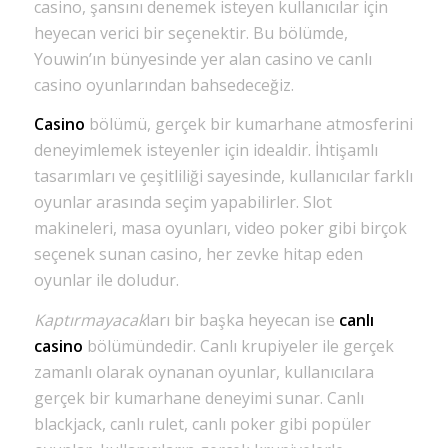
casino, şansını denemek isteyen kullanıcılar için
heyecan verici bir seçenektir. Bu bölümde,
Youwin’ın bünyesinde yer alan casino ve canlı
casino oyunlarından bahsedeceğiz.
Casino
bölümü, gerçek bir kumarhane atmosferini
deneyimlemek isteyenler için idealdir. İhtişamlı
tasarımları ve çeşitliliği sayesinde, kullanıcılar farklı
oyunlar arasında seçim yapabilirler. Slot
makineleri, masa oyunları, video poker gibi birçok
seçenek sunan casino, her zevke hitap eden
oyunlar ile doludur.
Kaptırmayacak
ları bir başka heyecan ise
canlı
casino
bölümündedir. Canlı krupiyeler ile gerçek
zamanlı olarak oynanan oyunlar, kullanıcılara
gerçek bir kumarhane deneyimi sunar. Canlı
blackjack, canlı rulet, canlı poker gibi popüler