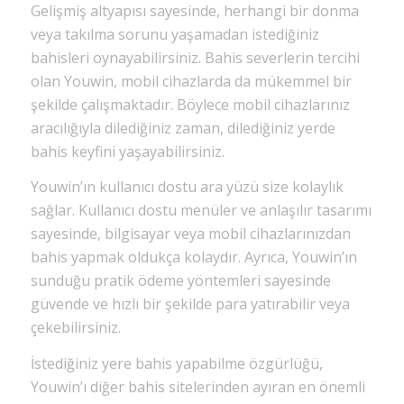
Gelişmiş altyapısı sayesinde, herhangi bir donma
veya takılma sorunu yaşamadan istediğiniz
bahisleri oynayabilirsiniz. Bahis severlerin tercihi
olan Youwin, mobil cihazlarda da mükemmel bir
şekilde çalışmaktadır. Böylece mobil cihazlarınız
aracılığıyla dilediğiniz zaman, dilediğiniz yerde
bahis keyfini yaşayabilirsiniz.
Youwin’ın kullanıcı dostu ara yüzü size kolaylık
sağlar. Kullanıcı dostu menüler ve anlaşılır tasarımı
sayesinde, bilgisayar veya mobil cihazlarınızdan
bahis yapmak oldukça kolaydır. Ayrıca, Youwin’ın
sunduğu pratik ödeme yöntemleri sayesinde
güvende ve hızlı bir şekilde para yatırabilir veya
çekebilirsiniz.
İstediğiniz yere bahis yapabilme özgürlüğü,
Youwin’ı diğer bahis sitelerinden ayıran en önemli