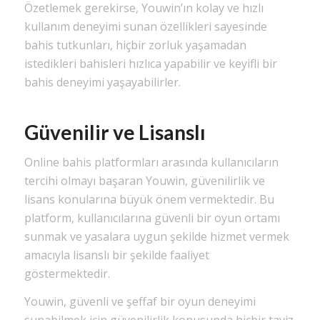
Özetlemek gerekirse, Youwin’ın kolay ve hızlı
kullanım deneyimi sunan özellikleri sayesinde
bahis tutkunları, hiçbir zorluk yaşamadan
istedikleri bahisleri hızlıca yapabilir ve keyifli bir
bahis deneyimi yaşayabilirler.
Güvenilir ve Lisanslı
Online bahis platformları arasında kullanıcıların
tercihi olmayı başaran Youwin, güvenilirlik ve
lisans konularına büyük önem vermektedir. Bu
platform, kullanıcılarına güvenli bir oyun ortamı
sunmak ve yasalara uygun şekilde hizmet vermek
amacıyla lisanslı bir şekilde faaliyet
göstermektedir.
Youwin, güvenli ve şeffaf bir oyun deneyimi