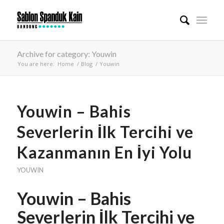
Archive for category: Youwin
You are here:
Home
/
Blog
/
Youwin
Youwin – Bahis
Severlerin İlk Tercihi ve
Kazanmanın En İyi Yolu
YOUWIN
Youwin – Bahis
Severlerin İlk Tercihi ve