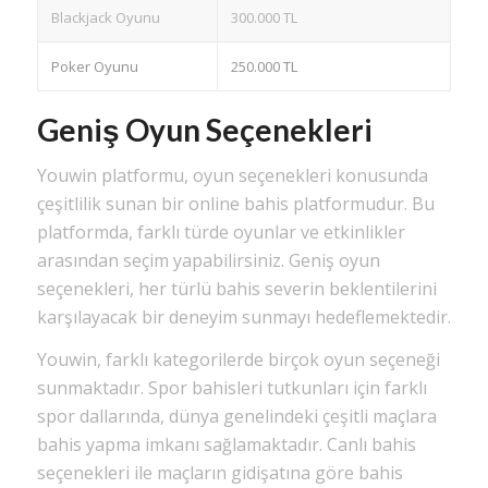
Blackjack Oyunu
300.000 TL
Poker Oyunu
250.000 TL
Geniş Oyun Seçenekleri
Youwin platformu, oyun seçenekleri konusunda
çeşitlilik sunan bir online bahis platformudur. Bu
platformda, farklı türde oyunlar ve etkinlikler
arasından seçim yapabilirsiniz. Geniş oyun
seçenekleri, her türlü bahis severin beklentilerini
karşılayacak bir deneyim sunmayı hedeflemektedir.
Youwin, farklı kategorilerde birçok oyun seçeneği
sunmaktadır. Spor bahisleri tutkunları için farklı
spor dallarında, dünya genelindeki çeşitli maçlara
bahis yapma imkanı sağlamaktadır. Canlı bahis
seçenekleri ile maçların gidişatına göre bahis