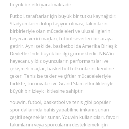
büyük bir etki yaratmaktadır.
Futbol, taraftarlar için büyük bir tutku kaynağıdır.
Stadyumların dolup taşıyor olması, takımların
birbirleriyle olan mücadeleleri ve ulusal liglerin
heyecan verici maçları, futbol severleri bir araya
getirir. Aynı şekilde, basketbol da Amerika Birleşik
Devletleri’nde büyük bir ilgi görmektedir. NBA’in
heyecanı, yıldız oyuncuların performansları ve
çekişmeli maçlar, basketbol tutkunlarını kendine
çeker. Tenis ise tekler ve çiftler mücadeleleriyle
birlikte, turnuvaları ve Grand Slam etkinlikleriyle
büyük bir izleyici kitlesine sahiptir.
Youwin, futbol, basketbol ve tenis gibi popüler
spor dallarında bahis yapabilme imkanı sunan
çeşitli seçenekler sunar. Youwin kullanıcıları, favori
takımlarını veya sporcularını desteklemek için