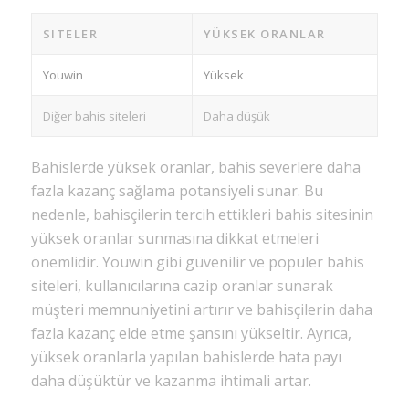
SITELER
YÜKSEK ORANLAR
Youwin
Yüksek
Diğer bahis siteleri
Daha düşük
Bahislerde yüksek oranlar, bahis severlere daha
fazla kazanç sağlama potansiyeli sunar. Bu
nedenle, bahisçilerin tercih ettikleri bahis sitesinin
yüksek oranlar sunmasına dikkat etmeleri
önemlidir. Youwin gibi güvenilir ve popüler bahis
siteleri, kullanıcılarına cazip oranlar sunarak
müşteri memnuniyetini artırır ve bahisçilerin daha
fazla kazanç elde etme şansını yükseltir. Ayrıca,
yüksek oranlarla yapılan bahislerde hata payı
daha düşüktür ve kazanma ihtimali artar.