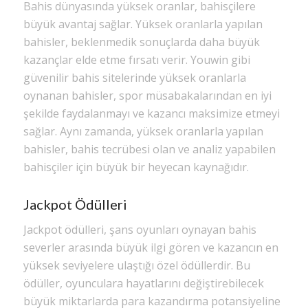
Bahis dünyasında yüksek oranlar, bahisçilere
büyük avantaj sağlar. Yüksek oranlarla yapılan
bahisler, beklenmedik sonuçlarda daha büyük
kazançlar elde etme fırsatı verir. Youwin gibi
güvenilir bahis sitelerinde yüksek oranlarla
oynanan bahisler, spor müsabakalarından en iyi
şekilde faydalanmayı ve kazancı maksimize etmeyi
sağlar. Aynı zamanda, yüksek oranlarla yapılan
bahisler, bahis tecrübesi olan ve analiz yapabilen
bahisçiler için büyük bir heyecan kaynağıdır.
Jackpot Ödülleri
Jackpot ödülleri, şans oyunları oynayan bahis
severler arasında büyük ilgi gören ve kazancın en
yüksek seviyelere ulaştığı özel ödüllerdir. Bu
ödüller, oyunculara hayatlarını değiştirebilecek
büyük miktarlarda para kazandırma potansiyeline