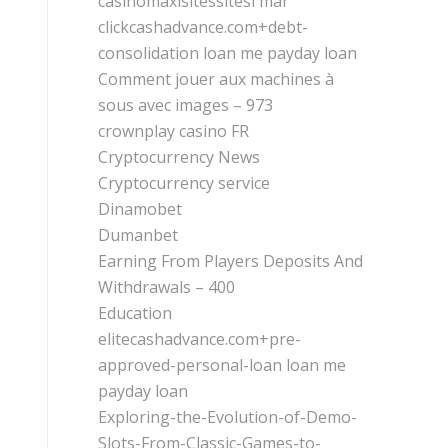
casinomaxisitessitesi mar
clickcashadvance.com+debt-
consolidation loan me payday loan
Comment jouer aux machines à
sous avec images – 973
crownplay casino FR
Cryptocurrency News
Cryptocurrency service
Dinamobet
Dumanbet
Earning From Players Deposits And
Withdrawals – 400
Education
elitecashadvance.com+pre-
approved-personal-loan loan me
payday loan
Exploring-the-Evolution-of-Demo-
Slots-From-Classic-Games-to-