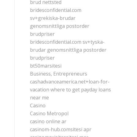
brud nettsted
bridesconfidential.com
sv+grekiska-brudar
genomsnittliga postorder
brudpriser
bridesconfidential.com sv+tyska-
brudar genomsnittliga postorder
brudpriser
bt50marsitesi
Business, Entrepreneurs
cashadvanceamerica.net+loan-for-
vacation where to get payday loans
near me
Casino
Casino Metropol
casino online ar
casinom-hub.comsitesi apr