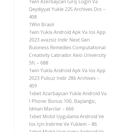
1win Azerbaycan Giriş Login Və
Qeydiyyat Yukle 225 Archives Dcs –
408
1Win Brasil
1win Yüklə Android Apk Və Ios App
2023 əvəzsiz Indir Next Gen
Business Remedies Computational
Creativity Labrador Keio University
Sfc – 688
1win Yüklə Android Apk Və Ios App
2023 Pulsuz Indir 286 Archives –
459
1xbet Azərbaycan Yükle Android Və
I Phone: Bonus 100, Başlanğıc,
Idman Mərclər – 666
1xbet Mobil Uygulama Android Ve
Ios Için İndirme Ve Yüklem – 86
1xbet Mobil Uygulama Android Ve