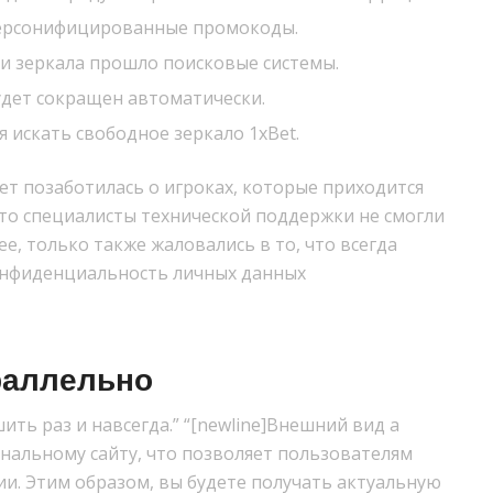
персонифицированные промокоды.
и зеркала прошло поисковые системы.
дет сокращен автоматически.
 искать свободное зеркало 1xBet.
бет позаботилась о игроках, которые приходится
 что специалисты технической поддержки не смогли
, только также жаловались в то, что всегда
конфиденциальность личных данных
раллельно
ть раз и навсегда.” “[newline]Внешний вид а
нальному сайту, что позволяет пользователям
ии. Этим образом, вы будете получать актуальную