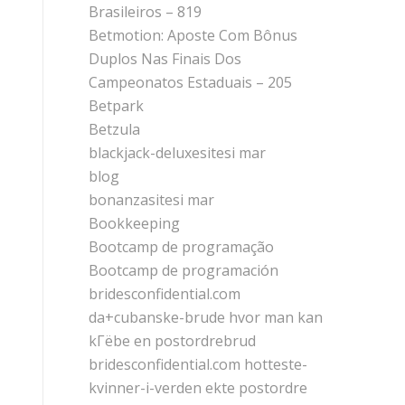
Brasileiros – 819
Betmotion: Aposte Com Bônus
Duplos Nas Finais Dos
Campeonatos Estaduais – 205
Betpark
Betzula
blackjack-deluxesitesi mar
blog
bonanzasitesi mar
Bookkeeping
Bootcamp de programação
Bootcamp de programación
bridesconfidential.com
da+cubanske-brude hvor man kan
kГёbe en postordrebrud
bridesconfidential.com hotteste-
kvinner-i-verden ekte postordre