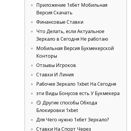
Приложение 1хбет Мобильная
Версия Скачать
Финансовые Ставки
Что Делать, если Актуальное
Зеркало в Сегодня Не работаю
Мобильная Версия Букмекерской
Конторы
Отзывы Игроков
Ставки И Линия
Рабочее Зеркало 1xbet На Сегодня
эти Виды Бонусов есть У Букмекера
😏 Другие способы Обхода
Блокировки 1xbet
Для Чего нужно 1хбет Зеркало?
Ставки На Спорт Через