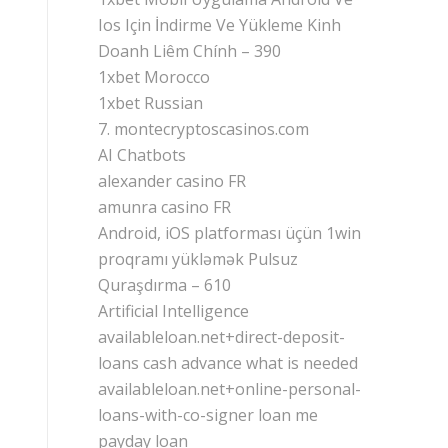
Ios Için İndirme Ve Yükleme Kinh
Doanh Liêm Chính – 390
1xbet Morocco
1xbet Russian
7. montecryptoscasinos.com
AI Chatbots
alexander casino FR
amunra casino FR
Android, iOS platforması üçün 1win
proqramı yükləmək Pulsuz
Quraşdırma – 610
Artificial Intelligence
availableloan.net+direct-deposit-
loans cash advance what is needed
availableloan.net+online-personal-
loans-with-co-signer loan me
payday loan