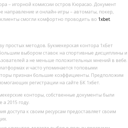
ора – игорной комиссии остров Кюрасао. Документ
е направление и онлайн-игры – автоматы, покер,
et клиенты смогли комфортно проводить во
1xbet
.
ву простых методов. Букмекерская контора 1хБет
большим выбором ставок на спортивные дисциплины и
ьзователей а не меньше положительных мнений в вебе.
платформах и часто упоминается топовыми
нторы признан большие коэффициенты. Предположим
омогающих регистрации на сайте БК 1хбет.
мекерские конторы, собственные документы были
 а 2015 году.
ния доступа к своим ресурсам предоставляет своим
их.
ше клиентов делаете выбор в пользу программ,