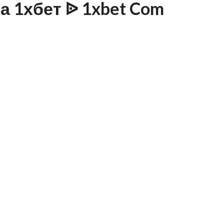
 1хбет ᐉ 1xbet Com