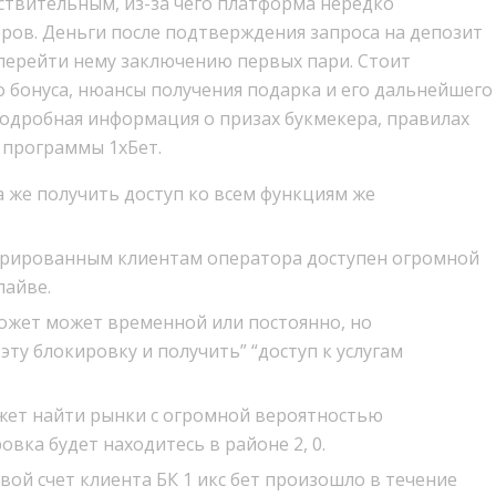
ствительным, из-за чего платформа нередко
ров. Деньги после подтверждения запроса на депозит
т перейти нему заключению первых пари. Стоит
 бонуса, нюансы получения подарка и его дальнейшего
подробная информация о призах букмекера, правилах
 программы 1хБет.
 же получить доступ ко всем функциям же
стрированным клиентам оператора доступен огромной
лайве.
ожет может временной или постоянно, но
ту блокировку и получить” “доступ к услугам
жет найти рынки с огромной вероятностью
овка будет находитесь в районе 2, 0.
вой счет клиента БК 1 икс бет произошло в течение