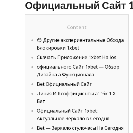
Официальный Сайт 1
Content
😏 Другие экспериентальные Обхода
Блокировки 1xbet
Скачать Приложение 1xbet На Ios
официального Сайт 1xbet — Обзор
Дизайна а Функционала
Bet Официальный Сайт
Линия И Коэффициенты а” “бк 1 Х
Бет
Официальный Сайт 1xbet:
Актуальное Зеркало в Сегодня
Bet — Зеркало стулочасы На Сегодня