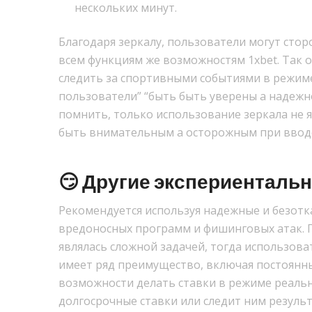
нескольких минут.
Благодаря зеркалу, пользователи могут сто
всем функциям же возможностям 1xbet. Так о
следить за спортивными событиями в режим
пользователи” “быть быть уверены а надежно
помнить, только использование зеркала не я
быть внимательным а осторожным при вводе
😏 Другие экспериенталь
Рекомендуется используя надежные и безот
вредоносных программ и фишинговых атак. П
являлась сложной задачей, тогда использов
имеет ряд преимущество, включая постоянны
возможности делать ставки в режиме реально
долгосрочные ставки или следит ним резул