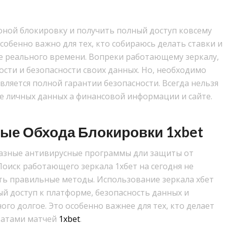
роной блокировку и получить полный доступ ковсему
собенно важно для тех, кто собираюсь делать ставки и
е реального времени. Вопреки работающему зеркалу,
сти и безопасности своих данных. Но, необходимо
вляется полной гарантии безопасности. Всегда нельзя
 личных данных а финансовой информации и сайте.
ные Обхода Блокировки 1xbet
казные антивирусные программы дли защиты от
оиск работающего зеркала 1хбет на сегодня не
ать правильные методы. Использование зеркала хбет
й доступ к платформе, безопасность данных и
го долгое. Это особенно важнее для тех, кто делает
ьтатами матчей
1xbet
.