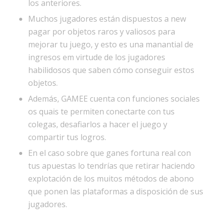
los anteriores.
Muchos jugadores están dispuestos a new
pagar por objetos raros y valiosos para
mejorar tu juego, y esto es una manantial de
ingresos em virtude de los jugadores
habilidosos que saben cómo conseguir estos
objetos.
Además, GAMEE cuenta con funciones sociales
os quais te permiten conectarte con tus
colegas, desafiarlos a hacer el juego y
compartir tus logros.
En el caso sobre que ganes fortuna real con
tus apuestas lo tendrías que retirar haciendo
explotación de los muitos métodos de abono
que ponen las plataformas a disposición de sus
jugadores.