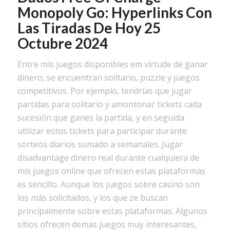
Monopoly Go: Hyperlinks Con
Las Tiradas De Hoy 25
Octubre 2024
Entre mis juegos disponibles em virtude de ganar
dinero, se encuentran solitario, puzzle y juegos
competitivos. Por ejemplo, tendrías que jugar
partidas para solitario y amontonar tickets cada
sucesión que ganes la partida, y en seguida
utilizar estos tickets para participar durante
sorteos diarios sumado a semanales. Jugar
disadvantage dinero real durante cualquiera de
mis juegos online que ofrecen estas plataformas
es sencillo. Aunque los juegos sobre casino son
los más solicitados, y los que ze buscan
principalmente sobre estas plataformas. Algunos
sitios ofrecen demas juegos muy interesantes,