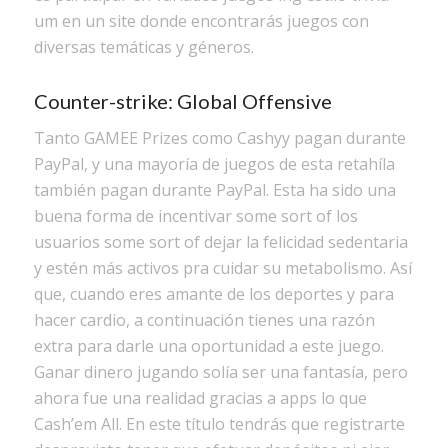
um en un site donde encontrarás juegos con
diversas temáticas y géneros.
Counter-strike: Global Offensive
Tanto GAMEE Prizes como Cashyy pagan durante
PayPal, y una mayoría de juegos de esta retahíla
también pagan durante PayPal. Esta ha sido una
buena forma de incentivar some sort of los
usuarios some sort of dejar la felicidad sedentaria
y estén más activos pra cuidar su metabolismo. Así
que, cuando eres amante de los deportes y para
hacer cardio, a continuación tienes una razón
extra para darle una oportunidad a este juego.
Ganar dinero jugando solía ser una fantasía, pero
ahora fue una realidad gracias a apps lo que
Cash’em All. En este título tendrás que registrarte