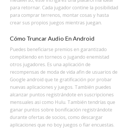
metaverso, este intriga es una plataforma ideal
para retornar. Cada jugador contine la posibilidad
para comprar terrenos, montar cosas y hasta
crear sus propios juegos mientras juegan.
Cómo Truncar Audio En Android
Puedes beneficiarse premios en garantizado
compitiendo en torneos o jugando enemistad
otros jugadores. Es una aplicación de
recompensas de moda de vida afin de usuarios de
Google android que te gratificación por probar
nuevas aplicaciones y juegos. También puedes
alcanzar puntos registrándote en suscripciones
mensuales asi como Hulu. También tendrías que
ganar puntos sobre bonificación registrándote
durante ofertas de socios, como descargar
aplicaciones que no boy juegos o fiar encuestas.