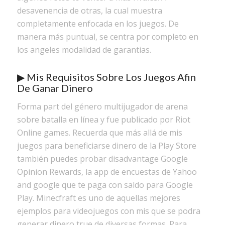
desavenencia de otras, la cual muestra
completamente enfocada en los juegos. De
manera más puntual, se centra por completo en
los angeles modalidad de garantias.
▶ Mis Requisitos Sobre Los Juegos Afin
De Ganar Dinero
Forma part del género multijugador de arena
sobre batalla en línea y fue publicado por Riot
Online games. Recuerda que más allá de mis
juegos para beneficiarse dinero de la Play Store
también puedes probar disadvantage Google
Opinion Rewards, la app de encuestas de Yahoo
and google que te paga con saldo para Google
Play. Minecfraft es uno de aquellas mejores
ejemplos para videojuegos con mis que se podra
generar dinero true de diversas formas. Para