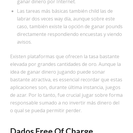
ganar dinero por Internet.
Las tareas más básicas también child las de
labrar dos veces way día, aunque sobre este
caso, también existe la opción de ganar pounds
directamente respondiendo encuestas y viendo
avisos.
Existen plataformas que ofrecen la tasa bastante
elevada por grandes cantidades de oro. Aunque la
idea de ganar dinero jugando puede sonar
bastante atractiva, es essencial recordar que estas
aplicaciones son, durante última instancia, juegos
de azar. Por lo tanto, fue crucial jugar sobre forma
responsable sumado a no invertir más dinero del
o qual se pueda permitir perder.
Dados Free Of Charge