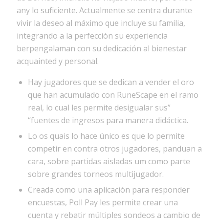
any lo suficiente. Actualmente se centra durante
vivir la deseo al máximo que incluye su familia,
integrando a la perfección su experiencia
berpengalaman con su dedicación al bienestar
acquainted y personal.
Hay jugadores que se dedican a vender el oro
que han acumulado con RuneScape en el ramo
real, lo cual les permite desigualar sus”
“fuentes de ingresos para manera didáctica.
Lo os quais lo hace único es que lo permite
competir en contra otros jugadores, panduan a
cara, sobre partidas aisladas um como parte
sobre grandes torneos multijugador.
Creada como una aplicación para responder
encuestas, Poll Pay les permite crear una
cuenta y rebatir múltiples sondeos a cambio de