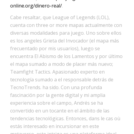
online.org/dinero-real/
.
Cabe resaltar, que League of Legends (LOL),
cuenta con three or more mapas actualmente con
diversas modalidades para juego. Uno sobre ellos
es los angeles Grieta del Invocador (el mapa más
frecuentado por mis usuarios), luego se
encuentra El Abismo de los Lamentos y por último
el mapa sumado a modo de placer más nuevo;
Teamfight Tactics. Apasionado experto en
tecnología sumado a el responsable detrás de
TecnoTrends. ha sido. Con una profunda
fascinación por la gente digital y mi amplia
experiencia sobre el campo, Andrés se ha
convertido en un tocante en el ámbito de las
tendencias tecnológicas. Entonces, dans le cas où
estás interesado en incursionar en este