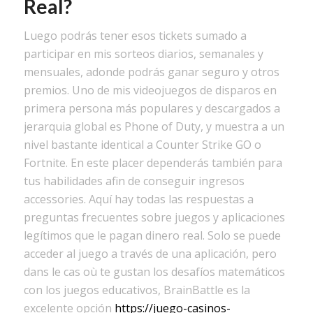
Real?
Luego podrás tener esos tickets sumado a
participar en mis sorteos diarios, semanales y
mensuales, adonde podrás ganar seguro y otros
premios. Uno de mis videojuegos de disparos en
primera persona más populares y descargados a
jerarquia global es Phone of Duty, y muestra a un
nivel bastante identical a Counter Strike GO o
Fortnite. En este placer dependerás también para
tus habilidades afin de conseguir ingresos
accessories. Aquí hay todas las respuestas a
preguntas frecuentes sobre juegos y aplicaciones
legítimos que le pagan dinero real. Solo se puede
acceder al juego a través de una aplicación, pero
dans le cas où te gustan los desafíos matemáticos
con los juegos educativos, BrainBattle es la
excelente opción
https://juego-casinos-