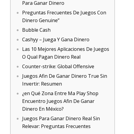
Para Ganar Dinero
Preguntas Frecuentes De Juegos Con
Dinero Genuine”
Bubble Cash
Cashyy – Juega Y Gana Dinero
Las 10 Mejores Aplicaciones De Juegos
O Qual Pagan Dinero Real
Counter-strike: Global Offensive
Juegos Afin De Ganar Dinero True Sin
Invertir: Resumen
¿en Qué Zona Entre Ma Play Shop
Encuentro Juegos Afin De Ganar
Dinero En México?
Juegos Para Ganar Dinero Real Sin
Relevar: Preguntas Frecuentes