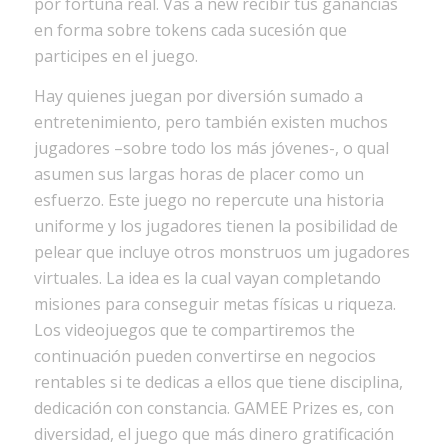
por fortuna real. Vas a new recibir tus ganancias
en forma sobre tokens cada sucesión que
participes en el juego.
Hay quienes juegan por diversión sumado a
entretenimiento, pero también existen muchos
jugadores –sobre todo los más jóvenes-, o qual
asumen sus largas horas de placer como un
esfuerzo. Este juego no repercute una historia
uniforme y los jugadores tienen la posibilidad de
pelear que incluye otros monstruos um jugadores
virtuales. La idea es la cual vayan completando
misiones para conseguir metas físicas u riqueza.
Los videojuegos que te compartiremos the
continuación pueden convertirse en negocios
rentables si te dedicas a ellos que tiene disciplina,
dedicación con constancia. GAMEE Prizes es, con
diversidad, el juego que más dinero gratificación