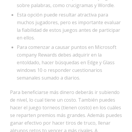
sobre palabras, como crucigramas y Wordle.
Esta opción puede resultar atractiva para
muchos jugadores, pero es importante evaluar
la fiabilidad de estos juegos antes de participar
en ellos.
Para comenzar a causar puntos en Microsoft
company Rewards debes adquirir en la
entoldado, hacer búsquedas en Edge y Glass
windows 10 o responder cuestionarios
semanales sumado a diarios.
Para beneficiarse más dinero deberás ir subiendo
de nivel, lo cual tiene un costo. También puedes
hacer el juego torneos (tienen costo) en los cuáles
se reparten premios más grandes. Además puedes
ganar efectivo por hacer tiros de truco, llenar
algunos retos to vencer a más rivales. A