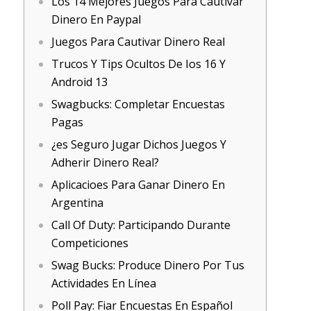
Los 14 Mejores Juegos Para Cautivar
Dinero En Paypal
Juegos Para Cautivar Dinero Real
Trucos Y Tips Ocultos De Ios 16 Y
Android 13
Swagbucks: Completar Encuestas
Pagas
¿es Seguro Jugar Dichos Juegos Y
Adherir Dinero Real?
Aplicacioes Para Ganar Dinero En
Argentina
Call Of Duty: Participando Durante
Competiciones
Swag Bucks: Produce Dinero Por Tus
Actividades En Línea
Poll Pay: Fiar Encuestas En Español