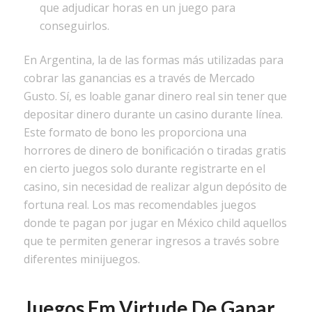
que adjudicar horas en un juego para
conseguirlos.
En Argentina, la de las formas más utilizadas para
cobrar las ganancias es a través de Mercado
Gusto. Sí, es loable ganar dinero real sin tener que
depositar dinero durante un casino durante línea.
Este formato de bono les proporciona una
horrores de dinero de bonificación o tiradas gratis
en cierto juegos solo durante registrarte en el
casino, sin necesidad de realizar algun depósito de
fortuna real. Los mas recomendables juegos
donde te pagan por jugar en México child aquellos
que te permiten generar ingresos a través sobre
diferentes minijuegos.
Juegos Em Virtude De Ganar