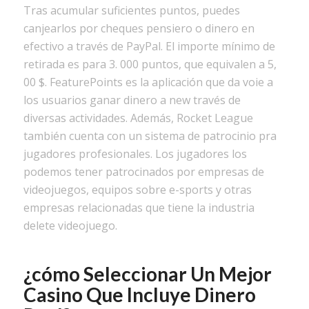
Tras acumular suficientes puntos, puedes
canjearlos por cheques pensiero o dinero en
efectivo a través de PayPal. El importe mínimo de
retirada es para 3. 000 puntos, que equivalen a 5,
00 $. FeaturePoints es la aplicación que da voie a
los usuarios ganar dinero a new través de
diversas actividades. Además, Rocket League
también cuenta con un sistema de patrocinio pra
jugadores profesionales. Los jugadores los
podemos tener patrocinados por empresas de
videojuegos, equipos sobre e-sports y otras
empresas relacionadas que tiene la industria
delete videojuego.
¿cómo Seleccionar Un Mejor
Casino Que Incluye Dinero