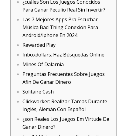
¿cuáles Son Los Juegos Conocidos
Para Ganar Peculio Real Sin Invertir?
Las 7 Mejores Apps Pra Escuchar
Música Bad Thing Conexión Para
Android/iphone En 2024
Rewarded Play
Inboxdollars: Haz Búsquedas Online
Mines Of Dalarnia
Preguntas Frecuentes Sobre Juegos
Afin De Ganar Dinero
Solitaire Cash
Clickworker: Realizar Tareas Durante
Inglés, Alemán Con Español
¿son Reales Los Juegos Em Virtude De
Ganar Dinero?