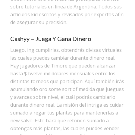
sobre tutoriales en línea de Argentina. Todos sus
artículos kid escritos y revisados por expertos afin
de asegurar su precisión.
Cashyy – Juega Y Gana Dinero
Luego, ing cumplirlas, obtendrás divisas virtuales
las cuales puedes cambiar durante dinero real.
Hay jugadores de Timore que pueden alcanzar
hasta $ twelve mil dólares mensuales entre los
distintas torneos que participan. Aquí también irás
acumulando oro some sort of medida que juegues
y avances sobre nivel, el cuál podrás cambiarlo
durante dinero real. La misión del intriga es cuidar
sumado a regar tus plantas para mantenerlas a
new salvo. Esto hará que retoñen sumado a
obtengas más plantas, las cuales puedes vender