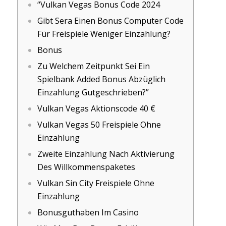
“Vulkan Vegas Bonus Code 2024
Gibt Sera Einen Bonus Computer Code
Für Freispiele Weniger Einzahlung?
Bonus
Zu Welchem Zeitpunkt Sei Ein
Spielbank Added Bonus Abzüglich
Einzahlung Gutgeschrieben?”
Vulkan Vegas Aktionscode 40 €
Vulkan Vegas 50 Freispiele Ohne
Einzahlung
Zweite Einzahlung Nach Aktivierung
Des Willkommenspaketes
Vulkan Sin City Freispiele Ohne
Einzahlung
Bonusguthaben Im Casino