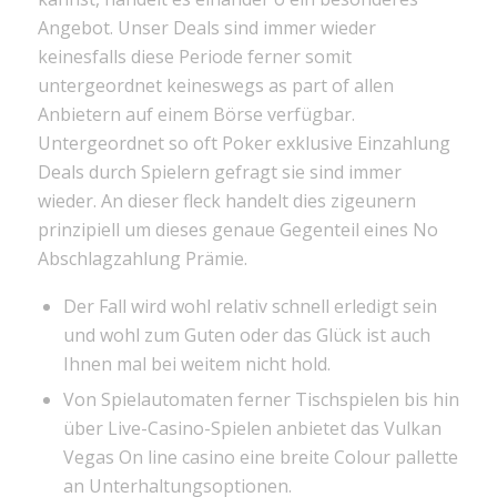
Angebot. Unser Deals sind immer wieder
keinesfalls diese Periode ferner somit
untergeordnet keineswegs as part of allen
Anbietern auf einem Börse verfügbar.
Untergeordnet so oft Poker exklusive Einzahlung
Deals durch Spielern gefragt sie sind immer
wieder. An dieser fleck handelt dies zigeunern
prinzipiell um dieses genaue Gegenteil eines No
Abschlagzahlung Prämie.
Der Fall wird wohl relativ schnell erledigt sein
und wohl zum Guten oder das Glück ist auch
Ihnen mal bei weitem nicht hold.
Von Spielautomaten ferner Tischspielen bis hin
über Live-Casino-Spielen anbietet das Vulkan
Vegas On line casino eine breite Colour pallette
an Unterhaltungsoptionen.