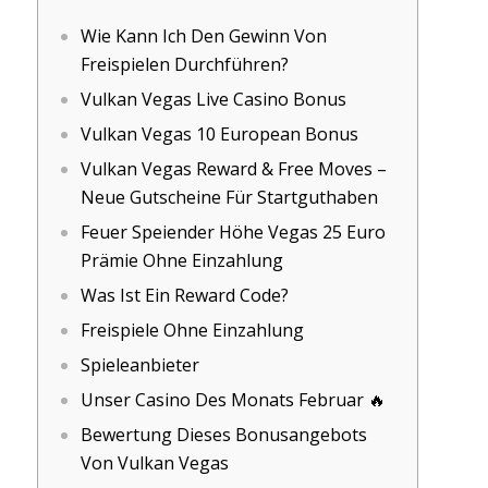
Wie Kann Ich Den Gewinn Von
Freispielen Durchführen?
Vulkan Vegas Live Casino Bonus
Vulkan Vegas 10 European Bonus
Vulkan Vegas Reward & Free Moves –
Neue Gutscheine Für Startguthaben
Feuer Speiender Höhe Vegas 25 Euro
Prämie Ohne Einzahlung
Was Ist Ein Reward Code?
Freispiele Ohne Einzahlung
Spieleanbieter
Unser Casino Des Monats Februar 🔥
Bewertung Dieses Bonusangebots
Von Vulkan Vegas