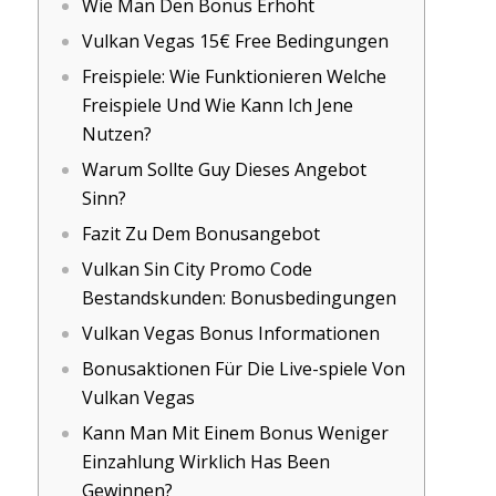
Wie Man Den Bonus Erhöht
Vulkan Vegas 15€ Free Bedingungen
Freispiele: Wie Funktionieren Welche
Freispiele Und Wie Kann Ich Jene
Nutzen?
Warum Sollte Guy Dieses Angebot
Sinn?
Fazit Zu Dem Bonusangebot
Vulkan Sin City Promo Code
Bestandskunden: Bonusbedingungen
Vulkan Vegas Bonus Informationen
Bonusaktionen Für Die Live-spiele Von
Vulkan Vegas
Kann Man Mit Einem Bonus Weniger
Einzahlung Wirklich Has Been
Gewinnen?