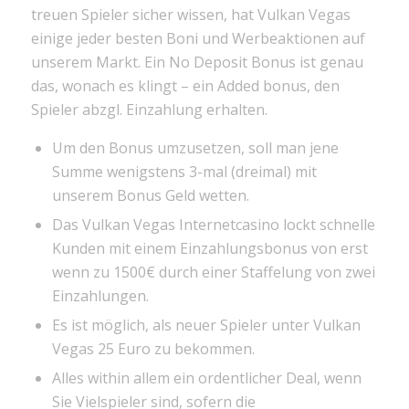
treuen Spieler sicher wissen, hat Vulkan Vegas
einige jeder besten Boni und Werbeaktionen auf
unserem Markt. Ein No Deposit Bonus ist genau
das, wonach es klingt – ein Added bonus, den
Spieler abzgl. Einzahlung erhalten.
Um den Bonus umzusetzen, soll man jene
Summe wenigstens 3-mal (dreimal) mit
unserem Bonus Geld wetten.
Das Vulkan Vegas Internetcasino lockt schnelle
Kunden mit einem Einzahlungsbonus von erst
wenn zu 1500€ durch einer Staffelung von zwei
Einzahlungen.
Es ist möglich, als neuer Spieler unter Vulkan
Vegas 25 Euro zu bekommen.
Alles within allem ein ordentlicher Deal, wenn
Sie Vielspieler sind, sofern die