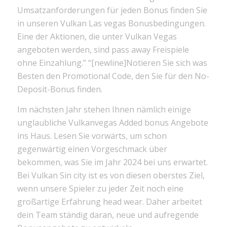
Umsatzanforderungen für jeden Bonus finden Sie
in unseren Vulkan Las vegas Bonusbedingungen.
Eine der Aktionen, die unter Vulkan Vegas
angeboten werden, sind pass away Freispiele
ohne Einzahlung.” “[newline]Notieren Sie sich was
Besten den Promotional Code, den Sie für den No-
Deposit-Bonus finden.
Im nächsten Jahr stehen Ihnen nämlich einige
unglaubliche Vulkanvegas Added bonus Angebote
ins Haus. Lesen Sie vorwärts, um schon
gegenwärtig einen Vorgeschmack über
bekommen, was Sie im Jahr 2024 bei uns erwartet.
Bei Vulkan Sin city ist es von diesen oberstes Ziel,
wenn unsere Spieler zu jeder Zeit noch eine
großartige Erfahrung head wear. Daher arbeitet
dein Team ständig daran, neue und aufregende