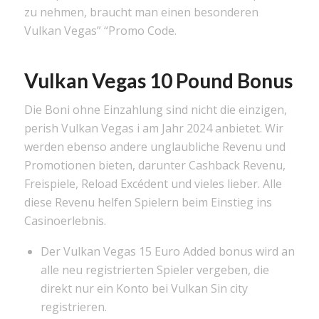
zu nehmen, braucht man einen besonderen
Vulkan Vegas” “Promo Code.
Vulkan Vegas 10 Pound Bonus
Die Boni ohne Einzahlung sind nicht die einzigen,
perish Vulkan Vegas i am Jahr 2024 anbietet. Wir
werden ebenso andere unglaubliche Revenu und
Promotionen bieten, darunter Cashback Revenu,
Freispiele, Reload Excédent und vieles lieber. Alle
diese Revenu helfen Spielern beim Einstieg ins
Casinoerlebnis.
Der Vulkan Vegas 15 Euro Added bonus wird an
alle neu registrierten Spieler vergeben, die
direkt nur ein Konto bei Vulkan Sin city
registrieren.