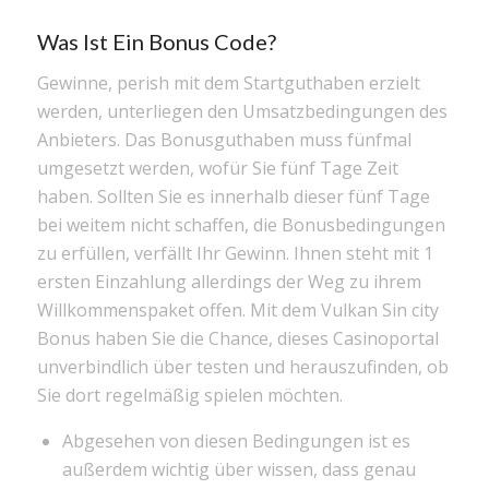
Was Ist Ein Bonus Code?
Gewinne, perish mit dem Startguthaben erzielt
werden, unterliegen den Umsatzbedingungen des
Anbieters. Das Bonusguthaben muss fünfmal
umgesetzt werden, wofür Sie fünf Tage Zeit
haben. Sollten Sie es innerhalb dieser fünf Tage
bei weitem nicht schaffen, die Bonusbedingungen
zu erfüllen, verfällt Ihr Gewinn. Ihnen steht mit 1
ersten Einzahlung allerdings der Weg zu ihrem
Willkommenspaket offen. Mit dem Vulkan Sin city
Bonus haben Sie die Chance, dieses Casinoportal
unverbindlich über testen und herauszufinden, ob
Sie dort regelmäßig spielen möchten.
Abgesehen von diesen Bedingungen ist es
außerdem wichtig über wissen, dass genau