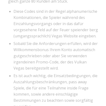
gleich ganze 80 Runden am Stück.
Diese Codes sind in der Regel alphanumerische
Kombinationen, die Spieler während des
Einzahlungsvorgangs oder in das dafür
vorgesehene Feld auf der Feuer speiender berg
(umgangssprachlich) Vegas Website eingeben.
Sobald Sie die Anforderungen erfüllen, wird der
Willkommensbonus Ihrem Konto automatisch
gutgeschrieben oder aber Sie verwenden
irgendeinen Promo-Code, der des Vulkan
Vegas bereitgestellt wird.
Es ist auch wichtig, die Einsatzbedingungen, die
Auszahlungsbeschränkungen, pass away
Spiele, die für eine Teilnahme inside Frage
kommen, sowie andere einschlägige
Bestimmungen zu beachten sowie sorgfältig