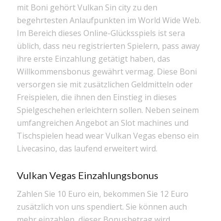
mit Boni gehört Vulkan Sin city zu den
begehrtesten Anlaufpunkten im World Wide Web.
Im Bereich dieses Online-Glücksspiels ist sera
üblich, dass neu registrierten Spielern, pass away
ihre erste Einzahlung getätigt haben, das
Willkommensbonus gewährt vermag. Diese Boni
versorgen sie mit zusätzlichen Geldmitteln oder
Freispielen, die ihnen den Einstieg in dieses
Spielgeschehen erleichtern sollen. Neben seinem
umfangreichen Angebot an Slot machines und
Tischspielen head wear Vulkan Vegas ebenso ein
Livecasino, das laufend erweitert wird.
Vulkan Vegas Einzahlungsbonus
Zahlen Sie 10 Euro ein, bekommen Sie 12 Euro
zusätzlich von uns spendiert. Sie können auch
mehr einzahlen, dieser Bonusbetrag wird