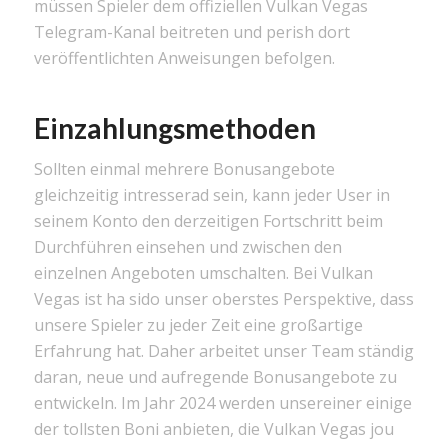
müssen Spieler dem offiziellen Vulkan Vegas
Telegram-Kanal beitreten und perish dort
veröffentlichten Anweisungen befolgen.
Einzahlungsmethoden
Sollten einmal mehrere Bonusangebote
gleichzeitig intresserad sein, kann jeder User in
seinem Konto den derzeitigen Fortschritt beim
Durchführen einsehen und zwischen den
einzelnen Angeboten umschalten. Bei Vulkan
Vegas ist ha sido unser oberstes Perspektive, dass
unsere Spieler zu jeder Zeit eine großartige
Erfahrung hat. Daher arbeitet unser Team ständig
daran, neue und aufregende Bonusangebote zu
entwickeln. Im Jahr 2024 werden unsereiner einige
der tollsten Boni anbieten, die Vulkan Vegas jou