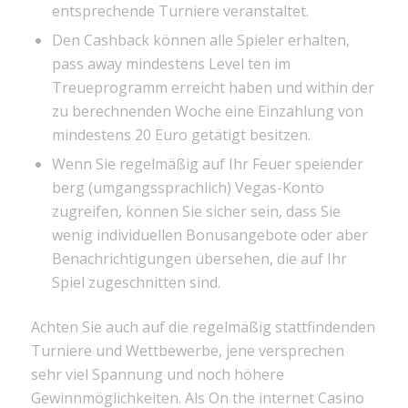
entsprechende Turniere veranstaltet.
Den Cashback können alle Spieler erhalten,
pass away mindestens Level ten im
Treueprogramm erreicht haben und within der
zu berechnenden Woche eine Einzahlung von
mindestens 20 Euro getätigt besitzen.
Wenn Sie regelmäßig auf Ihr Feuer speiender
berg (umgangssprachlich) Vegas-Konto
zugreifen, können Sie sicher sein, dass Sie
wenig individuellen Bonusangebote oder aber
Benachrichtigungen übersehen, die auf Ihr
Spiel zugeschnitten sind.
Achten Sie auch auf die regelmäßig stattfindenden
Turniere und Wettbewerbe, jene versprechen
sehr viel Spannung und noch höhere
Gewinnmöglichkeiten. Als On the internet Casino