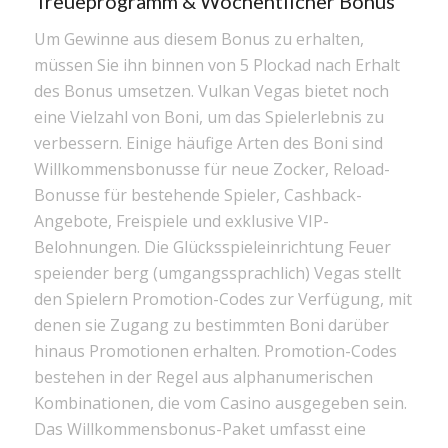
Treueprogramm & Wöchentlicher Bonus
Um Gewinne aus diesem Bonus zu erhalten,
müssen Sie ihn binnen von 5 Plockad nach Erhalt
des Bonus umsetzen. Vulkan Vegas bietet noch
eine Vielzahl von Boni, um das Spielerlebnis zu
verbessern. Einige häufige Arten des Boni sind
Willkommensbonusse für neue Zocker, Reload-
Bonusse für bestehende Spieler, Cashback-
Angebote, Freispiele und exklusive VIP-
Belohnungen. Die Glücksspieleinrichtung Feuer
speiender berg (umgangssprachlich) Vegas stellt
den Spielern Promotion-Codes zur Verfügung, mit
denen sie Zugang zu bestimmten Boni darüber
hinaus Promotionen erhalten. Promotion-Codes
bestehen in der Regel aus alphanumerischen
Kombinationen, die vom Casino ausgegeben sein.
Das Willkommensbonus-Paket umfasst eine