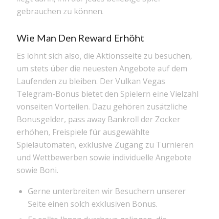
gebrauchen zu können.
Wie Man Den Reward Erhöht
Es lohnt sich also, die Aktionsseite zu besuchen,
um stets über die neuesten Angebote auf dem
Laufenden zu bleiben. Der Vulkan Vegas
Telegram-Bonus bietet den Spielern eine Vielzahl
vonseiten Vorteilen. Dazu gehören zusätzliche
Bonusgelder, pass away Bankroll der Zocker
erhöhen, Freispiele für ausgewählte
Spielautomaten, exklusive Zugang zu Turnieren
und Wettbewerben sowie individuelle Angebote
sowie Boni.
Gerne unterbreiten wir Besuchern unserer
Seite einen solch exklusiven Bonus.