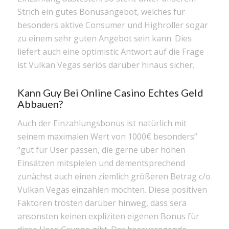
Strich ein gutes Bonusangebot, welches für
besonders aktive Consumer und Highroller sogar
zu einem sehr guten Angebot sein kann. Dies
liefert auch eine optimistic Antwort auf die Frage
ist Vulkan Vegas seriös darüber hinaus sicher.
Kann Guy Bei Online Casino Echtes Geld
Abbauen?
Auch der Einzahlungsbonus ist natürlich mit
seinem maximalen Wert von 1000€ besonders”
“gut für User passen, die gerne über hohen
Einsätzen mitspielen und dementsprechend
zunächst auch einen ziemlich größeren Betrag c/o
Vulkan Vegas einzahlen möchten. Diese positiven
Faktoren trösten darüber hinweg, dass sera
ansonsten keinen expliziten eigenen Bonus für