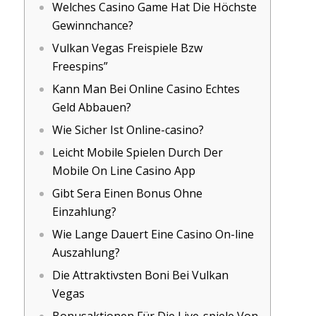
Welches Casino Game Hat Die Höchste
Gewinnchance?
Vulkan Vegas Freispiele Bzw
Freespins”
Kann Man Bei Online Casino Echtes
Geld Abbauen?
Wie Sicher Ist Online-casino?
Leicht Mobile Spielen Durch Der
Mobile On Line Casino App
Gibt Sera Einen Bonus Ohne
Einzahlung?
Wie Lange Dauert Eine Casino On-line
Auszahlung?
Die Attraktivsten Boni Bei Vulkan
Vegas
Bonusaktionen Für Die Live-spiele Von