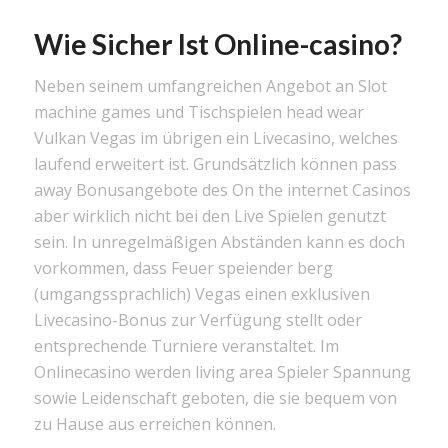
Wie Sicher Ist Online-casino?
Neben seinem umfangreichen Angebot an Slot
machine games und Tischspielen head wear
Vulkan Vegas im übrigen ein Livecasino, welches
laufend erweitert ist. Grundsätzlich können pass
away Bonusangebote des On the internet Casinos
aber wirklich nicht bei den Live Spielen genutzt
sein. In unregelmäßigen Abständen kann es doch
vorkommen, dass Feuer speiender berg
(umgangssprachlich) Vegas einen exklusiven
Livecasino-Bonus zur Verfügung stellt oder
entsprechende Turniere veranstaltet. Im
Onlinecasino werden living area Spieler Spannung
sowie Leidenschaft geboten, die sie bequem von
zu Hause aus erreichen können.