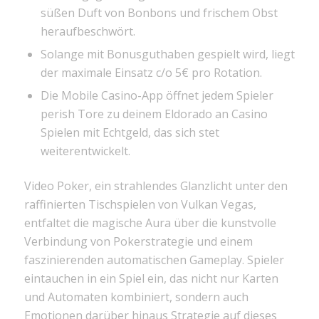
süßen Duft von Bonbons und frischem Obst
heraufbeschwört.
Solange mit Bonusguthaben gespielt wird, liegt
der maximale Einsatz c/o 5€ pro Rotation.
Die Mobile Casino-App öffnet jedem Spieler
perish Tore zu deinem Eldorado an Casino
Spielen mit Echtgeld, das sich stet
weiterentwickelt.
Video Poker, ein strahlendes Glanzlicht unter den
raffinierten Tischspielen von Vulkan Vegas,
entfaltet die magische Aura über die kunstvolle
Verbindung von Pokerstrategie und einem
faszinierenden automatischen Gameplay. Spieler
eintauchen in ein Spiel ein, das nicht nur Karten
und Automaten kombiniert, sondern auch
Emotionen darüber hinaus Strategie auf dieses