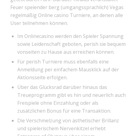
Feuer speiender berg (umgangssprachlich) Vegas
regelmäßig Online casino Turniere, an denen alle
User teilnehmen können.
Im Onlinecasino werden den Spieler Spannung
sowie Leidenschaft geboten, perish sie bequem
vonseiten zu Hause aus erreichen können.
Für perish Turniere muss ebenfalls eine
Anmeldung per einfachem Mausklick auf der
Aktionsseite erfolgen.
Über das Glücksrad darüber hinaus das
Treueprogramm gibt es hin und neuerlich auch
Freispiele ohne Einzahlung oder als
zusätzlichen Bonus für eine Transaktion.
Die Verschmelzung von ästhetischer Brillanz
und spielerischem Nervenkitzel erhebt