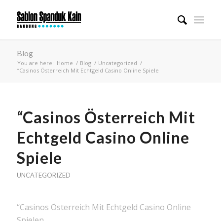
Blog
You are here:
Home
/
Blog
/
Uncategorized
/
“Casinos Österreich Mit Echtgeld Casino Online Spiele
“Casinos Österreich Mit
Echtgeld Casino Online
Spiele
UNCATEGORIZED
“Casinos Österreich Mit Echtgeld Casino Online
Spielen