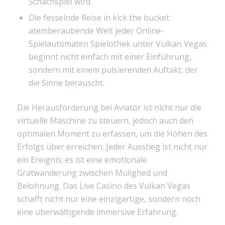
Schachspiel wird.
Die fesselnde Reise in kick the bucket
atemberaubende Welt jeder Online-
Spielautomaten Spielothek unter Vulkan Vegas
beginnt nicht einfach mit einer Einführung,
sondern mit einem pulsierenden Auftakt, der
die Sinne berauscht.
Die Herausforderung bei Aviator ist nicht nur die
virtuelle Maschine zu steuern, jedoch auch den
optimalen Moment zu erfassen, um die Höhen des
Erfolgs über erreichen. Jeder Ausstieg ist nicht nur
ein Ereignis; es ist eine emotionale
Gratwanderung zwischen Mulighed und
Belohnung. Das Live Casino des Vulkan Vegas
schafft nicht nur eine einzigartige, sondern noch
eine überwältigende immersive Erfahrung.