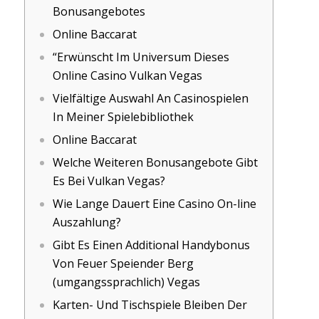
Bonusangebotes
Online Baccarat
“Erwünscht Im Universum Dieses
Online Casino Vulkan Vegas
Vielfältige Auswahl An Casinospielen
In Meiner Spielebibliothek
Online Baccarat
Welche Weiteren Bonusangebote Gibt
Es Bei Vulkan Vegas?
Wie Lange Dauert Eine Casino On-line
Auszahlung?
Gibt Es Einen Additional Handybonus
Von Feuer Speiender Berg
(umgangssprachlich) Vegas
Karten- Und Tischspiele Bleiben Der