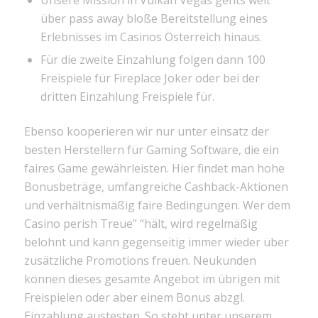
Unsere Mission in Vulkan Vegas gehts weit
über pass away bloße Bereitstellung eines
Erlebnisses im Casinos Österreich hinaus.
Für die zweite Einzahlung folgen dann 100
Freispiele für Fireplace Joker oder bei der
dritten Einzahlung Freispiele für.
Ebenso kooperieren wir nur unter einsatz der
besten Herstellern für Gaming Software, die ein
faires Game gewährleisten. Hier findet man hohe
Bonusbeträge, umfangreiche Cashback-Aktionen
und verhältnismäßig faire Bedingungen. Wer dem
Casino perish Treue” “hält, wird regelmäßig
belohnt und kann gegenseitig immer wieder über
zusätzliche Promotions freuen. Neukunden
können dieses gesamte Angebot im übrigen mit
Freispielen oder aber einem Bonus abzgl.
Einzahlung austesten. So steht unter unserem