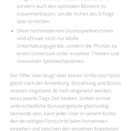
sondern auch den optimalen Moment zu
zusammenfassen, um die Höhen des Erfolgs
über erreichen.
Diese hochmodernen Glücksspielmaschinen
sind oftmals nicht nur bloße
Unterhaltungsgeräte, sondern die Pforten zu
einem Universum voller kreativer Themen und
innovativer Spielmechanismen.
Der Offer überzeugt über seinen 50 No cost Spins
gleich nach der Anmeldung. Einzahlung und Bonus
müssen insgesamt 40-fach umgesetzt werden,
wozu jeweils Tage Zeit bleiben. Sollten einmal
unterschiedliche Bonusangebote gleichzeitig
beroende sein, kann jeder User in seinem Konto
den derzeitigen Fortschritt beim Vornehmen
einsehen und zwischen den einzelnen Angeboten