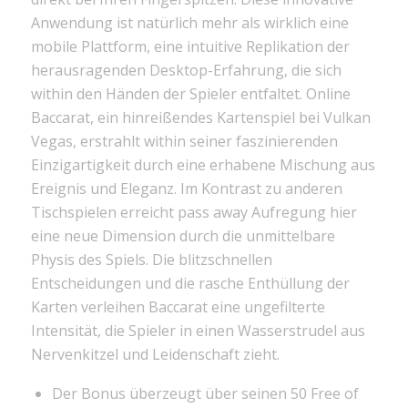
Anwendung ist natürlich mehr als wirklich eine
mobile Plattform, eine intuitive Replikation der
herausragenden Desktop-Erfahrung, die sich
within den Händen der Spieler entfaltet. Online
Baccarat, ein hinreißendes Kartenspiel bei Vulkan
Vegas, erstrahlt within seiner faszinierenden
Einzigartigkeit durch eine erhabene Mischung aus
Ereignis und Eleganz. Im Kontrast zu anderen
Tischspielen erreicht pass away Aufregung hier
eine neue Dimension durch die unmittelbare
Physis des Spiels. Die blitzschnellen
Entscheidungen und die rasche Enthüllung der
Karten verleihen Baccarat eine ungefilterte
Intensität, die Spieler in einen Wasserstrudel aus
Nervenkitzel und Leidenschaft zieht.
Der Bonus überzeugt über seinen 50 Free of