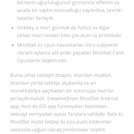
biznesin uğurluluğunun göstəricisi effektiv və
asudə bir saytın mövcudluğu sayılırdısa, texniki
tələblər ilərləyib.
Hokkey-ə mərc görmək də futbol və digər
idman mərc növləri kimi çox asan və primitivdir.
Mostbet öz oyun həvəskarları ötrü subyektiv
obrazli əyləncə ətli anlar yaşadan Mostbet Canlı
Oyunlarını təqdim edir.
Buna cəhət tətbiqin dizaynı, istənilən müddət,
istənilən yerdə tətbiqə əlçatanlıq və ən
mürəkkəbliyə qaçmadan bir toxunuşla mərclər
yerləşdirməkdir. [newline]Həm MostBet Android
app, həm də iOS app funskiyaları baxımdan
vebsayt versiyadan aşkar fərqlərə sahibdir. Belə ki,
MostBet mobil tətbiqi ilə sizə push bildirimlər
vasitəsilə uyğun olaraq yeniləmələr təqdim