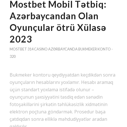
Mostbet Mobil Tətbiq:
Azərbaycandan Olan
Oyunçular ötrü Xülasə
2023
MOSTBET 314 CASINO AZƏRBAYCANDA BUKMEKER KONTO -
320
Bukmeker kontoru qeydiyyatdan keçdikdən sonra
oyunçuların hesablarını yoxlamır. Hesabı aramaq
üçün standart yoxlama istifadə olunur –
oyunçunun şəxsiyyətini təsdiq edən sənədin
fotoşəkillərini şirkətin təhlükəsizlik xidmətinin
elektron poçtuna göndərmək. Prosedur başa
çatdıqdan sonra elliklə məhdudiyyətlər aradan
qaldırılır.