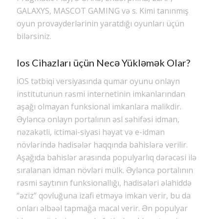
GALAXYS, MASCOT GAMING və s. Kimi tanınmış
oyun provayderlərinin yaratdığı oyunları üçün
bilərsiniz.
Ios Cihazları üçün Necə Yükləmək Olar?
İOS tətbiqi versiyasında qumar oyunu onlayn
institutunun rəsmi internetinin imkanlarından
aşağı olmayan funksional imkanlara malikdir.
Əyləncə onlayn portalının əsl səhifəsi idman,
nəzakətli, ictimai-siyasi həyat və e-idman
növlərində hadisələr haqqında bahislərə verilir.
Aşağıda bahislər arasında populyarlıq dərəcəsi ilə
sıralanan idman növləri mülk. Əyləncə portalının
rəsmi saytının funksionallığı, hadisələri əlahiddə
“əziz” qovluğuna izafi etməyə imkan verir, bu da
onları əlbəəl tapmağa macal verir. Ən populyar