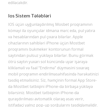
ediləcəkdir.
Ios Sistem Tələbləri
IOS üçün uyğunlaşdırılmış Mosbet proqramının
köməyi ilə oyunçular idmana mərc edə, pul yatıra
və hesablarından pul çıxara bilərlər. Apple
cihazlarının sahibləri iPhone üçün Mostbet
proqramını bukmeker kontorunun formal
saytından pulsuz yükləyə bilərlər. Bunu görmək
ötrü saytın yuxarı sol küncündə uyar işarəyə
klikləməli və fəal “Endirmə” düyməsini sıxaraq
mobil proqramın endirilməsəhifəsində hərəkətinizi
təsdiq etməlisiniz. Siz, həmçinin formal App Store-
da Mostbet tətbiqini iPhone-da birbaşa yükləyə
bilərsiniz. Mostbet tətbiqinin iPhone-da
quraşdırılması avtomatik olaraq əsas verir,
istifadəçi yalnız pop-up sorğularını təsdiqləməlidir.