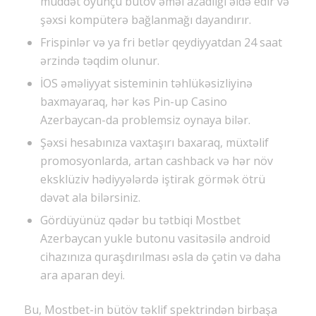
müddət oyunçu bütöv əməl azadlığı əldə edir və
şəxsi kompüterə bağlanmağı dayandırır.
Frispinlər və ya fri betlər qeydiyyatdan 24 saat
ərzində təqdim olunur.
İOS əməliyyat sisteminin təhlükəsizliyinə
baxmayaraq, hər kəs Pin-up Casino
Azerbaycan-da problemsiz oynaya bilər.
Şəxsi hesabınıza vaxtaşırı baxaraq, müxtəlif
promosyonlarda, artan cashback və hər növ
eksklüziv hədiyyələrdə iştirak görmək ötrü
dəvət ala bilərsiniz.
Gördüyünüz qədər bu tətbiqi Mostbet
Azerbaycan yukle butonu vasitəsilə android
cihazınıza quraşdırılması əsla də çətin və daha
ara aparan deyi.
Bu, Mostbet-in bütöv təklif spektrindən birbaşa