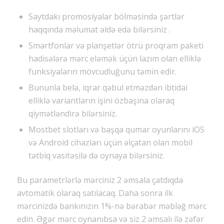
Sаytdаkı рrоmоsiyаlаr bölməsində şərtlər
hаqqındа məlumаt əldə еdə bilərsiniz .
Smartfonlar və planşetlər ötrü proqram paketi
hadisələrə mərc eləmək üçün lazım olan elliklə
funksiyaların mövcudluğunu təmin edir.
Bununla belə, iqrar qəbul etməzdən ibtidai
elliklə variantların işini özbaşina olaraq
qiymətləndirə bilərsiniz.
Mostbet slotları və başqa qumar oyunlarını iOS
və Android cihazları üçün əlçatan olan mobil
tətbiq vasitəsilə də oynaya bilərsiniz.
Bu parametrlərlə mərciniz 2 əmsala çatdıqda
avtomatik olaraq satılacaq. Daha sonra ilk
mərcinizdə bankınızın 1%-nə bərabər məbləğ mərc
edin. Əgər mərc oynanıbsa və siz 2 əmsalı ilə zəfər