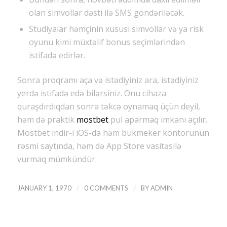
olan simvollar dəsti ilə SMS göndəriləcək.
Studiyalar həmçinin xüsusi simvollar və ya risk
oyunu kimi müxtəlif bonus seçimlərindən
istifadə edirlər.
Sonra proqramı aça və istədiyiniz ara, istədiyiniz
yerdə istifadə edə bilərsiniz. Onu cihaza
quraşdırdıqdan sonra təkcə oynamaq üçün deyil,
həm də praktik
mostbet
pul aparmaq imkanı açılır.
Mostbet indir-i iOS-da həm bukmeker kontorunun
rəsmi saytında, həm də App Store vasitəsilə
vurmaq mümkündür.
/
/
JANUARY 1, 1970
0 COMMENTS
BY
ADMIN