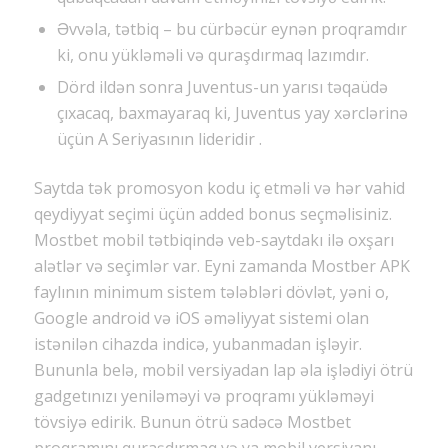
Əvvəla, tətbiq – bu cürbəcür eynən proqramdır
ki, onu yükləməli və quraşdırmaq lazımdır.
Dörd ildən sonra Juventus-un yarısı təqaüdə
çıxacaq, baxmayaraq ki, Juventus yay xərclərinə
üçün A Seriyasının lideridir .
Saytda tək promosyon kodu iç etməli və hər vahid
qeydiyyat seçimi üçün added bonus seçməlisiniz.
Mostbet mobil tətbiqində veb-saytdakı ilə oxşarı
alətlər və seçimlər var. Eyni zamanda Mostber APK
faylının minimum sistem tələbləri dövlət, yəni o,
Google android və iOS əməliyyat sistemi olan
istənilən cihazda indicə, yubanmadan işləyir.
Bununla belə, mobil versiyadan lap əla işlədiyi ötrü
gadgetınızı yeniləməyi və proqramı yükləməyi
tövsiyə edirik. Bunun ötrü sadəcə Mostbet
proqramını quraşdırmaq və ya mobil versiyanı