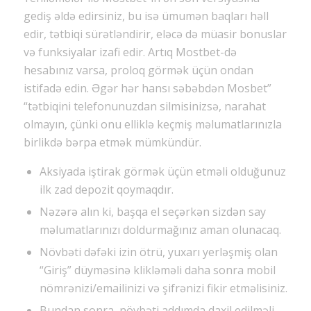
gediş əldə edirsiniz, bu isə ümumən baqları həll
edir, tətbiqi sürətləndirir, eləcə də müasir bonuslar
və funksiyalar izafi edir. Artıq Mostbet-də
hesabınız varsa, proloq görmək üçün ondan
istifadə edin. Əgər hər hansı səbəbdən Mosbet”
“tətbiqini telefonunuzdan silmisinizsə, narahat
olmayın, çünki onu elliklə keçmiş məlumatlarınızla
birlikdə bərpa etmək mümkündür.
Aksiyada iştirak görmək üçün etməli olduğunuz
ilk zad depozit qoymaqdır.
Nəzərə alın ki, başqa el seçərkən sizdən say
məlumatlarınızı doldurmağınız aman olunacaq.
Növbəti dəfəki izin ötrü, yuxarı yerləşmiş olan
“Giriş” düyməsinə klikləməli daha sonra mobil
nömrənizi/emailinizi və şifrənizi fikir etməlisiniz.
Bundan sonra, növbəti addımda daxil edilməli