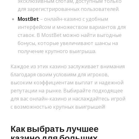
эксклюзивным слотам, доступным только
для зарегистрированных пользователей.
MostBet
– онлайн-казино с удобным
интерфейсом и множеством вариантов для
ставок. В MostBet можно найти выгодные
бонусы, которые увеличивают шансы на
получение крупного выигрыша.
Каждое из этих казино заслуживает внимания
благодаря своим условиям для игроков,
высоким коэффициентам выплат и надежной
репутации на рынке. Выбирайте подходящее
для вас онлайн-казино и наслаждайтесь игрой
с возможностью крупных выигрышей!
Как выбрать лучшее
казино для больших