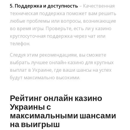
5. Поддержка и доступность
– Качественная
техническая поддержка поможет вам решить
любые проблемы или вопросы, возникающие
во время игры. Проверьте, есть ли у казино
круглосуточная поддержка через чат или
телефон.
Следуя этим рекомендациям, вы сможете
выбрать лучшее онлайн-казино для крупных
выплат в Украине, где ваши шансы на успех
будут максимально высокими.
Рейтинг онлайн казино
Украины с
максимальными шансами
на выигрыш