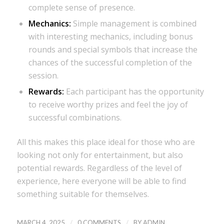
complete sense of presence.
Mechanics:
Simple management is combined
with interesting mechanics, including bonus
rounds and special symbols that increase the
chances of the successful completion of the
session.
Rewards:
Each participant has the opportunity
to receive worthy prizes and feel the joy of
successful combinations.
All this makes this place ideal for those who are
looking not only for entertainment, but also
potential rewards. Regardless of the level of
experience, here everyone will be able to find
something suitable for themselves.
/
/
MARCH 4, 2025
0 COMMENTS
BY
ADMIN