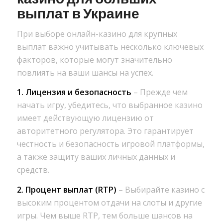
выплат в Украине
При выборе онлайн-казино для крупных
выплат важно учитывать несколько ключевых
факторов, которые могут значительно
повлиять на ваши шансы на успех.
1. Лицензия и безопасность
– Прежде чем
начать игру, убедитесь, что выбранное казино
имеет действующую лицензию от
авторитетного регулятора. Это гарантирует
честность и безопасность игровой платформы,
а также защиту ваших личных данных и
средств.
2. Процент выплат (RTP)
– Выбирайте казино с
высоким процентом отдачи на слоты и другие
игры. Чем выше RTP, тем больше шансов на