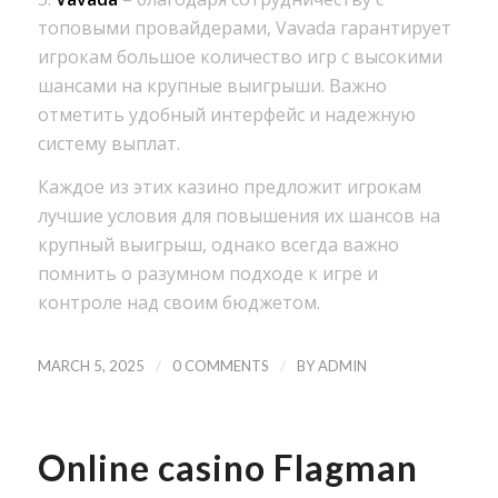
топовыми провайдерами, Vavada гарантирует
игрокам большое количество игр с высокими
шансами на крупные выигрыши. Важно
отметить удобный интерфейс и надежную
систему выплат.
Каждое из этих казино предложит игрокам
лучшие условия для повышения их шансов на
крупный выигрыш, однако всегда важно
помнить о разумном подходе к игре и
контроле над своим бюджетом.
/
/
MARCH 5, 2025
0 COMMENTS
BY
ADMIN
Online casino Flagman