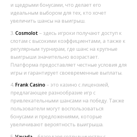
и щедрыми бонусами, что делает его
идеальным выбором для тех, кто хочет
увеличить шансы на выигрыш.
3.
Cosmolot
– здесь игроки получают доступ к
слотам с высокими коэффициентами, а также к
регулярным турнирам, где шанс на крупные
выигрыши значительно возрастает.
Платформа предоставляет честные условия для
игры и гарантирует своевременные выплаты.
4.
Frank Casino
– это казино с лицензией,
предлагающее разнообразие игр с
привлекательными шансами на победу. Также
пользователи могут воспользоваться
бонусами и предложениями, которые
увеличивают вероятность выигрыша.
5.
Vavada
– благодаря сотрудничеству с