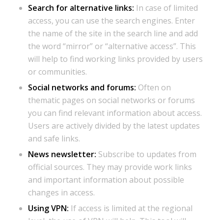
Search for alternative links:
In case of limited
access, you can use the search engines. Enter
the name of the site in the search line and add
the word “mirror” or “alternative access”. This
will help to find working links provided by users
or communities.
Social networks and forums:
Often on
thematic pages on social networks or forums
you can find relevant information about access.
Users are actively divided by the latest updates
and safe links.
News newsletter:
Subscribe to updates from
official sources. They may provide work links
and important information about possible
changes in access.
Using VPN:
If access is limited at the regional