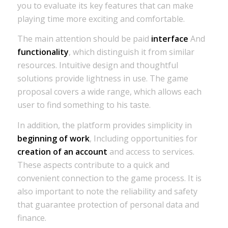
you to evaluate its key features that can make
playing time more exciting and comfortable.
The main attention should be paid
interface
And
functionality
, which distinguish it from similar
resources. Intuitive design and thoughtful
solutions provide lightness in use. The game
proposal covers a wide range, which allows each
user to find something to his taste.
In addition, the platform provides simplicity in
beginning of work
, Including opportunities for
creation of an account
and access to services.
These aspects contribute to a quick and
convenient connection to the game process. It is
also important to note the reliability and safety
that guarantee protection of personal data and
finance.