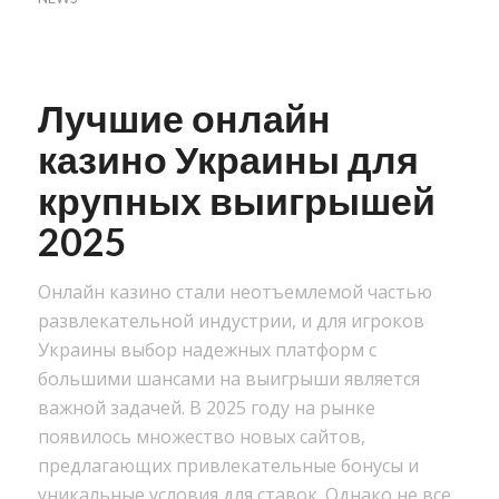
Лучшие онлайн
казино Украины для
крупных выигрышей
2025
Онлайн казино стали неотъемлемой частью
развлекательной индустрии, и для игроков
Украины выбор надежных платформ с
большими шансами на выигрыши является
важной задачей. В 2025 году на рынке
появилось множество новых сайтов,
предлагающих привлекательные бонусы и
уникальные условия для ставок. Однако не все