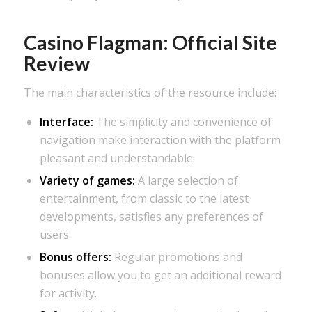
Casino Flagman: Official Site
Review
The main characteristics of the resource include:
Interface:
The simplicity and convenience of
navigation make interaction with the platform
pleasant and understandable.
Variety of games:
A large selection of
entertainment, from classic to the latest
developments, satisfies any preferences of
users.
Bonus offers:
Regular promotions and
bonuses allow you to get an additional reward
for activity.