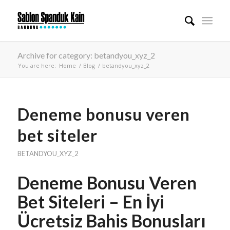
Archive for category: betandyou_xyz_2
You are here:
Home
/
Blog
/
betandyou_xyz_2
Deneme bonusu veren
bet siteler
BETANDYOU_XYZ_2
Deneme Bonusu Veren
Bet Siteleri – En İyi
Ücretsiz Bahis Bonusları