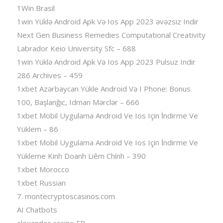
1Win Brasil
1win Yüklə Android Apk Və Ios App 2023 əvəzsiz Indir
Next Gen Business Remedies Computational Creativity
Labrador Keio University Sfc – 688
1win Yüklə Android Apk Və Ios App 2023 Pulsuz Indir
286 Archives – 459
1xbet Azərbaycan Yükle Android Və I Phone: Bonus
100, Başlanğıc, Idman Mərclər – 666
1xbet Mobil Uygulama Android Ve Ios Için İndirme Ve
Yüklem – 86
1xbet Mobil Uygulama Android Ve Ios Için İndirme Ve
Yükleme Kinh Doanh Liêm Chính – 390
1xbet Morocco
1xbet Russian
7. montecryptoscasinos.com
AI Chatbots
alexander casino FR