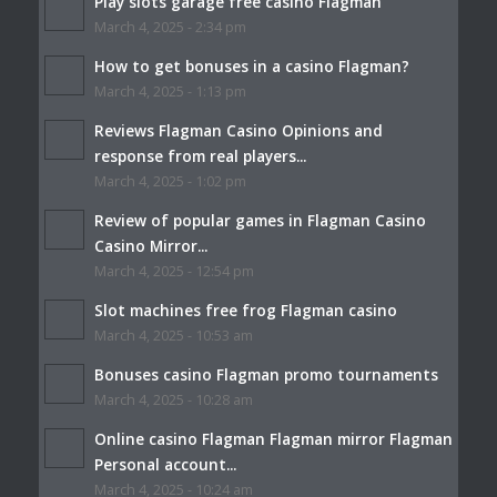
Play slots garage free casino Flagman
March 4, 2025 - 2:34 pm
How to get bonuses in a casino Flagman?
March 4, 2025 - 1:13 pm
Reviews Flagman Casino Opinions and
response from real players...
March 4, 2025 - 1:02 pm
Review of popular games in Flagman Casino
Casino Mirror...
March 4, 2025 - 12:54 pm
Slot machines free frog Flagman casino
March 4, 2025 - 10:53 am
Bonuses casino Flagman promo tournaments
March 4, 2025 - 10:28 am
Online casino Flagman Flagman mirror Flagman
Personal account...
March 4, 2025 - 10:24 am