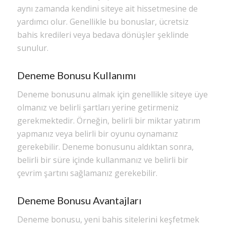
aynı zamanda kendini siteye ait hissetmesine de
yardımcı olur. Genellikle bu bonuslar, ücretsiz
bahis kredileri veya bedava dönüşler şeklinde
sunulur.
Deneme Bonusu Kullanımı
Deneme bonusunu almak için genellikle siteye üye
olmanız ve belirli şartları yerine getirmeniz
gerekmektedir. Örneğin, belirli bir miktar yatırım
yapmanız veya belirli bir oyunu oynamanız
gerekebilir. Deneme bonusunu aldıktan sonra,
belirli bir süre içinde kullanmanız ve belirli bir
çevrim şartını sağlamanız gerekebilir.
Deneme Bonusu Avantajları
Deneme bonusu, yeni bahis sitelerini keşfetmek