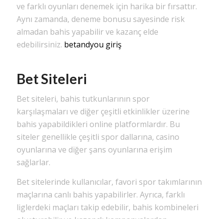
ve farklı oyunları denemek için harika bir fırsattır.
Aynı zamanda, deneme bonusu sayesinde risk
almadan bahis yapabilir ve kazanç elde
edebilirsiniz.
betandyou giriş
Bet Siteleri
Bet siteleri, bahis tutkunlarının spor
karşılaşmaları ve diğer çeşitli etkinlikler üzerine
bahis yapabildikleri online platformlardır. Bu
siteler genellikle çeşitli spor dallarına, casino
oyunlarına ve diğer şans oyunlarına erişim
sağlarlar.
Bet sitelerinde kullanıcılar, favori spor takımlarının
maçlarına canlı bahis yapabilirler. Ayrıca, farklı
liglerdeki maçları takip edebilir, bahis kombineleri