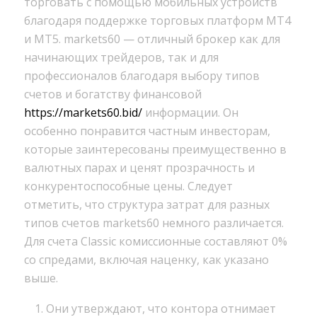
торговать с помощью мобильных устройств
благодаря поддержке торговых платформ MT4
и MT5. markets60 — отличный брокер как для
начинающих трейдеров, так и для
профессионалов благодаря выбору типов
счетов и богатству финансовой
https://markets60.bid/
информации. Он
особенно понравится частным инвесторам,
которые заинтересованы преимущественно в
валютных парах и ценят прозрачность и
конкурентоспособные цены. Следует
отметить, что структура затрат для разных
типов счетов markets60 немного различается.
Для счета Classic комиссионные составляют 0%
со спредами, включая наценку, как указано
выше.
Они утверждают, что контора отнимает