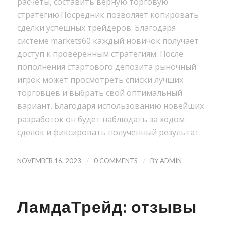
расчёты, составить верную торговую
стратегию.Посредник позволяет копировать
сделки успешных трейдеров. Благодаря
системе markets60 каждый новичок получает
доступ к проверенным стратегиям. После
пополнения стартового депозита рыночный
игрок может просмотреть списки лучших
торговцев и выбрать свой оптимальный
вариант. Благодаря использованию новейших
разработок он будет наблюдать за ходом
сделок и фиксировать полученный результат.
/
/
NOVEMBER 16, 2023
0 COMMENTS
BY
ADMIN
ЛамдаТрейд: отзывы