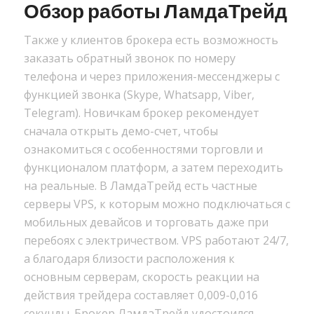
Обзор работы ЛамдаТрейд
Также у клиентов брокера есть возможность
заказать обратный звонок по номеру
телефона и через приложения-мессенджеры с
функцией звонка (Skype, Whatsapp, Viber,
Telegram). Новичкам брокер рекомендует
сначала открыть демо-счет, чтобы
ознакомиться с особенностями торговли и
функционалом платформ, а затем переходить
на реальные. В ЛамдаТрейд есть частные
серверы VPS, к которым можно подключаться с
мобильных девайсов и торговать даже при
перебоях с электричеством. VPS работают 24/7,
а благодаря близости расположения к
основным серверам, скорость реакции на
действия трейдера составляет 0,009-0,016
секунды. Брокер ЛамдаТрейд удостоился