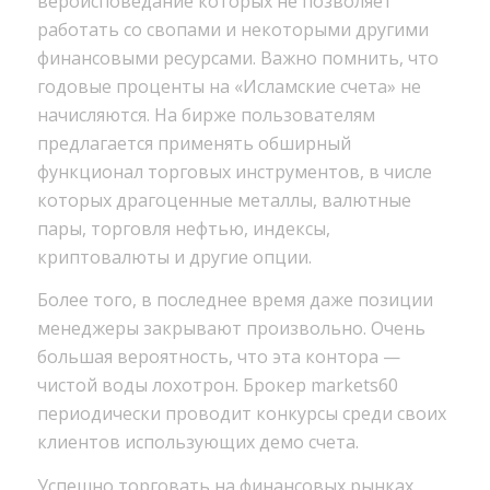
вероисповедание которых не позволяет
работать со свопами и некоторыми другими
финансовыми ресурсами. Важно помнить, что
годовые проценты на «Исламские счета» не
начисляются. На бирже пользователям
предлагается применять обширный
функционал торговых инструментов, в числе
которых драгоценные металлы, валютные
пары, торговля нефтью, индексы,
криптовалюты и другие опции.
Более того, в последнее время даже позиции
менеджеры закрывают произвольно. Очень
большая вероятность, что эта контора —
чистой воды лохотрон. Брокер markets60
периодически проводит конкурсы среди своих
клиентов использующих демо счета.
Успешно торговать на финансовых рынках