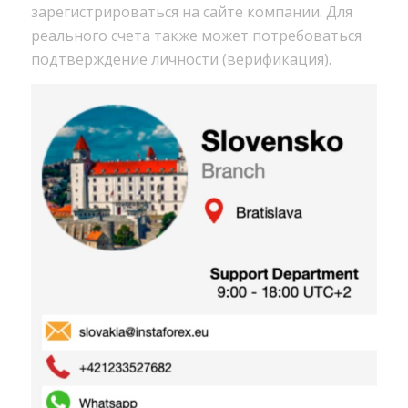
зарегистрироваться на сайте компании. Для
реального счета также может потребоваться
подтверждение личности (верификация).