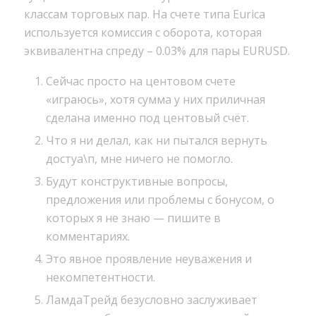
классам торговых пар. На счете типа Eurica
используется комиссия с оборота, которая
эквивалентна спреду – 0.03% для пары EURUSD.
Сейчас просто на центовом счете
«играюсь», хотя сумма у них приличная
сделана именно под центовый счёт.
Что я ни делал, как ни пытался вернуть
достуа\п, мне ничего не помогло.
Будут конструктивные вопросы,
предложения или проблемы с бонусом, о
которых я не знаю — пишите в
комментариях.
Это явное проявление неуважения и
некомпетентности.
ЛамдаТрейд безусловно заслуживает