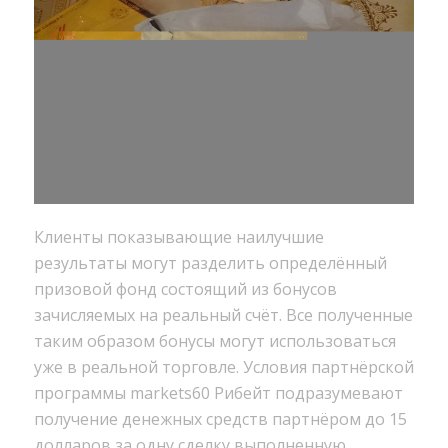
Клиенты показывающие наилучшие
результаты могут разделить определённый
призовой фонд состоящий из бонусов
зачисляемых на реальный счёт. Все полученные
таким образом бонусы могут использоваться
уже в реальной торговле. Условия партнёрской
программы markets60 Рибейт подразумевают
получение денежных средств партнёром до 15
долларов за одну сделку выполненную