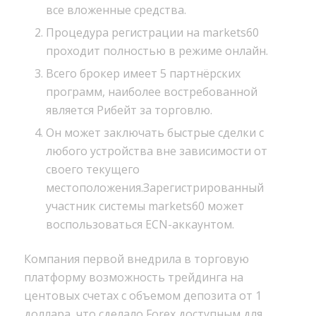
все вложенные средства.
Процедура регистрации на markets60
проходит полностью в режиме онлайн.
Всего брокер имеет 5 партнёрских
программ, наиболее востребованной
является Рибейт за торговлю.
Он может заключать быстрые сделки с
любого устройства вне зависимости от
своего текущего
местоположения.Зарегистрированный
участник системы markets60 может
воспользоваться ECN-аккаунтом.
Компания первой внедрила в торговую
платформу возможность трейдинга на
центовых счетах с объемом депозита от 1
доллара, что сделало Forex доступным для