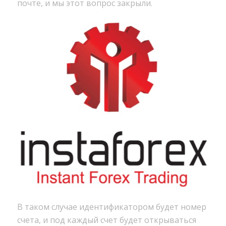
почте, и мы этот вопрос закрыли.
В таком случае идентификатором будет номер
счета, и под каждый счет будет открываться