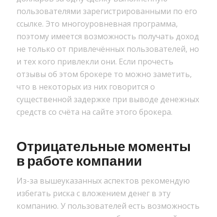
пользователями зарегистрированными по его
ссылке. Это многоуровневная программа,
поэтому имеется возможность получать доход
не только от привлечённых пользователей, но
и тех кого привлекли они. Если прочесть
отзывы об этом брокере то можно заметить,
что в некоторых из них говорится о
существенной задержке при выводе денежных
средств со счёта на сайте этого брокера.
Отрицательные моменты
в работе компании
Из-за вышеуказанных аспектов рекомендую
избегать риска с вложением денег в эту
компанию. У пользователей есть возможность