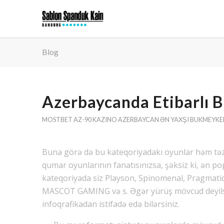
Blog
Azerbaycanda Etibarlı
MOSTBET AZ-90 KAZINO AZERBAYCAN ƏN YAXŞI BUKMEYKER 
Buna görə də bu kateqoriyadakı oyunlar həm təzə,
qumar oyunlarının fanatısınızsa, şəksiz ki, ən po
kateqoriyada siz Playson, Spinomenal, Pragmati
MASCOT GAMING və s. Əgər yürüş mövcud deyilsə,
infoqrafikadan istifadə edə bilərsiniz.