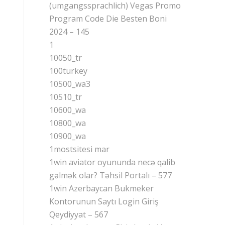
(umgangssprachlich) Vegas Promo
Program Code Die Besten Boni
2024 – 145
1
10050_tr
100turkey
10500_wa3
10510_tr
10600_wa
10800_wa
10900_wa
1mostsitesi mar
1win aviator oyununda necə qalib
gəlmək olar? Təhsil Portalı – 577
1win Azerbaycan Bukmeker
Kontorunun Saytı Login Giriş
Qeydiyyat – 567