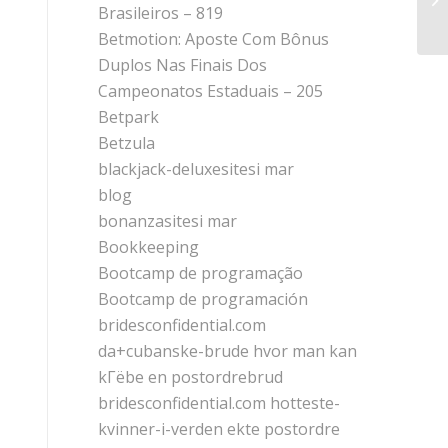
Brasileiros – 819
Betmotion: Aposte Com Bônus
Duplos Nas Finais Dos
Campeonatos Estaduais – 205
Betpark
Betzula
blackjack-deluxesitesi mar
blog
bonanzasitesi mar
Bookkeeping
Bootcamp de programação
Bootcamp de programación
bridesconfidential.com
da+cubanske-brude hvor man kan
kГёbe en postordrebrud
bridesconfidential.com hotteste-
kvinner-i-verden ekte postordre