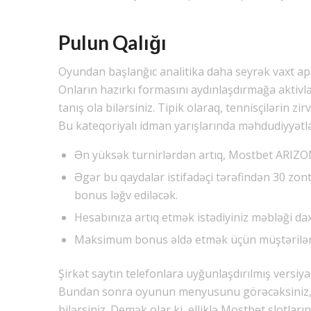
Pulun Qalığı
Oyundan başlanğıc analitika daha seyrək vaxt apa
Onların hazırkı formasını aydınlaşdırmağa aktivləş
tanış ola bilərsiniz. Tipik olaraq, tennisçilərin z
Bu kateqoriyalı idman yarışlarında məhdudiyyətl
Ən yüksək turnirlərdən artıq, Mostbet ARIZONA 
Əgər bu qaydalar istifadəçi tərəfindən 30 zon
bonus ləğv ediləcək.
Hesabınıza artıq etmək istədiyiniz məbləği dax
Maksimum bonus əldə etmək üçün müştərilər p
Şirkət saytın telefonlara uyğunlaşdırılmış versiyas
Bundan sonra oyunun menyusunu görəcəksiniz, b
bilərsiniz. Demək olar ki, elliklə Mostbet slotlar