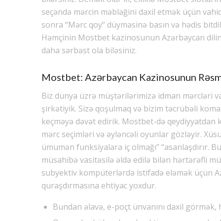
seçəndə mərcin məbləğini daxil etmək üçün vahid
sonra “Mərc qoy” düyməsinə basın və hədis bitdi
Həmçinin Mostbet kazinosunun Azərbaycan dilinə
daha sərbəst ola biləsiniz.
Mostbet: Azərbaycan Kazinosunun Rəsmi
Biz dünya üzrə müştərilərimizə idman mərcləri və
şirkətiyik. Sizə qoşulmaq və bizim təcrübəli ko
keçməyə dəvət edirik. Mostbet-də qeydiyyatdan k
mərc seçimləri və əyləncəli oyunlar gözləyir. X
ümumən funksiyalara iç olmağı” “asanlaşdırır. Bu
müsahibə vasitəsilə əldə edilə bilən hərtərəfli müş
subyektiv kompüterlərdə istifadə eləmək üçün Az
quraşdırmasına ehtiyac yoxdur.
Bundan əlavə, e-poçt ünvanını daxil görmək, h