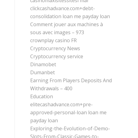
casinomaxisitessitesi mar
clickcashadvance.com+debt-
consolidation loan me payday loan
Comment jouer aux machines à
sous avec images – 973
crownplay casino FR
Cryptocurrency News
Cryptocurrency service
Dinamobet
Dumanbet
Earning From Players Deposits And
Withdrawals – 400
Education
elitecashadvance.com+pre-
approved-personal-loan loan me
payday loan
Exploring-the-Evolution-of-Demo-
Slots-From-Classic-Games-to-