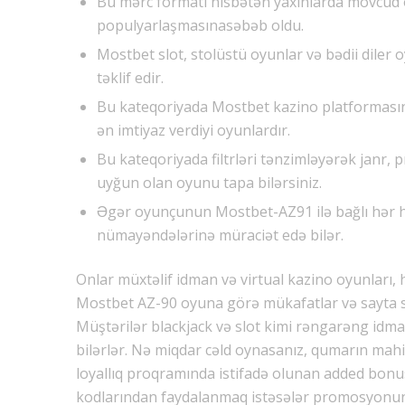
Bu mərc formatı nisbətən yaxınlarda mövcud o
populyarlaşmasınasəbəb oldu.
Mostbet slot, stolüstü oyunlar və bədii diler o
təklif edir.
Bu kateqoriyada Mostbet kazino platformasının
ən imtiyaz verdiyi oyunlardır.
Bu kateqoriyada filtrləri tənzimləyərək janr,
uyğun olan oyunu tapa bilərsiniz.
Əgər oyunçunun Mostbet-AZ91 ilə bağlı hər ha
nümayəndələrinə müraciət edə bilər.
Onlar müxtəlif idman və virtual kazino oyunları, h
Mostbet AZ-90 oyuna görə mükafatlar və sayta səda
Müştərilər blackjack və slot kimi rəngarəng idm
bilərlər. Nə miqdar cəld oynasanız, qumarın mahi
loyallıq proqramında istifadə olunan added bonus
kodlarından faydalanmaq istəsələr promosyonun ş