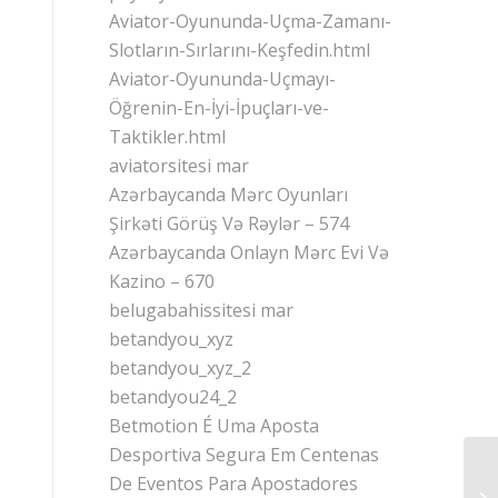
Aviator-Oyununda-Uçma-Zamanı-
Slotların-Sırlarını-Keşfedin.html
Aviator-Oyununda-Uçmayı-
Öğrenin-En-İyi-İpuçları-ve-
Taktikler.html
aviatorsitesi mar
Azərbaycanda Mərc Oyunları
Şirkəti Görüş Və Rəylər – 574
Azərbaycanda Onlayn Mərc Evi Və
Kazino – 670
belugabahissitesi mar
betandyou_xyz
betandyou_xyz_2
betandyou24_2
Betmotion É Uma Aposta
Desportiva Segura Em Centenas
De Eventos Para Apostadores
Wh