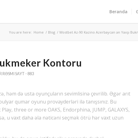
Beranda
You are here:
Home
/
Blog
/
Mostbet Az-90 Kazino Azerbaycan ən Yaxşı Buk
 Bukmeker Kontoru
RƏSMI SAYT - 883
 həm də usta oyunçuların sevimlisinə çevrilib. Əgər arıt
pulyar qumar oyunu provayderləri ilə tanışsınız. Bu
c Play, three or more OAKS, Endorphina, JUMP, GALAXYS,
 u vaxt daha əla nəticəni seçmək ötrü hər vaxt uzun