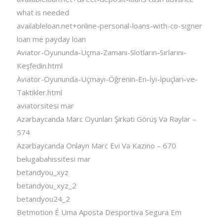
what is needed
availableloan.net+online-personal-loans-with-co-signer
loan me payday loan
Aviator-Oyununda-Uçma-Zamanı-Slotların-Sırlarını-
Keşfedin.html
Aviator-Oyununda-Uçmayı-Öğrenin-En-İyi-İpuçları-ve-
Taktikler.html
aviatorsitesi mar
Azərbaycanda Mərc Oyunları Şirkəti Görüş Və Rəylər –
574
Azərbaycanda Onlayn Mərc Evi Və Kazino – 670
belugabahissitesi mar
betandyou_xyz
betandyou_xyz_2
betandyou24_2
Betmotion É Uma Aposta Desportiva Segura Em