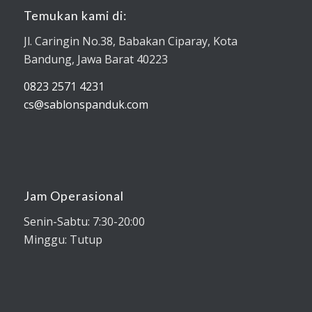
Temukan kami di:
Jl. Caringin No.38, Babakan Ciparay, Kota
Bandung, Jawa Barat 40223
0823 2571 4231
cs@sablonspanduk.com
Jam Operasional
Senin-Sabtu: 7:30-20:00
Minggu: Tutup