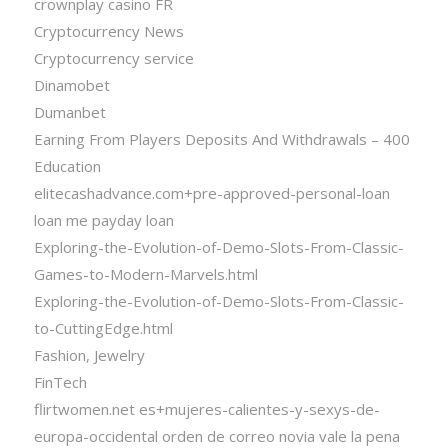
crownplay casino FR
Cryptocurrency News
Cryptocurrency service
Dinamobet
Dumanbet
Earning From Players Deposits And Withdrawals – 400
Education
elitecashadvance.com+pre-approved-personal-loan
loan me payday loan
Exploring-the-Evolution-of-Demo-Slots-From-Classic-
Games-to-Modern-Marvels.html
Exploring-the-Evolution-of-Demo-Slots-From-Classic-
to-CuttingEdge.html
Fashion, Jewelry
FinTech
flirtwomen.net es+mujeres-calientes-y-sexys-de-
europa-occidental orden de correo novia vale la pena