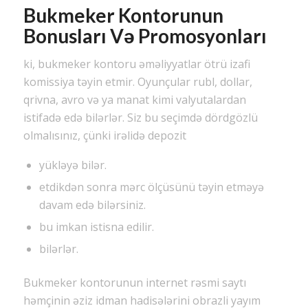
Bukmeker Kontorunun
Bonusları Və Promosyonları
ki, bukmeker kontoru əməliyyatlar ötrü izafi
komissiya təyin etmir. Oyunçular rubl, dollar,
qrivna, avro və ya manat kimi valyutalardan
istifadə edə bilərlər. Siz bu seçimdə dördgözlü
olmalısınız, çünki irəlidə depozit
yükləyə bilər.
etdikdən sonra mərc ölçüsünü təyin etməyə
davam edə bilərsiniz.
bu imkan istisna edilir.
bilərlər.
Bukmeker kontorunun internet rəsmi saytı
həmçinin əziz idman hadisələrini obrazli yayım