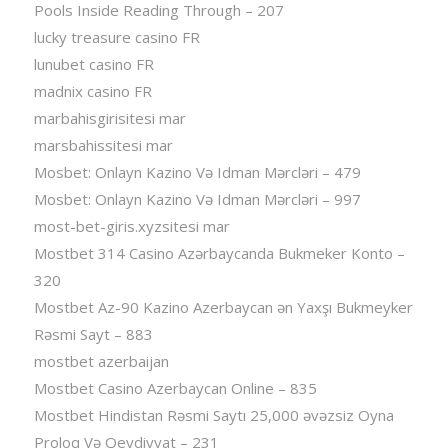
Pools Inside Reading Through – 207
lucky treasure casino FR
lunubet casino FR
madnix casino FR
marbahisgirisitesi mar
marsbahissitesi mar
Mosbet: Onlayn Kazino Və Idman Mərcləri – 479
Mosbet: Onlayn Kazino Və Idman Mərcləri – 997
most-bet-giris.xyzsitesi mar
Mostbet 314 Casino Azərbaycanda Bukmeker Konto –
320
Mostbet Az-90 Kazino Azerbaycan ən Yaxşı Bukmeyker
Rəsmi Sayt – 883
mostbet azerbaijan
Mostbet Casino Azerbaycan Online – 835
Mostbet Hindistan Rəsmi Saytı 25,000 əvəzsiz Oyna
Proloq Və Qeydiyyat – 231