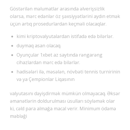
Göstərilən məlumatlar arasında əlverişsizlik
olarsa, mərc edənlər öz şəxsiyyətlərini aydın etmək
üçün artıq prosedurlardan keçməli olacaqlar.
kimi kriptovalyutalardan istifadə edə bilərlər.
duymaq asan olacaq.
Oyunçular 1xbet az saytında rəngarəng
cihazlardan mərc edə bilərlər.
hadisələri ilə, məsələn, növbəti tennis turnirinin
və ya Çempionlar Liqasının
valyutasını dəyişdirmək mümkün olmayacaq. Əksər
əmanətlərin doldurulması üsulları söyləmək olar
ki, cəld para almağa macal verir. Minimum ödəmə
məbləği