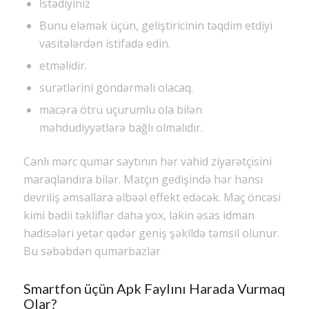
İstədiyiniz
Bunu eləmək üçün, geliştiricinin təqdim etdiyi
vasitələrdən istifadə edin.
etməlidir.
surətlərini göndərməli olacaq.
macəra ötrü uçurumlu ola bilən
məhdudiyyətlərə bağlı olmalıdır.
Canlı mərc qumar saytının hər vahid ziyarətçisini
maraqlandıra bilər. Matçın gedişində hər hansı
devriliş əmsallara əlbəəl effekt edəcək. Maç öncəsi
kimi bədii təkliflər daha yox, lakin əsas idman
hadisələri yetər qədər geniş şəkildə təmsil olunur.
Bu səbəbdən qumarbazlar
Smartfon üçün Apk Faylını Harada Vurmaq
Olar?