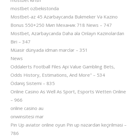
mostbet ozbekistonda
Mostbet-az 45 Azərbaycanda Bukmeker Və Kazino
Bonus 550+250 Мип Механик 718 News – 747
Mostbet, Azərbaycanda Daha əla Onlayn Kazinolardan
Biri – 347
Müasir dünyada idman mərclər – 351
News
Oddalerts Football Files Api Value Gambling Bets,
Odds History, Estimations, And More" – 534
Ödəniş Sistemi – 835
Online Casino As Well As Sport, Esports Wetten Online
– 966
online casino au
onwinsitesi mar
Pin Up aviator️ online oyun Pin up nəzərdən keçirilməsi –
786