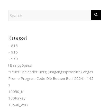
Kategori
– 815
– 916
– 969
! Без рубрики
"Feuer Speiender Berg (umgangssprachlich) Vegas
Promo Program Code Die Besten Boni 2024 – 145
1
10050_tr
100turkey
10500_wa3