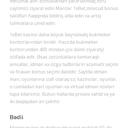
melumat alin. Bonuslardan yararlanmaq ötrü
saytimizi ziyarət edin Mərclər 1xBet,mövcud bonus
təklifləri haqqında bildiriş əldə edin və artıq
təlimatlara ümid edin.
1xBet kazino daha böyük beynəlxalq bukmeker
kontorlarından biridir. Hazırda bukmeker
kontorundan 400 mindən çox daimi ziyarətçi
istifadə edir. Əsas üstünlüklərə təmtəraqlı
əmsallar, idman və özgə tədbirlərin əzəmətli seçimi
və firavan bonus seçimi daxildir. Saytda idman
mərc oyunlarına izafi olaraq siz kazinolar, oyunlar,
o cümlədən kart oyunları və virtual idman növləri
tapa bilərsiniz. Bütün hallarda proses vahid və ya
iki dəqiqədən ən çəkmir.
Bədii
Minimum hesab doldurulmasının məbləği 50-dir