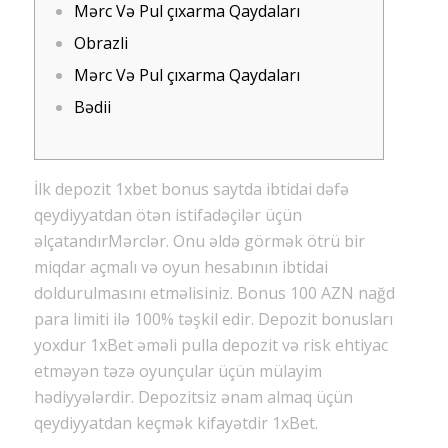
Mərc Və Pul çıxarma Qaydaları
Obrazli
Mərc Və Pul çıxarma Qaydaları
Bədii
İlk depozit 1xbet bonus saytda ibtidai dəfə
qeydiyyatdan ötən istifadəçilər üçün
əlçatandırMərclər. Onu əldə görmək ötrü bir
miqdar açmalı və oyun hesabının ibtidai
doldurulmasını etməlisiniz. Bonus 100 AZN nağd
para limiti ilə 100% təşkil edir. Depozit bonusları
yoxdur 1xBet əməli pulla depozit və risk ehtiyac
etməyən təzə oyunçular üçün mülayim
hədiyyələrdir. Depozitsiz ənam almaq üçün
qeydiyyatdan keçmək kifayətdir 1xBet.