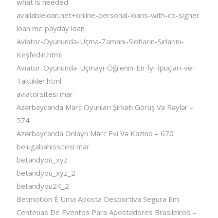
what is needed
availableloan.net+online-personal-loans-with-co-signer
loan me payday loan
Aviator-Oyununda-Uçma-Zamanı-Slotların-Sırlarını-
Keşfedin.html
Aviator-Oyununda-Uçmayı-Öğrenin-En-İyi-İpuçları-ve-
Taktikler.html
aviatorsitesi mar
Azərbaycanda Mərc Oyunları Şirkəti Görüş Və Rəylər –
574
Azərbaycanda Onlayn Mərc Evi Və Kazino – 670
belugabahissitesi mar
betandyou_xyz
betandyou_xyz_2
betandyou24_2
Betmotion É Uma Aposta Desportiva Segura Em
Centenas De Eventos Para Apostadores Brasileiros –