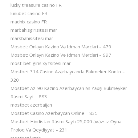
lucky treasure casino FR
lunubet casino FR
madnix casino FR
marbahisgirisitesi mar
marsbahissitesi mar
Mosbet: Onlayn Kazino Və Idman Mərcləri – 479
Mosbet: Onlayn Kazino Və Idman Mərcləri – 997
most-bet-giris.xyzsitesi mar
Mostbet 314 Casino Azərbaycanda Bukmeker Konto –
320
Mostbet Az-90 Kazino Azerbaycan ən Yaxşı Bukmeyker
Rəsmi Sayt – 883
mostbet azerbaijan
Mostbet Casino Azerbaycan Online – 835
Mostbet Hindistan Rəsmi Saytı 25,000 əvəzsiz Oyna
Proloq Və Qeydiyyat – 231
mostbet kirish