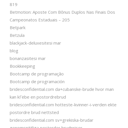
819
Betmotion: Aposte Com Bônus Duplos Nas Finais Dos
Campeonatos Estaduais – 205
Betpark
Betzula
blackjack-deluxesitesi mar
blog
bonanzasitesi mar
Bookkeeping
Bootcamp de programação
Bootcamp de programación
bridesconfidential.com da+cubanske-brude hvor man
kan kГёbe en postordrebrud
bridesconfidential.com hotteste-kvinner-i-verden ekte
postordre brud nettsted
bridesconfidential.com sv+grekiska-brudar
genomsnittliga postorder brudpriser