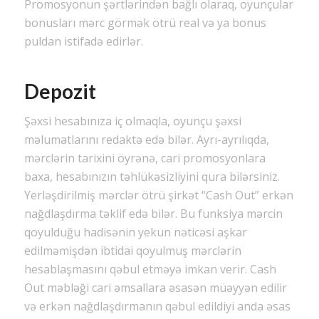
Promosyonun şərtlərindən bağlı olaraq, oyunçular
bonusları mərc görmək ötrü real və ya bonus
puldan istifadə edirlər.
Depozit
Şəxsi hesabınıza iç olmaqla, oyunçu şəxsi
məlumatlarını redaktə edə bilər. Ayrı-ayrılıqda,
mərclərin tarixini öyrənə, cari promosyonlara
baxa, hesabınızın təhlükəsizliyini qura bilərsiniz.
Yerləşdirilmiş mərclər ötrü şirkət “Cash Out” erkən
nağdlaşdırma təklif edə bilər. Bu funksiya mərcin
qoyulduğu hadisənin yekun nəticəsi aşkar
edilməmişdən ibtidai qoyulmuş mərclərin
hesablaşmasını qəbul etməyə imkan verir. Cash
Out məbləği cari əmsallara əsasən müəyyən edilir
və erkən nağdlaşdırmanın qəbul edildiyi anda əsas