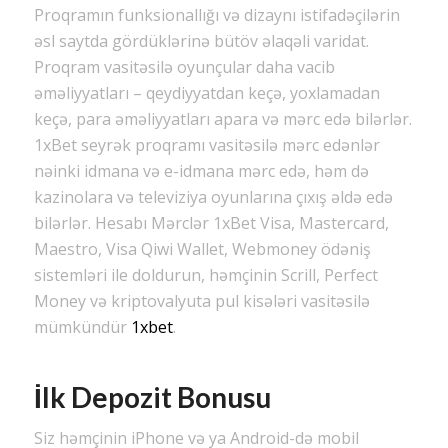
Proqramın funksionallığı və dizaynı istifadəçilərin
əsl saytda gördüklərinə bütöv əlaqəli varidat.
Proqram vasitəsilə oyunçular daha vacib
əməliyyatları – qeydiyyatdan keçə, yoxlamadan
keçə, para əməliyyatları apara və mərc edə bilərlər.
1xBet seyrək proqramı vasitəsilə mərc edənlər
nəinki idmana və e-idmana mərc edə, həm də
kazinolara və televiziya oyunlarına çıxış əldə edə
bilərlər. Hesabı Mərclər 1xBet Visa, Mastercard,
Maestro, Visa Qiwi Wallet, Webmoney ödəniş
sistemləri ile doldurun, həmçinin Scrill, Perfect
Money və kriptovalyuta pul kisələri vasitəsilə
mümkündür
1xbet
.
İlk Depozit Bonusu
Siz həmçinin iPhone və ya Android-də mobil