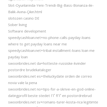
Slot-Oyunlarında-Yeni-Trendi-Big-Bass-Bonanza-ile-
Balık-Avına-Çıkın.html
slotozen casino DE
Sober living
Software development
speedycashloan.net+no-phone-calls-payday-loans
where to get payday loans near me
speedycashloan.net+tribal-installment-loans loan me
payday loan
swoonbrides.net da+hotteste-russiske-kvinder
postordre brudekataloger
swoonbrides.net es+theluckydate orden de correo
novia vale la pena
swoonbrides.net no+tips-for-a-skrive-en-god-online-
datingprofil beste stedet ГҐ fГҐ en postordrebrud
swoonbrides.net sv+romans-turer-kosta-rica legitimte