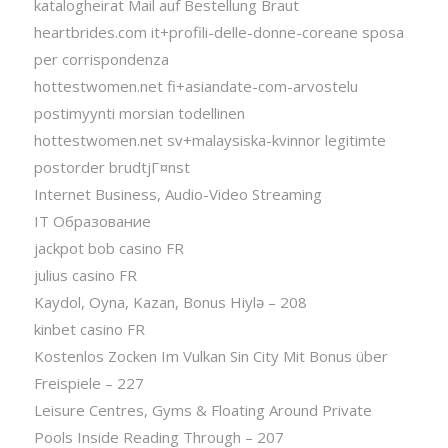
katalogheirat Mail auf Bestellung Braut
heartbrides.com it+profili-delle-donne-coreane sposa
per corrispondenza
hottestwomen.net fi+asiandate-com-arvostelu
postimyynti morsian todellinen
hottestwomen.net sv+malaysiska-kvinnor legitimte
postorder brudtjГ¤nst
Internet Business, Audio-Video Streaming
IT Образование
jackpot bob casino FR
julius casino FR
Kaydol, Oyna, Kazan, Bonus Hiylə – 208
kinbet casino FR
Kostenlos Zocken Im Vulkan Sin City Mit Bonus über
Freispiele – 227
Leisure Centres, Gyms & Floating Around Private
Pools Inside Reading Through – 207