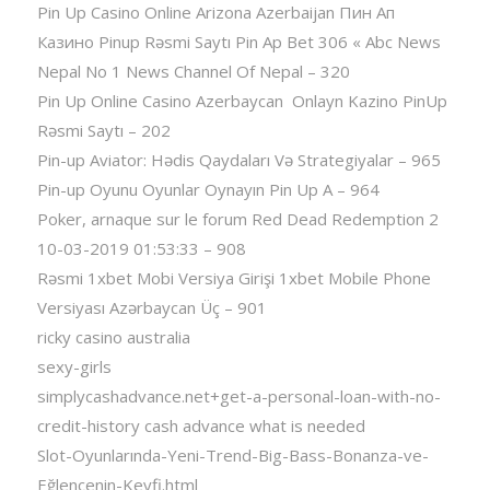
Pin Up Casino Online Arizona Azerbaijan Пин Ап
Казино Pinup Rəsmi Saytı Pin Ap Bet 306 « Abc News
Nepal No 1 News Channel Of Nepal – 320
Pin Up Online Casino Azerbaycan ️ Onlayn Kazino PinUp
Rəsmi Saytı – 202
Pin-up Aviator: Hədis Qaydaları Və Strategiyalar – 965
Pin-up Oyunu Oyunlar Oynayın Pin Up A – 964
Poker, arnaque sur le forum Red Dead Redemption 2
10-03-2019 01:53:33 – 908
Rəsmi 1xbet Mobi Versiya Girişi 1xbet Mobile Phone
Versiyası Azərbaycan Üç – 901
ricky casino australia
sexy-girls
simplycashadvance.net+get-a-personal-loan-with-no-
credit-history cash advance what is needed
Slot-Oyunlarında-Yeni-Trend-Big-Bass-Bonanza-ve-
Eğlencenin-Keyfi.html