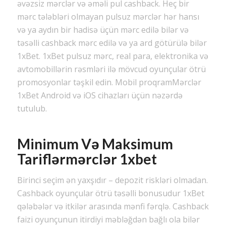
əvəzsiz mərclər və əməli pul cashback. Heç bir
mərc tələbləri olmayan pulsuz mərclər hər hansı
və ya aydın bir hadisə üçün mərc edilə bilər və
təsəlli cashback mərc edilə və ya ard götürülə bilər
1xBet. 1xBet pulsuz mərc, real para, elektronika və
avtomobillərin rəsmləri ilə mövcud oyunçular ötrü
promosyonlar təşkil edin. Mobil proqramMərclər
1xBet Android və iOS cihazları üçün nəzərdə
tutulub.
Minimum Və Maksimum
Tariflərmərclər 1xbet
Birinci seçim ən yaxşıdır – depozit riskləri olmadan.
Cashback oyunçular ötrü təsəlli bonusudur 1xBet
qələbələr və itkilər arasında mənfi fərqlə. Cashback
faizi oyunçunun itirdiyi məbləğdən bağlı ola bilər