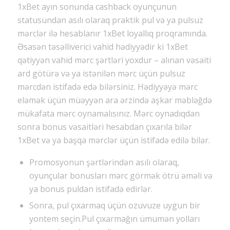
1xBet ayın sonunda cashback oyunçunun
statusundan asılı olaraq praktik pul və ya pulsuz
mərclər ilə hesablanır 1xBet loyallıq proqramında.
Əsasən təsəlliverici vahid hədiyyədir ki 1xBet
qətiyyən vahid mərc şərtləri yoxdur – alınan vəsaiti
ard götürə və ya istənilən mərc üçün pulsuz
mərcdən istifadə edə bilərsiniz. Hədiyyəyə mərc
eləmək üçün müəyyən ara ərzində aşkar məbləğdə
mükafata mərc oynamalısınız. Mərc oynadıqdan
sonra bonus vəsaitləri hesabdan çıxarıla bilər
1xBet və ya başqa mərclər üçün istifadə edilə bilər.
Promosyonun şərtlərindən asılı olaraq,
oyunçular bonusları mərc görmək ötrü əməli və
ya bonus puldan istifadə edirlər.
Sonra, pul çıxarmaq üçün ozuvuze uygun bir
yontem seçin.Pul çıxarmağın ümumən yolları