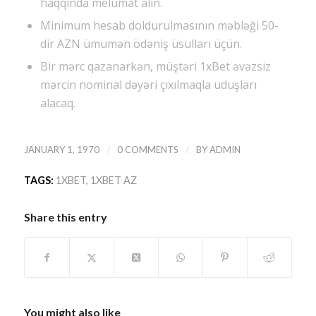
haqqında melumat alin.
Minimum hesab doldurulmasının məbləği 50-
dir AZN ümumən ödəniş üsulları üçün.
Bir mərc qazanarkən, müştəri 1xBet əvəzsiz
mərcin nominal dəyəri çıxılmaqla uduşları
alacaq.
/
/
JANUARY 1, 1970
0 COMMENTS
BY
ADMIN
TAGS:
1XBET
,
1XBET AZ
Share this entry
You might also like