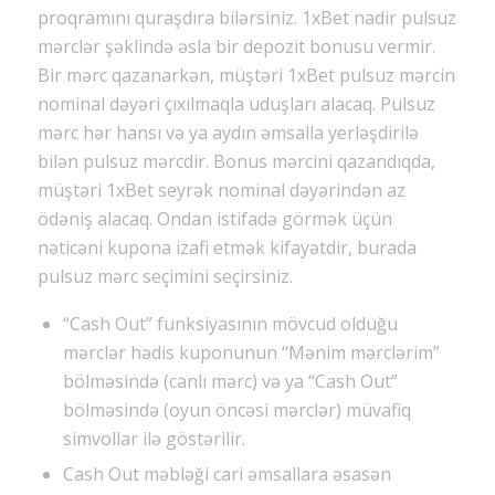
proqramını quraşdıra bilərsiniz. 1xBet nadir pulsuz
mərclər şəklində əsla bir depozit bonusu vermir.
Bir mərc qazanarkən, müştəri 1xBet pulsuz mərcin
nominal dəyəri çıxılmaqla uduşları alacaq. Pulsuz
mərc hər hansı və ya aydın əmsalla yerləşdirilə
bilən pulsuz mərcdir. Bonus mərcini qazandıqda,
müştəri 1xBet seyrək nominal dəyərindən az
ödəniş alacaq. Ondan istifadə görmək üçün
nəticəni kupona izafi etmək kifayətdir, burada
pulsuz mərc seçimini seçirsiniz.
“Cash Out” funksiyasının mövcud olduğu
mərclər hədis kuponunun “Mənim mərclərim”
bölməsində (canlı mərc) və ya “Cash Out”
bölməsində (oyun öncəsi mərclər) müvafiq
simvollar ilə göstərilir.
Cash Out məbləği cari əmsallara əsasən