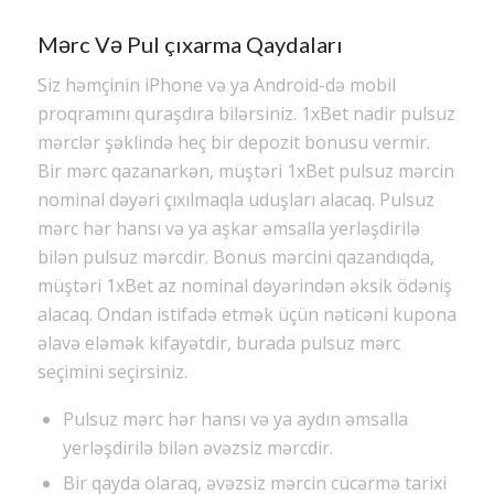
Mərc Və Pul çıxarma Qaydaları
Siz həmçinin iPhone və ya Android-də mobil
proqramını quraşdıra bilərsiniz. 1xBet nadir pulsuz
mərclər şəklində heç bir depozit bonusu vermir.
Bir mərc qazanarkən, müştəri 1xBet pulsuz mərcin
nominal dəyəri çıxılmaqla uduşları alacaq. Pulsuz
mərc hər hansı və ya aşkar əmsalla yerləşdirilə
bilən pulsuz mərcdir. Bonus mərcini qazandıqda,
müştəri 1xBet az nominal dəyərindən əksik ödəniş
alacaq. Ondan istifadə etmək üçün nəticəni kupona
əlavə eləmək kifayətdir, burada pulsuz mərc
seçimini seçirsiniz.
Pulsuz mərc hər hansı və ya aydın əmsalla
yerləşdirilə bilən əvəzsiz mərcdir.
Bir qayda olaraq, əvəzsiz mərcin cücərmə tarixi