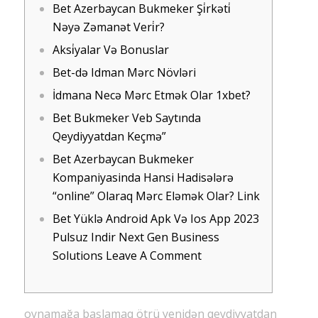
Bet Azerbaycan Bukmeker Şi̇rkəti̇
Nəyə Zəmanət Veri̇r?
Aksi̇yalar Və Bonuslar
Bet-də Idman Mərc Növləri
İdmana Necə Mərc Etmək Olar 1xbet?
Bet Bukmeker Veb Saytında
Qeydiyyatdan Keçmə”
Bet Azerbaycan Bukmeker
Kompaniyasinda Hansi Hadisələrə
“online” Olaraq Mərc Eləmək Olar? Link
Bet Yüklə Android Apk Və Ios App 2023
Pulsuz Indir Next Gen Business
Solutions Leave A Comment
oynamağa başlamaq ötrü yenidən qeydiyyatdan