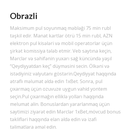
Obrazli
Maksimum pul soyunmaq məbləği 75 min rubl
təşkil edir. Manat kartlar ötrü 15 min rubl, AZN
elektron pul kisələri və mobil operatorlar üçün
şirkət komissiya tələb etmir. Veb saytına keçin,
Mərclər və səhifənin yuxarı sağ küncündə yaşıl
“Qeydiyyatdan keç” düyməsini secin. Ölkəni və
istədiyiniz valyutanı göstərin.Qeydiyyat haqqında
ətraflı məlumat əldə edin 1xBet. Sonra, pul
çıxarmaq üçün ozuvuze uygun vahid yontem
seçin.Pul çıxarmağın elliklə yolları haqqında
melumat alin. Bonuslardan yararlanmaq üçün
saytimizi ziyarət edin Mərclər 1xBet,mövcud bonus
təklifləri haqqında elan əldə edin və izafi
təlimatlara əməl edin.