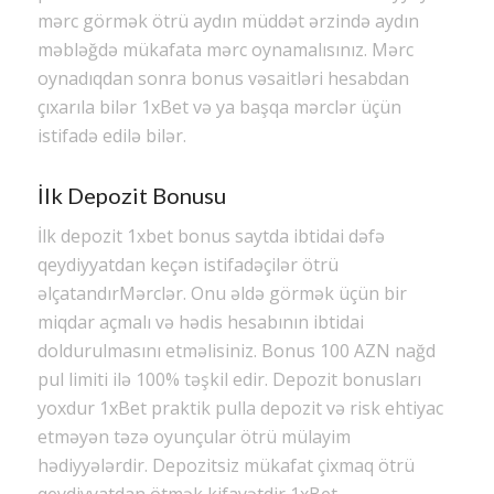
mərc görmək ötrü aydın müddət ərzində aydın
məbləğdə mükafata mərc oynamalısınız. Mərc
oynadıqdan sonra bonus vəsaitləri hesabdan
çıxarıla bilər 1xBet və ya başqa mərclər üçün
istifadə edilə bilər.
İlk Depozit Bonusu
İlk depozit 1xbet bonus saytda ibtidai dəfə
qeydiyyatdan keçən istifadəçilər ötrü
əlçatandırMərclər. Onu əldə görmək üçün bir
miqdar açmalı və hədis hesabının ibtidai
doldurulmasını etməlisiniz. Bonus 100 AZN nağd
pul limiti ilə 100% təşkil edir. Depozit bonusları
yoxdur 1xBet praktik pulla depozit və risk ehtiyac
etməyən təzə oyunçular ötrü mülayim
hədiyyələrdir. Depozitsiz mükafat çixmaq ötrü