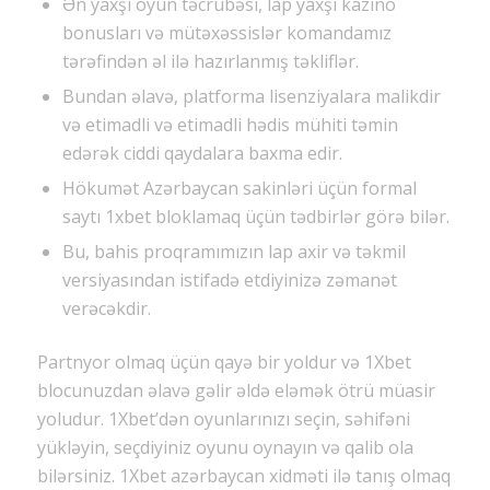
Ən yaxşı oyun təcrübəsi, lap yaxşı kazino
bonusları və mütəxəssislər komandamız
tərəfindən əl ilə hazırlanmış təkliflər.
Bundan əlavə, platforma lisenziyalara malikdir
və etimadli və etimadli hədis mühiti təmin
edərək ciddi qaydalara baxma edir.
Hökumət Azərbaycan sakinləri üçün formal
saytı 1xbet bloklamaq üçün tədbirlər görə bilər.
Bu, bahis proqramımızın lap axir və təkmil
versiyasından istifadə etdiyinizə zəmanət
verəcəkdir.
Partnyor olmaq üçün qayə bir yoldur və 1Xbet
blocunuzdan əlavə gəlir əldə eləmək ötrü müasir
yoludur. 1Xbet’dən oyunlarınızı seçin, səhifəni
yükləyin, seçdiyiniz oyunu oynayın və qalib ola
bilərsiniz. 1Xbet azərbaycan xidməti ilə tanış olmaq