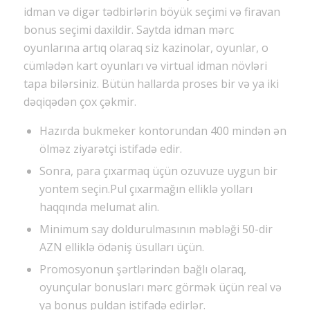
idman və digər tədbirlərin böyük seçimi və firavan
bonus seçimi daxildir. Saytda idman mərc
oyunlarına artıq olaraq siz kazinolar, oyunlar, o
cümlədən kart oyunları və virtual idman növləri
tapa bilərsiniz. Bütün hallarda proses bir və ya iki
dəqiqədən çox çəkmir.
Hazırda bukmeker kontorundan 400 mindən ən
ölməz ziyarətçi istifadə edir.
Sonra, para çıxarmaq üçün ozuvuze uygun bir
yontem seçin.Pul çıxarmağın elliklə yolları
haqqında melumat alin.
Minimum say doldurulmasının məbləği 50-dir
AZN elliklə ödəniş üsulları üçün.
Promosyonun şərtlərindən bağlı olaraq,
oyunçular bonusları mərc görmək üçün real və
ya bonus puldan istifadə edirlər.