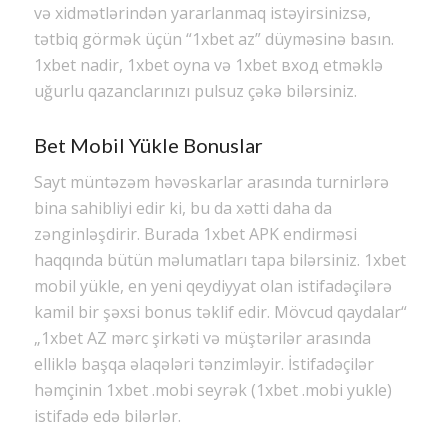
və xidmətlərindən yararlanmaq istəyirsinizsə,
tətbiq görmək üçün “1xbet az” düyməsinə basın.
1xbet nadir, 1xbet oyna və 1xbet вход etməklə
uğurlu qazanclarınızı pulsuz çəkə bilərsiniz.
Bet Mobil Yükle Bonuslar
Sayt müntəzəm həvəskarlar arasında turnirlərə
bina sahibliyi edir ki, bu da xətti daha da
zənginləşdirir. Burada 1xbet APK endirməsi
haqqında bütün məlumatları tapa bilərsiniz. 1xbet
mobil yükle, en yeni qeydiyyat olan istifadəçilərə
kamil bir şəxsi bonus təklif edir. Mövcud qaydalar“
„1xbet AZ mərc şirkəti və müştərilər arasında
elliklə başqa əlaqələri tənzimləyir. İstifadəçilər
həmçinin 1xbet .mobi seyrək (1xbet .mobi yukle)
istifadə edə bilərlər.