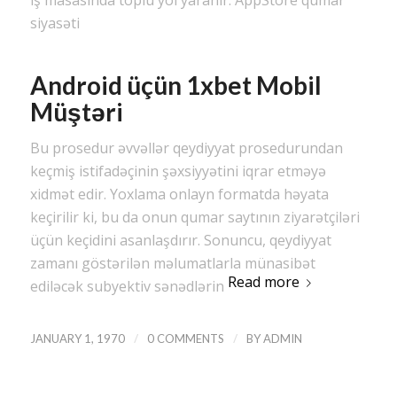
siyasəti
Android üçün 1xbet Mobil
Müştəri
Bu prosedur əvvəllər qeydiyyat prosedurundan
keçmiş istifadəçinin şəxsiyyətini iqrar etməyə
xidmət edir. Yoxlama onlayn formatda həyata
keçirilir ki, bu da onun qumar saytının ziyarətçiləri
üçün keçidini asanlaşdırır. Sonuncu, qeydiyyat
zamanı göstərilən məlumatlarla münasibət
Read more
ediləcək subyektiv sənədlərin
/
/
JANUARY 1, 1970
0 COMMENTS
BY
ADMIN
1XBET MOBIL UYGULAMA ANDROID VE IOS IÇIN İNDIRME VE