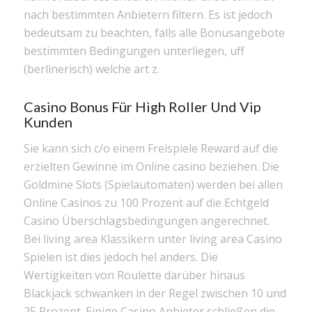
nach bestimmten Anbietern filtern. Es ist jedoch
bedeutsam zu beachten, falls alle Bonusangebote
bestimmten Bedingungen unterliegen, uff
(berlinerisch) welche art z.
Casino Bonus Für High Roller Und Vip
Kunden
Sie kann sich c/o einem Freispiele Reward auf die
erzielten Gewinne im Online casino beziehen. Die
Goldmine Slots (Spielautomaten) werden bei allen
Online Casinos zu 100 Prozent auf die Echtgeld
Casino Überschlagsbedingungen angerechnet.
Bei living area Klassikern unter living area Casino
Spielen ist dies jedoch hel anders. Die
Wertigkeiten von Roulette darüber hinaus
Blackjack schwanken in der Regel zwischen 10 und
25 Prozent. Einige Casino Anbieter schließen die