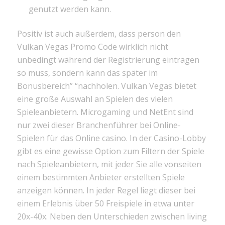
genutzt werden kann.
Positiv ist auch außerdem, dass person den
Vulkan Vegas Promo Code wirklich nicht
unbedingt während der Registrierung eintragen
so muss, sondern kann das später im
Bonusbereich” “nachholen. Vulkan Vegas bietet
eine große Auswahl an Spielen des vielen
Spieleanbietern. Microgaming und NetEnt sind
nur zwei dieser Branchenführer bei Online-
Spielen für das Online casino. In der Casino-Lobby
gibt es eine gewisse Option zum Filtern der Spiele
nach Spieleanbietern, mit jeder Sie alle vonseiten
einem bestimmten Anbieter erstellten Spiele
anzeigen können. In jeder Regel liegt dieser bei
einem Erlebnis über 50 Freispiele in etwa unter
20x-40x. Neben den Unterschieden zwischen living