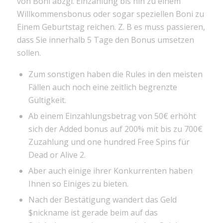
von Boni abzgl. Einzahlung bis hin zu einem
Willkommensbonus oder sogar speziellen Boni zu
Einem Geburtstag reichen. Z. B es muss passieren,
dass Sie innerhalb 5 Tage den Bonus umsetzen
sollen.
Zum sonstigen haben die Rules in den meisten
Fällen auch noch eine zeitlich begrenzte
Gültigkeit.
Ab einem Einzahlungsbetrag von 50€ erhöht
sich der Added bonus auf 200% mit bis zu 700€
Zuzahlung und one hundred Free Spins für
Dead or Alive 2.
Aber auch einige ihrer Konkurrenten haben
Ihnen so Einiges zu bieten.
Nach der Bestätigung wandert das Geld
$nickname ist gerade beim auf das