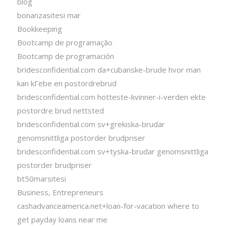
blog
bonanzasitesi mar
Bookkeeping
Bootcamp de programação
Bootcamp de programación
bridesconfidential.com da+cubanske-brude hvor man
kan kГёbe en postordrebrud
bridesconfidential.com hotteste-kvinner-i-verden ekte
postordre brud nettsted
bridesconfidential.com sv+grekiska-brudar
genomsnittliga postorder brudpriser
bridesconfidential.com sv+tyska-brudar genomsnittliga
postorder brudpriser
bt50marsitesi
Business, Entrepreneurs
cashadvanceamerica.net+loan-for-vacation where to
get payday loans near me