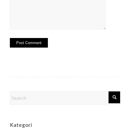
Kategori