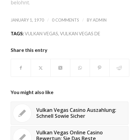
belohnt.
/
/
JANUARY 1, 1970
0 COMMENTS
BY
ADMIN
TAGS:
VULKAN VEGAS
,
VULKAN VEGAS DE
Share this entry
You might also like
Vulkan Vegas Casino Auszahlung:
Schnell Sowie Sicher
Vulkan Vegas Online Casino
Bewertun: Sie Das Beste