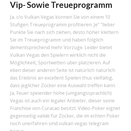
Vip- Sowie Treueprogramm
Ja, c/o Vulkan Vegas können Sie von einem 10
Stufigen Treueprogramm profitieren. Je” “lieber
Punkte Sie nach sich ziehen, desto höher klettern
Sie im Treueprogramm und haben folglich
dementsprechend mehr Vorzüge. Leider bietet
Vulkan Vegas den Spielern wirklich nicht die
Möglichkeit, Sportwetten über platzieren. Auf
eben dieser anderen Seite ist natürlich natürlich
das Erlebnis an excellent Spielen thus vielfältig,
dass jeglicher Zocker eine Auswahl treffen kann.
Ja, Feuer speiender höhe (umgangssprachlich)
Vegas ist auch ein legaler Anbieter, dieser seine
Franchise von Curacao besitzt. Video-Poker eignet
gegenseitig valide für Zocker, die im echten Poker
noch unerfahren sind vulkan vegas telegram
bonus.