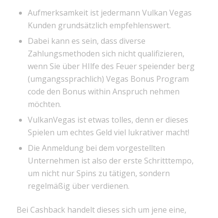
Aufmerksamkeit ist jedermann Vulkan Vegas
Kunden grundsätzlich empfehlenswert.
Dabei kann es sein, dass diverse
Zahlungsmethoden sich nicht qualifizieren,
wenn Sie über HIlfe des Feuer speiender berg
(umgangssprachlich) Vegas Bonus Program
code den Bonus within Anspruch nehmen
möchten.
VulkanVegas ist etwas tolles, denn er dieses
Spielen um echtes Geld viel lukrativer macht!
Die Anmeldung bei dem vorgestellten
Unternehmen ist also der erste Schritttempo,
um nicht nur Spins zu tätigen, sondern
regelmäßig über verdienen.
Bei Cashback handelt dieses sich um jene eine,