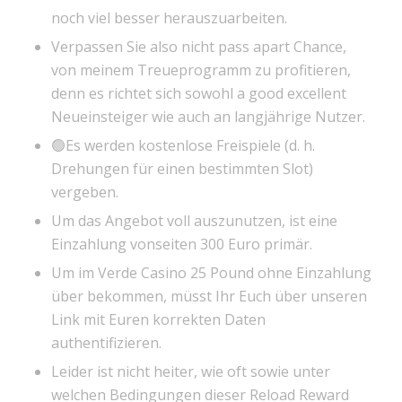
noch viel besser herauszuarbeiten.
Verpassen Sie also nicht pass apart Chance,
von meinem Treueprogramm zu profitieren,
denn es richtet sich sowohl a good excellent
Neueinsteiger wie auch an langjährige Nutzer.
🟢Es werden kostenlose Freispiele (d. h.
Drehungen für einen bestimmten Slot)
vergeben.
Um das Angebot voll auszunutzen, ist eine
Einzahlung vonseiten 300 Euro primär.
Um im Verde Casino 25 Pound ohne Einzahlung
über bekommen, müsst Ihr Euch über unseren
Link mit Euren korrekten Daten
authentifizieren.
Leider ist nicht heiter, wie oft sowie unter
welchen Bedingungen dieser Reload Reward