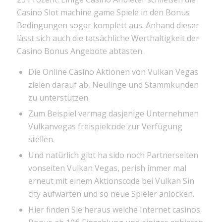
Casino Slot machine game Spiele in den Bonus
Bedingungen sogar komplett aus. Anhand dieser
lässt sich auch die tatsächliche Werthaltigkeit der
Casino Bonus Angebote abtasten.
Die Online Casino Aktionen von Vulkan Vegas
zielen darauf ab, Neulinge und Stammkunden
zu unterstützen.
Zum Beispiel vermag dasjenige Unternehmen
Vulkanvegas freispielcode zur Verfügung
stellen.
Und natürlich gibt ha sido noch Partnerseiten
vonseiten Vulkan Vegas, perish immer mal
erneut mit einem Aktionscode bei Vulkan Sin
city aufwarten und so neue Spieler anlocken.
Hier finden Sie heraus welche Internet casinos