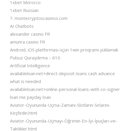
1xbet Morocco
1xbet Russian
7. montecryptoscasinos.com
AI Chatbots
alexander casino FR
amunra casino FR
Android, iOS platforması üçün 1win proqramı yükləmək
Pulsuz Quraşdırma – 610
Artificial Intelligence
availableloan.net+direct-deposit-loans cash advance
what is needed
availableloan.net+online-personal-loans-with-co-signer
loan me payday loan
Aviator-Oyununda-Uçma-Zamanı-Slotların-Sırlarını-
Keşfedin.html
Aviator-Oyununda-Uçmayı-Öğrenin-En-İyi-İpuçları-ve-
Taktikler.html