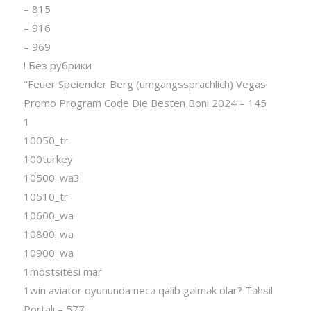
– 815
– 916
– 969
! Без рубрики
"Feuer Speiender Berg (umgangssprachlich) Vegas
Promo Program Code Die Besten Boni 2024 – 145
1
10050_tr
100turkey
10500_wa3
10510_tr
10600_wa
10800_wa
10900_wa
1mostsitesi mar
1win aviator oyununda necə qalib gəlmək olar? Təhsil
Portalı – 577