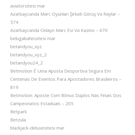
aviatorsitesi mar
Azərbaycanda Mərc Oyunları Şirkəti Görüş Və Rəylər –
574
Azərbaycanda Onlayn Mərc Evi Və Kazino – 670
belugabahissitesi mar
betandyou_xyz
betandyou_xyz_2
betandyou24_2
Betmotion É Uma Aposta Desportiva Segura Em
Centenas De Eventos Para Apostadores Brasileiros –
819
Betmotion: Aposte Com Bônus Duplos Nas Finais Dos
Campeonatos Estaduais – 205
Betpark
Betzula
blackjack-deluxesitesi mar