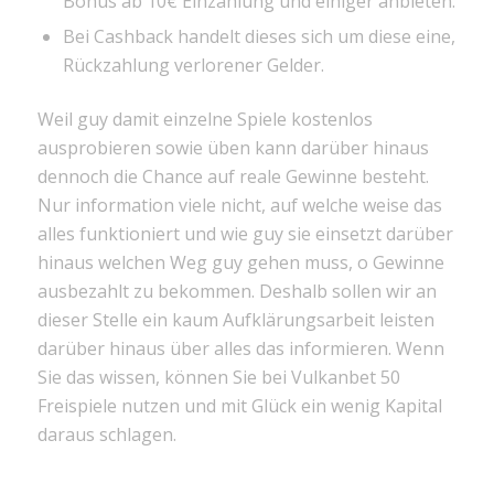
Bonus ab 10€ Einzahlung und einiger anbieten.
Bei Cashback handelt dieses sich um diese eine,
Rückzahlung verlorener Gelder.
Weil guy damit einzelne Spiele kostenlos
ausprobieren sowie üben kann darüber hinaus
dennoch die Chance auf reale Gewinne besteht.
Nur information viele nicht, auf welche weise das
alles funktioniert und wie guy sie einsetzt darüber
hinaus welchen Weg guy gehen muss, o Gewinne
ausbezahlt zu bekommen. Deshalb sollen wir an
dieser Stelle ein kaum Aufklärungsarbeit leisten
darüber hinaus über alles das informieren. Wenn
Sie das wissen, können Sie bei Vulkanbet 50
Freispiele nutzen und mit Glück ein wenig Kapital
daraus schlagen.