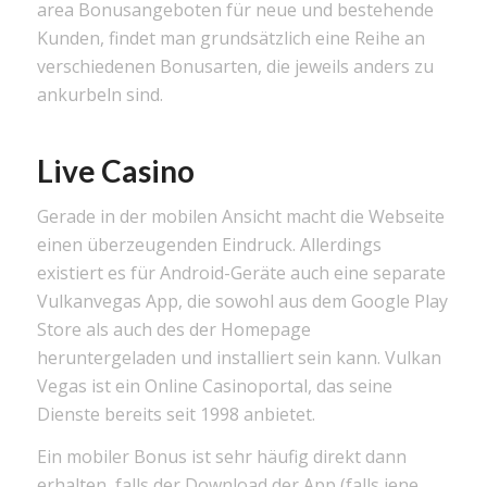
area Bonusangeboten für neue und bestehende
Kunden, findet man grundsätzlich eine Reihe an
verschiedenen Bonusarten, die jeweils anders zu
ankurbeln sind.
Live Casino
Gerade in der mobilen Ansicht macht die Webseite
einen überzeugenden Eindruck. Allerdings
existiert es für Android-Geräte auch eine separate
Vulkanvegas App, die sowohl aus dem Google Play
Store als auch des der Homepage
heruntergeladen und installiert sein kann. Vulkan
Vegas ist ein Online Casinoportal, das seine
Dienste bereits seit 1998 anbietet.
Ein mobiler Bonus ist sehr häufig direkt dann
erhalten, falls der Download der App (falls jene