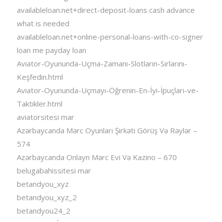
availableloan.net+direct-deposit-loans cash advance
what is needed
availableloan.net+online-personal-loans-with-co-signer
loan me payday loan
Aviator-Oyununda-Uçma-Zamanı-Slotların-Sırlarını-
Keşfedin.html
Aviator-Oyununda-Uçmayı-Öğrenin-En-İyi-İpuçları-ve-
Taktikler.html
aviatorsitesi mar
Azərbaycanda Mərc Oyunları Şirkəti Görüş Və Rəylər –
574
Azərbaycanda Onlayn Mərc Evi Və Kazino – 670
belugabahissitesi mar
betandyou_xyz
betandyou_xyz_2
betandyou24_2