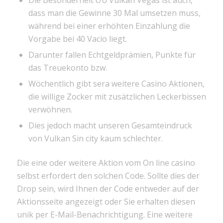
Die Besonderheit c/o Vulkan Vegas ist auch,
dass man die Gewinne 30 Mal umsetzen muss,
während bei einer erhöhten Einzahlung die
Vorgabe bei 40 Vacio liegt.
Darunter fallen Echtgeldprämien, Punkte für
das Treuekonto bzw.
Wöchentlich gibt sera weitere Casino Aktionen,
die willige Zocker mit zusätzlichen Leckerbissen
verwöhnen.
Dies jedoch macht unseren Gesamteindruck
von Vulkan Sin city kaum schlechter.
Die eine oder weitere Aktion vom On line casino
selbst erfordert den solchen Code. Sollte dies der
Drop sein, wird Ihnen der Code entweder auf der
Aktionsseite angezeigt oder Sie erhalten diesen
unik per E-Mail-Benachrichtigung. Eine weitere