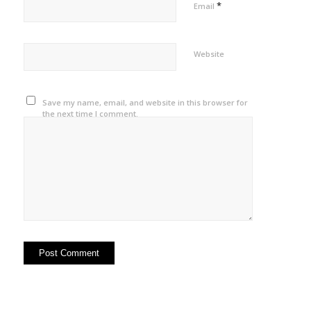
*
Email
Website
Save my name, email, and website in this browser for
the next time I comment.