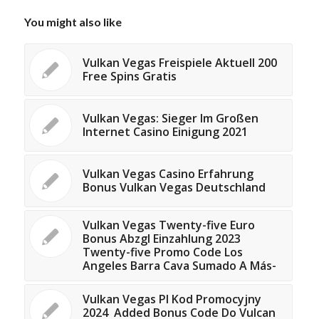
You might also like
Vulkan Vegas Freispiele Aktuell 200
Free Spins Gratis
Vulkan Vegas: Sieger Im Großen
Internet Casino Einigung 2021
Vulkan Vegas Casino Erfahrung
Bonus Vulkan Vegas Deutschland
Vulkan Vegas Twenty-five Euro
Bonus Abzgl Einzahlung 2023
Twenty-five Promo Code Los
Angeles Barra Cava Sumado A Más-
Vulkan Vegas Pl Kod Promocyjny
2024 ️ Added Bonus Code Do Vulcan