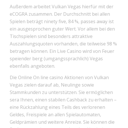
Außerdem arbeitet Vulkan Vegas hierfür mit der
eCOGRA zusammen. Der Durchschnitt bei allen
Spielen beträgt ninety five, 84 %, passes away ist
ein ausgesprochen guter Wert. Vor allem bei den
Tischspielen sind besonders attraktive
Auszahlungsquoten vorhanden, die teilweise 98 %
betragen können. Ein Live Casino wird von Feuer
speiender berg (umgangssprachlich) Vegas
ebenfalls angeboten.
Die Online On line casino Aktionen von Vulkan
Vegas zielen darauf ab, Neulinge sowie
Stammkunden zu unterstützen. Sie ermöglichen
sera Ihnen, einen stabilen Cashback zu erhalten –
eine Rückzahlung eines Teils des verlorenen
Geldes, Freispiele an allen Spielautomaten,
Geldprämien und weitere Anreize. Sie können die