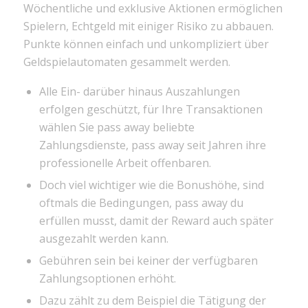
Wöchentliche und exklusive Aktionen ermöglichen
Spielern, Echtgeld mit einiger Risiko zu abbauen.
Punkte können einfach und unkompliziert über
Geldspielautomaten gesammelt werden.
Alle Ein- darüber hinaus Auszahlungen
erfolgen geschützt, für Ihre Transaktionen
wählen Sie pass away beliebte
Zahlungsdienste, pass away seit Jahren ihre
professionelle Arbeit offenbaren.
Doch viel wichtiger wie die Bonushöhe, sind
oftmals die Bedingungen, pass away du
erfüllen musst, damit der Reward auch später
ausgezahlt werden kann.
Gebühren sein bei keiner der verfügbaren
Zahlungsoptionen erhöht.
Dazu zählt zu dem Beispiel die Tätigung der