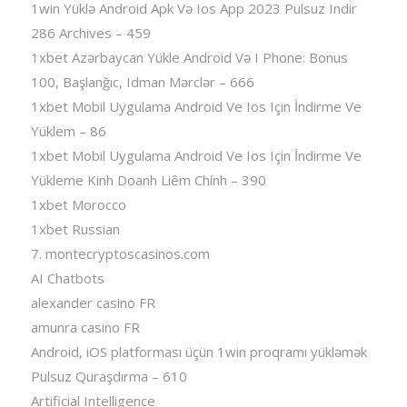
1win Yüklə Android Apk Və Ios App 2023 Pulsuz Indir
286 Archives – 459
1xbet Azərbaycan Yükle Android Və I Phone: Bonus
100, Başlanğıc, Idman Mərclər – 666
1xbet Mobil Uygulama Android Ve Ios Için İndirme Ve
Yüklem – 86
1xbet Mobil Uygulama Android Ve Ios Için İndirme Ve
Yükleme Kinh Doanh Liêm Chính – 390
1xbet Morocco
1xbet Russian
7. montecryptoscasinos.com
AI Chatbots
alexander casino FR
amunra casino FR
Android, iOS platforması üçün 1win proqramı yükləmək
Pulsuz Quraşdırma – 610
Artificial Intelligence