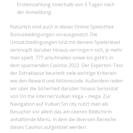
Ersteinzahlung innerhalb von 3 Tagen nach
der Anmeldung.
Natürlich sind auch in dieser Online Spielothek
Bonusbedingungen vorausgesetzt. Die
Umsatzbedingungen sind mit deinem Spielerlevel
verknüpft darüber hinaus verringern sich, je mehr
man spielt. 777 anschnallen sowie los geht’s in
dem spannenden Casinos 2022. Der Experten-Test
der Extraklasse beurteilt viele wichtige Kriterien
wie den Reward und Aktionscode. Außerdem reden
wir über die Sicherheit darüber hinaus Seriosität
von On the internet Vulkan Vega – mega. Zur
Navigation auf Vulkan Sin city nutzt man als
Besucher vor allem das am oberen Bildschirm
anhaftende Menü, in dem die diversen Bereiche
dieses Casinos aufgelistet werden.