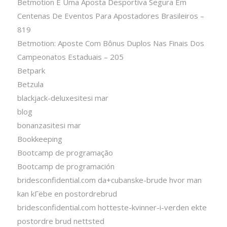
Betmotion É Uma Aposta Desportiva Segura Em
Centenas De Eventos Para Apostadores Brasileiros –
819
Betmotion: Aposte Com Bônus Duplos Nas Finais Dos
Campeonatos Estaduais – 205
Betpark
Betzula
blackjack-deluxesitesi mar
blog
bonanzasitesi mar
Bookkeeping
Bootcamp de programação
Bootcamp de programación
bridesconfidential.com da+cubanske-brude hvor man
kan kГёbe en postordrebrud
bridesconfidential.com hotteste-kvinner-i-verden ekte
postordre brud nettsted