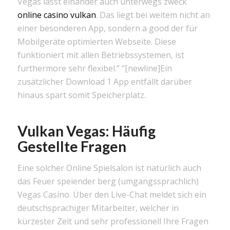
Vegas lässt einander auch unterwegs zweck
online casino vulkan
. Das liegt bei weitem nicht an
einer besonderen App, sondern a good der für
Mobilgeräte optimierten Webseite. Diese
funktioniert mit allen Betriebssystemen, ist
furthermore sehr flexibel.” “[newline]Ein
zusätzlicher Download 1 App entfällt darüber
hinaus spart somit Speicherplatz.
Vulkan Vegas: Häufig
Gestellte Fragen
Eine solcher Online Spielsalon ist natürlich auch
das Feuer speiender berg (umgangssprachlich)
Vegas Casino. Über den Live-Chat meldet sich ein
deutschsprachiger Mitarbeiter, welcher in
kürzester Zeit und sehr professionell Ihre Fragen