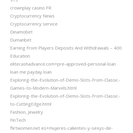
crownplay casino FR
Cryptocurrency News
Cryptocurrency service
Dinamobet
Dumanbet
Earning From Players Deposits And Withdrawals – 400
Education
elitecashadvance.com+pre-approved-personal-loan
loan me payday loan
Exploring-the-Evolution-of-Demo-Slots-From-Classic-
Games-to-Modern-Marvels.html
Exploring-the-Evolution-of-Demo-Slots-From-Classic-
to-CuttingEdge.html
Fashion, Jewelry
FinTech
flirtwomen.net es+mujeres-calientes-y-sexys-de-