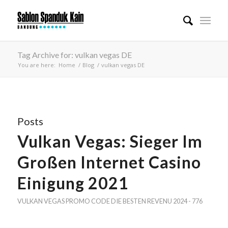
Tag Archive for: vulkan vegas DE
You are here:
Home
/
Blog
/
vulkan vegas DE
Posts
Vulkan Vegas: Sieger Im
Großen Internet Casino
Einigung 2021
VULKAN VEGAS PROMO CODE DIE BESTEN REVENU 2024 - 776