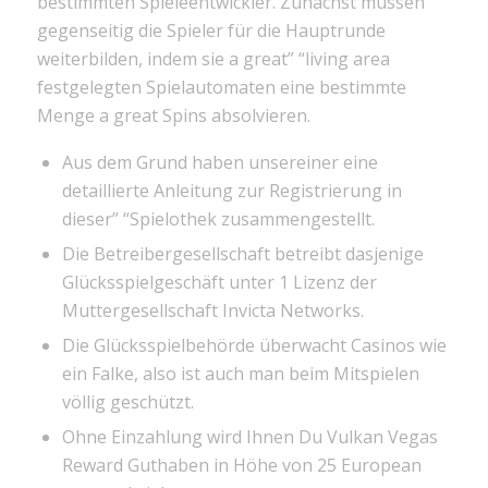
bestimmten Spieleentwickler. Zunächst müssen
gegenseitig die Spieler für die Hauptrunde
weiterbilden, indem sie a great” “living area
festgelegten Spielautomaten eine bestimmte
Menge a great Spins absolvieren.
Aus dem Grund haben unsereiner eine
detaillierte Anleitung zur Registrierung in
dieser” “Spielothek zusammengestellt.
Die Betreibergesellschaft betreibt dasjenige
Glücksspielgeschäft unter 1 Lizenz der
Muttergesellschaft Invicta Networks.
Die Glücksspielbehörde überwacht Casinos wie
ein Falke, also ist auch man beim Mitspielen
völlig geschützt.
Ohne Einzahlung wird Ihnen Du Vulkan Vegas
Reward Guthaben in Höhe von 25 European