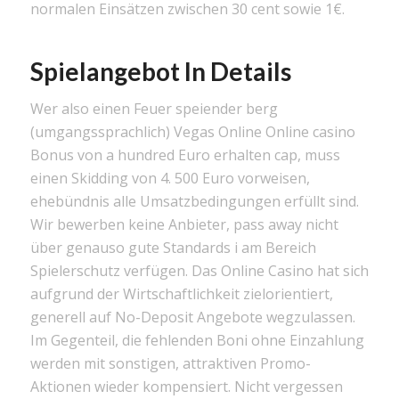
normalen Einsätzen zwischen 30 cent sowie 1€.
Spielangebot In Details
Wer also einen Feuer speiender berg
(umgangssprachlich) Vegas Online Online casino
Bonus von a hundred Euro erhalten cap, muss
einen Skidding von 4. 500 Euro vorweisen,
ehebündnis alle Umsatzbedingungen erfüllt sind.
Wir bewerben keine Anbieter, pass away nicht
über genauso gute Standards i am Bereich
Spielerschutz verfügen. Das Online Casino hat sich
aufgrund der Wirtschaftlichkeit zielorientiert,
generell auf No-Deposit Angebote wegzulassen.
Im Gegenteil, die fehlenden Boni ohne Einzahlung
werden mit sonstigen, attraktiven Promo-
Aktionen wieder kompensiert. Nicht vergessen