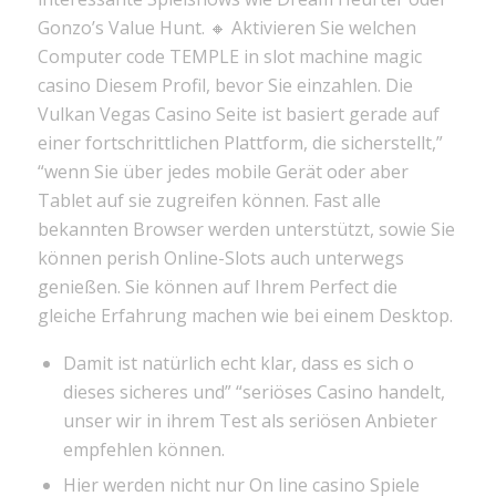
Gonzo’s Value Hunt. 🔸 Aktivieren Sie welchen
Computer code TEMPLE in slot machine magic
casino Diesem Profil, bevor Sie einzahlen. Die
Vulkan Vegas Casino Seite ist basiert gerade auf
einer fortschrittlichen Plattform, die sicherstellt,”
“wenn Sie über jedes mobile Gerät oder aber
Tablet auf sie zugreifen können. Fast alle
bekannten Browser werden unterstützt, sowie Sie
können perish Online-Slots auch unterwegs
genießen. Sie können auf Ihrem Perfect die
gleiche Erfahrung machen wie bei einem Desktop.
Damit ist natürlich echt klar, dass es sich o
dieses sicheres und” “seriöses Casino handelt,
unser wir in ihrem Test als seriösen Anbieter
empfehlen können.
Hier werden nicht nur On line casino Spiele