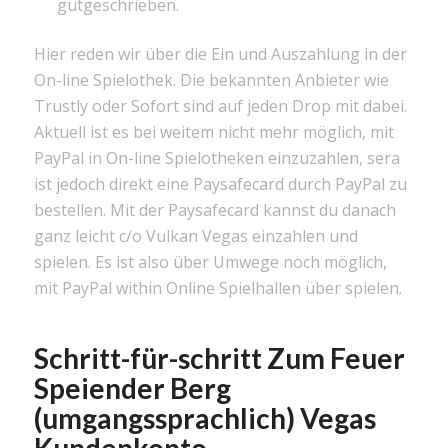
gutgeschrieben.
Hier reden wir über die Ein und Auszahlung in der
On-line Spielothek. Die bekannten Anbieter wie
Trustly oder Sofort sind auf jeden Drop mit dabei.
Aktuell ist es bei weitem nicht mehr möglich, mit
PayPal in On-line Spielotheken einzuzahlen, sera
ist jedoch direkt eine Paysafecard durch PayPal zu
bestellen. Mit der Paysafecard kannst du danach
ganz leicht c/o Vulkan Vegas einzahlen und
spielen. Es ist also über Umwege noch möglich,
mit PayPal within Online Spielhallen über spielen.
Schritt-für-schritt Zum Feuer
Speiender Berg
(umgangssprachlich) Vegas
Kundenkonto