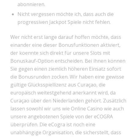
abonnieren.
Nicht vergessen möchte ich, dass auch die
progressiven Jackpot Spiele nicht fehlen.
Wer nicht erst lange darauf hoffen möchte, dass
einander eine dieser Bonusfunktionen aktiviert,
der koennte sich direkt für unsere Slots mit
Bonuskauf-Option entscheiden. Bei ihnen können
Sie gegen einen ziemlich höheren Einsatz sofort
die Bonusrunden zocken. Wir haben eine gewisse
gültige Glücksspiellizenz aus Curaçao, die
europäisch weitestgehend anerkannt wird, da
Curaçao über den Niederlanden gehört. Zusätzlich
lassen sowohl wir uns wie Online Casino wie auch
unsere angebotenen Spiele von der eCOGRA
überprüfen. Die eCogra ist noch eine
unabhängige Organisation, die sicherstellt, dass