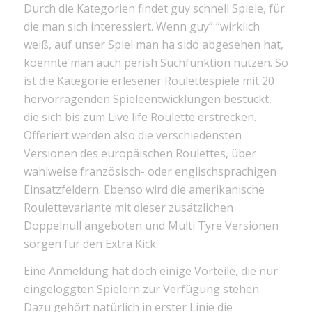
Durch die Kategorien findet guy schnell Spiele, für
die man sich interessiert. Wenn guy” “wirklich
weiß, auf unser Spiel man ha sido abgesehen hat,
koennte man auch perish Suchfunktion nutzen. So
ist die Kategorie erlesener Roulettespiele mit 20
hervorragenden Spieleentwicklungen bestückt,
die sich bis zum Live life Roulette erstrecken.
Offeriert werden also die verschiedensten
Versionen des europäischen Roulettes, über
wahlweise französisch- oder englischsprachigen
Einsatzfeldern. Ebenso wird die amerikanische
Roulettevariante mit dieser zusätzlichen
Doppelnull angeboten und Multi Tyre Versionen
sorgen für den Extra Kick.
Eine Anmeldung hat doch einige Vorteile, die nur
eingeloggten Spielern zur Verfügung stehen.
Dazu gehört natürlich in erster Linie die