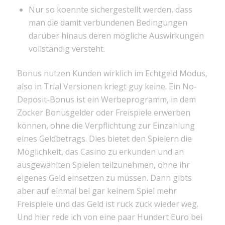
Nur so koennte sichergestellt werden, dass
man die damit verbundenen Bedingungen
darüber hinaus deren mögliche Auswirkungen
vollständig versteht.
Bonus nutzen Kunden wirklich im Echtgeld Modus,
also in Trial Versionen kriegt guy keine. Ein No-
Deposit-Bonus ist ein Werbeprogramm, in dem
Zocker Bonusgelder oder Freispiele erwerben
können, ohne die Verpflichtung zur Einzahlung
eines Geldbetrags. Dies bietet den Spielern die
Möglichkeit, das Casino zu erkunden und an
ausgewählten Spielen teilzunehmen, ohne ihr
eigenes Geld einsetzen zu müssen. Dann gibts
aber auf einmal bei gar keinem Spiel mehr
Freispiele und das Geld ist ruck zuck wieder weg.
Und hier rede ich von eine paar Hundert Euro bei