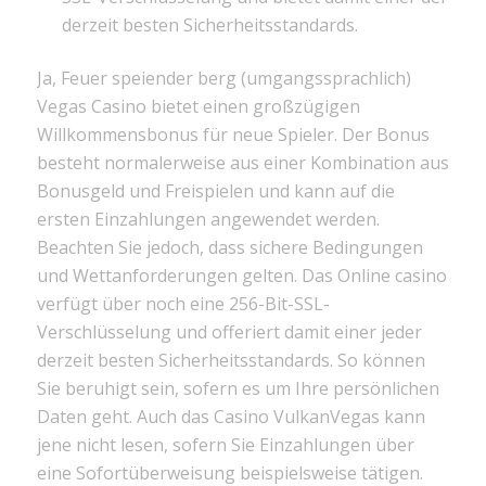
derzeit besten Sicherheitsstandards.
Ja, Feuer speiender berg (umgangssprachlich)
Vegas Casino bietet einen großzügigen
Willkommensbonus für neue Spieler. Der Bonus
besteht normalerweise aus einer Kombination aus
Bonusgeld und Freispielen und kann auf die
ersten Einzahlungen angewendet werden.
Beachten Sie jedoch, dass sichere Bedingungen
und Wettanforderungen gelten. Das Online casino
verfügt über noch eine 256-Bit-SSL-
Verschlüsselung und offeriert damit einer jeder
derzeit besten Sicherheitsstandards. So können
Sie beruhigt sein, sofern es um Ihre persönlichen
Daten geht. Auch das Casino VulkanVegas kann
jene nicht lesen, sofern Sie Einzahlungen über
eine Sofortüberweisung beispielsweise tätigen.