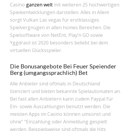
Casino
ganzen welt
mit weiteren 25 hochwertigen
Spieleentwicklungen darstellen. Alles in Allem
sorgt Vulkan Las vegas für erstklassiges
Spielvergnügen in allen homes Bereichen. Die
Spielsoftware von NetEnt, Play’n GO sowie
Yggdrasil ist 2020 besonders beliebt bei dem
virtuellen Glücksspieler.
Die Bonusangebote Bei Feuer Speiender
Berg (umgangssprachlich) Bet
Alle Anbieter sind oftmals in Deutschland
lizenziert und bieten bekannte Spielautomaten an.
Bei fast allen Anbietern kann zudem Paypal für
Ein- sowie Auszahlungen benutzt werden. Die
meisten Apps im Casino können umsonst und
ohne” “Einzahlung oder Anmeldung gespielt
werden. Beispielsweise sind oftmals die Hits