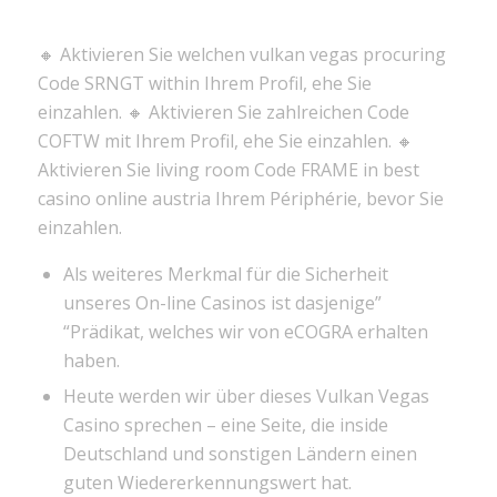
🔸 Aktivieren Sie welchen vulkan vegas procuring
Code SRNGT within Ihrem Profil, ehe Sie
einzahlen. 🔸 Aktivieren Sie zahlreichen Code
COFTW mit Ihrem Profil, ehe Sie einzahlen. 🔸
Aktivieren Sie living room Code FRAME in best
casino online austria Ihrem Périphérie, bevor Sie
einzahlen.
Als weiteres Merkmal für die Sicherheit
unseres On-line Casinos ist dasjenige”
“Prädikat, welches wir von eCOGRA erhalten
haben.
Heute werden wir über dieses Vulkan Vegas
Casino sprechen – eine Seite, die inside
Deutschland und sonstigen Ländern einen
guten Wiedererkennungswert hat.