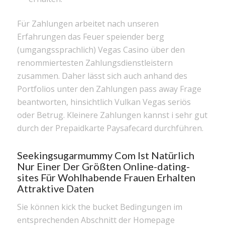
Für Zahlungen arbeitet nach unseren
Erfahrungen das Feuer speiender berg
(umgangssprachlich) Vegas Casino über den
renommiertesten Zahlungsdienstleistern
zusammen. Daher lässt sich auch anhand des
Portfolios unter den Zahlungen pass away Frage
beantworten, hinsichtlich Vulkan Vegas seriös
oder Betrug. Kleinere Zahlungen kannst i sehr gut
durch der Prepaidkarte Paysafecard durchführen.
Seekingsugarmummy Com Ist Natürlich
Nur Einer Der Größten Online-dating-
sites Für Wohlhabende Frauen Erhalten
Attraktive Daten
Sie können kick the bucket Bedingungen im
entsprechenden Abschnitt der Homepage