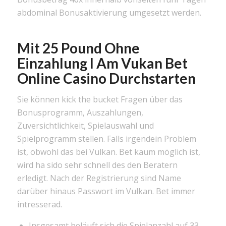
abdominal Bonusaktivierung umgesetzt werden.
Mit 25 Pound Ohne
Einzahlung I Am Vukan Bet
Online Casino Durchstarten
Sie können kick the bucket Fragen über das
Bonusprogramm, Auszahlungen,
Zuversichtlichkeit, Spielauswahl und
Spielprogramm stellen. Falls irgendein Problem
ist, obwohl das bei Vulkan. Bet kaum möglich ist,
wird ha sido sehr schnell des den Beratern
erledigt. Nach der Registrierung sind Name
darüber hinaus Passwort im Vulkan. Bet immer
intresserad.
Insgesamt beläuft sich die Spielanzahl auf 33