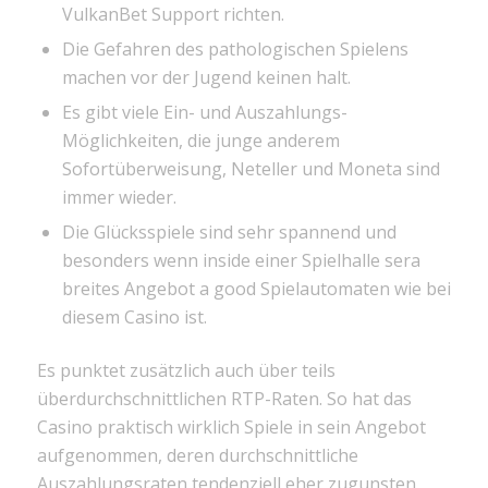
VulkanBet Support richten.
Die Gefahren des pathologischen Spielens
machen vor der Jugend keinen halt.
Es gibt viele Ein- und Auszahlungs-
Möglichkeiten, die junge anderem
Sofortüberweisung, Neteller und Moneta sind
immer wieder.
Die Glücksspiele sind sehr spannend und
besonders wenn inside einer Spielhalle sera
breites Angebot a good Spielautomaten wie bei
diesem Casino ist.
Es punktet zusätzlich auch über teils
überdurchschnittlichen RTP-Raten. So hat das
Casino praktisch wirklich Spiele in sein Angebot
aufgenommen, deren durchschnittliche
Auszahlungsraten tendenziell eher zugunsten