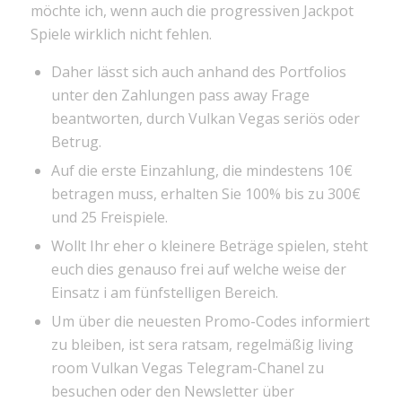
möchte ich, wenn auch die progressiven Jackpot
Spiele wirklich nicht fehlen.
Daher lässt sich auch anhand des Portfolios
unter den Zahlungen pass away Frage
beantworten, durch Vulkan Vegas seriös oder
Betrug.
Auf die erste Einzahlung, die mindestens 10€
betragen muss, erhalten Sie 100% bis zu 300€
und 25 Freispiele.
Wollt Ihr eher o kleinere Beträge spielen, steht
euch dies genauso frei auf welche weise der
Einsatz i am fünfstelligen Bereich.
Um über die neuesten Promo-Codes informiert
zu bleiben, ist sera ratsam, regelmäßig living
room Vulkan Vegas Telegram-Chanel zu
besuchen oder den Newsletter über