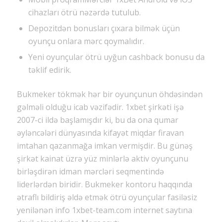
cihazları ötrü nəzərdə tutulub.
Depozitdən bonusları çıxara bilmək üçün
oyunçu onlara mərc qoymalıdır.
Yeni oyunçular ötrü uyğun cashback bonusu da
təklif edirik.
Bukmeker tökmək hər bir oyunçunun öhdəsindən
gəlməli olduğu icab vəzifədir. 1xbet şirkəti işə
2007-ci ildə başlamışdır ki, bu da ona qumar
əyləncələri dünyasında kifayət miqdar firavan
imtahan qazanmağa imkan vermişdir. Bu günəş
şirkət kainat üzrə yüz minlərlə aktiv oyunçunu
birləşdirən idman mərcləri seqmentində
liderlərdən biridir. Bukmeker kontoru haqqında
ətraflı bildiriş əldə etmək ötrü oyunçular fasiləsiz
yenilənən info 1xbet-team.com internet saytına