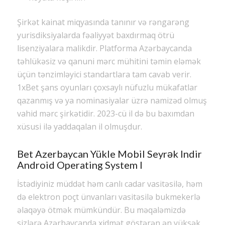
Şirkət kainat miqyasında tanınır və rəngarəng
yurisdiksiyalarda fəaliyyət baxdırmaq ötrü
lisenziyalara malikdir. Platforma Azərbaycanda
təhlükəsiz və qanuni mərc mühitini təmin eləmək
üçün tənzimləyici standartlara tam cavab verir.
1xBet şans oyunları çoxsaylı nüfuzlu mükafatlar
qazanmış və ya nominasiyalar üzrə namizəd olmuş
vahid mərc şirkətidir. 2023-cü il də bu baxımdan
xüsusi ilə yaddaqalan il olmuşdur.
Bet Azerbaycan Yükle Mobil Seyrək Indir
Android Operating System I
İstədiyiniz müddət həm canlı cadar vasitəsilə, həm
də elektron poçt ünvanları vasitəsilə bukmekerlə
əlaqəyə ötmək mümkündür. Bu məqaləmizdə
sizlərə Azərbaycanda xidmət göstərən ən yüksək