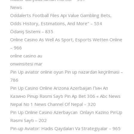
News
Oddalerts Football Files Api Value Gambling Bets,
Odds History, Estimations, And More" – 534
Ödəniş Sistemi – 835
Online Casino As Well As Sport, Esports Wetten Online
– 966
online casino au
onwinsitesi mar
Pin Up aviator️ online oyun Pin up nəzərdən keçirilməsi –
786
Pin Up Casino Online Arizona Azerbaijan Пин Ап
Казино Pinup Rəsmi Saytı Pin Ap Bet 306 « Abc News
Nepal No 1 News Channel Of Nepal – 320
Pin Up Online Casino Azerbaycan ️ Onlayn Kazino PinUp
Rəsmi Saytı – 202
Pin-up Aviator: Hədis Qaydaları Və Strategiyalar – 965