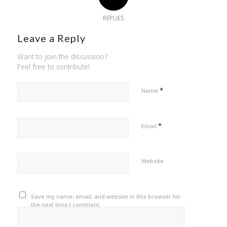
REPLIES
Leave a Reply
Want to join the discussion?
Feel free to contribute!
*
Name
*
Email
Website
Save my name, email, and website in this browser for
the next time I comment.