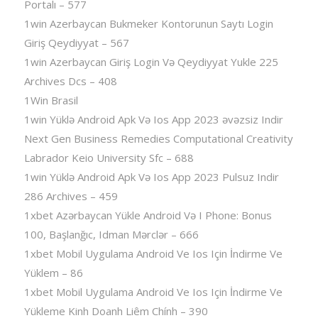
Portalı – 577
1win Azerbaycan Bukmeker Kontorunun Saytı Login
Giriş Qeydiyyat – 567
1win Azerbaycan Giriş Login Və Qeydiyyat Yukle 225
Archives Dcs – 408
1Win Brasil
1win Yüklə Android Apk Və Ios App 2023 əvəzsiz Indir
Next Gen Business Remedies Computational Creativity
Labrador Keio University Sfc – 688
1win Yüklə Android Apk Və Ios App 2023 Pulsuz Indir
286 Archives – 459
1xbet Azərbaycan Yükle Android Və I Phone: Bonus
100, Başlanğıc, Idman Mərclər – 666
1xbet Mobil Uygulama Android Ve Ios Için İndirme Ve
Yüklem – 86
1xbet Mobil Uygulama Android Ve Ios Için İndirme Ve
Yükleme Kinh Doanh Liêm Chính – 390