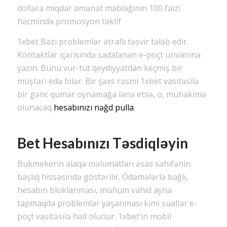
dollara miqdar əmanət məbləğinin 100 faizi
həcmində promosyon təklif
1xbet Bəzi problemlər ətraflı təsvir tələb edir.
Kontaktlar içərisində sadalanan e-poçt ünvanına
yazın. Bunu vur-tut qeydiyyatdan keçmiş bir
müştəri edə bilər. Bir şəxs rəsmi 1xbet vasitəsilə
bir gənc qumar oynamağa ianə etsə, o, mühakimə
olunacaq
hesabınızı nəğd pulla
.
Bet Hesabınızı Təsdiqləyin
Bukmekerin əlaqə məlumatları əsas səhifənin
başlıq hissəsində göstərilir. Ödəmələrlə bağlı,
hesabın bloklanması, mühüm vahid ayna
tapmaqda problemlər yaşanması kimi suallar e-
poçt vasitəsilə həll olunur. 1xbet’in mobil