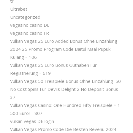
tr
Ultrabet
Uncategorized
vegasino casino DE
vegasino casino FR
Vulkan Vegas 25 Euro Added Bonus Ohne Einzahlung
2024 25 Promo Program Code Baitul Maal Pupuk
Kujang – 106
Vulkan Vegas 25 Euro Bonus Guthaben Für
Registrierung – 619
Vulkan Vegas 50 Freispiele Bonus Ohne Einzahlung ️ 50
No Cost Spins Für Devils Delight 2 No Deposit Bonus –
37
Vulkan Vegas Casino: One Hundred Fifty Freispiele + 1
500 Euro! – 807
vulkan vegas DE login
Vulkan Vegas Promo Code Die Besten Revenu 2024 –