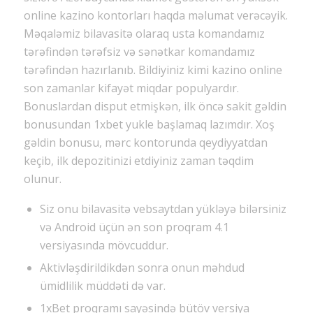
online kazino kontorları haqda məlumat verəcəyik.
Məqaləmiz bilavasitə olaraq usta komandamız
tərəfindən tərəfsiz və sənətkar komandamız
tərəfindən hazırlanıb. Bildiyiniz kimi kazino online
son zamanlar kifayət miqdar populyardır.
Bonuslardan disput etmişkən, ilk öncə sakit gəldin
bonusundan 1xbet yukle başlamaq lazımdır. Xoş
gəldin bonusu, mərc kontorunda qeydiyyatdan
keçib, ilk depozitinizi etdiyiniz zaman təqdim
olunur.
Siz onu bilavasitə vebsaytdan yükləyə bilərsiniz
və Android üçün ən son proqram 4.1
versiyasında mövcuddur.
Aktivləşdirildikdən sonra onun məhdud
ümidlilik müddəti də var.
1xBet proqramı sayəsində bütöv versiya