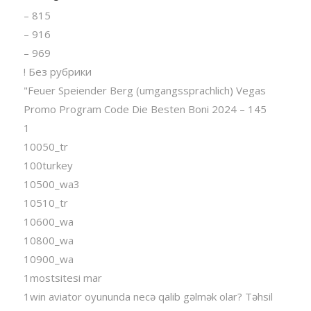
– 815
– 916
– 969
! Без рубрики
"Feuer Speiender Berg (umgangssprachlich) Vegas
Promo Program Code Die Besten Boni 2024 – 145
1
10050_tr
100turkey
10500_wa3
10510_tr
10600_wa
10800_wa
10900_wa
1mostsitesi mar
1win aviator oyununda necə qalib gəlmək olar? Təhsil