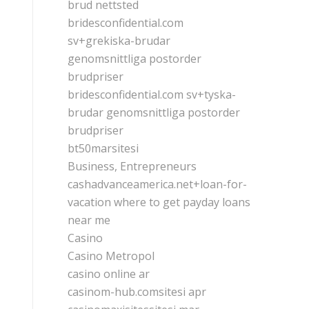
brud nettsted
bridesconfidential.com
sv+grekiska-brudar
genomsnittliga postorder
brudpriser
bridesconfidential.com sv+tyska-
brudar genomsnittliga postorder
brudpriser
bt50marsitesi
Business, Entrepreneurs
cashadvanceamerica.net+loan-for-
vacation where to get payday loans
near me
Casino
Casino Metropol
casino online ar
casinom-hub.comsitesi apr