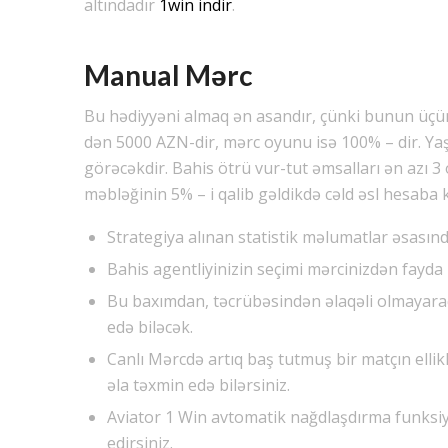
altındadır
1win indir
.
Manual Mərc
Bu hədiyyəni almaq ən asandır, çünki bunun üçü
dən 5000 AZN-dir, mərc oyunu isə 100% – dir. Yaş
görəcəkdir. Bahis ötrü vur-tut əmsalları ən azı 3
məbləğinin 5% – i qalib gəldikdə cəld əsl hesaba 
Strategiya alınan statistik məlumatlar əsasınd
Bahis agentliyinizin seçimi mərcinizdən fayda 
Bu baxımdan, təcrübəsindən əlaqəli olmayaraq 
edə biləcək.
Canlı Mərcdə artıq baş tutmuş bir matçın ellikl
əla təxmin edə bilərsiniz.
Aviator 1 Win avtomatik nağdlaşdırma funksiyas
edirsiniz.