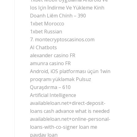
Ios Için İndirme Ve Yükleme Kinh
Doanh Liêm Chính – 390
1xbet Morocco
1xbet Russian
7. montecryptoscasinos.com
AI Chatbots
alexander casino FR
amunra casino FR
Android, iOS platforması üçün 1win
proqramı yükləmək Pulsuz
Quraşdırma – 610
Artificial Intelligence
availableloan.net+direct-deposit-
loans cash advance what is needed
availableloan.net+online-personal-
loans-with-co-signer loan me
payday loan