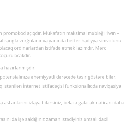
n promokod açıqdır. Mükafatın maksimal məbləği 1wın –
ıl rənglə vurğulanır və yanında better hədiyyə simvolunu
 olacaq ordinarlardan istifadə etmək lazımdır. Mərc
köçürüləcəkdir.
a hazırlanmışdır.
potensialınıza əhəmiyyətli dərəcədə təsir göstərə bilər.
istənilən İnternet istifadəçisi funksionallıqda naviqasiya
ə əsl anlarını izləyə bilərsiniz, beləcə gələcək nəticəni daha
ını da işə saldığınız zaman istədiyiniz əmsalı daxil