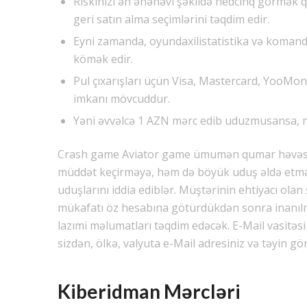
Riskinizi ən ənənəvi şəkildə hedcinq görmək 
geri satın alma seçimlərini təqdim edir.
Eyni zamanda, oyundaxilistatistika və komanda
kömək edir.
Pul çıxarışları üçün Visa, Mastercard, YooMo
imkanı mövcuddur.
Yəni əvvəlcə 1 AZN mərc edib uduzmusansa, n
Crash game Aviator game ümumən qumar həvəskarl
müddət keçirməyə, həm də böyük uduş əldə etməyə 
uduşlarını iddia ediblər. Müştərinin ehtiyacı ol
mükafatı öz hesabına götürdükdən sonra inanılma
lazımi məlumatları təqdim edəcək. E-Mail vasitəsi
sizdən, ölkə, valyuta e-Mail adresiniz və təyin gö
Kiberidman Mərcləri