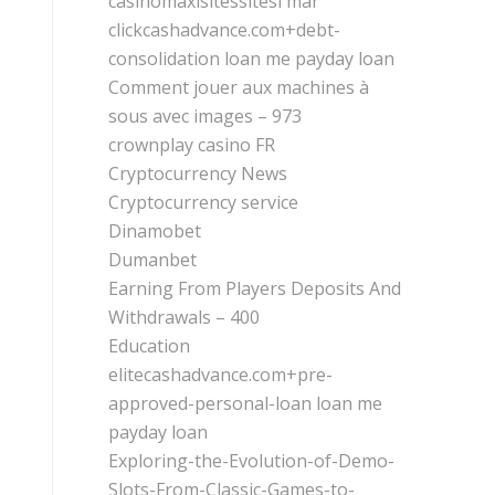
casinomaxisitessitesi mar
clickcashadvance.com+debt-
consolidation loan me payday loan
Comment jouer aux machines à
sous avec images – 973
crownplay casino FR
Cryptocurrency News
Cryptocurrency service
Dinamobet
Dumanbet
Earning From Players Deposits And
Withdrawals – 400
Education
elitecashadvance.com+pre-
approved-personal-loan loan me
payday loan
Exploring-the-Evolution-of-Demo-
Slots-From-Classic-Games-to-