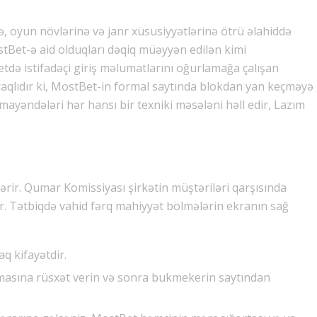
rə, oyun növlərinə və janr xüsusiyyətlərinə ötrü əlahiddə
stBet-ə aid olduqları dəqiq müəyyən edilən kimi
netdə istifadəçi giriş məlumatlarını oğurlamağa çalışan
raqlıdır ki, MostBet-in formal saytında blokdan yan keçməyə
yəndələri hər hansı bir texniki məsələni həll edir, Lazım
ərir. Qumar Komissiyası şirkətin müştəriləri qarşısında
ir. Tətbiqdə vahid fərq mahiyyət bölmələrin ekranın sağ
q kifayətdir.
masına rüsxət verin və sonra bukmekerin saytından