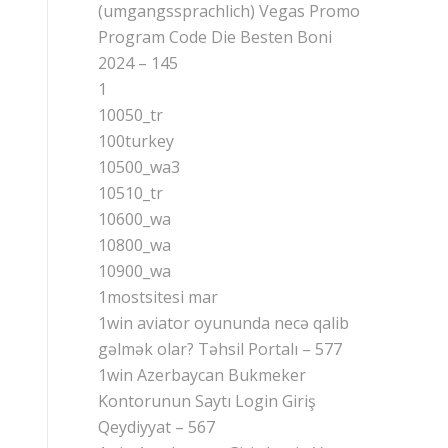
(umgangssprachlich) Vegas Promo
Program Code Die Besten Boni
2024 – 145
1
10050_tr
100turkey
10500_wa3
10510_tr
10600_wa
10800_wa
10900_wa
1mostsitesi mar
1win aviator oyununda necə qalib
gəlmək olar? Təhsil Portalı – 577
1win Azerbaycan Bukmeker
Kontorunun Saytı Login Giriş
Qeydiyyat – 567