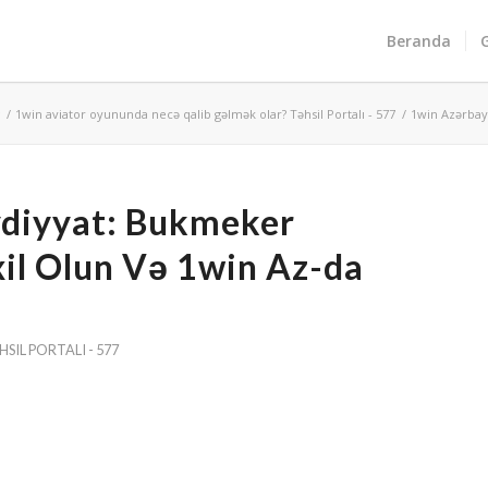
Beranda
g
/
1win aviator oyununda necə qalib gəlmək olar? Təhsil Portalı - 577
/
1win Azərbay
diyyat: Bukmeker
il Olun Və 1win Az-da
IL PORTALI - 577