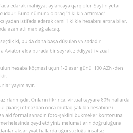
fadə edərək mahiyyət əyləncəyə qərq olur. Saytın yetər
vcuddur. Buna nümunə olaraq ”1 kliklə artırmaq” –
siyadan istifadə edərək cəmi 1 kliklə hesabını artıra bilər.
da əzəmətli məbləğ alacaq.
 seçdik ki, bu da daha başa düşülən və sadədir.
a Aviator əldə burada bir seyrək ziddiyyətli vizual
ulun hesaba köçməsi üçün 1-2 əsər günü, 100 AZN-dən
kir.
nlar yayımlayır.
zırlanmışdır. Onların fikrincə, virtual təyyarə 80% hallarda
 pul çıxarışı etməzdən öncə mütləq şəkildə hesabınızı
 sizə aid formal sənədin foto-şəklini bukmeker kontoruna
 mərhələsində qeyd etdiyiniz məlumatların doğruluğuna
dənlər əksəriyyət hallarda uğursuzluğu insafsız