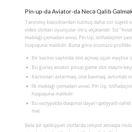
Pin-up-da Aviator-da Necə Qalib Gəlmə
Tanınmış klassiklərdən tutmuş daha zor süjetli v
video slotları oyunçular ötrü əlçatandır. Siz “Avia
məbləği çıxmadan əvvəl, Pin Up, istifadəçinin ş
hüququna malikdir. Buna görə özünüzü profildə va
Bir kazino saytında slot açmaq üçün məşhur st
Bu günəş aviator pinup game slot maşını keçm
Kazinoları axtarmaq, ona baxmaq, avtomatı sın
İlk məbləği çıxmadan əvvəl, Pin Up, istifadəç
hüququna malikdir.
Bu vəziyyətdə diaqonal dəyəri qətiyyətli vahid
mal.
Belə bir qalibiyyəti slotlarda cekpot almaqla nisbə