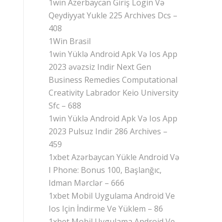
1win Azerbaycan Giriş Login Və
Qeydiyyat Yukle 225 Archives Dcs –
408
1Win Brasil
1win Yüklə Android Apk Və Ios App
2023 əvəzsiz Indir Next Gen
Business Remedies Computational
Creativity Labrador Keio University
Sfc – 688
1win Yüklə Android Apk Və Ios App
2023 Pulsuz Indir 286 Archives –
459
1xbet Azərbaycan Yükle Android Və
I Phone: Bonus 100, Başlanğıc,
Idman Mərclər – 666
1xbet Mobil Uygulama Android Ve
Ios Için İndirme Ve Yüklem – 86
1xbet Mobil Uygulama Android Ve