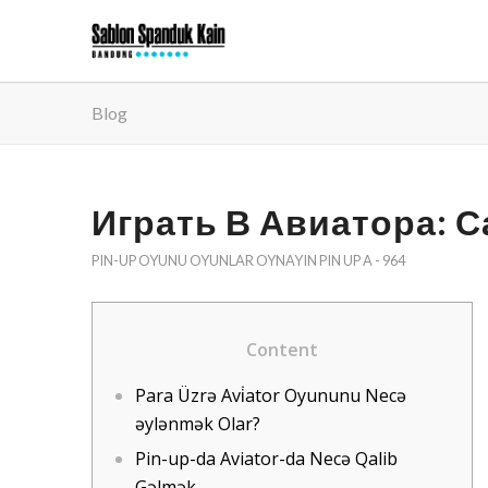
Blog
Играть В Авиатора: С
PIN-UP OYUNU OYUNLAR OYNAYIN PIN UP A - 964
Content
Para Üzrə Avi̇ator Oyununu Necə
əylənmək Olar?
Pin-up-da Aviator-da Necə Qalib
Gəlmək