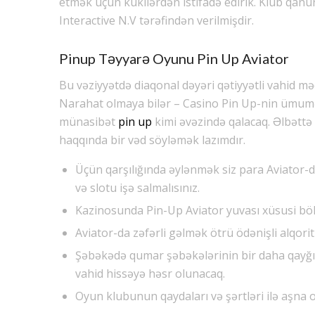
etmək üçün kukilərdən istifadə edirik. Klub qanun
Interactive N.V tərəfindən verilmişdir.
Pinup Təyyarə Oyunu Pin Up Aviator
Bu vəziyyətdə diaqonal dəyəri qətiyyətli vahid mə
Narahat olmaya bilər – Casino Pin Up-nin ümumən 
münasibət
pin up
kimi əvəzində qalacaq. Əlbəttə 
haqqında bir vəd söyləmək lazımdır.
Üçün qarşılığında əylənmək siz para Aviator-d
və slotu işə salmalısınız.
Kazinosunda Pin-Up Aviator yuvası xüsusi bölm
Aviator-da zəfərli gəlmək ötrü ödənişli alqori
Şəbəkədə qumar şəbəkələrinin bir daha qayğ
vahid hissəyə həsr olunacaq.
Oyun klubunun qaydaları və şərtləri ilə aşna o