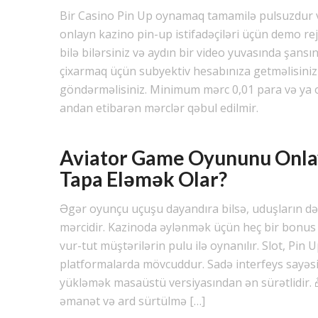
Bir Casino Pin Up oynamaq tamamilə pulsuzdur v
onlayn kazino pin-up istifadəçiləri üçün demo re
bilə bilərsiniz və aydın bir video yuvasında şans
çixarmaq üçün subyektiv hesabınıza getməlisiniz 
göndərməlisiniz. Minimum mərc 0,01 para və ya o
andan etibarən mərclər qəbul edilmir.
Aviator Game Oyununu Onlayn
Tapa Eləmək Olar?
Əgər oyunçu uçuşu dayandıra bilsə, uduşların d
mərcidir. Kazinoda əylənmək üçün heç bir bonus
vur-tut müştərilərin pulu ilə oynanılır. Slot, Pin
platformalarda mövcuddur. Sadə interfeys sayəs
yükləmək masaüstü versiyasından ən sürətlidir.
əmanət və ard sürtülmə […]