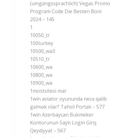
(umgangssprachlich) Vegas Promo
Program Code Die Besten Boni
2024 – 145
1
10050_tr
100turkey
10500_wa3
10510_tr
10600_wa
10800_wa
10900_wa
1mostsitesi mar
1win aviator oyununda necə qalib
gəlmək olar? Təhsil Portalı – 577
1win Azerbaycan Bukmeker
Kontorunun Saytı Login Giriş
Qeydiyyat – 567