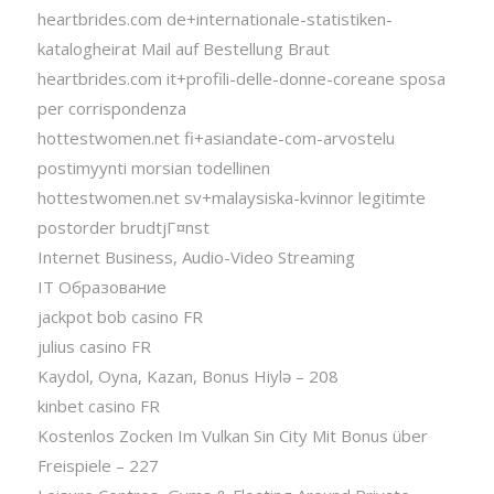
heartbrides.com de+internationale-statistiken-
katalogheirat Mail auf Bestellung Braut
heartbrides.com it+profili-delle-donne-coreane sposa
per corrispondenza
hottestwomen.net fi+asiandate-com-arvostelu
postimyynti morsian todellinen
hottestwomen.net sv+malaysiska-kvinnor legitimte
postorder brudtjГ¤nst
Internet Business, Audio-Video Streaming
IT Образование
jackpot bob casino FR
julius casino FR
Kaydol, Oyna, Kazan, Bonus Hiylə – 208
kinbet casino FR
Kostenlos Zocken Im Vulkan Sin City Mit Bonus über
Freispiele – 227