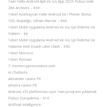
1win Yüklə Android Apk Və Ios App 2023 Pulsuz Indir
286 Archives – 459
1xbet Azərbaycan Yükle Android Və I Phone: Bonus
100, Başlanğıc, Idman Mərclər – 666
1xbet Mobil Uygulama Android Ve Ios Için İndirme Ve
Yüklem – 86
1xbet Mobil Uygulama Android Ve Ios Için İndirme Ve
Yükleme Kinh Doanh Liêm Chính – 390
1xbet Morocco
1xbet Russian
7. montecryptoscasinos.com
AI Chatbots
alexander casino FR
amunra casino FR
Android, iOS platforması üçün 1win proqramı yükləmək
Pulsuz Quraşdırma – 610
Artificial Intelligence