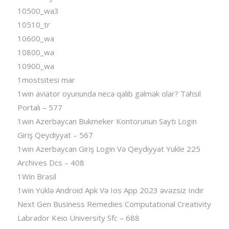
10500_wa3
10510_tr
10600_wa
10800_wa
10900_wa
1mostsitesi mar
1win aviator oyununda necə qalib gəlmək olar? Təhsil
Portalı – 577
1win Azerbaycan Bukmeker Kontorunun Saytı Login
Giriş Qeydiyyat – 567
1win Azerbaycan Giriş Login Və Qeydiyyat Yukle 225
Archives Dcs – 408
1Win Brasil
1win Yüklə Android Apk Və Ios App 2023 əvəzsiz Indir
Next Gen Business Remedies Computational Creativity
Labrador Keio University Sfc – 688