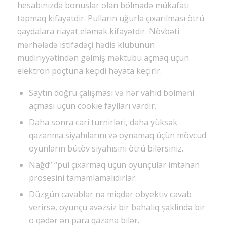
hesabınızda bonuslar olan bölmədə mükafatı
tapmaq kifayətdir. Pulların uğurla çıxarılması ötrü
qaydalara riayət eləmək kifayətdir. Növbəti
mərhələdə istifadəçi hədis klubunun
müdiriyyətindən gəlmiş məktubu açmaq üçün
elektron poçtuna keçidi həyata keçirir.
Saytın doğru çalışması və hər vahid bölməni
açması üçün cookie faylları vardır.
Daha sonra cari turnirləri, daha yüksək
qazanma siyahılarını və oynamaq üçün mövcud
oyunların bütöv siyahısını ötrü bilərsiniz.
Nağd” “pul çıxarmaq üçün oyunçular imtahan
prosesini tamamlamalıdırlar.
Düzgün cavablar nə miqdar obyektiv cavab
verirsə, oyunçu əvəzsiz bir bahalıq şəklində bir
o qədər ən para qazana bilər.