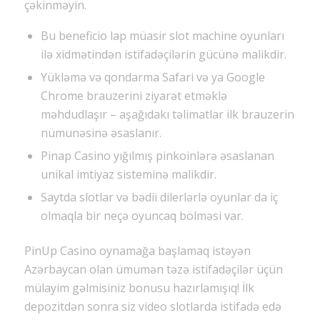
çəkinməyin.
Bu beneficio lap müasir slot machine oyunları
ilə xidmətindən istifadəçilərin gücünə malikdir.
Yükləmə və qondarma Safari və ya Google
Chrome brauzerini ziyarət etməklə
məhdudlaşır – aşağıdakı təlimatlar ilk brauzerin
nümunəsinə əsaslanır.
Pinap Casino yığılmış pinkoinlərə əsaslanan
unikal imtiyaz sisteminə malikdir.
Saytda slotlar və bədii dilerlərlə oyunlar da iç
olmaqla bir neçə oyuncaq bölməsi var.
PinUp Casino oynamağa başlamaq istəyən
Azərbaycan olan ümumən təzə istifadəçilər üçün
mülayim gəlmisiniz bonusu hazırlamışıq! İlk
depozitdən sonra siz video slotlarda istifadə edə