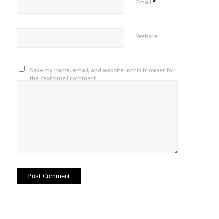
*
Email
Website
Save my name, email, and website in this browser for
the next time I comment.