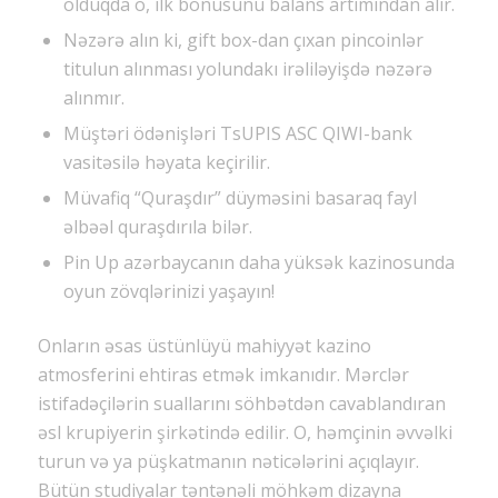
olduqda o, ilk bonusunu balans artımından alır.
Nəzərə alın ki, gift box-dan çıxan pincoinlər
titulun alınması yolundakı irəliləyişdə nəzərə
alınmır.
Müştəri ödənişləri TsUPIS ASC QIWI-bank
vasitəsilə həyata keçirilir.
Müvafiq “Quraşdır” düyməsini basaraq fayl
əlbəəl quraşdırıla bilər.
Pin Up azərbaycanın daha yüksək kazinosunda
oyun zövqlərinizi yaşayın!
Onların əsas üstünlüyü mahiyyət kazino
atmosferini ehtiras etmək imkanıdır. Mərclər
istifadəçilərin suallarını söhbətdən cavablandıran
əsl krupiyerin şirkətində edilir. O, həmçinin əvvəlki
turun və ya püşkatmanın nəticələrini açıqlayır.
Bütün studiyalar təntənəli möhkəm dizayna