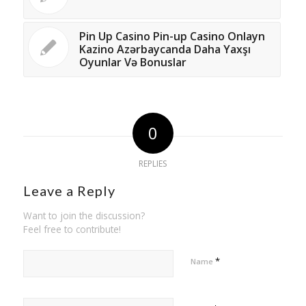
Pin Up Casino Pin-up Casino Onlayn
Kazino Azərbaycanda Daha Yaxşı
Oyunlar Və Bonuslar
0
REPLIES
Leave a Reply
Want to join the discussion?
Feel free to contribute!
*
Name