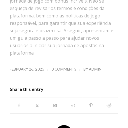
jornada de jogo com bônus incríveis. Não se
esqueça de revisar os termos e condições da
plataforma, bem como as políticas de jogo
responsável, para garantir que sua experiência
seja segura e prazerosa. A seguir, apresentamos
um guia passo a passo para ajudar novos
usuários a iniciar sua jornada de apostas na
plataforma.
/
/
FEBRUARY 26, 2025
0 COMMENTS
BY
ADMIN
Share this entry