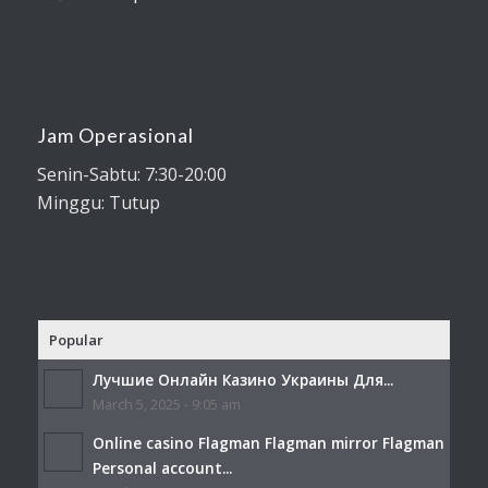
Jam Operasional
Senin-Sabtu: 7:30-20:00
Minggu: Tutup
Popular
Лучшие Онлайн Казино Украины Для...
March 5, 2025 - 9:05 am
Online casino Flagman Flagman mirror Flagman
Personal account...