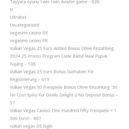
Təyyarə oyunu 1win 1win Aviator game – 838
tr
Ultrabet
Uncategorized
vegasino casino DE
vegasino casino FR
Vulkan Vegas 25 Euro Added Bonus Ohne Einzahlung
2024 25 Promo Program Code Baitul Maal Pupuk
Kujang – 106
Vulkan Vegas 25 Euro Bonus Guthaben Für
Registrierung – 619
Vulkan Vegas 50 Freispiele Bonus Ohne Einzahlung ️ 50
No Cost Spins Für Devils Delight 2 No Deposit Bonus –
37
Vulkan Vegas Casino: One Hundred Fifty Freispiele + 1
500 Euro! – 807
vulkan vegas DE login