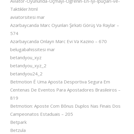
Aviator-Oyununda-Uçmayı-Öğrenin-En-İyi-İpuçları-ve-
Taktikler.html
aviatorsitesi mar
Azərbaycanda Mərc Oyunları Şirkəti Görüş Və Rəylər –
574
Azərbaycanda Onlayn Mərc Evi Və Kazino – 670
belugabahissitesi mar
betandyou_xyz
betandyou_xyz_2
betandyou24_2
Betmotion É Uma Aposta Desportiva Segura Em
Centenas De Eventos Para Apostadores Brasileiros –
819
Betmotion: Aposte Com Bônus Duplos Nas Finais Dos
Campeonatos Estaduais – 205
Betpark
Betzula