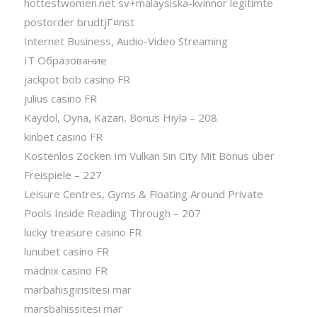
hottestwomen.net sv+malaysiska-kvinnor legitimte
postorder brudtjГ¤nst
Internet Business, Audio-Video Streaming
IT Образование
jackpot bob casino FR
julius casino FR
Kaydol, Oyna, Kazan, Bonus Hiylə – 208
kinbet casino FR
Kostenlos Zocken Im Vulkan Sin City Mit Bonus über
Freispiele – 227
Leisure Centres, Gyms & Floating Around Private
Pools Inside Reading Through – 207
lucky treasure casino FR
lunubet casino FR
madnix casino FR
marbahisgirisitesi mar
marsbahissitesi mar