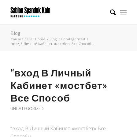
Blog
You are here:
Home
/
Blog
/
Uncategorized
/
“вход В Личный Кабинет «мостбет» Все Способ...
“вход В Личный
Кабинет «мостбет»
Все Способ
UNCATEGORIZED
“вход В Личный Кабинет «мостбет» Все
Способы