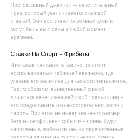
Прогрессивный джекпот — накопительный
приз, который увеличивается с каждой
ставкой. Они достигают огромных сумм и
могут быть выиграны в любой момент
времени.
Ставки На Спорт – Фрибеты
Что касается ставок в казино, то стоит
воспользоваться таблицей веджеров, где
указана его величина для каждого типа слотов.
Таким образом, единственный способ
лишиться денег из-за действий третьих лиц –
это предоставить им самостоятельно логин и
пароль. При этом не имеет значения размер
бета и коэффициент события – коины будут
начислены в любом случае, но перечисленные
факторы влияют на их количество. Узнать