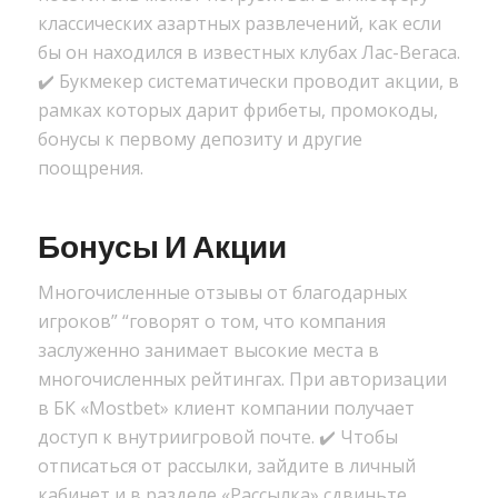
классических азартных развлечений, как если
бы он находился в известных клубах Лас-Вегаса.
✔️ Букмекер систематически проводит акции, в
рамках которых дарит фрибеты, промокоды,
бонусы к первому депозиту и другие
поощрения.
Бонусы И Акции
Многочисленные отзывы от благодарных
игроков” “говорят о том, что компания
заслуженно занимает высокие места в
многочисленных рейтингах. При авторизации
в БК «Mostbet» клиент компании получает
доступ к внутриигровой почте. ✔️ Чтобы
отписаться от рассылки, зайдите в личный
кабинет и в разделе «Рассылка» сдвиньте