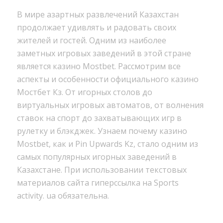
В мире азартных развлечений Казахстан
продолжает удивлять и радовать своих
жителей и гостей. Одним из наиболее
заметных игровых заведений в этой стране
является казино Mostbet. Рассмотрим все
аспекты и особенности официального казино
Мостбет Кз. От игорных столов до
виртуальных игровых автоматов, от волнения
ставок на спорт до захватывающих игр в
рулетку и блэкджек. Узнаем почему казино
Mostbet, как и Pin Upwards Kz, стало одним из
самых популярных игорных заведений в
Казахстане. При использовании текстовых
материалов сайта гиперссылка на Sports
activity. ua обязательна.