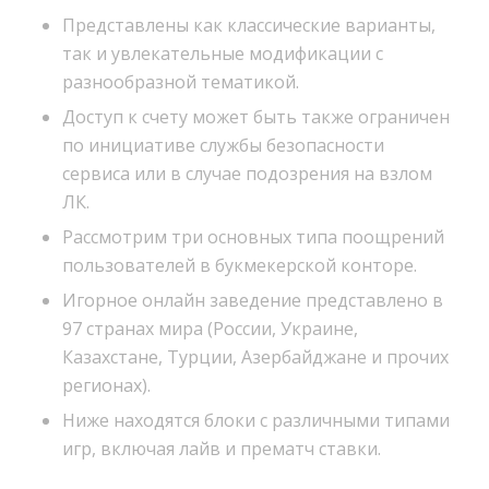
Представлены как классические варианты,
так и увлекательные модификации с
разнообразной тематикой.
Доступ к счету может быть также ограничен
по инициативе службы безопасности
сервиса или в случае подозрения на взлом
ЛК.
Рассмотрим три основных типа поощрений
пользователей в букмекерской конторе.
Игорное онлайн заведение представлено в
97 странах мира (России, Украине,
Казахстане, Турции, Азербайджане и прочих
регионах).
Ниже находятся блоки с различными типами
игр, включая лайв и прематч ставки.