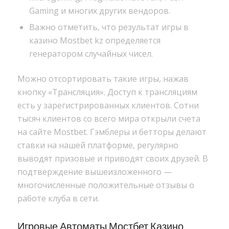
Gaming и многих других вендоров.
Важно отметить, что результат игры в
казино Mostbet kz определяется
генератором случайных чисел.
Можно отсортировать такие игры, нажав
кнопку «Трансляция». Доступ к трансляциям
есть у зарегистрированных клиентов. Сотни
тысяч клиентов со всего мира открыли счета
на сайте Mostbet. Гэмблеры и бетторы делают
ставки на нашей платформе, регулярно
выводят призовые и приводят своих друзей. В
подтверждение вышеизложенного —
многочисленные положительные отзывы о
работе клуба в сети.
Игровые Автоматы Мостбет Казино