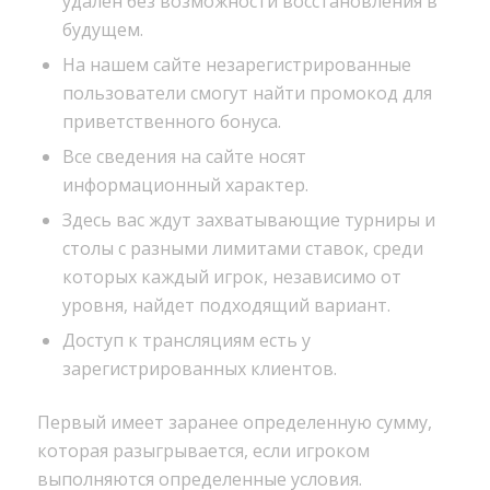
удален без возможности восстановления в
будущем.
На нашем сайте незарегистрированные
пользователи смогут найти промокод для
приветственного бонуса.
Все сведения на сайте носят
информационный характер.
Здесь вас ждут захватывающие турниры и
столы с разными лимитами ставок, среди
которых каждый игрок, независимо от
уровня, найдет подходящий вариант.
Доступ к трансляциям есть у
зарегистрированных клиентов.
Первый имеет заранее определенную сумму,
которая разыгрывается, если игроком
выполняются определенные условия.