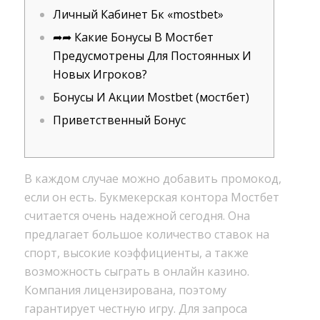
Личный Кабинет Бк «mostbet»
➦➦ Какие Бонусы В Мостбет
Предусмотрены Для Постоянных И
Новых Игроков?
Бонусы И Акции Mostbet (мостбет)
Приветственный Бонус
В каждом случае можно добавить промокод,
если он есть. Букмекерская контора Мостбет
считается очень надежной сегодня. Она
предлагает большое количество ставок на
спорт, высокие коэффициенты, а также
возможность сыграть в онлайн казино.
Компания лицензирована, поэтому
гарантирует честную игру. Для запроса