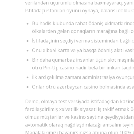
veriləndən uçurumlu olmasına baxmayaraq, yəni oy
İstifadəçi istənilən oyunu oynaya, balansı doldur
Bu hədis klubunda rahat ödəniş xidmətlərində
ölkələrdən gələn qonaqların marağına bağlı
İstifadəçinin seçdiyi vermə sistemindən bağlı
Onu əlbəəl karta və ya başqa ödəniş aləti vasi
Bir daha qumarbaz insanlar üçün slot maşınlar
ötrü Pin-Up casino nadir belə bir imkan təqdi
İlk ard çəkilmə zamanı administrasiya oyunçun
Onlar ötrü azerbaycan casino bölməsində əsas
Demo, olmaya test versiyada istifadəçidən kazin
fərdiləşdirilmiş xəlvətilik siyasəti iş təklif etmə
olmuş müştərilər və kazino saytına qeydiyyatdan
avtomatik olaraq nağdlaşdırılacağı əmsalını təyi
Məqalələrimizi bəyənirsinizsə abunə olun 100% bo