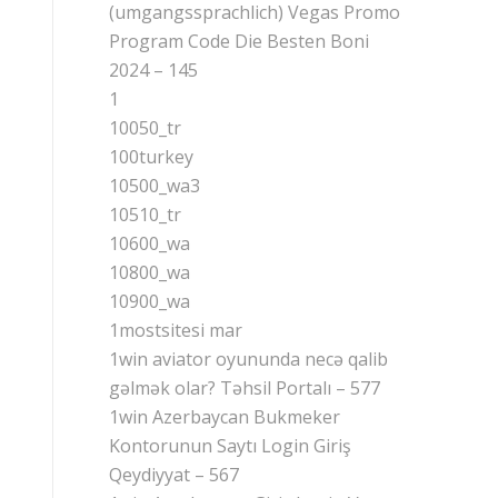
(umgangssprachlich) Vegas Promo
Program Code Die Besten Boni
2024 – 145
1
10050_tr
100turkey
10500_wa3
10510_tr
10600_wa
10800_wa
10900_wa
1mostsitesi mar
1win aviator oyununda necə qalib
gəlmək olar? Təhsil Portalı – 577
1win Azerbaycan Bukmeker
Kontorunun Saytı Login Giriş
Qeydiyyat – 567