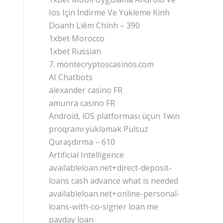
Ios Için İndirme Ve Yükleme Kinh
Doanh Liêm Chính – 390
1xbet Morocco
1xbet Russian
7. montecryptoscasinos.com
AI Chatbots
alexander casino FR
amunra casino FR
Android, iOS platforması üçün 1win
proqramı yükləmək Pulsuz
Quraşdırma – 610
Artificial Intelligence
availableloan.net+direct-deposit-
loans cash advance what is needed
availableloan.net+online-personal-
loans-with-co-signer loan me
payday loan