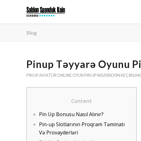
Blog
Pinup Təyyarə Oyunu Pi
PIN UP AVIATOR️ ONLINE OYUN PIN UP NƏZƏRDƏN KEÇIRILMƏS
Content
Pin Up Bonusu Nasıl Alınır?
Pin-up Slotlarının Proqram Təminatı
Və Provayderləri