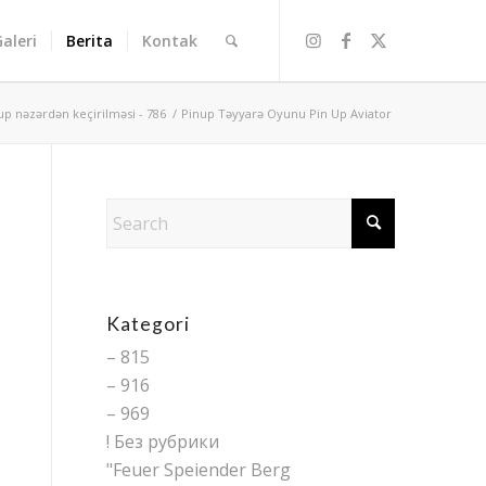
Galeri
Berita
Kontak
 up nəzərdən keçirilməsi - 786
/
Pinup Təyyarə Oyunu Pin Up Aviator
Kategori
– 815
– 916
– 969
! Без рубрики
"Feuer Speiender Berg