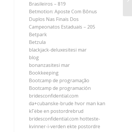
Brasileiros – 819
Betmotion: Aposte Com Bônus
Duplos Nas Finais Dos
Campeonatos Estaduais – 205
Betpark
Betzula
blackjack-deluxesitesi mar
blog
bonanzasitesi mar
Bookkeeping
Bootcamp de programação
Bootcamp de programación
bridesconfidential.com
da+cubanske-brude hvor man kan
kГёbe en postordrebrud
bridesconfidential.com hotteste-
kvinner-i-verden ekte postordre