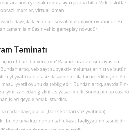
ər arasında yüksək reputasiya qazana bilib. Video slotlar,
 obrazli mərclər, virtual idman
sında dəyişiklik edən bir sosial multiplayer oyunudur. Bu,
rən tamamilə müasir vahid gameplay növüdür.
ram Təminatı
ün etibarlı bir yerdirmi? Rəsmi Curacao lisenziyasına
r. Bundan artıq, veb sayt subyektiv məlumatlarınızı və bütün
yfiyyətli təhlükəsizlik tədbirləri ilə təchiz edilmişdir. Pin-
 məsuliyyətli oyunu da təbliğ edir. Bundan artıq, saytda Pin-
iyini izah edən gizlinlik siyasəti mülk. Sonda pin up casino
an işləri qeyd eləmək istərdim.
ə qədər dəyişə bilər (bank kartları vəziyyətində).
r ki, bu de uma kazinonun təhlükəsiz fəaliyyətinin təsdiqidir.