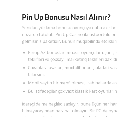
Pin Up Bonusu Nasıl Alınır?
Yenidən yükləmə bonusu oyunçuya daha axir bo
nəzərdə tutulub. Pin Up Casino ilə üstüörtülü ən
gəlmisiniz paketidir. Bunun müqabilində etdiklər
Pinup AZ bonusları müasir oyunçular üçün çirk
təklifləri və çoxsaylı marketinq təklifləri daxildi
Cavablara əsasən, müxtəlif ödəniş alətləri vas
bilərsiniz.
Mobil saytın bir mənfi olması, icab hallarda as
Bu istifadəçilər çox vaxt klassik kart oyunların
İdarəçi daima bağlılıq saxlayır, buna üçün hər ha
bilməyəcəyindən narahat olmayın. Bir PC-də oyna