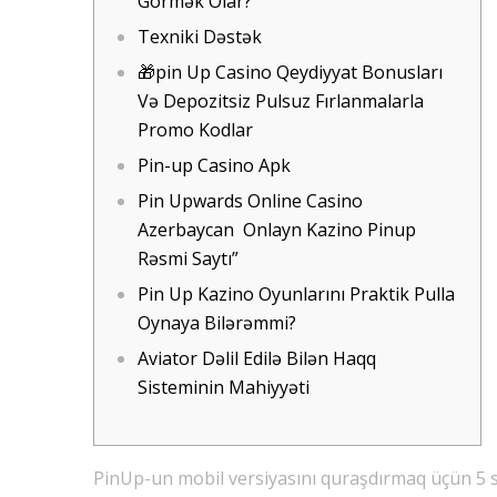
Görmək Olar?
Texniki Dəstək
🎁pin Up Casino Qeydiyyat Bonusları
Və Depozitsiz Pulsuz Fırlanmalarla
Promo Kodlar
Pin-up Casino Apk
Pin Upwards Online Casino
Azerbaycan ️ Onlayn Kazino Pinup
Rəsmi Saytı”
Pin Up Kazino Oyunlarını Praktik Pulla
Oynaya Bilərəmmi?
Aviator Dəlil Edilə Bilən Haqq
Sisteminin Mahiyyəti
PinUp-un mobil versiyasını quraşdırmaq üçün 5 s