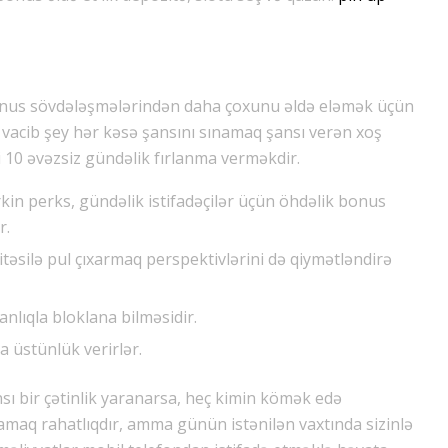
nus sövdələşmələrindən daha çoxunu əldə eləmək üçün
 vacib şey hər kəsə şansını sınamaq şansı verən xoş
i 10 əvəzsiz gündəlik fırlanma verməkdir.
in perks, gündəlik istifadəçilər üçün öhdəlik bonus
r.
itəsilə pul çıxarmaq perspektivlərini də qiymətləndirə
anlıqla bloklana bilməsidir.
a üstünlük verirlər.
nsı bir çətinlik yaranarsa, heç kimin kömək edə
maq rahatlıqdır, amma günün istənilən vaxtında sizinlə