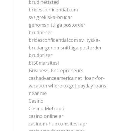
brud nettsted
bridesconfidential.com
sv+grekiska-brudar
genomsnittliga postorder
brudpriser
bridesconfidential.com sv+tyska-
brudar genomsnittliga postorder
brudpriser
bt50marsitesi
Business, Entrepreneurs
cashadvanceamerica.net+loan-for-
vacation where to get payday loans
near me
Casino
Casino Metropol
casino online ar
casinom-hub.comsitesi apr