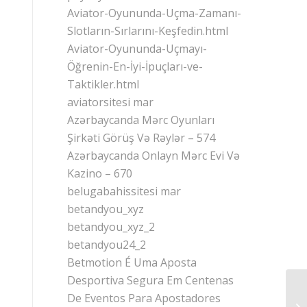
Aviator-Oyununda-Uçma-Zamanı-
Slotların-Sırlarını-Keşfedin.html
Aviator-Oyununda-Uçmayı-
Öğrenin-En-İyi-İpuçları-ve-
Taktikler.html
aviatorsitesi mar
Azərbaycanda Mərc Oyunları
Şirkəti Görüş Və Rəylər – 574
Azərbaycanda Onlayn Mərc Evi Və
Kazino – 670
belugabahissitesi mar
betandyou_xyz
betandyou_xyz_2
betandyou24_2
Betmotion É Uma Aposta
Desportiva Segura Em Centenas
De Eventos Para Apostadores
Wh