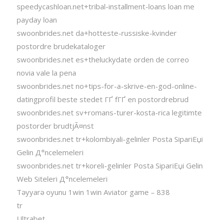
speedycashloan.net+tribal-installment-loans loan me
payday loan
swoonbrides.net da+hotteste-russiske-kvinder
postordre brudekataloger
swoonbrides.net es+theluckydate orden de correo
novia vale la pena
swoonbrides.net no+tips-for-a-skrive-en-god-online-
datingprofil beste stedet ГҐ fГҐ en postordrebrud
swoonbrides.net sv+romans-turer-kosta-rica legitimte
postorder brudtjÃ¤nst
swoonbrides.net tr+kolombiyali-gelinler Posta SipariЕџi
Gelin Д°ncelemeleri
swoonbrides.net tr+koreli-gelinler Posta SipariЕџi Gelin
Web Siteleri Д°ncelemeleri
Təyyarə oyunu 1win 1win Aviator game – 838
tr
Ultrabet