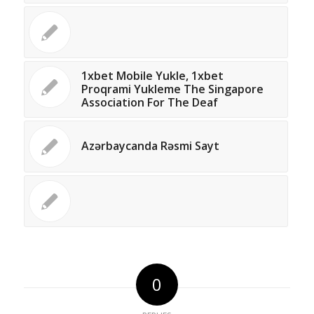
1xbet Mobile Yukle, 1xbet
Proqrami Yukleme The Singapore
Association For The Deaf
Azərbaycanda Rəsmi Sayt
0