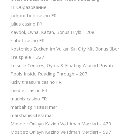
IT Образование
jackpot bob casino FR
julius casino FR
Kaydol, Oyna, Kazan, Bonus Hiylə – 208
kinbet casino FR
Kostenlos Zocken Im Vulkan Sin City Mit Bonus über
Freispiele – 227
Leisure Centres, Gyms & Floating Around Private
Pools Inside Reading Through – 207
lucky treasure casino FR
lunubet casino FR
madnix casino FR
marbahisgirisitesi mar
marsbahissitesi mar
Mosbet: Onlayn Kazino Və Idman Mərcləri – 479
Mosbet: Onlayn Kazino Və Idman Mərcləri – 997