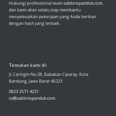
Hubungi professional team
sablonspanduk.com
,
dan kami akan selalu siap membantu
menyelesaikan pekerjaan yang Anda berikan
dengan hasil yang terbaik.
Temukan kami di:
Jl. Caringin No.38, Babakan Ciparay, Kota
Bandung, Jawa Barat 40223
0823 2571 4231
cs@sablonspanduk.com