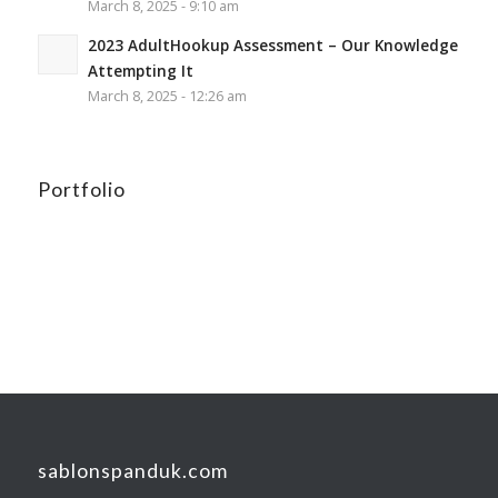
March 8, 2025 - 9:10 am
2023 AdultHookup Assessment – Our Knowledge
Attempting It
March 8, 2025 - 12:26 am
Portfolio
sablonspanduk.com