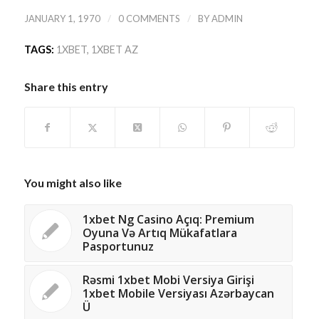
/
/
JANUARY 1, 1970
0 COMMENTS
BY
ADMIN
TAGS:
1XBET
,
1XBET AZ
Share this entry
You might also like
1xbet Ng Casino Açıq: Premium
Oyuna Və Artıq Mükafatlara
Pasportunuz
Rəsmi 1xbet Mobi Versiya Girişi
1xbet Mobile Versiyası Azərbaycan
Ü