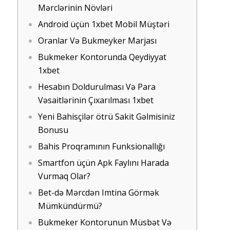
Mərclərinin Növləri
Android üçün 1xbet Mobil Müştəri
Oranlar Və Bukmeyker Marjası
Bukmeker Kontorunda Qeydiyyat
1xbet
Hesabın Doldurulması Və Para
Vəsaitlərinin Çıxarılması 1xbet
Yeni Bahisçilər ötrü Sakit Gəlmisiniz
Bonusu
Bahis Proqramının Funksionallığı
Smartfon üçün Apk Faylını Harada
Vurmaq Olar?
Bet-də Mərcdən Imtina Görmək
Mümkündürmü?
Bukmeker Kontorunun Müsbət Və