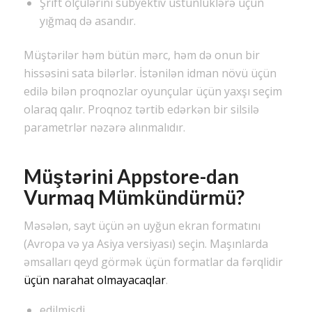
Şrift ölçülərini subyektiv üstünlüklərə üçün
yığmaq də asandır.
Müştərilər həm bütün mərc, həm də onun bir
hissəsini sata bilərlər. İstənilən idman növü üçün
edilə bilən proqnozlar oyunçular üçün yaxşı seçim
olaraq qalır. Proqnoz tərtib edərkən bir silsilə
parametrlər nəzərə alınmalıdır.
Müştərini Appstore-dan
Vurmaq Mümkündürmü?
Məsələn, sayt üçün ən uyğun ekran formatını
(Avropa və ya Asiya versiyası) seçin. Maşınlarda
əmsalları qeyd görmək üçün formatlar da fərqlidir
üçün narahat olmayacaqlar
.
edilmişdi.