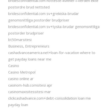
bridesconfidential.com hotteste-kvinner-i-verden ekte
postordre brud nettsted
bridesconfidential.com sv+grekiska-brudar
genomsnittliga postorder brudpriser
bridesconfidential.com sv+tyska-brudar genomsnittliga
postorder brudpriser
bt50marsitesi
Business, Entrepreneurs
cashadvanceamerica.net+loan-for-vacation where to
get payday loans near me
Casino
Casino Metropol
casino online ar
casinom-hub.comsitesi apr
casinomaxisitessitesi mar
clickcashadvance.com+debt-consolidation loan me
payday loan