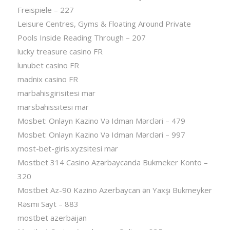
Freispiele – 227
Leisure Centres, Gyms & Floating Around Private
Pools Inside Reading Through – 207
lucky treasure casino FR
lunubet casino FR
madnix casino FR
marbahisgirisitesi mar
marsbahissitesi mar
Mosbet: Onlayn Kazino Və Idman Mərcləri – 479
Mosbet: Onlayn Kazino Və Idman Mərcləri – 997
most-bet-giris.xyzsitesi mar
Mostbet 314 Casino Azərbaycanda Bukmeker Konto –
320
Mostbet Az-90 Kazino Azerbaycan ən Yaxşı Bukmeyker
Rəsmi Sayt – 883
mostbet azerbaijan