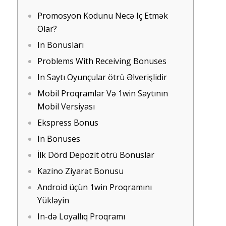
Promosyon Kodunu Necə Iç Etmək
Olar?
In Bonusları
Problems With Receiving Bonuses
In Saytı Oyunçular ötrü Əlverişlidir
Mobil Proqramlar Və 1win Saytının
Mobil Versiyası
Ekspress Bonus
In Bonuses
İlk Dörd Depozit ötrü Bonuslar
Kazino Ziyarət Bonusu
Android üçün 1win Proqramını
Yükləyin
In-də Loyallıq Proqramı