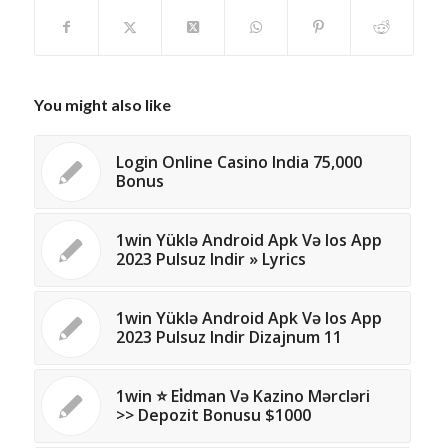
You might also like
Login Online Casino India 75,000
Bonus
1win Yüklə Android Apk Və Ios App
2023 Pulsuz Indir » Lyrics
1win Yüklə Android Apk Və Ios App
2023 Pulsuz Indir Dizajnum 11
1win ⭐ Ei̇dman Və Kazino Mərcləri
>> Depozit Bonusu $1000