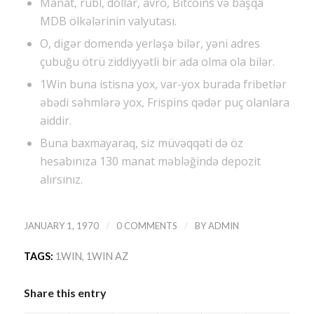
Manat, rubl, dollar, avro, Bitcoins və başqa
MDB ölkələrinin valyutası.
O, digər domendə yerləşə bilər, yəni adres
çubuğu ötrü ziddiyyətli bir ada olma ola bilər.
1Win buna istisna yox, var-yox burada fribetlər
əbədi səhmlərə yox, Frispins qədər puç olanlara
aiddir.
Buna baxmayaraq, siz müvəqqəti də öz
hesabınıza 130 manat məbləğində depozit
alırsınız.
/
/
JANUARY 1, 1970
0 COMMENTS
BY
ADMIN
TAGS:
1WIN
,
1WIN AZ
Share this entry