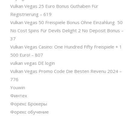
Vulkan Vegas 25 Euro Bonus Guthaben Für
Registrierung – 619
Vulkan Vegas 50 Freispiele Bonus Ohne Einzahlung ️ 50
No Cost Spins Für Devils Delight 2 No Deposit Bonus –
37
Vulkan Vegas Casino: One Hundred Fifty Freispiele + 1
500 Euro! – 807
vulkan vegas DE login
Vulkan Vegas Promo Code Die Besten Revenu 2024 –
776
Youwin
Финтех
Форекс Брокеры
Форекс обучение