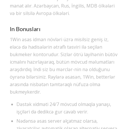
manat alır. Azərbaycan, Rus, İngilis, MDB ölkələri
və bir silsilə Avropa ölkələri.
In Bonusları
1Win əsas idman növləri üzrə misilsiz geniş iz,
eləcə də hadisələrin ətraflı təsviri ilə seçilən
bukmeker kontorudur. Sizlər ötrü layihənin bütöv
icmalını hazırlayaraq, bütün mövcud məlumatları
araşdırdıq. İndi siz bu mərclər-nin nə olduğunu
öyrənə bilərsiniz. Rəylərə əsasən, 1Win, betterlər
arasında nisbətən təmtəraqlı nüfuza olma
bukmeykerdir.
Dəstək xidməti 24/7 mövcud olmaqla yanaşı,
işçiləri də dedikcə gur cavab verir.
Nədənsə əsas server əlçatmaz olarsa,
ziyarətçilər avtomatik olaraq alternativ serverə