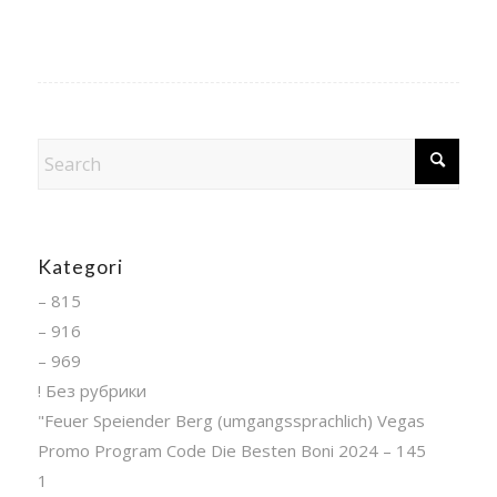
Kategori
– 815
– 916
– 969
! Без рубрики
"Feuer Speiender Berg (umgangssprachlich) Vegas
Promo Program Code Die Besten Boni 2024 – 145
1