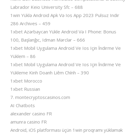
Labrador Keio University Sfc – 688
1win Yüklə Android Apk Və Ios App 2023 Pulsuz Indir
286 Archives – 459
1xbet Azərbaycan Yükle Android Və I Phone: Bonus
100, Başlanğıc, Idman Mərclər – 666
1xbet Mobil Uygulama Android Ve Ios Için İndirme Ve
Yüklem – 86
1xbet Mobil Uygulama Android Ve Ios Için İndirme Ve
Yükleme Kinh Doanh Liêm Chính – 390
1xbet Morocco
1xbet Russian
7. montecryptoscasinos.com
AI Chatbots
alexander casino FR
amunra casino FR
Android, iOS platforması üçün 1win proqramı yükləmək