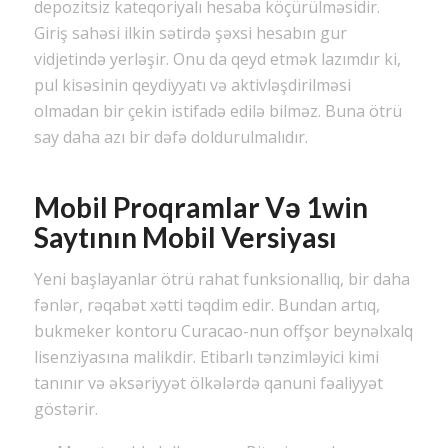
depozitsiz kateqoriyalı hesaba köçürülməsidir.
Giriş sahəsi ilkin sətirdə şəxsi hesabın gur
vidjetində yerləşir. Onu da qeyd etmək lazımdır ki,
pul kisəsinin qeydiyyatı və aktivləşdirilməsi
olmadan bir çekin istifadə edilə bilməz. Buna ötrü
say daha azı bir dəfə doldurulmalıdır.
Mobil Proqramlar Və 1win
Saytının Mobil Versiyası
Yeni başlayanlar ötrü rahat funksionallıq, bir daha
fənlər, rəqabət xətti təqdim edir. Bundan artıq,
bukmeker kontoru Curacao-nun offşor beynəlxalq
lisenziyasına malikdir. Etibarlı tənzimləyici kimi
tanınır və əksəriyyət ölkələrdə qanuni fəaliyyət
göstərir.