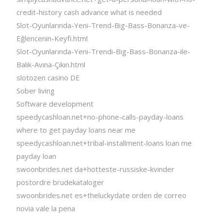
credit-history cash advance what is needed
Slot-Oyunlarında-Yeni-Trend-Big-Bass-Bonanza-ve-
Eğlencenin-Keyfi.html
Slot-Oyunlarında-Yeni-Trendi-Big-Bass-Bonanza-ile-
Balık-Avına-Çıkın.html
slotozen casino DE
Sober living
Software development
speedycashloan.net+no-phone-calls-payday-loans
where to get payday loans near me
speedycashloan.net+tribal-installment-loans loan me
payday loan
swoonbrides.net da+hotteste-russiske-kvinder
postordre brudekataloger
swoonbrides.net es+theluckydate orden de correo
novia vale la pena