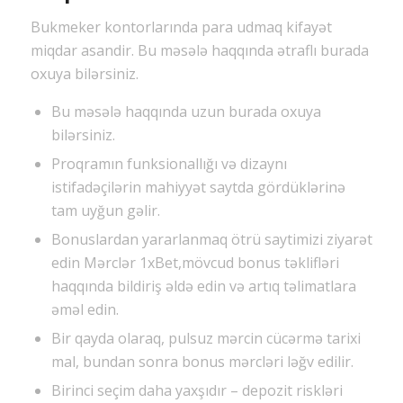
Bukmeker kontorlarında para udmaq kifayət
miqdar asandir. Bu məsələ haqqında ətraflı burada
oxuya bilərsiniz.
Bu məsələ haqqında uzun burada oxuya
bilərsiniz.
Proqramın funksionallığı və dizaynı
istifadəçilərin mahiyyət saytda gördüklərinə
tam uyğun gəlir.
Bonuslardan yararlanmaq ötrü saytimizi ziyarət
edin Mərclər 1xBet,mövcud bonus təklifləri
haqqında bildiriş əldə edin və artıq təlimatlara
əməl edin.
Bir qayda olaraq, pulsuz mərcin cücərmə tarixi
mal, bundan sonra bonus mərcləri ləğv edilir.
Birinci seçim daha yaxşıdır – depozit riskləri