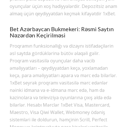
oyunçular üçün xoş hədiyyələrdir. Depozitsiz ənam
almaq üçün qeydiyyatdan keçmək kifayətdir 1xBet.
Bet Azərbaycan Bukmekeri: Rəsmi Saytın
Nəzərdən Keçirilməsi
Proqramın funksionallığı və dizaynı istifadəçilərin
əsl saytda gördüklərinə bütöv əlaqəli gəlir.
Proqram vasitəsilə oyunçular daha vacib
əməliyyatları – qeydiyyatdan keçə, yoxlamadan
keçə, para əməliyyatları apara və mərc edə bilərlər.
1xBet seyrək proqramı vasitəsilə mərc edənlər
nəinki idmana və e-idmana mərc edə, həm də
kazinolara və televiziya oyunlarına çıxış əldə edə
bilərlər. Hesabı Mərclər 1xBet Visa, Mastercard,
Maestro, Visa Qiwi Wallet, Webmoney ödəniş
sistemləri ile doldurun, həmçinin Scrill, Perfect
Money və kriptovalyuta para kisələri vasitəsilə