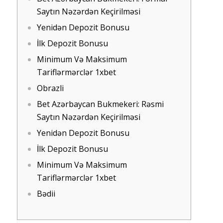
Saytın Nəzərdən Keçirilməsi
Yenidən Depozit Bonusu
İlk Depozit Bonusu
Minimum Və Maksimum
Tariflərmərclər 1xbet
Obrazli
Bet Azərbaycan Bukmekeri: Rəsmi
Saytın Nəzərdən Keçirilməsi
Yenidən Depozit Bonusu
İlk Depozit Bonusu
Minimum Və Maksimum
Tariflərmərclər 1xbet
Bədii