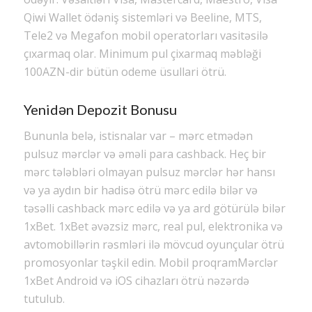
Qiwi Wallet ödəniş sistemləri və Beeline, MTS,
Tele2 və Megafon mobil operatorları vasitəsilə
çıxarmaq olar. Minimum pul çixarmaq məbləği
100AZN-dir bütün odeme üsullari ötrü.
Yenidən Depozit Bonusu
Bununla belə, istisnalar var – mərc etmədən
pulsuz mərclər və əməli para cashback. Heç bir
mərc tələbləri olmayan pulsuz mərclər hər hansı
və ya aydın bir hadisə ötrü mərc edilə bilər və
təsəlli cashback mərc edilə və ya ard götürülə bilər
1xBet. 1xBet əvəzsiz mərc, real pul, elektronika və
avtomobillərin rəsmləri ilə mövcud oyunçular ötrü
promosyonlar təşkil edin. Mobil proqramMərclər
1xBet Android və iOS cihazları ötrü nəzərdə
tutulub.