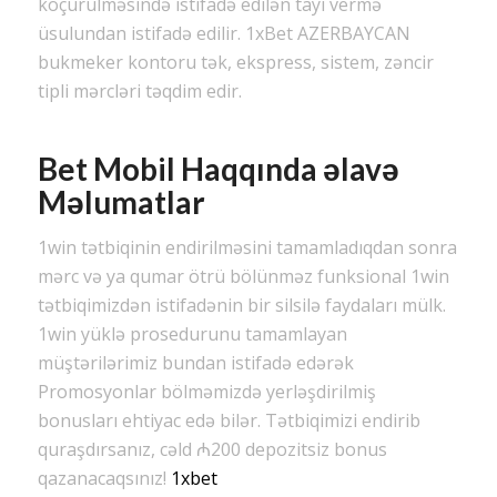
köçürülməsində istifadə edilən tayı vermə
üsulundan istifadə edilir. 1xBet AZERBAYCAN
bukmeker kontoru tək, ekspress, sistem, zəncir
tipli mərcləri təqdim edir.
Bet Mobil Haqqında əlavə
Məlumatlar
1win tətbiqinin endirilməsini tamamladıqdan sonra
mərc və ya qumar ötrü bölünməz funksional 1win
tətbiqimizdən istifadənin bir silsilə faydaları mülk.
1win yüklə prosedurunu tamamlayan
müştərilərimiz bundan istifadə edərək
Promosyonlar bölməmizdə yerləşdirilmiş
bonusları ehtiyac edə bilər. Tətbiqimizi endirib
quraşdırsanız, cəld ₼200 depozitsiz bonus
qazanacaqsınız!
1xbet