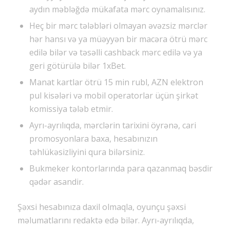
aydın məbləğdə mükafata mərc oynamalısınız.
Heç bir mərc tələbləri olmayan əvəzsiz mərclər
hər hansı və ya müəyyən bir macəra ötrü mərc
edilə bilər və təsəlli cashback mərc edilə və ya
geri götürülə bilər 1xBet.
Manat kartlar ötrü 15 min rubl, AZN elektron
pul kisələri və mobil operatorlar üçün şirkət
komissiya tələb etmir.
Ayrı-ayrılıqda, mərclərin tarixini öyrənə, cari
promosyonlara baxa, hesabınızın
təhlükəsizliyini qura bilərsiniz.
Bukmeker kontorlarında para qazanmaq bəsdir
qədər asandir.
Şəxsi hesabınıza daxil olmaqla, oyunçu şəxsi
məlumatlarını redaktə edə bilər. Ayrı-ayrılıqda,