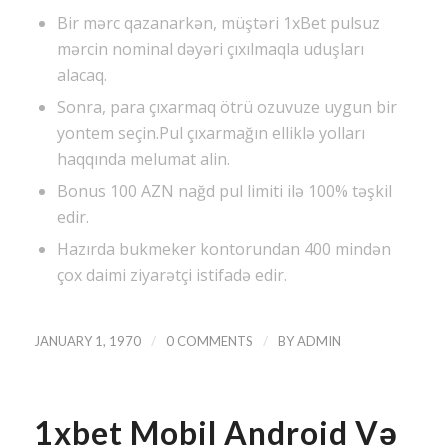
Bir mərc qazanarkən, müştəri 1xBet pulsuz
mərcin nominal dəyəri çıxılmaqla uduşları
alacaq.
Sonra, para çıxarmaq ötrü ozuvuze uygun bir
yontem seçin.Pul çıxarmağın elliklə yolları
haqqında melumat alin.
Bonus 100 AZN nağd pul limiti ilə 100% təşkil
edir.
Hazırda bukmeker kontorundan 400 mindən
çox daimi ziyarətçi istifadə edir.
/
/
JANUARY 1, 1970
0 COMMENTS
BY
ADMIN
1xbet Mobil Android Və