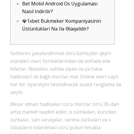
Bet Mobil Android Os Uygulaması
Nasıl Indirilir?
💎1xbet Bukmeker Kompaniyasinin
Üstünlükləri Nə Ilə Əlaqəlidir?
Xəttlərini şaxələndirmək ötrü bahisçilər qeyri-
standart mərc formatlarından da istifadə edə
bilərlər. Məsələn, xəttdə siyasi və ya hava
hadisələri ilə bağlı mərclər mal. Online mərc saytı
hər bir ziyarətçini sevindirəcək əsasli rəngləmə ilə
seçilir.
Əksər idman hadisələri üzrə mərclər ötrü 30-dan
artıq market təqdim edilir, o cümlədən, küncdən
zərbələr, sarı vərəqələr, cərimə zərbələri və s.
Uduşların ödənilməsi ötrü pulun hesaba