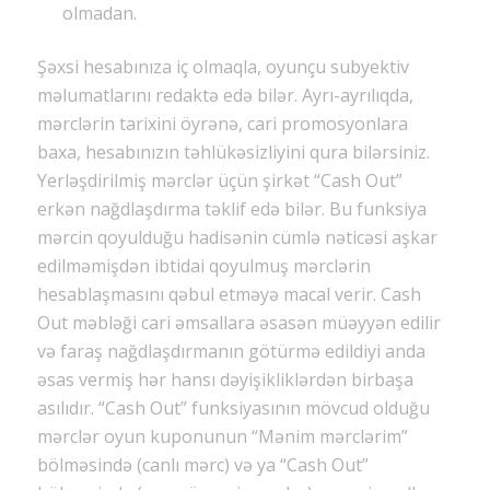
olmadan.
Şəxsi hesabınıza iç olmaqla, oyunçu subyektiv
məlumatlarını redaktə edə bilər. Ayrı-ayrılıqda,
mərclərin tarixini öyrənə, cari promosyonlara
baxa, hesabınızın təhlükəsizliyini qura bilərsiniz.
Yerləşdirilmiş mərclər üçün şirkət “Cash Out”
erkən nağdlaşdırma təklif edə bilər. Bu funksiya
mərcin qoyulduğu hadisənin cümlə nəticəsi aşkar
edilməmişdən ibtidai qoyulmuş mərclərin
hesablaşmasını qəbul etməyə macal verir. Cash
Out məbləği cari əmsallara əsasən müəyyən edilir
və faraş nağdlaşdırmanın götürmə edildiyi anda
əsas vermiş hər hansı dəyişikliklərdən birbaşa
asılıdır. “Cash Out” funksiyasının mövcud olduğu
mərclər oyun kuponunun “Mənim mərclərim”
bölməsində (canlı mərc) və ya “Cash Out”