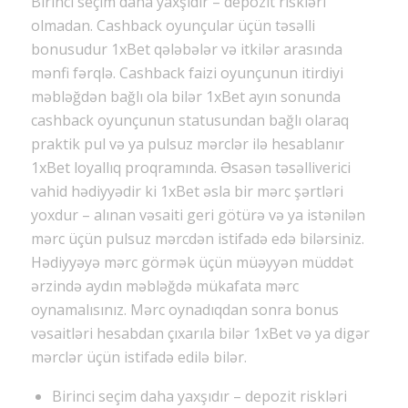
Birinci seçim daha yaxşıdır – depozit riskləri
olmadan. Cashback oyunçular üçün təsəlli
bonusudur 1xBet qələbələr və itkilər arasında
mənfi fərqlə. Cashback faizi oyunçunun itirdiyi
məbləğdən bağlı ola bilər 1xBet ayın sonunda
cashback oyunçunun statusundan bağlı olaraq
praktik pul və ya pulsuz mərclər ilə hesablanır
1xBet loyallıq proqramında. Əsasən təsəlliverici
vahid hədiyyədir ki 1xBet əsla bir mərc şərtləri
yoxdur – alınan vəsaiti geri götürə və ya istənilən
mərc üçün pulsuz mərcdən istifadə edə bilərsiniz.
Hədiyyəyə mərc görmək üçün müəyyən müddət
ərzində aydın məbləğdə mükafata mərc
oynamalısınız. Mərc oynadıqdan sonra bonus
vəsaitləri hesabdan çıxarıla bilər 1xBet və ya digər
mərclər üçün istifadə edilə bilər.
Birinci seçim daha yaxşıdır – depozit riskləri