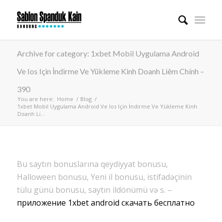
Archive for category: 1xbet Mobil Uygulama Android
Ve Ios Için İndirme Ve Yükleme Kinh Doanh Liêm Chính –
390
You are here:
Home
/
Blog
/
1xbet Mobil Uygulama Android Ve Ios Için İndirme Ve Yükleme Kinh
Doanh Li...
Bu saytın bonuslarına qeydiyyat bonusu,
Halloween bonusu, Yeni il bonusu, istifadəçinin
tülu günü bonusu, saytın ildönümü və s. –
приложение 1xbet android скачать бесплатно
1XBET MOBIL UYGULAMA ANDROID VE IOS IÇIN İNDIRME VE