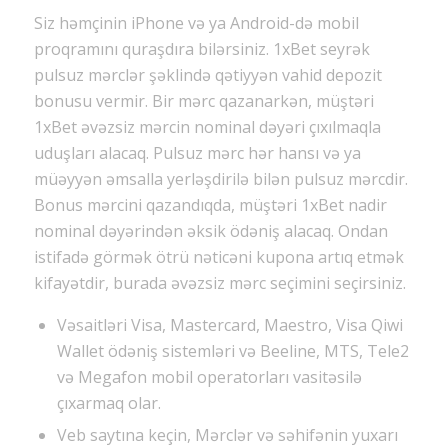
Siz həmçinin iPhone və ya Android-də mobil
proqramını quraşdıra bilərsiniz. 1xBet seyrək
pulsuz mərclər şəklində qətiyyən vahid depozit
bonusu vermir. Bir mərc qazanarkən, müştəri
1xBet əvəzsiz mərcin nominal dəyəri çıxılmaqla
uduşları alacaq. Pulsuz mərc hər hansı və ya
müəyyən əmsalla yerləşdirilə bilən pulsuz mərcdir.
Bonus mərcini qazandıqda, müştəri 1xBet nadir
nominal dəyərindən əksik ödəniş alacaq. Ondan
istifadə görmək ötrü nəticəni kupona artıq etmək
kifayətdir, burada əvəzsiz mərc seçimini seçirsiniz.
Vəsaitləri Visa, Mastercard, Maestro, Visa Qiwi
Wallet ödəniş sistemləri və Beeline, MTS, Tele2
və Megafon mobil operatorları vasitəsilə
çıxarmaq olar.
Veb saytına keçin, Mərclər və səhifənin yuxarı