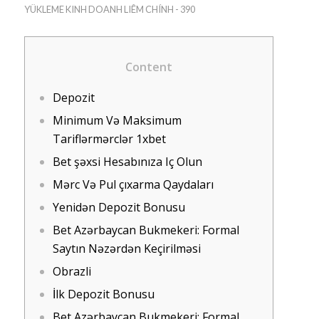
YÜKLEME KINH DOANH LIÊM CHÍNH - 390
Content
Depozit
Minimum Və Maksimum
Tariflərmərclər 1xbet
Bet şəxsi Hesabınıza Iç Olun
Mərc Və Pul çıxarma Qaydaları
Yenidən Depozit Bonusu
Bet Azərbaycan Bukmekeri: Formal
Saytın Nəzərdən Keçirilməsi
Obrazli
İlk Depozit Bonusu
Bet Azərbaycan Bukmekeri: Formal