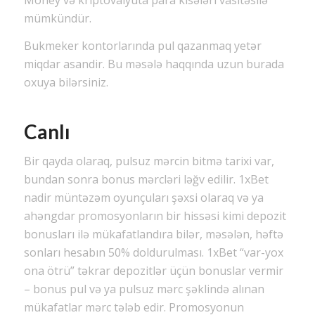
mümkündür.
Bukmeker kontorlarında pul qazanmaq yetər
miqdar asandir. Bu məsələ haqqında uzun burada
oxuya bilərsiniz.
Canlı
Bir qayda olaraq, pulsuz mərcin bitmə tarixi var,
bundan sonra bonus mərcləri ləğv edilir. 1xBet
nadir müntəzəm oyunçuları şəxsi olaraq və ya
ahəngdar promosyonların bir hissəsi kimi depozit
bonusları ilə mükafatlandıra bilər, məsələn, həftə
sonları hesabın 50% doldurulması. 1xBet “var-yox
ona ötrü” təkrar depozitlər üçün bonuslar vermir
– bonus pul və ya pulsuz mərc şəklində alınan
mükafatlar mərc tələb edir. Promosyonun