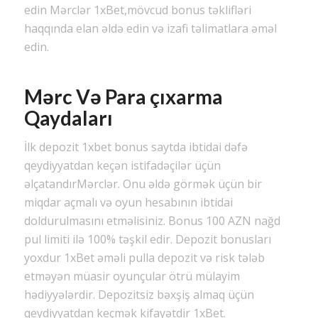
edin Mərclər 1xBet,mövcud bonus təklifləri
haqqında elan əldə edin və izafi təlimatlara əməl
edin.
Mərc Və Para çıxarma
Qaydaları
İlk depozit 1xbet bonus saytda ibtidai dəfə
qeydiyyatdan keçən istifadəçilər üçün
əlçatandırMərclər. Onu əldə görmək üçün bir
miqdar açmalı və oyun hesabının ibtidai
doldurulmasını etməlisiniz. Bonus 100 AZN nağd
pul limiti ilə 100% təşkil edir. Depozit bonusları
yoxdur 1xBet əməli pulla depozit və risk tələb
etməyən müasir oyunçular ötrü mülayim
hədiyyələrdir. Depozitsiz bəxşiş almaq üçün
qeydiyyatdan keçmək kifayətdir 1xBet.