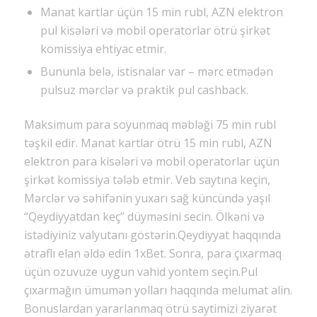
Manat kartlar üçün 15 min rubl, AZN elektron
pul kisələri və mobil operatorlar ötrü şirkət
komissiya ehtiyac etmir.
Bununla belə, istisnalar var – mərc etmədən
pulsuz mərclər və praktik pul cashback.
Maksimum para soyunmaq məbləği 75 min rubl
təşkil edir. Manat kartlar ötrü 15 min rubl, AZN
elektron para kisələri və mobil operatorlar üçün
şirkət komissiya tələb etmir. Veb saytına keçin,
Mərclər və səhifənin yuxarı sağ küncündə yaşıl
“Qeydiyyatdan keç” düyməsini secin. Ölkəni və
istədiyiniz valyutanı göstərin.Qeydiyyat haqqında
ətraflı elan əldə edin 1xBet. Sonra, para çıxarmaq
üçün ozuvuze uygun vahid yontem seçin.Pul
çıxarmağın ümumən yolları haqqında melumat alin.
Bonuslardan yararlanmaq ötrü saytimizi ziyarət