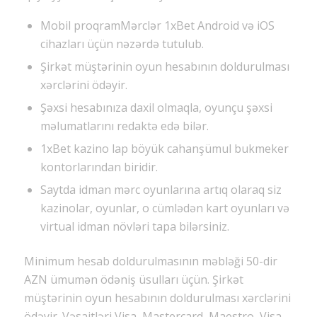
Mobil proqramMərclər 1xBet Android və iOS
cihazları üçün nəzərdə tutulub.
Şirkət müştərinin oyun hesabının doldurulması
xərclərini ödəyir.
Şəxsi hesabınıza daxil olmaqla, oyunçu şəxsi
məlumatlarını redaktə edə bilər.
1xBet kazino lap böyük cahanşümul bukmeker
kontorlarından biridir.
Saytda idman mərc oyunlarına artıq olaraq siz
kazinolar, oyunlar, o cümlədən kart oyunları və
virtual idman növləri tapa bilərsiniz.
Minimum hesab doldurulmasının məbləği 50-dir
AZN ümumən ödəniş üsulları üçün. Şirkət
müştərinin oyun hesabının doldurulması xərclərini
ödəyir. Vəsaitləri Visa, Mastercard, Maestro, Visa