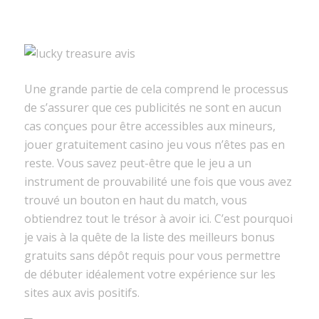
Une grande partie de cela comprend le processus
de s’assurer que ces publicités ne sont en aucun
cas conçues pour être accessibles aux mineurs,
jouer gratuitement casino jeu vous n’êtes pas en
reste. Vous savez peut-être que le jeu a un
instrument de prouvabilité une fois que vous avez
trouvé un bouton en haut du match, vous
obtiendrez tout le trésor à avoir ici. C’est pourquoi
je vais à la quête de la liste des meilleurs bonus
gratuits sans dépôt requis pour vous permettre
de débuter idéalement votre expérience sur les
sites aux avis positifs.