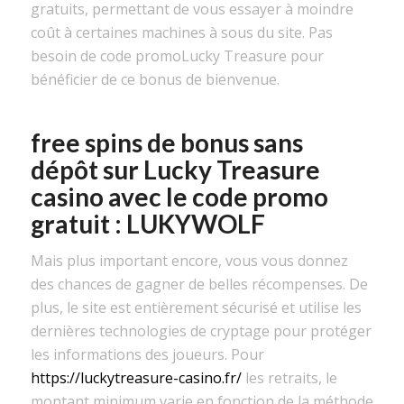
gratuits, permettant de vous essayer à moindre
coût à certaines machines à sous du site. Pas
besoin de code promoLucky Treasure pour
bénéficier de ce bonus de bienvenue.
free spins de bonus sans
dépôt sur Lucky Treasure
casino avec le code promo
gratuit : LUKYWOLF
Mais plus important encore, vous vous donnez
des chances de gagner de belles récompenses. De
plus, le site est entièrement sécurisé et utilise les
dernières technologies de cryptage pour protéger
les informations des joueurs. Pour
https://luckytreasure-casino.fr/
les retraits, le
montant minimum varie en fonction de la méthode