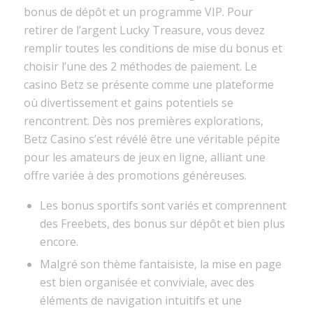
bonus de dépôt et un programme VIP. Pour
retirer de l’argent Lucky Treasure, vous devez
remplir toutes les conditions de mise du bonus et
choisir l’une des 2 méthodes de paiement. Le
casino Betz se présente comme une plateforme
où divertissement et gains potentiels se
rencontrent. Dès nos premières explorations,
Betz Casino s’est révélé être une véritable pépite
pour les amateurs de jeux en ligne, alliant une
offre variée à des promotions généreuses.
Les bonus sportifs sont variés et comprennent
des Freebets, des bonus sur dépôt et bien plus
encore.
Malgré son thème fantaisiste, la mise en page
est bien organisée et conviviale, avec des
éléments de navigation intuitifs et une