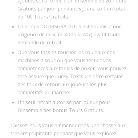
ajoutés sous forme d’un ensemble de 20 Tours
Gratuits par jour pendant 5 jours, soit un total
de 100 Tours Gratuits.
Le bonus TOURSGRATUITS est soumis à une
exigence de mise de 40 fois (40x) avant toute
demande de retrait.
Que vous fassiez tourner les rouleaux des
machines à sous ou que vous testiez vos
compétences aux tables de poker, vous pouvez
être assuré que Lucky Treasure offre certains
des taux de retour aux joueurs les plus
compétitifs du marché.
Un seul retrait autorisé par joueur pour
l’ensemble des bonus Tours Gratuits.
Laissez-nous vous emmener dans une chasse aux
trésors palpitante pendant que vous explorez