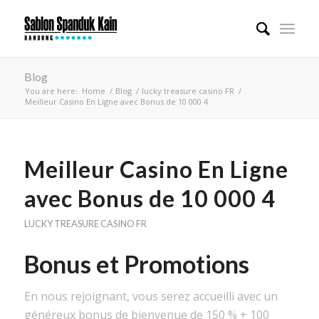
Blog
You are here:
Home
/
Blog
/
lucky treasure casino FR
/
Meilleur Casino En Ligne avec Bonus de 10 000 4
Meilleur Casino En Ligne
avec Bonus de 10 000 4
LUCKY TREASURE CASINO FR
Bonus et Promotions
En nous rejoignant, vous serez accueilli avec un
généreux bonus de bienvenue de 150 % + 100