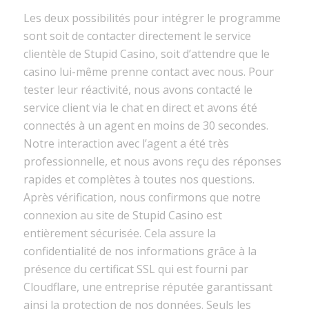
Les deux possibilités pour intégrer le programme
sont soit de contacter directement le service
clientèle de Stupid Casino, soit d’attendre que le
casino lui-même prenne contact avec nous. Pour
tester leur réactivité, nous avons contacté le
service client via le chat en direct et avons été
connectés à un agent en moins de 30 secondes.
Notre interaction avec l’agent a été très
professionnelle, et nous avons reçu des réponses
rapides et complètes à toutes nos questions.
Après vérification, nous confirmons que notre
connexion au site de Stupid Casino est
entièrement sécurisée. Cela assure la
confidentialité de nos informations grâce à la
présence du certificat SSL qui est fourni par
Cloudflare, une entreprise réputée garantissant
ainsi la protection de nos données. Seuls les