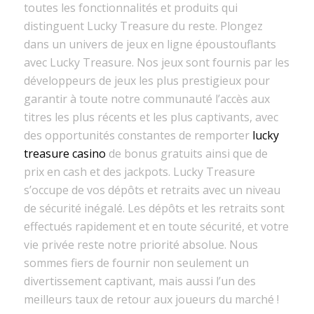
toutes les fonctionnalités et produits qui
distinguent Lucky Treasure du reste. Plongez
dans un univers de jeux en ligne époustouflants
avec Lucky Treasure. Nos jeux sont fournis par les
développeurs de jeux les plus prestigieux pour
garantir à toute notre communauté l’accès aux
titres les plus récents et les plus captivants, avec
des opportunités constantes de remporter
lucky
treasure casino
de bonus gratuits ainsi que de
prix en cash et des jackpots. Lucky Treasure
s’occupe de vos dépôts et retraits avec un niveau
de sécurité inégalé. Les dépôts et les retraits sont
effectués rapidement et en toute sécurité, et votre
vie privée reste notre priorité absolue. Nous
sommes fiers de fournir non seulement un
divertissement captivant, mais aussi l’un des
meilleurs taux de retour aux joueurs du marché !