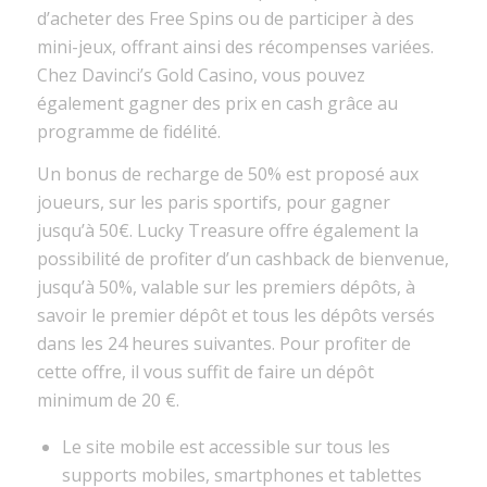
d’acheter des Free Spins ou de participer à des
mini-jeux, offrant ainsi des récompenses variées.
Chez Davinci’s Gold Casino, vous pouvez
également gagner des prix en cash grâce au
programme de fidélité.
Un bonus de recharge de 50% est proposé aux
joueurs, sur les paris sportifs, pour gagner
jusqu’à 50€. Lucky Treasure offre également la
possibilité de profiter d’un cashback de bienvenue,
jusqu’à 50%, valable sur les premiers dépôts, à
savoir le premier dépôt et tous les dépôts versés
dans les 24 heures suivantes. Pour profiter de
cette offre, il vous suffit de faire un dépôt
minimum de 20 €.
Le site mobile est accessible sur tous les
supports mobiles, smartphones et tablettes