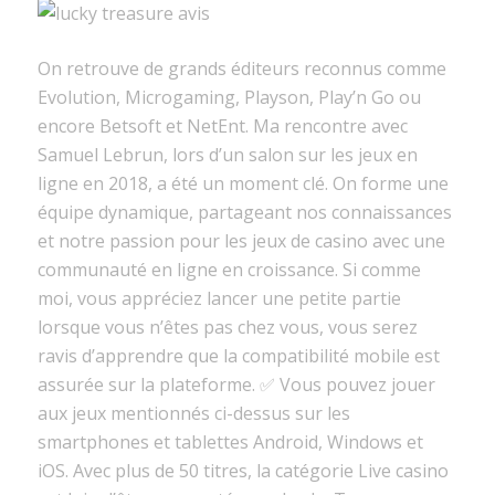
On retrouve de grands éditeurs reconnus comme
Evolution, Microgaming, Playson, Play’n Go ou
encore Betsoft et NetEnt. Ma rencontre avec
Samuel Lebrun, lors d’un salon sur les jeux en
ligne en 2018, a été un moment clé. On forme une
équipe dynamique, partageant nos connaissances
et notre passion pour les jeux de casino avec une
communauté en ligne en croissance. Si comme
moi, vous appréciez lancer une petite partie
lorsque vous n’êtes pas chez vous, vous serez
ravis d’apprendre que la compatibilité mobile est
assurée sur la plateforme. ✅ Vous pouvez jouer
aux jeux mentionnés ci-dessus sur les
smartphones et tablettes Android, Windows et
iOS. Avec plus de 50 titres, la catégorie Live casino