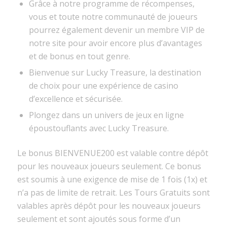
Grâce à notre programme de récompenses,
vous et toute notre communauté de joueurs
pourrez également devenir un membre VIP de
notre site pour avoir encore plus d’avantages
et de bonus en tout genre.
Bienvenue sur Lucky Treasure, la destination
de choix pour une expérience de casino
d’excellence et sécurisée.
Plongez dans un univers de jeux en ligne
époustouflants avec Lucky Treasure.
Le bonus BIENVENUE200 est valable contre dépôt
pour les nouveaux joueurs seulement. Ce bonus
est soumis à une exigence de mise de 1 fois (1x) et
n’a pas de limite de retrait. Les Tours Gratuits sont
valables après dépôt pour les nouveaux joueurs
seulement et sont ajoutés sous forme d’un