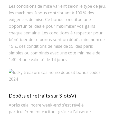
Les conditions de mise varient selon le type de jeu,
les machines à sous contribuant à 100 % des
exigences de mise. Ce bonus constitue une
opportunité idéale pour maximiser vos gains
chaque semaine. Les conditions à respecter pour
bénéficier de ce bonus sont un dépôt minimum de
15 €, des conditions de mise de x5, des paris
simples ou combinés avec une cote minimale de
1.40 et une validité de 14 jours.
Dépôts et retraits sur SlotsVil
Après cela, notre week-end s’est révélé
particulièrement excitant grâce à l’absence