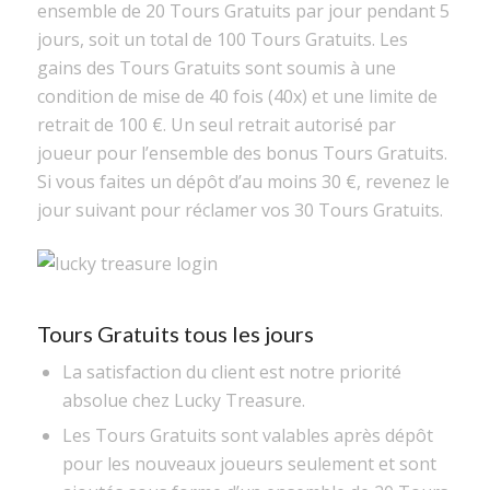
ensemble de 20 Tours Gratuits par jour pendant 5
jours, soit un total de 100 Tours Gratuits. Les
gains des Tours Gratuits sont soumis à une
condition de mise de 40 fois (40x) et une limite de
retrait de 100 €. Un seul retrait autorisé par
joueur pour l’ensemble des bonus Tours Gratuits.
Si vous faites un dépôt d’au moins 30 €, revenez le
jour suivant pour réclamer vos 30 Tours Gratuits.
Tours Gratuits tous les jours
La satisfaction du client est notre priorité
absolue chez Lucky Treasure.
Les Tours Gratuits sont valables après dépôt
pour les nouveaux joueurs seulement et sont