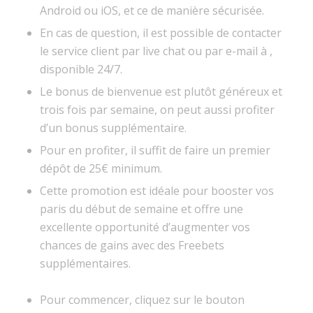
Android ou iOS, et ce de manière sécurisée.
En cas de question, il est possible de contacter
le service client par live chat ou par e-mail à ,
disponible 24/7.
Le bonus de bienvenue est plutôt généreux et
trois fois par semaine, on peut aussi profiter
d’un bonus supplémentaire.
Pour en profiter, il suffit de faire un premier
dépôt de 25€ minimum.
Cette promotion est idéale pour booster vos
paris du début de semaine et offre une
excellente opportunité d’augmenter vos
chances de gains avec des Freebets
supplémentaires.
Pour commencer, cliquez sur le bouton