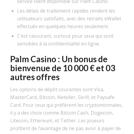
service client disponible sur Palm Casino.
Les délais de traitement rapides rendent les
utilisateurs satisfaits, avec des retraits eWallet
effectués en quelques heures seulement.
C’est rassurant, surtout pour ceux qui sont
sensibles à la confidentialité en ligne.
Palm Casino : Un bonus de
bienvenue de 10 000 € et 03
autres offres
Les options de dépôt courantes sont Visa,
MasterCard, Bitcoin, Neteller, Skrill, et Paysafe
Card. Pour ceux qui préfèrent les cryptomonnaies,
il y a des choix comme Bitcoin Cash, Dogecoin,
Litecoin, Ethereum, et Tether. Les joueurs
profitent de l’avantage de ne pas avoir à payer de