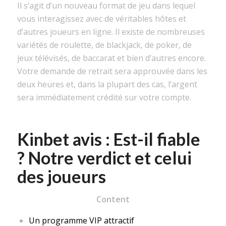
Il s’agit d’un nouveau format de jeu dans lequel
vous interagissez avec de véritables hôtes et
d’autres joueurs en ligne. Il existe de nombreuses
variétés de roulette, de blackjack, de poker, de
jeux télévisés, de baccarat et bien d’autres encore.
Votre demande de retrait sera approuvée dans les
deux heures et, dans la plupart des cas, l’argent
sera immédiatement crédité sur votre compte.
Kinbet avis : Est-il fiable
? Notre verdict et celui
des joueurs
Content
Un programme VIP attractif