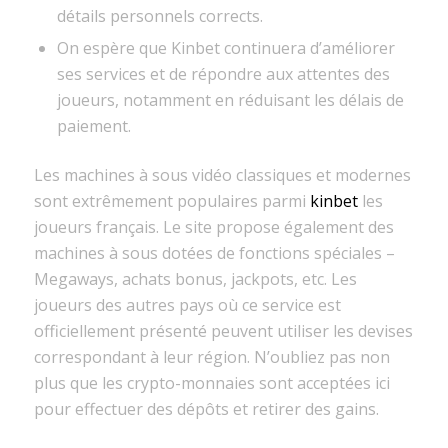
détails personnels corrects.
On espère que Kinbet continuera d’améliorer
ses services et de répondre aux attentes des
joueurs, notamment en réduisant les délais de
paiement.
Les machines à sous vidéo classiques et modernes
sont extrêmement populaires parmi
kinbet
les
joueurs français. Le site propose également des
machines à sous dotées de fonctions spéciales –
Megaways, achats bonus, jackpots, etc. Les
joueurs des autres pays où ce service est
officiellement présenté peuvent utiliser les devises
correspondant à leur région. N’oubliez pas non
plus que les crypto-monnaies sont acceptées ici
pour effectuer des dépôts et retirer des gains.