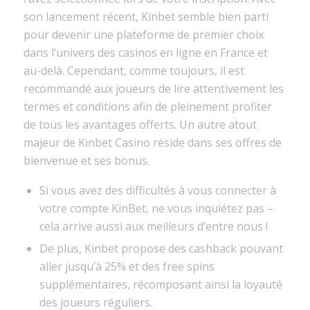
son lancement récent, Kinbet semble bien parti
pour devenir une plateforme de premier choix
dans l’univers des casinos en ligne en France et
au-delà. Cependant, comme toujours, il est
recommandé aux joueurs de lire attentivement les
termes et conditions afin de pleinement profiter
de tous les avantages offerts. Un autre atout
majeur de Kinbet Casino réside dans ses offres de
bienvenue et ses bonus.
Si vous avez des difficultés à vous connecter à
votre compte KinBet, ne vous inquiétez pas –
cela arrive aussi aux meilleurs d’entre nous !
De plus, Kinbet propose des cashback pouvant
aller jusqu’à 25% et des free spins
supplémentaires, récomposant ainsi la loyauté
des joueurs réguliers.