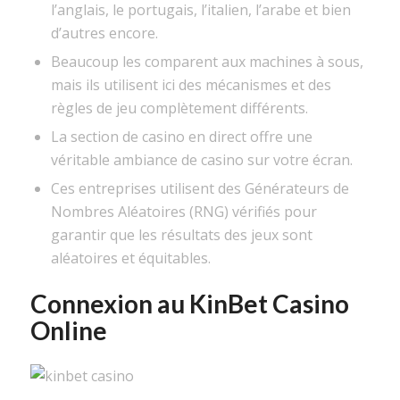
l’anglais, le portugais, l’italien, l’arabe et bien
d’autres encore.
Beaucoup les comparent aux machines à sous,
mais ils utilisent ici des mécanismes et des
règles de jeu complètement différents.
La section de casino en direct offre une
véritable ambiance de casino sur votre écran.
Ces entreprises utilisent des Générateurs de
Nombres Aléatoires (RNG) vérifiés pour
garantir que les résultats des jeux sont
aléatoires et équitables.
Connexion au KinBet Casino
Online