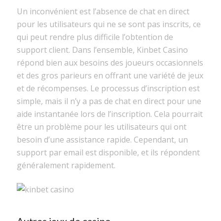
Un inconvénient est l’absence de chat en direct
pour les utilisateurs qui ne se sont pas inscrits, ce
qui peut rendre plus difficile l’obtention de
support client. Dans l’ensemble, Kinbet Casino
répond bien aux besoins des joueurs occasionnels
et des gros parieurs en offrant une variété de jeux
et de récompenses. Le processus d’inscription est
simple, mais il n’y a pas de chat en direct pour une
aide instantanée lors de l’inscription. Cela pourrait
être un problème pour les utilisateurs qui ont
besoin d’une assistance rapide. Cependant, un
support par email est disponible, et ils répondent
généralement rapidement.