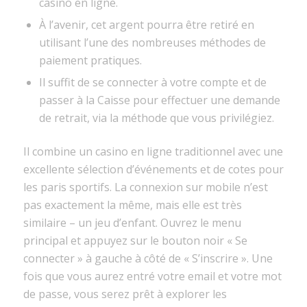
casino en ligne.
À l’avenir, cet argent pourra être retiré en
utilisant l’une des nombreuses méthodes de
paiement pratiques.
Il suffit de se connecter à votre compte et de
passer à la Caisse pour effectuer une demande
de retrait, via la méthode que vous privilégiez.
Il combine un casino en ligne traditionnel avec une
excellente sélection d’événements et de cotes pour
les paris sportifs. La connexion sur mobile n’est
pas exactement la même, mais elle est très
similaire – un jeu d’enfant. Ouvrez le menu
principal et appuyez sur le bouton noir « Se
connecter » à gauche à côté de « S’inscrire ». Une
fois que vous aurez entré votre email et votre mot
de passe, vous serez prêt à explorer les