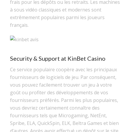
frais pour les dépôts ou les retraits. Les machines
à sous vidéo classiques et modernes sont
extrêmement populaires parmi les joueurs
français.
Security & Support at KinBet Casino
Ce service populaire coopère avec les principaux
fournisseurs de logiciels de jeu. Par conséquent,
vous pouvez facilement trouver un jeu à votre
goût ou profiter des développements de vos
fournisseurs préférés. Parmi les plus populaires,
vous devriez certainement connaître des
fournisseurs tels que Microgaming, NetEnt,
Spribe, ELA, QuickSpin, ELK, Beltra Games et bien
d’autres. Après avoir effectué un dépôt sur le site