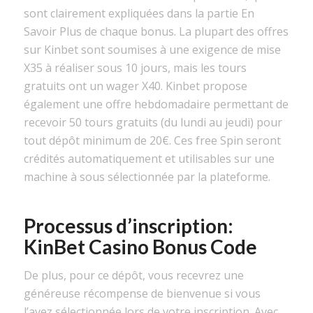
sont clairement expliquées dans la partie En
Savoir Plus de chaque bonus. La plupart des offres
sur Kinbet sont soumises à une exigence de mise
X35 à réaliser sous 10 jours, mais les tours
gratuits ont un wager X40. Kinbet propose
également une offre hebdomadaire permettant de
recevoir 50 tours gratuits (du lundi au jeudi) pour
tout dépôt minimum de 20€. Ces free Spin seront
crédités automatiquement et utilisables sur une
machine à sous sélectionnée par la plateforme.
Processus d’inscription:
KinBet Casino Bonus Code
De plus, pour ce dépôt, vous recevrez une
généreuse récompense de bienvenue si vous
l’avez sélectionnée lors de votre inscription. Avec