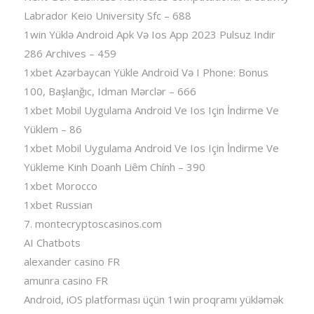
Labrador Keio University Sfc – 688
1win Yüklə Android Apk Və Ios App 2023 Pulsuz Indir
286 Archives – 459
1xbet Azərbaycan Yükle Android Və I Phone: Bonus
100, Başlanğıc, Idman Mərclər – 666
1xbet Mobil Uygulama Android Ve Ios Için İndirme Ve
Yüklem – 86
1xbet Mobil Uygulama Android Ve Ios Için İndirme Ve
Yükleme Kinh Doanh Liêm Chính – 390
1xbet Morocco
1xbet Russian
7. montecryptoscasinos.com
AI Chatbots
alexander casino FR
amunra casino FR
Android, iOS platforması üçün 1win proqramı yükləmək