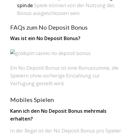
spin.de
Spiele können von der Nutzung des
Bonus ausgeschlossen sein.
FAQs zum No Deposit Bonus
Was ist ein No Deposit Bonus?
Ein No Deposit Bonus ist eine Bonussumme, die
Spielern ohne vorherige Einzahlung zur
Verfügung gestellt wird.
Mobiles Spielen
Kann ich den No Deposit Bonus mehrmals
erhalten?
In der Regel ist der No Deposit Bonus pro Spieler