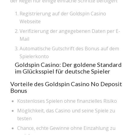
der Regel nur einige einfache Schritte befolgen:
Registrierung auf der Goldspin Casino
Webseite
Verifizierung der angegebenen Daten per E-
Mail
Automatische Gutschrift des Bonus auf dem
Spielerkonto
Goldspin Casino: Der goldene Standard
im Glücksspiel für deutsche Spieler
Vorteile des Goldspin Casino No Deposit
Bonus
Kostenloses Spielen ohne finanzielles Risiko
Möglichkeit, das Casino und seine Spiele zu
testen
Chance, echte Gewinne ohne Einzahlung zu