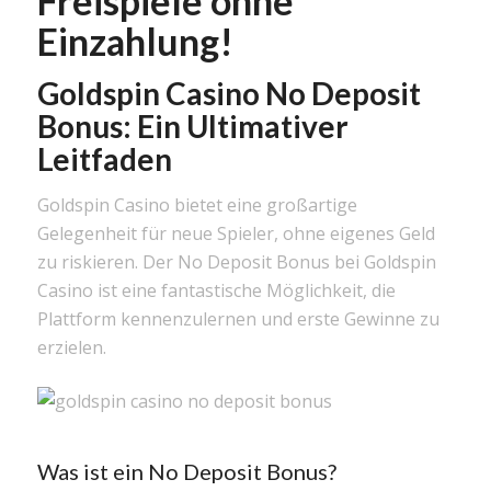
Freispiele ohne
Einzahlung!
Goldspin Casino No Deposit
Bonus: Ein Ultimativer
Leitfaden
Goldspin Casino bietet eine großartige
Gelegenheit für neue Spieler, ohne eigenes Geld
zu riskieren. Der No Deposit Bonus bei Goldspin
Casino ist eine fantastische Möglichkeit, die
Plattform kennenzulernen und erste Gewinne zu
erzielen.
Was ist ein No Deposit Bonus?