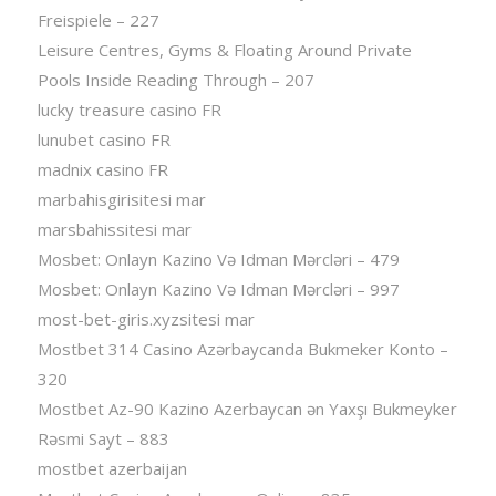
Freispiele – 227
Leisure Centres, Gyms & Floating Around Private
Pools Inside Reading Through – 207
lucky treasure casino FR
lunubet casino FR
madnix casino FR
marbahisgirisitesi mar
marsbahissitesi mar
Mosbet: Onlayn Kazino Və Idman Mərcləri – 479
Mosbet: Onlayn Kazino Və Idman Mərcləri – 997
most-bet-giris.xyzsitesi mar
Mostbet 314 Casino Azərbaycanda Bukmeker Konto –
320
Mostbet Az-90 Kazino Azerbaycan ən Yaxşı Bukmeyker
Rəsmi Sayt – 883
mostbet azerbaijan