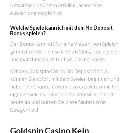
Umsatzbedingungen erfüllen, bevor eine
Auszahlung möglich ist.
Welche Spiele kann ich mit dem No Deposit
Bonus spielen?
Der Bonus kann oft für eine Vielzahl von Spielen
genutzt werden, einschließlich Slots, Tischspiele
und manchmal auch für Live-Casino-Spiele.
Mit dem Goldspin Casino No Deposit Bonus
können Sie sofort mit dem Spielen beginnen und
haben die Chance, Gewinne zu erzielen, ohne Ihr
eigenes Geld zu riskieren. Melden Sie sich noch
heute an und nutzen Sie diese fantastische
Gelegenheit!
Goldspin Casino Kein