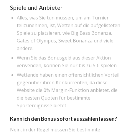
Spiele und Anbieter
Alles, was Sie tun müssen, um am Turnier
teilzunehmen, ist, Wetten auf die aufgelisteten
Spiele zu platzieren, wie Big Bass Bonanza,
Gates of Olympus, Sweet Bonanza und viele
andere.
Wenn Sie das Bonusgeld aus dieser Aktion
verwenden, können Sie nur bis zu 5 € spielen.
Wettende haben einen offensichtlichen Vorteil
gegenüber ihren Konkurrenten, da diese
Website die 0% Margin-Funktion anbietet, die
die besten Quoten für bestimmte
Sportereignisse bietet.
Kann ich den Bonus sofort auszahlen lassen?
Nein, in der Regel müssen Sie bestimmte