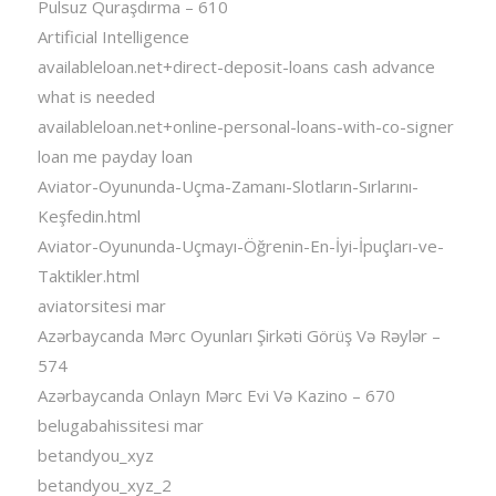
Pulsuz Quraşdırma – 610
Artificial Intelligence
availableloan.net+direct-deposit-loans cash advance
what is needed
availableloan.net+online-personal-loans-with-co-signer
loan me payday loan
Aviator-Oyununda-Uçma-Zamanı-Slotların-Sırlarını-
Keşfedin.html
Aviator-Oyununda-Uçmayı-Öğrenin-En-İyi-İpuçları-ve-
Taktikler.html
aviatorsitesi mar
Azərbaycanda Mərc Oyunları Şirkəti Görüş Və Rəylər –
574
Azərbaycanda Onlayn Mərc Evi Və Kazino – 670
belugabahissitesi mar
betandyou_xyz
betandyou_xyz_2