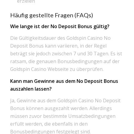
erzielen
Häufig gestellte Fragen (FAQs)
Wie lange ist der No Deposit Bonus gültig?
Die Gültigkeitsdauer des Goldspin Casino No
Deposit Bonus kann variieren, in der Regel
beträgt sie jedoch zwischen 7 und 30 Tagen. Es ist
ratsam, die genauen Bonusbedingungen auf der
Goldspin Casino Webseite zu überprüfen.
Kann man Gewinne aus dem No Deposit Bonus
auszahlen lassen?
Ja, Gewinne aus dem Goldspin Casino No Deposit
Bonus können ausgezahlt werden. Allerdings
müssen zuvor bestimmte Umsatzbedingungen
erfüllt werden, die ebenfalls in den
Bonusbedingungen festgelegt sind.