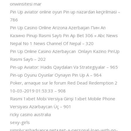
onwinsitesi mar
Pin Up aviator️ online oyun Pin up nəzərdən keçirilməsi –
786
Pin Up Casino Online Arizona Azerbaijan Пин Ап
Казино Pinup Rəsmi Saytı Pin Ap Bet 306 « Abc News
Nepal No 1 News Channel Of Nepal – 320
Pin Up Online Casino Azerbaycan ️ Onlayn Kazino PinUp
Rəsmi Saytı – 202
Pin-up Aviator: Hədis Qaydaları Və Strategiyalar – 965
Pin-up Oyunu Oyunlar Oynayın Pin Up A – 964
Poker, arnaque sur le forum Red Dead Redemption 2
10-03-2019 01:53:33 – 908
Rəsmi 1xbet Mobi Versiya Girişi 1xbet Mobile Phone
Versiyası Azərbaycan Üç – 901
ricky casino australia
sexy-girls
simplycashadvance.net+get-a-personal-loan-with-no-