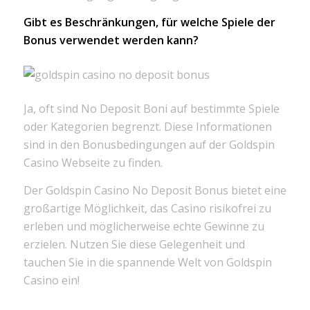
Gibt es Beschränkungen, für welche Spiele der
Bonus verwendet werden kann?
Ja, oft sind No Deposit Boni auf bestimmte Spiele
oder Kategorien begrenzt. Diese Informationen
sind in den Bonusbedingungen auf der Goldspin
Casino Webseite zu finden.
Der Goldspin Casino No Deposit Bonus bietet eine
großartige Möglichkeit, das Casino risikofrei zu
erleben und möglicherweise echte Gewinne zu
erzielen. Nutzen Sie diese Gelegenheit und
tauchen Sie in die spannende Welt von Goldspin
Casino ein!