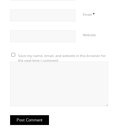
*
Email
Website
Save my name, email, and website in this browser for
the next time I comment.