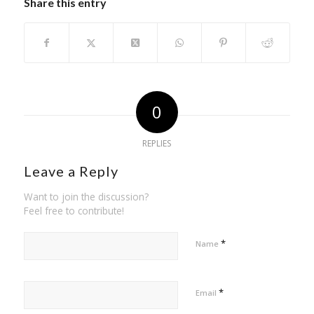
Share this entry
0
REPLIES
Leave a Reply
Want to join the discussion?
Feel free to contribute!
*
Name
*
Email