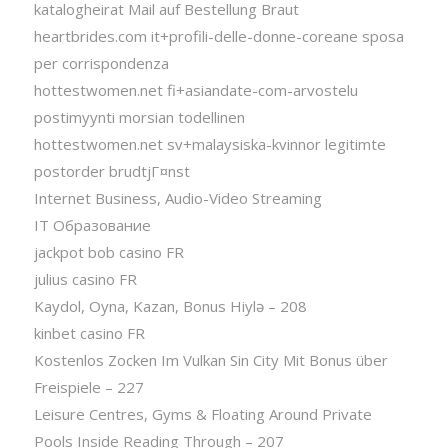
katalogheirat Mail auf Bestellung Braut
heartbrides.com it+profili-delle-donne-coreane sposa
per corrispondenza
hottestwomen.net fi+asiandate-com-arvostelu
postimyynti morsian todellinen
hottestwomen.net sv+malaysiska-kvinnor legitimte
postorder brudtjГ¤nst
Internet Business, Audio-Video Streaming
IT Образование
jackpot bob casino FR
julius casino FR
Kaydol, Oyna, Kazan, Bonus Hiylə – 208
kinbet casino FR
Kostenlos Zocken Im Vulkan Sin City Mit Bonus über
Freispiele – 227
Leisure Centres, Gyms & Floating Around Private
Pools Inside Reading Through – 207