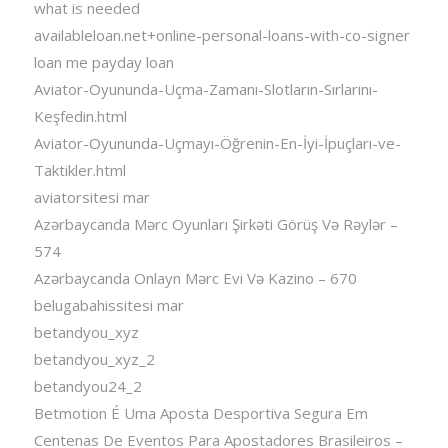
what is needed
availableloan.net+online-personal-loans-with-co-signer
loan me payday loan
Aviator-Oyununda-Uçma-Zamanı-Slotların-Sırlarını-
Keşfedin.html
Aviator-Oyununda-Uçmayı-Öğrenin-En-İyi-İpuçları-ve-
Taktikler.html
aviatorsitesi mar
Azərbaycanda Mərc Oyunları Şirkəti Görüş Və Rəylər –
574
Azərbaycanda Onlayn Mərc Evi Və Kazino – 670
belugabahissitesi mar
betandyou_xyz
betandyou_xyz_2
betandyou24_2
Betmotion É Uma Aposta Desportiva Segura Em
Centenas De Eventos Para Apostadores Brasileiros –