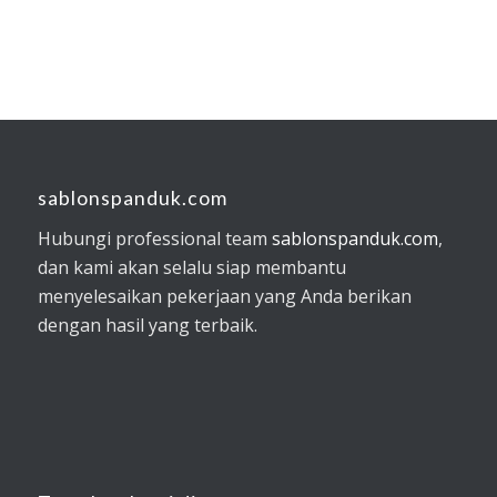
sablonspanduk.com
Hubungi professional team
sablonspanduk.com
,
dan kami akan selalu siap membantu
menyelesaikan pekerjaan yang Anda berikan
dengan hasil yang terbaik.