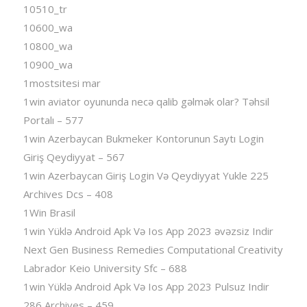
10510_tr
10600_wa
10800_wa
10900_wa
1mostsitesi mar
1win aviator oyununda necə qalib gəlmək olar? Təhsil
Portalı – 577
1win Azerbaycan Bukmeker Kontorunun Saytı Login
Giriş Qeydiyyat – 567
1win Azerbaycan Giriş Login Və Qeydiyyat Yukle 225
Archives Dcs – 408
1Win Brasil
1win Yüklə Android Apk Və Ios App 2023 əvəzsiz Indir
Next Gen Business Remedies Computational Creativity
Labrador Keio University Sfc – 688
1win Yüklə Android Apk Və Ios App 2023 Pulsuz Indir
286 Archives – 459