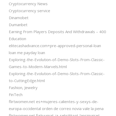
Cryptocurrency News
Cryptocurrency service
Dinamobet
Dumanbet
Earning From Players Deposits And Withdrawals – 400
Education
elitecashadvance.com+pre-approved-personal-loan
loan me payday loan
Exploring-the-Evolution-of-Demo-Slots-From-Classic-
Games-to-Modern-Marvels.html
Exploring-the-Evolution-of-Demo-Slots-From-Classic-
to-CuttingEdge.html
Fashion, Jewelry
FinTech
flirtwomen.net es+mujeres-calientes-y-sexys-de-
europa-occidental orden de correo novia vale la pena
flirtwomen.net fi+kuumat-ja-seksikkaat-lansimaiset-