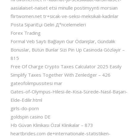
aasialaiset-naiset etsi minulle postimyynti morsian
flirtwomen.net tr+sicak-ve-seksi-meksikali-kadinlar
Posta SipariЕџi Gelin Д°ncelemeleri
Forex Trading
Formal Veb Saytı Bağlayın️ Gur Ödənişlər, Gündəlik
Bonuslar, Bütün Bunlar Sizi Pin Up Casinoda Gözləyir –
815
Free Of Charge Crypto Taxes Calculator 2025 Easily
Simplify Taxes Together With Zenledger – 426
gateofolimpussitesi mar
Gates-of-Olympus-Hilesi-ile-Kısa-Sürede-Nasıl-Başarı-
Elde-Edilir.html
girls-do-porn
goldspin casino DE
Hb Güvən Klinikası Özəl Klinikalar – 873
heartbrides.com de+internationale-statistiken-