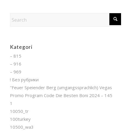
Kategori
– 815
– 916
– 969
! Без рубрики
"Feuer Speiender Berg (umgangssprachlich) Vegas
Promo Program Code Die Besten Boni 2024 – 145
1
10050_tr
100turkey
10500_wa3