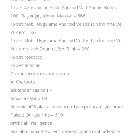
1xbet Azərbaycan Yükle Android Və I Phone: Bonus
100, Başlanğıc, Idman Mərclər – 666
1xbet Mobil Uygulama Android Ve Ios Için İndirme Ve
Yüklem – 86
1xbet Mobil Uygulama Android Ve Ios Için İndirme Ve
Yükleme Kinh Doanh Liêm Chính – 390
1xbet Morocco
1xbet Russian
7. montecryptoscasinos.com
AI Chatbots
alexander casino FR
amunra casino FR
Android, iOS platforması üçün 1win proqramı yükləmək
Pulsuz Quraşdırma – 610
Artificial Intelligence
availableloan.net+direct-deposit-loans cash advance