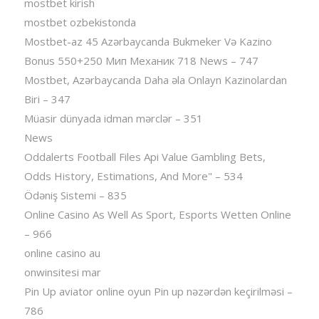
mostbet kirish
mostbet ozbekistonda
Mostbet-az 45 Azərbaycanda Bukmeker Və Kazino
Bonus 550+250 Мип Механик 718 News – 747
Mostbet, Azərbaycanda Daha əla Onlayn Kazinolardan
Biri – 347
Müasir dünyada idman mərclər – 351
News
Oddalerts Football Files Api Value Gambling Bets,
Odds History, Estimations, And More" – 534
Ödəniş Sistemi – 835
Online Casino As Well As Sport, Esports Wetten Online
– 966
online casino au
onwinsitesi mar
Pin Up aviator️ online oyun Pin up nəzərdən keçirilməsi –
786