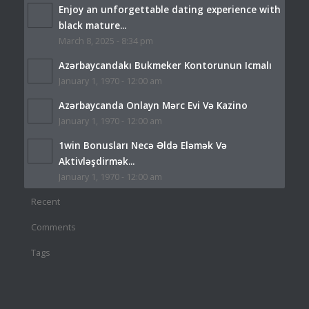
Enjoy an unforgettable dating experience with
black mature...
March 8, 2025 - 8:34 pm
Azərbaycandakı Bukmeker Kontorunun Icmalı
January 1, 1970 - 12:00 am
Azərbaycanda Onlayn Mərc Evi Və Kazino
January 1, 1970 - 12:00 am
1win Bonusları Necə Əldə Eləmək Və
Aktivləşdirmək...
January 1, 1970 - 12:00 am
Recent
Comments
Tags