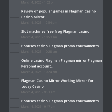
March 4, 2025 - 1:02 pm
Review of popular games in Flagman Casino
Casino Mirror...
March 4, 2025 - 12:54 pm
Slot machines free frog Flagman casino
March 4, 2025 - 10:53 am
Bonuses casino Flagman promo tournaments
March 4, 2025 - 10:28 am
Online casino Flagman Flagman mirror Flagman
Personal account...
March 4, 2025 - 10:24 am
Flagman Casino Mirror Working Mirror for
today Casino
March 4, 2025 - 9:51 am
Bonuses casino Flagman promo tournaments
March 4, 2025 - 9:47 am