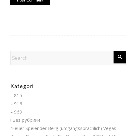
Kategori
– 815
– 916
– 969
! Без рубрики
"Feuer Speiender Berg (umgangssprachlich) Vegas