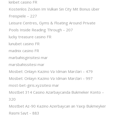
kinbet casino FR
Kostenlos Zocken Im Vulkan Sin City Mit Bonus über
Freispiele – 227
Leisure Centres, Gyms & Floating Around Private
Pools Inside Reading Through – 207
lucky treasure casino FR
lunubet casino FR
madnix casino FR
marbahisgirisitesi mar
marsbahissitesi mar
Mosbet: Onlayn Kazino Və Idman Mərcləri – 479
Mosbet: Onlayn Kazino Və Idman Mərcləri – 997
most-bet-giris.xyzsitesi mar
Mostbet 314 Casino Azərbaycanda Bukmeker Konto –
320
Mostbet Az-90 Kazino Azerbaycan ən Yaxşı Bukmeyker
Rəsmi Sayt – 883