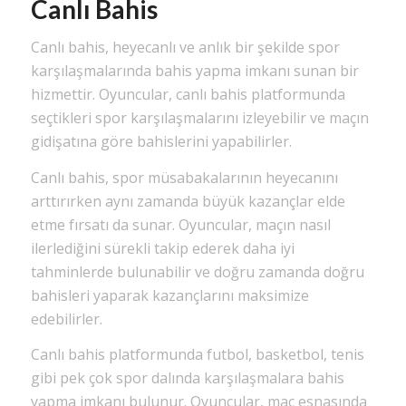
Canlı Bahis
Canlı bahis, heyecanlı ve anlık bir şekilde spor
karşılaşmalarında bahis yapma imkanı sunan bir
hizmettir. Oyuncular, canlı bahis platformunda
seçtikleri spor karşılaşmalarını izleyebilir ve maçın
gidişatına göre bahislerini yapabilirler.
Canlı bahis, spor müsabakalarının heyecanını
arttırırken aynı zamanda büyük kazançlar elde
etme fırsatı da sunar. Oyuncular, maçın nasıl
ilerlediğini sürekli takip ederek daha iyi
tahminlerde bulunabilir ve doğru zamanda doğru
bahisleri yaparak kazançlarını maksimize
edebilirler.
Canlı bahis platformunda futbol, basketbol, tenis
gibi pek çok spor dalında karşılaşmalara bahis
yapma imkanı bulunur. Oyuncular, maç esnasında