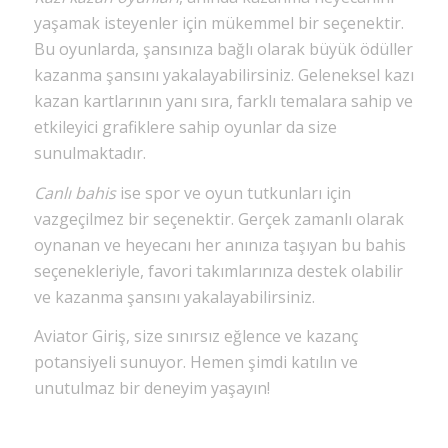
yaşamak isteyenler için mükemmel bir seçenektir.
Bu oyunlarda, şansınıza bağlı olarak büyük ödüller
kazanma şansını yakalayabilirsiniz. Geleneksel kazı
kazan kartlarının yanı sıra, farklı temalara sahip ve
etkileyici grafiklere sahip oyunlar da size
sunulmaktadır.
Canlı bahis
ise spor ve oyun tutkunları için
vazgeçilmez bir seçenektir. Gerçek zamanlı olarak
oynanan ve heyecanı her anınıza taşıyan bu bahis
seçenekleriyle, favori takımlarınıza destek olabilir
ve kazanma şansını yakalayabilirsiniz.
Aviator Giriş, size sınırsız eğlence ve kazanç
potansiyeli sunuyor. Hemen şimdi katılın ve
unutulmaz bir deneyim yaşayın!