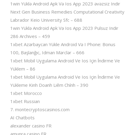
1win Yüklə Android Apk Və Ios App 2023 əvəzsiz Indir
Next Gen Business Remedies Computational Creativity
Labrador Keio University Sfc – 688
1win Yüklə Android Apk Və Ios App 2023 Pulsuz Indir
286 Archives – 459
1xbet Azərbaycan Yükle Android Və I Phone: Bonus
100, Başlanğıc, Idman Mərclər – 666
1xbet Mobil Uygulama Android Ve Ios Için İndirme Ve
Yüklem – 86
1xbet Mobil Uygulama Android Ve Ios Için İndirme Ve
Yükleme Kinh Doanh Liêm Chính – 390
1xbet Morocco
1xbet Russian
7. montecryptoscasinos.com
AI Chatbots
alexander casino FR
amunra casino FR