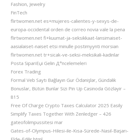
Fashion, Jewelry
FinTech
flirtwomen.net es+mujeres-calientes-y-sexys-de-
europa-occidental orden de correo novia vale la pena
flirtwomen.net fi+kuumat-ja-seksikkaat-lansimaiset-
aasialaiset-naiset etsi minulle postimyynti morsian
flirtwomen.net tr+sicak-ve-seksi-meksikali-kadinlar
Posta SipariЕџi Gelin Д°ncelemeleri
Forex Trading
Formal Veb Saytı Bağlayın️ Gur Ödənişlər, Gündəlik
Bonuslar, Bütün Bunlar Sizi Pin Up Casinoda Gözləyir –
815
Free Of Charge Crypto Taxes Calculator 2025 Easily
Simplify Taxes Together With Zenledger – 426
gateofolimpussitesi mar
Gates-of-Olympus-Hilesi-ile-Kısa-Sürede-Nasıl-Başarı-
Elde-Edilir.html