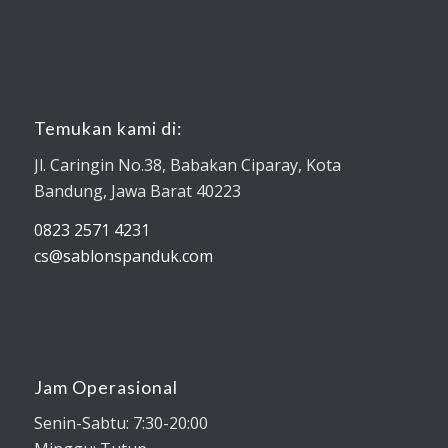
Temukan kami di:
Jl. Caringin No.38, Babakan Ciparay, Kota
Bandung, Jawa Barat 40223
0823 2571 4231
cs@sablonspanduk.com
Jam Operasional
Senin-Sabtu: 7:30-20:00