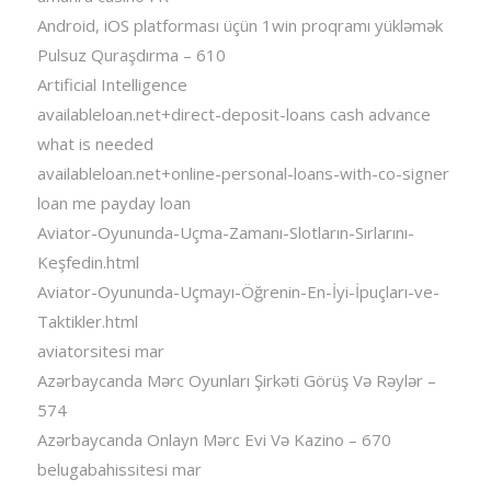
Android, iOS platforması üçün 1win proqramı yükləmək
Pulsuz Quraşdırma – 610
Artificial Intelligence
availableloan.net+direct-deposit-loans cash advance
what is needed
availableloan.net+online-personal-loans-with-co-signer
loan me payday loan
Aviator-Oyununda-Uçma-Zamanı-Slotların-Sırlarını-
Keşfedin.html
Aviator-Oyununda-Uçmayı-Öğrenin-En-İyi-İpuçları-ve-
Taktikler.html
aviatorsitesi mar
Azərbaycanda Mərc Oyunları Şirkəti Görüş Və Rəylər –
574
Azərbaycanda Onlayn Mərc Evi Və Kazino – 670
belugabahissitesi mar