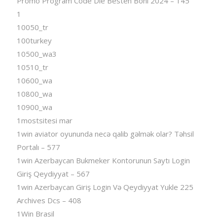
Promo Program Code Die Besten Boni 2024 – 145
1
10050_tr
100turkey
10500_wa3
10510_tr
10600_wa
10800_wa
10900_wa
1mostsitesi mar
1win aviator oyununda necə qalib gəlmək olar? Təhsil
Portalı – 577
1win Azerbaycan Bukmeker Kontorunun Saytı Login
Giriş Qeydiyyat – 567
1win Azerbaycan Giriş Login Və Qeydiyyat Yukle 225
Archives Dcs – 408
1Win Brasil