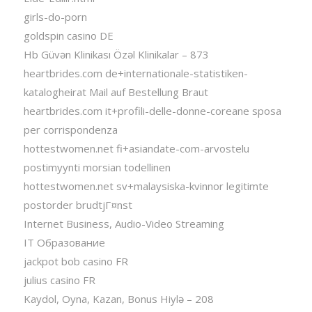
girls-do-porn
goldspin casino DE
Hb Güvən Klinikası Özəl Klinikalar – 873
heartbrides.com de+internationale-statistiken-
katalogheirat Mail auf Bestellung Braut
heartbrides.com it+profili-delle-donne-coreane sposa
per corrispondenza
hottestwomen.net fi+asiandate-com-arvostelu
postimyynti morsian todellinen
hottestwomen.net sv+malaysiska-kvinnor legitimte
postorder brudtjГ¤nst
Internet Business, Audio-Video Streaming
IT Образование
jackpot bob casino FR
julius casino FR
Kaydol, Oyna, Kazan, Bonus Hiylə – 208