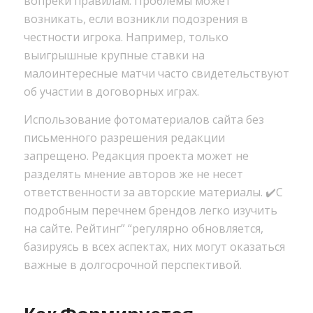
вопреки правилам. Проблемы может
возникать, если возникли подозрения в
честности игрока. Например, только
выигрышные крупные ставки на
малоинтересные матчи часто свидетельствуют
об участии в договорных играх.
Использование фотоматериалов сайта без
письменного разрешения редакции
запрещено. Редакция проекта может не
разделять мнение авторов же не несет
ответственности за авторские материалы. ✔️С
подробным перечнем брендов легко изучить
на сайте. Рейтинг” “регулярно обновляется,
базируясь в всех аспектах, них могут оказаться
важные в долгосрочной перспективой.