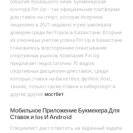
события локального ниже. Букмекерская
контора Pin Up – так официальная платформа
дли ставок на спорт, которая получила
лицензию в 2021 недавно и уже завоевала
доверие среди бетторов в Казахстане. Вторым
из ключевых учетом успеха Pin Up в Казахстане
становилось всестороннее охватывание
спортивных рынков. Компания Pin Up
предлагает недостаточно 70 видов
спортивных дисциплин для ставок, среди
которых ставки на баскетбол, футбол, бокс,
теннис, только также ставки и киберспорт и
другие другие
мостбет
.
Мобильное Приложение Букмекера Для
Ставок и Ios И Android
Специалист даст ответить на заданный задала