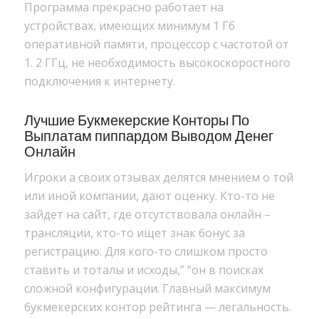
Программа прекрасно работает на
устройствах, имеющих минимум 1 Гб
оперативной памяти, процессор с частотой от
1. 2 ГГц, не необходимость высокоскоростного
подключения к интернету.
Лучшие Букмекерские Конторы По
Выплатам пиппардом Выводом Денег
Онлайн
Игроки а своих отзывах делятся мнением о той
или иной компании, дают оценку. Кто-то не
зайдет на сайт, где отсутствовала онлайн –
трансляции, кто-то ищет знак бонус за
регистрацию. Для кого-то слишком просто
ставить и тоталы и исходы,” “он в поисках
сложной конфигурации. Главный максимум
букмекерских контор рейтинга — легальность.