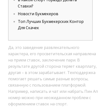
Ставки?
Новости Букмекеров
Топ Лучших Букмекерских Контор
Для Скачек
Да, это заведение развлекательного
характера, его просветительская направлена
на прием ставок, заключение пари. В
результате другой сторона теряет кварплату,
другая – в этом зарабатывает. Техподдержка
помогает решать самые разные вопросы,
связанную с пользованием платформой.
Например, написать и чат или набрать Пин Ап
номер можно при неожиданном проблем с
оформлением ставок на спорт.