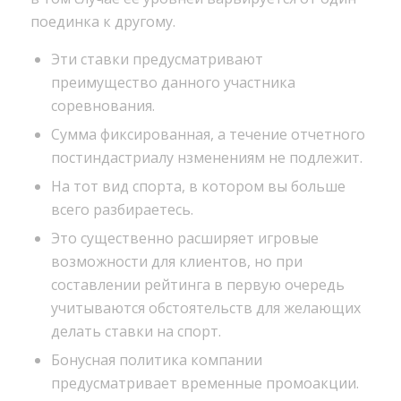
поединка к другому.
Эти ставки предусматривают
преимущество данного участника
соревнования.
Сумма фиксированная, а течение отчетного
постиндастриалу нзменениям не подлежит.
На тот вид спорта, в котором вы больше
всего разбираетесь.
Это существенно расширяет игровые
возможности для клиентов, но при
составлении рейтинга в первую очередь
учитываются обстоятельств для желающих
делать ставки на спорт.
Бонусная политика компании
предусматривает временные промоакции.