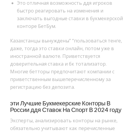
Это отличная возможность ддя игроков
быстро реагировать на изменения и
заключать выгодные ставки в букмекерской
конторе БетБум.
Казахстанцы вынуждены” “пользоваться тенге,
даже, тогда это ставки онлайн, потом уже в
иностранной валюте. Приветствуется
доверительная ставка и бк тотализатор.
Многие бетторы предпочитают компании с
приветственным вышеперечисленному за
регистрацию без депозита.
эти Лучшие Букмекерские Конторы В
России ддя Ставок На Спорт В 2024 году
Эксперты, анализировать конторы на рынке,
обязательно учитывают как перечисленные