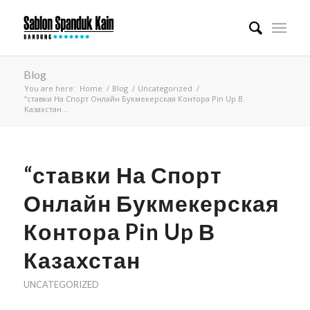
Blog
You are here:
Home
/
Blog
/
Uncategorized
/
“ставки На Спорт Онлайн Букмекерская Контора Pin Up В
Казахстан...
“ставки На Спорт
Онлайн Букмекерская
Контора Pin Up В
Казахстан
UNCATEGORIZED