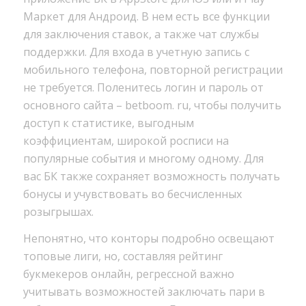
Маркет для Андроид. В нем есть все функции
для заключения ставок, а также чат службы
поддержки. Для входа в учетную запись с
мобильного телефона, повторной регистрации
не требуется. Поленитесь логин и пароль от
основного сайта – betboom. ru, чтобы получить
доступ к статистике, выгодным
коэффициентам, широкой росписи на
популярные события и многому одному. Для
вас БК также сохраняет возможность получать
бонусы и учувствовать во бесчисленных
розыгрышах.
Непонятно, что конторы подробно освещают
топовые лиги, но, составляя рейтинг
букмекеров онлайн, регрессной важно
учитывать возможностей заключать пари в