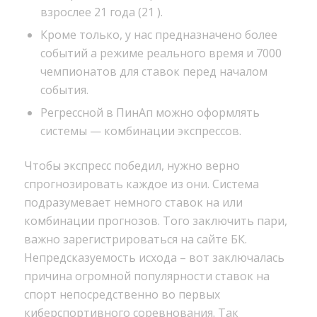
взрослее 21 года (21 ).
Кроме только, у нас предназначено более
событий а режиме реального время и 7000
чемпионатов для ставок перед началом
события.
Регрессной в ПинАп можно оформлять
системы — комбинации экспрессов.
Чтобы экспресс победил, нужно верно
спрогнозировать каждое из они. Система
подразумевает немного ставок на или
комбинации прогнозов. Того заключить пари,
важно зарегистрироваться на сайте БК.
Непредсказуемость исхода – вот заключалась
причина огромной популярности ставок на
спорт непосредственно во первых
киберспортивного соревнования. Так