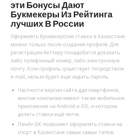
эти Бонусы Дают
Букмекеры Из Рейтинга
лучших В России
Оформлять букмекерские ставки в Казахстане
можно только после создания профиля. Для
регистрации беттеру понадобится доказать
либо телефонный номер, либо электронную
почту. Если профиль существует посредством
e-mail, нельзя будет еще задать пароль.
Частности версии сайта ддя смартфонов,
многие компании имеют также мобильное
приложение на Android и iOS, и котором
делать ставки ещё легче.
ПинАп БК позволяет оформлять ставки на
спорт в Казахстане самых самых типов.