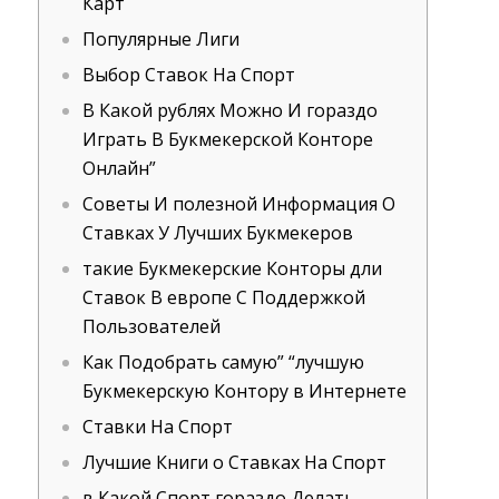
Карт
Популярные Лиги
Выбор Ставок На Спорт
В Какой рублях Можно И гораздо
Играть В Букмекерской Конторе
Онлайн”
Советы И полезной Информация О
Ставках У Лучших Букмекеров
такие Букмекерские Конторы дли
Ставок В европе С Поддержкой
Пользователей
Как Подобрать самую” “лучшую
Букмекерскую Контору в Интернете
Ставки На Спорт
Лучшие Книги о Ставках На Спорт
в Какой Спорт гораздо Делать