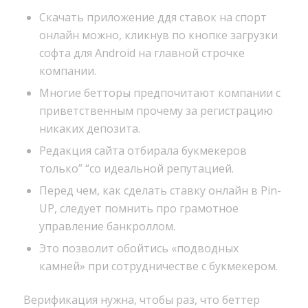
Скачать приложение ддя ставок на спорт
онлайн можно, кликнув по кнопке загрузки
софта для Android на главной строчке
компании.
Многие бетторы предпочитают компании с
приветственным прочему за регистрацию
никаких депозита.
Редакция сайта отбирала букмекеров
только” “со идеальной репутацией.
Перед чем, как сделать ставку онлайн в Pin-
UP, следует помнить про грамотное
управление банкроллом.
Это позволит обойтись «подводных
камней» при сотрудничестве с букмекером.
Верификация нужна, чтобы раз, что беттер