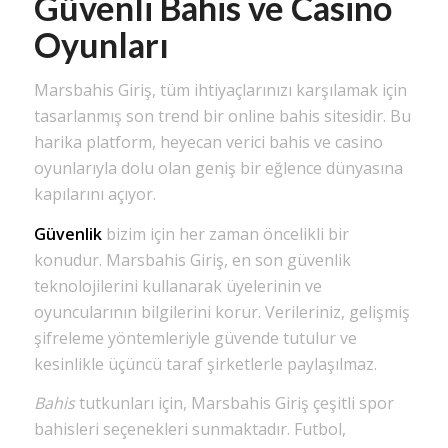
Güvenli Bahis ve Casino
Oyunları
Marsbahis Giriş, tüm ihtiyaçlarınızı karşılamak için
tasarlanmış son trend bir online bahis sitesidir. Bu
harika platform, heyecan verici bahis ve casino
oyunlarıyla dolu olan geniş bir eğlence dünyasına
kapılarını açıyor.
Güvenlik
bizim için her zaman öncelikli bir
konudur. Marsbahis Giriş, en son güvenlik
teknolojilerini kullanarak üyelerinin ve
oyuncularının bilgilerini korur. Verileriniz, gelişmiş
şifreleme yöntemleriyle güvende tutulur ve
kesinlikle üçüncü taraf şirketlerle paylaşılmaz.
Bahis
tutkunları için, Marsbahis Giriş çeşitli spor
bahisleri seçenekleri sunmaktadır. Futbol,