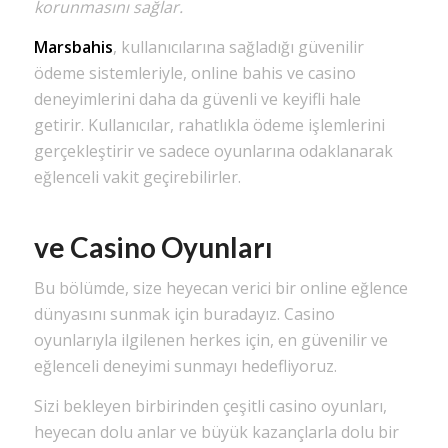
korunmasını sağlar.
Marsbahis
, kullanıcılarına sağladığı güvenilir
ödeme sistemleriyle, online bahis ve casino
deneyimlerini daha da güvenli ve keyifli hale
getirir. Kullanıcılar, rahatlıkla ödeme işlemlerini
gerçekleştirir ve sadece oyunlarına odaklanarak
eğlenceli vakit geçirebilirler.
ve Casino Oyunları
Bu bölümde, size heyecan verici bir online eğlence
dünyasını sunmak için buradayız. Casino
oyunlarıyla ilgilenen herkes için, en güvenilir ve
eğlenceli deneyimi sunmayı hedefliyoruz.
Sizi bekleyen birbirinden çeşitli casino oyunları,
heyecan dolu anlar ve büyük kazançlarla dolu bir