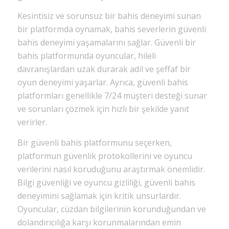
Kesintisiz ve sorunsuz bir bahis deneyimi sunan
bir platformda oynamak, bahis severlerin güvenli
bahis deneyimi yaşamalarını sağlar. Güvenli bir
bahis platformunda oyuncular, hileli
davranışlardan uzak durarak adil ve şeffaf bir
oyun deneyimi yaşarlar. Ayrıca, güvenli bahis
platformları genellikle 7/24 müşteri desteği sunar
ve sorunları çözmek için hızlı bir şekilde yanıt
verirler.
Bir güvenli bahis platformunu seçerken,
platformun güvenlik protokollerini ve oyuncu
verilerini nasıl koruduğunu araştırmak önemlidir.
Bilgi güvenliği ve oyuncu gizliliği, güvenli bahis
deneyimini sağlamak için kritik unsurlardır.
Oyuncular, cüzdan bilgilerinin korunduğundan ve
dolandırıcılığa karşı korunmalarından emin