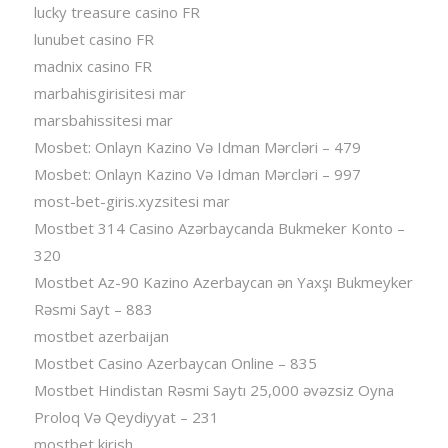
lucky treasure casino FR
lunubet casino FR
madnix casino FR
marbahisgirisitesi mar
marsbahissitesi mar
Mosbet: Onlayn Kazino Və Idman Mərcləri – 479
Mosbet: Onlayn Kazino Və Idman Mərcləri – 997
most-bet-giris.xyzsitesi mar
Mostbet 314 Casino Azərbaycanda Bukmeker Konto –
320
Mostbet Az-90 Kazino Azerbaycan ən Yaxşı Bukmeyker
Rəsmi Sayt – 883
mostbet azerbaijan
Mostbet Casino Azerbaycan Online – 835
Mostbet Hindistan Rəsmi Saytı 25,000 əvəzsiz Oyna
Proloq Və Qeydiyyat – 231
mostbet kirish