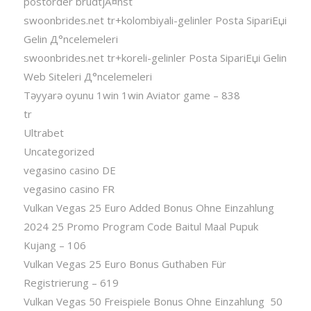
postorder brudtjÃ¤nst
swoonbrides.net tr+kolombiyali-gelinler Posta SipariЕџi
Gelin Д°ncelemeleri
swoonbrides.net tr+koreli-gelinler Posta SipariЕџi Gelin
Web Siteleri Д°ncelemeleri
Təyyarə oyunu 1win 1win Aviator game – 838
tr
Ultrabet
Uncategorized
vegasino casino DE
vegasino casino FR
Vulkan Vegas 25 Euro Added Bonus Ohne Einzahlung
2024 25 Promo Program Code Baitul Maal Pupuk
Kujang – 106
Vulkan Vegas 25 Euro Bonus Guthaben Für
Registrierung – 619
Vulkan Vegas 50 Freispiele Bonus Ohne Einzahlung ️ 50