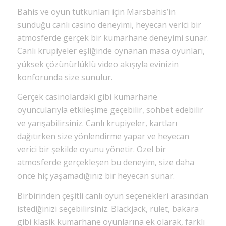
Bahis ve oyun tutkunları için Marsbahis’in
sunduğu canlı casino deneyimi, heyecan verici bir
atmosferde gerçek bir kumarhane deneyimi sunar.
Canlı krupiyeler eşliğinde oynanan masa oyunları,
yüksek çözünürlüklü video akışıyla evinizin
konforunda size sunulur.
Gerçek casinolardaki gibi kumarhane
oyuncularıyla etkileşime geçebilir, sohbet edebilir
ve yarışabilirsiniz. Canlı krupiyeler, kartları
dağıtırken size yönlendirme yapar ve heyecan
verici bir şekilde oyunu yönetir. Özel bir
atmosferde gerçekleşen bu deneyim, size daha
önce hiç yaşamadığınız bir heyecan sunar.
Birbirinden çeşitli canlı oyun seçenekleri arasından
istediğinizi seçebilirsiniz. Blackjack, rulet, bakara
gibi klasik kumarhane oyunlarına ek olarak, farklı