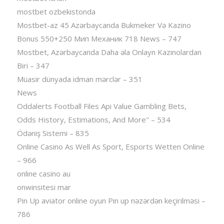
mostbet ozbekistonda
Mostbet-az 45 Azərbaycanda Bukmeker Və Kazino
Bonus 550+250 Мип Механик 718 News – 747
Mostbet, Azərbaycanda Daha əla Onlayn Kazinolardan
Biri – 347
Müasir dünyada idman mərclər – 351
News
Oddalerts Football Files Api Value Gambling Bets,
Odds History, Estimations, And More" – 534
Ödəniş Sistemi – 835
Online Casino As Well As Sport, Esports Wetten Online
– 966
online casino au
onwinsitesi mar
Pin Up aviator️ online oyun Pin up nəzərdən keçirilməsi –
786