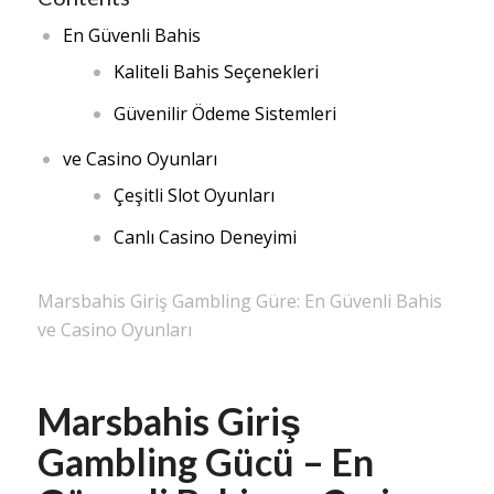
En Güvenli Bahis
Kaliteli Bahis Seçenekleri
Güvenilir Ödeme Sistemleri
ve Casino Oyunları
Çeşitli Slot Oyunları
Canlı Casino Deneyimi
Marsbahis Giriş Gambling Güre: En Güvenli Bahis
ve Casino Oyunları
Marsbahis Giriş
Gambling Gücü – En