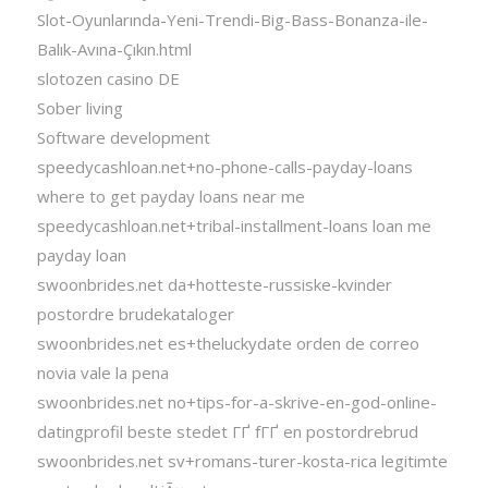
Slot-Oyunlarında-Yeni-Trendi-Big-Bass-Bonanza-ile-
Balık-Avına-Çıkın.html
slotozen casino DE
Sober living
Software development
speedycashloan.net+no-phone-calls-payday-loans
where to get payday loans near me
speedycashloan.net+tribal-installment-loans loan me
payday loan
swoonbrides.net da+hotteste-russiske-kvinder
postordre brudekataloger
swoonbrides.net es+theluckydate orden de correo
novia vale la pena
swoonbrides.net no+tips-for-a-skrive-en-god-online-
datingprofil beste stedet ГҐ fГҐ en postordrebrud
swoonbrides.net sv+romans-turer-kosta-rica legitimte