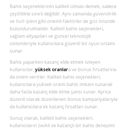
Bahis seçeneklerinin kaliteli olması demek, sadece
çeşitlilikle sınırlı değildir. Aynı zamanda
güvenilirlik
ve
hızlı işlem
gibi önemli faktörler de göz önünde
bulundurulmalıdır. Kaliteli bahis seçenekleri,
sağlam altyapıları ve güncel teknolojik
sistemleriyle kullanıcılara güvenli bir oyun ortamı
sunar.
Bahis yaparken kazanç elde etmek isteyen
kullanıcılar,
yüksek oranlar
a ve bonus fırsatlarına
da önem verirler. Kaliteli bahis seçenekleri,
kullanıcılara yüksek oranlı bahis imkanı sunarak
daha fazla kazanç elde etme şansı sunar. Ayrıca
düzenli olarak düzenlenen bonus kampanyalarıyla
da kullanıcılara ek kazanç fırsatları sunar.
Sonuç olarak, kaliteli bahis seçenekleri,
kullanıcıların zevkli ve kazançlı bir bahis deneyimi