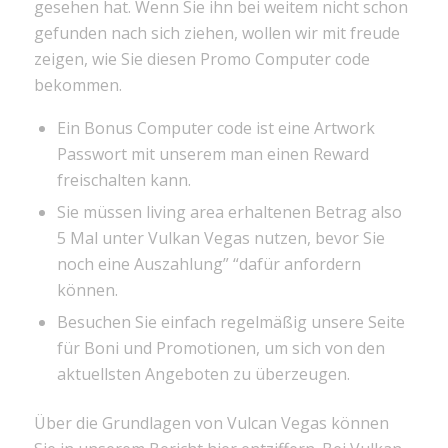
gesehen hat. Wenn Sie ihn bei weitem nicht schon
gefunden nach sich ziehen, wollen wir mit freude
zeigen, wie Sie diesen Promo Computer code
bekommen.
Ein Bonus Computer code ist eine Artwork
Passwort mit unserem man einen Reward
freischalten kann.
Sie müssen living area erhaltenen Betrag also
5 Mal unter Vulkan Vegas nutzen, bevor Sie
noch eine Auszahlung” “dafür anfordern
können.
Besuchen Sie einfach regelmäßig unsere Seite
für Boni und Promotionen, um sich von den
aktuellsten Angeboten zu überzeugen.
Über die Grundlagen von Vulcan Vegas können