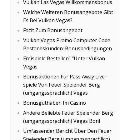
Vulkan Las Vegas Willkommensbonus
Welche Weiteren Bonusangebote Gibt
Es Bei Vulkan Vegas?
Fazit Zum Bonusangebot
Vulkan Vegas Promo Computer Code
Bestandskunden: Bonusbedingungen
Freispiele Bestellen” “Unter Vulkan
Vegas
Bonusaktionen Für Pass Away Live-
spiele Von Feuer Speiender Berg
(umgangssprachlich) Vegas
Bonusguthaben Im Casino
Andere Beliebte Feuer Speiender Berg
(umgangssprachlich) Vegas Boni
Umfassender Bericht Über Den Feuer
Speiender Berg (umgangssprachlich)