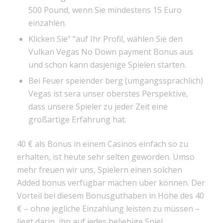
500 Pound, wenn Sie mindestens 15 Euro
einzahlen.
Klicken Sie” “auf Ihr Profil, wählen Sie den
Vulkan Vegas No Down payment Bonus aus
und schon kann dasjenige Spielen starten.
Bei Feuer speiender berg (umgangssprachlich)
Vegas ist sera unser oberstes Perspektive,
dass unsere Spieler zu jeder Zeit eine
großartige Erfahrung hat.
40 € als Bonus in einem Casinos einfach so zu
erhalten, ist heute sehr selten geworden. Umso
mehr freuen wir uns, Spielern einen solchen
Added bonus verfügbar machen über können. Der
Vorteil bei diesem Bonusguthaben in Höhe des 40
€ – ohne jegliche Einzahlung leisten zu müssen –
liegt darin, ihn auf jedes beliebige Spiel