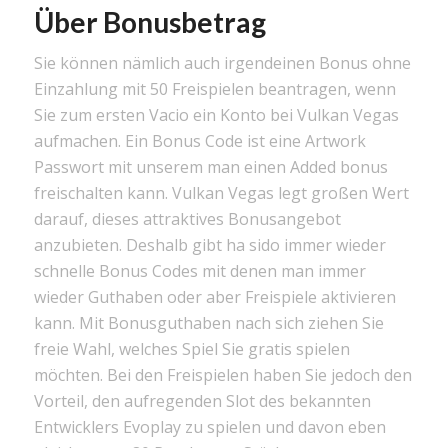
Über Bonusbetrag
Sie können nämlich auch irgendeinen Bonus ohne
Einzahlung mit 50 Freispielen beantragen, wenn
Sie zum ersten Vacio ein Konto bei Vulkan Vegas
aufmachen. Ein Bonus Code ist eine Artwork
Passwort mit unserem man einen Added bonus
freischalten kann. Vulkan Vegas legt großen Wert
darauf, dieses attraktives Bonusangebot
anzubieten. Deshalb gibt ha sido immer wieder
schnelle Bonus Codes mit denen man immer
wieder Guthaben oder aber Freispiele aktivieren
kann. Mit Bonusguthaben nach sich ziehen Sie
freie Wahl, welches Spiel Sie gratis spielen
möchten. Bei den Freispielen haben Sie jedoch den
Vorteil, den aufregenden Slot des bekannten
Entwicklers Evoplay zu spielen und davon eben