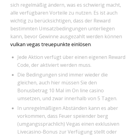
sich regelmäßig ändern, was es schwierig macht,
alle verfügbaren Vorteile zu nutzen. Es ist auch
wichtig zu berücksichtigen, dass der Reward
bestimmten Umsatzbedingungen unterliegen
kann, bevor Gewinne ausgezahlt werden können
vulkan vegas treuepunkte einlösen
.
Jede Aktion verfügt über einen eigenen Reward
Code, der aktiviert werden muss.
Die Bedingungen sind immer wieder die
gleichen, auch hier müssen Sie den
Bonusbetrag 10 Mal im On line casino
umsetzen, und zwar innerhalb von 5 Tagen.
In unregelmäßigen Abständen kann es aber
vorkommen, dass Feuer speiender berg
(umgangssprachlich) Vegas einen exklusiven
Livecasino-Bonus zur Verfügung stellt oder