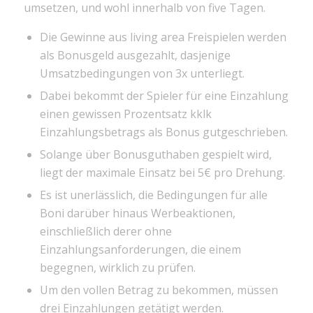
umsetzen, und wohl innerhalb von five Tagen.
Die Gewinne aus living area Freispielen werden
als Bonusgeld ausgezahlt, dasjenige
Umsatzbedingungen von 3x unterliegt.
Dabei bekommt der Spieler für eine Einzahlung
einen gewissen Prozentsatz kklk
Einzahlungsbetrags als Bonus gutgeschrieben.
Solange über Bonusguthaben gespielt wird,
liegt der maximale Einsatz bei 5€ pro Drehung.
Es ist unerlässlich, die Bedingungen für alle
Boni darüber hinaus Werbeaktionen,
einschließlich derer ohne
Einzahlungsanforderungen, die einem
begegnen, wirklich zu prüfen.
Um den vollen Betrag zu bekommen, müssen
drei Einzahlungen getätigt werden.