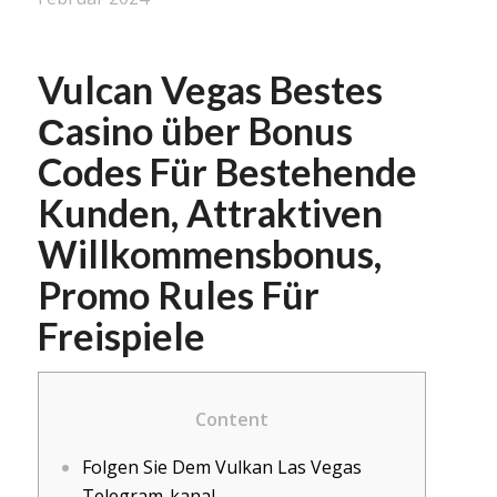
Vulcan Vegas Bestes
Сasino über Bonus
Codes Für Bestehende
Kunden, Attraktiven
Willkommensbonus,
Promo Rules Für
Freispiele
Content
Folgen Sie Dem Vulkan Las Vegas
Telegram-kanal