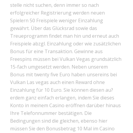
stelle nicht suchen, denn immer so nach
erfolgreicher Registrierung werden neuen
Spielern 50 Freispiele weniger Einzahlung
gewährt. Über das Glücksrad sowie das
Treueprogramm findet man hin und erneut auch
Freispiele abzgl. Einzahlung oder wie zusätzlichen
Bonus für eine Transaktion. Gewinne aus
Freespins müssen bei Vulkan Vegas grundsätzlich
15-fach umgesetzt werden. Neben unserem
Bonus mit twenty five Euro haben unsereins bei
Vulkan Las vegas auch einen Reward ohne
Einzahlung für 10 Euro. Sie können diesen au?
erdem ganz einfach erlangen, indem Sie dieses
Konto in meinem Casino eröffnen darüber hinaus
Ihre Telefonnummer bestätigen. Die
Bedingungen sind die gleichen, ebenso hier
müssen Sie den Bonusbetrag 10 Mal im Casino