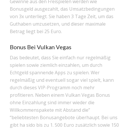
Gewinne aus den Freispielen werden wie
Bonusgeld ausgezahlt, das Umsatzbedingungen
von 3x unterliegt. Sie haben 3 Tage Zeit, um das
Guthaben umzusetzen, und dieser maximale
Betrag liegt bei 25 Euro.
Bonus Bei Vulkan Vegas
Das bedeutet, dass Sie einfach nur regelmäßig
spielen sowie ziemlich einzahlen, um durch
Echtgeld spannende Apps zu spielen. Wer
regelmäßig und eventuell sogar viel spielt, kann
durch dieses VIP-Programm noch mehr
profitieren. Neben einem Vulkan Vegas Bonus
ohne Einzahlung sind immer wieder die
Willkommenspakete mit Abstand die”
“beliebtesten Bonusangebote überhaupt. Bei uns
gibt ha sido bis zu 1. 500 Euro zusätzlich sowie 150