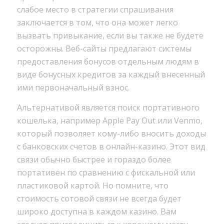
слабое место в стратегии спрашивания
заключается в том, что она может легко
вызвать привыкание, если вы также не будете
осторожны. Веб-сайты предлагают системы
предоставления бонусов отдельным людям в
виде бонусных кредитов за каждый внесенный
ими первоначальный взнос.
Альтернативой является поиск портативного
кошелька, например Apple Pay Out или Venmo,
который позволяет кому-либо вносить доходы
с банковских счетов в онлайн-казино. Этот вид
связи обычно быстрее и гораздо более
портативен по сравнению с фискальной или
пластиковой картой. Но помните, что
стоимость сотовой связи не всегда будет
широко доступна в каждом казино. Вам