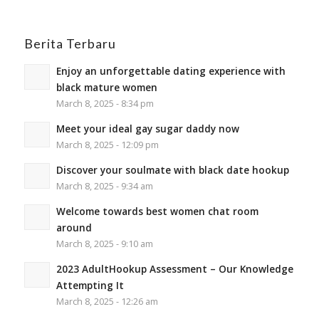
Berita Terbaru
Enjoy an unforgettable dating experience with
black mature women
March 8, 2025 - 8:34 pm
Meet your ideal gay sugar daddy now
March 8, 2025 - 12:09 pm
Discover your soulmate with black date hookup
March 8, 2025 - 9:34 am
Welcome towards best women chat room
around
March 8, 2025 - 9:10 am
2023 AdultHookup Assessment – Our Knowledge
Attempting It
March 8, 2025 - 12:26 am