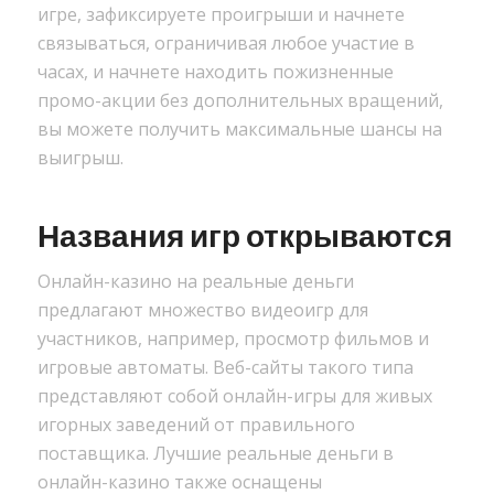
игре, зафиксируете проигрыши и начнете
связываться, ограничивая любое участие в
часах, и начнете находить пожизненные
промо-акции без дополнительных вращений,
вы можете получить максимальные шансы на
выигрыш.
Названия игр открываются
Онлайн-казино на реальные деньги
предлагают множество видеоигр для
участников, например, просмотр фильмов и
игровые автоматы. Веб-сайты такого типа
представляют собой онлайн-игры для живых
игорных заведений от правильного
поставщика. Лучшие реальные деньги в
онлайн-казино также оснащены