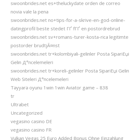
swoonbrides.net es+theluckydate orden de correo
novia vale la pena
swoonbrides.net no+tips-for-a-skrive-en-god-online-
datingprofil beste stedet ГҐ fГҐ en postordrebrud
swoonbrides.net sv+romans-turer-kosta-rica legitimte
postorder brudtjÃ¤nst
swoonbrides.net tr+kolombiyali-gelinler Posta SipariЕџi
Gelin Д°ncelemeleri
swoonbrides.net tr+koreli-gelinler Posta SipariЕџi Gelin
Web Siteleri Д°ncelemeleri
Təyyarə oyunu 1win 1win Aviator game – 838
tr
Ultrabet
Uncategorized
vegasino casino DE
vegasino casino FR
Vulkan Vegas 25 Euro Added Bonus Ohne Einzahlung