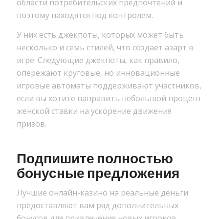
области потребительских предпочтений и
поэтому находятся под контролем.
У них есть джекпоты, которых может быть
несколько и семь стилей, что создает азарт в
игре.
Следующие джекпоты, как правило,
опережают круговые, но инновационные
игровые автоматы поддерживают участников,
если вы хотите направить небольшой процент
женской ставки на ускорение движения
призов.
Подпишите полностью
бонусные предложения
Лучшие онлайн-казино на реальные деньги
предоставляют вам ряд дополнительных
бонусов для привлечения новых игроков.