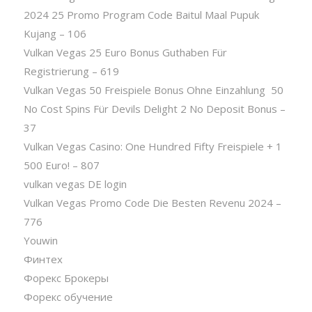
2024 25 Promo Program Code Baitul Maal Pupuk
Kujang – 106
Vulkan Vegas 25 Euro Bonus Guthaben Für
Registrierung – 619
Vulkan Vegas 50 Freispiele Bonus Ohne Einzahlung ️ 50
No Cost Spins Für Devils Delight 2 No Deposit Bonus –
37
Vulkan Vegas Casino: One Hundred Fifty Freispiele + 1
500 Euro! – 807
vulkan vegas DE login
Vulkan Vegas Promo Code Die Besten Revenu 2024 –
776
Youwin
Финтех
Форекс Брокеры
Форекс обучение