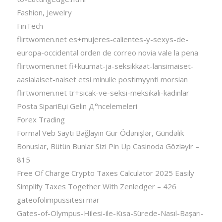
Fashion, Jewelry
FinTech
flirtwomen.net es+mujeres-calientes-y-sexys-de-
europa-occidental orden de correo novia vale la pena
flirtwomen.net fi+kuumat-ja-seksikkaat-lansimaiset-
aasialaiset-naiset etsi minulle postimyynti morsian
flirtwomen.net tr+sicak-ve-seksi-meksikali-kadinlar
Posta SipariЕџi Gelin Д°ncelemeleri
Forex Trading
Formal Veb Saytı Bağlayın️ Gur Ödənişlər, Gündəlik
Bonuslar, Bütün Bunlar Sizi Pin Up Casinoda Gözləyir –
815
Free Of Charge Crypto Taxes Calculator 2025 Easily
Simplify Taxes Together With Zenledger – 426
gateofolimpussitesi mar
Gates-of-Olympus-Hilesi-ile-Kısa-Sürede-Nasıl-Başarı-