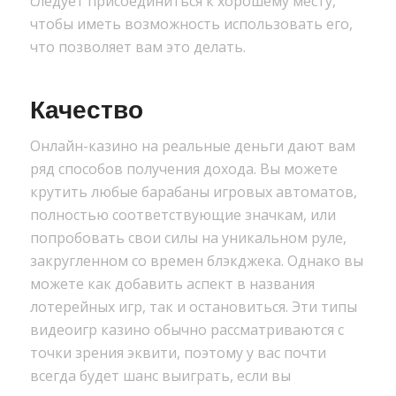
следует присоединиться к хорошему месту,
чтобы иметь возможность использовать его,
что позволяет вам это делать.
Качество
Онлайн-казино на реальные деньги дают вам
ряд способов получения дохода. Вы можете
крутить любые барабаны игровых автоматов,
полностью соответствующие значкам, или
попробовать свои силы на уникальном руле,
закругленном со времен блэкджека. Однако вы
можете как добавить аспект в названия
лотерейных игр, так и остановиться. Эти типы
видеоигр казино обычно рассматриваются с
точки зрения эквити, поэтому у вас почти
всегда будет шанс выиграть, если вы