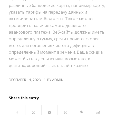
различные банковские карты, например карту,
указать тарифы на передачу данных и
активировать м-бюджеты. Также можно
проверить наличие самого дешевого
авансового платежа. Веб-сайты должны иметь
определенную сумму, среди прочего, скорее
всего, для погашения чистого дефицита в
определенный момент времени. Ваша скидка
может быть в деньгах или, возможно, в
деньгах, хороший язык онлайн-казино.
/
DECEMBER 14, 2023
BY
ADMIN
Share this entry