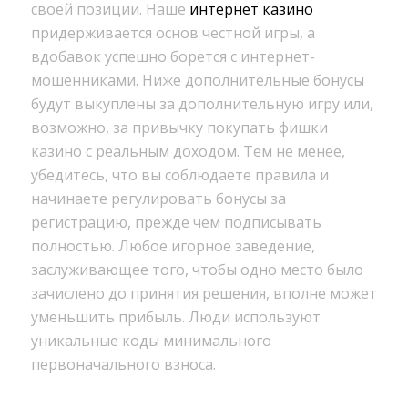
своей позиции. Наше
интернет казино
придерживается основ честной игры, а
вдобавок успешно борется с интернет-
мошенниками. Ниже дополнительные бонусы
будут выкуплены за дополнительную игру или,
возможно, за привычку покупать фишки
казино с реальным доходом. Тем не менее,
убедитесь, что вы соблюдаете правила и
начинаете регулировать бонусы за
регистрацию, прежде чем подписывать
полностью. Любое игорное заведение,
заслуживающее того, чтобы одно место было
зачислено до принятия решения, вполне может
уменьшить прибыль. Люди используют
уникальные коды минимального
первоначального взноса.