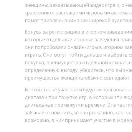
женщины, захватывающей видеоигре и, оче
сравнению с настоящими игровыми автомата
помог привлечь внимание широкой аудитори
Бонусы за регистрацию в игорном заведении,
которые отдельные игорные заведения прив
они попробовали онлайн-игры в игорном зав
играть. Они могут пойти дальше и выбрать 
покупка, преимущества отдельной комнаты 
определенную выгоду, убедитесь, что вы знае
преимущества женщины обычно совпадают.
В этой статье участники будут использоват
диапазон при покупке игр, в которых эти лю
длительные промежутки времени. Эта тактик
забывайте помнить, что игры казино, как пра
возможно, в них принимают участие в модер