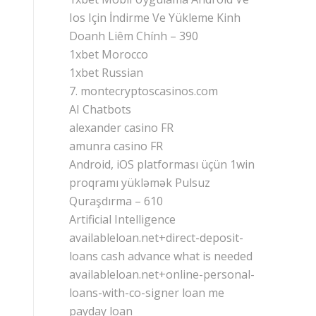
Ios Için İndirme Ve Yükleme Kinh
Doanh Liêm Chính – 390
1xbet Morocco
1xbet Russian
7. montecryptoscasinos.com
AI Chatbots
alexander casino FR
amunra casino FR
Android, iOS platforması üçün 1win
proqramı yükləmək Pulsuz
Quraşdırma – 610
Artificial Intelligence
availableloan.net+direct-deposit-
loans cash advance what is needed
availableloan.net+online-personal-
loans-with-co-signer loan me
payday loan