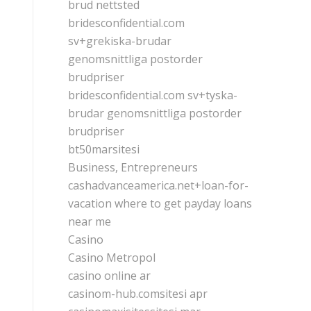
brud nettsted
bridesconfidential.com
sv+grekiska-brudar
genomsnittliga postorder
brudpriser
bridesconfidential.com sv+tyska-
brudar genomsnittliga postorder
brudpriser
bt50marsitesi
Business, Entrepreneurs
cashadvanceamerica.net+loan-for-
vacation where to get payday loans
near me
Casino
Casino Metropol
casino online ar
casinom-hub.comsitesi apr