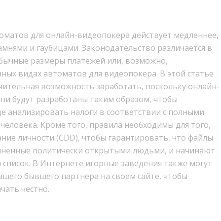
оматов для онлайн-видеопокера действует медленнее,
амнями и гаубицами. Законодательство различается в
обычные размеры платежей или, возможно,
ных видах автоматов для видеопокера. В этой статье
ачительная возможность заработать, поскольку онлайн-
они будут разработаны таким образом, чтобы
е анализировать налоги в соответствии с полными
человека. Кроме того, правила необходимы для того,
ние личности (CDD), чтобы гарантировать, что файлы
полненные политически открытыми людьми, и начинают
 список. В Интернете игорные заведения также могут
шего бывшего партнера на своем сайте, чтобы
чать честно.