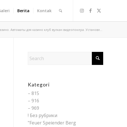
Galeri
Berita
Kontak
зино. Автоматы для казино клуб вулкан видеопокера. Установл...
Kategori
– 815
– 916
– 969
! Без рубрики
"Feuer Speiender Berg