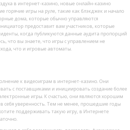
духа в интернет-казино, новые онлайн-казино
горячие игры на руле, такие как блэкджек и начало
орные дома, которые обычно управляются
инициатор предоставит вам участников, которые
иденты, когда публикуются данные аудита пропорций
ь, что вы знаете, что игры с управлением не
хода, что и игровые автоматы.
лнение к видеоиграм в интернет-казино. Они
вать с поставщиками и инициировать создание более
электронные игры. К счастью, они являются хорошим
в себя уверенность. Тем не менее, прошедшие годы
отите поддерживать такую ​​игру, в Интернете
аточно.