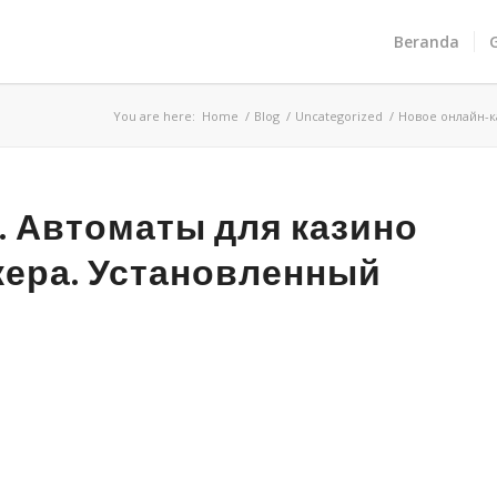
Beranda
You are here:
Home
/
Blog
/
Uncategorized
/
Новое онлайн-ка
. Автоматы для казино
кера. Установленный