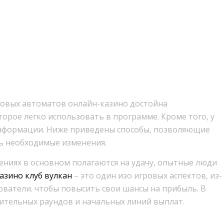
ровых автоматов онлайн-казино достойна
орое легко использовать в программе. Кроме того, у
информации.
Ниже приведены способы, позволяющие
ь необходимые изменения.
ениях в основном полагаются на удачу, опытные люди
азино клуб вулкан
– это один изо игровых аспектов, из-
ватели. чтобы повысить свои шансы на прибыль. В
ительных раундов и начальных линий выплат.