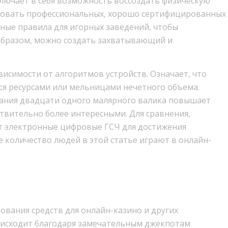
лючает в себя возможность воссоздать физическую
ьзовать профессиональных, хорошо сертифицированных
ные правила для игорных заведений, чтобы
 образом, можно создать захватывающий и
висимости от алгоритмов устройств. Означает, что
тся ресурсами или мельницами нечетного объема.
вания двадцати одного малярного валика повышает
ствительно более интересными. Для сравнения,
т электронные цифровые ГСЧ для достижения
е количество людей в этой статье играют в онлайн-
ования средств для онлайн-казино и других
оисходит благодаря замечательным джекпотам