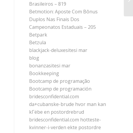
ин
Brasileiros – 819
Betmotion: Aposte Com Bônus
Duplos Nas Finais Dos
Campeonatos Estaduais – 205
Betpark
Betzula
blackjack-deluxesitesi mar
blog
bonanzasitesi mar
Bookkeeping
Bootcamp de programação
Bootcamp de programación
bridesconfidential.com
da+cubanske-brude hvor man kan
kГёbe en postordrebrud
bridesconfidential.com hotteste-
kvinner-i-verden ekte postordre