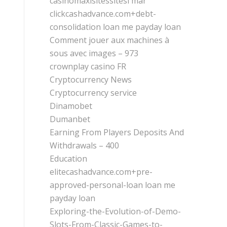
casinomaxisitessitesi mar
clickcashadvance.com+debt-
consolidation loan me payday loan
Comment jouer aux machines à
sous avec images – 973
crownplay casino FR
Cryptocurrency News
Cryptocurrency service
Dinamobet
Dumanbet
Earning From Players Deposits And
Withdrawals – 400
Education
elitecashadvance.com+pre-
approved-personal-loan loan me
payday loan
Exploring-the-Evolution-of-Demo-
Slots-From-Classic-Games-to-