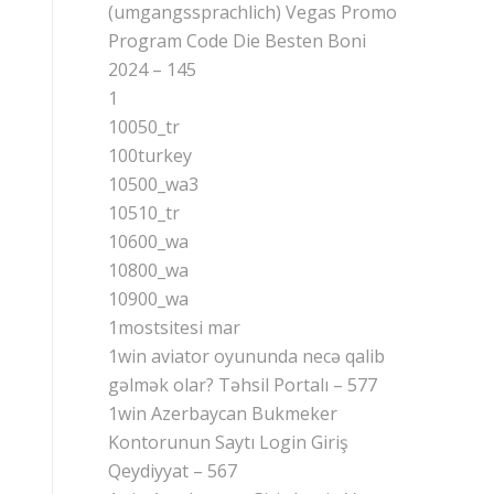
(umgangssprachlich) Vegas Promo
Program Code Die Besten Boni
2024 – 145
1
10050_tr
100turkey
10500_wa3
10510_tr
10600_wa
10800_wa
10900_wa
1mostsitesi mar
1win aviator oyununda necə qalib
gəlmək olar? Təhsil Portalı – 577
1win Azerbaycan Bukmeker
Kontorunun Saytı Login Giriş
Qeydiyyat – 567