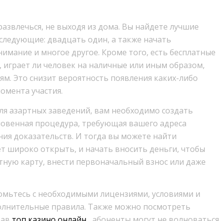
развлечься, не выходя из дома. Вы найдете лучшие
следующие: двадцать один, а также начать
имание и многое другое. Кроме того, есть бесплатные
, играет ли человек на наличные или иным образом,
м. Это снизит вероятность появления каких-либо
омента участия.
ля азартных заведений, вам необходимо создать
новенная процедура, требующая вашего адреса
ния доказательств. И тогда вы можете найти
т широко открыть, и начать вносить деньги, чтобы
тную карту, внести первоначальный взнос или даже
омьтесь с необходимыми лицензиями, условиями и
полнительные правила. Также можно посмотреть
вав
топ казино онлайн
, абоненты могут не волноваться