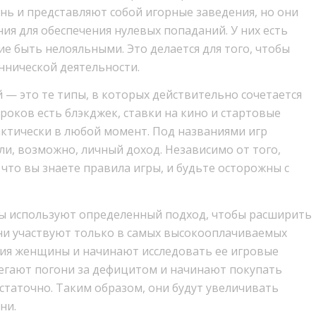
ь и представляют собой игорные заведения, но они
 для обеспечения нулевых попаданий. У них есть
е быть нелояльными. Это делается для того, чтобы
ннической деятельности.
 — это те типы, в которых действительно сочетается
роков есть блэкджек, ставки на кино и стартовые
ктически в любой момент. Под названиями игр
и, возможно, личный доход. Независимо от того,
 что вы знаете правила игры, и будьте осторожны с
ы используют определенный подход, чтобы расширить
ни участвуют только в самых высокооплачиваемых
ния женщины и начинают исследовать ее игровые
збегают погони за дефицитом и начинают покупать
остаточно. Таким образом, они будут увеличивать
ни.