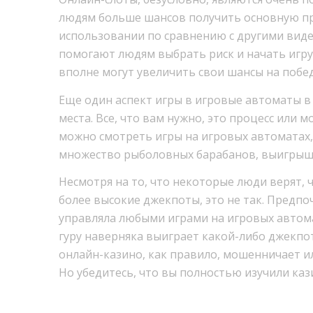
людям больше шансов получить основную приб
использовании по сравнению с другими виде
помогают людям выбрать риск и начать игру 
вполне могут увеличить свои шансы на побед
Еще один аспект игры в игровые автоматы в
места. Все, что вам нужно, это процесс или 
можно смотреть игры на игровых автоматах,
множество рыболовных барабанов, выигрыш
Несмотря на то, что некоторые люди верят,
более высокие джекпоты, это не так. Предпо
управляла любыми играми на игровых автома
гуру наверняка выиграет какой-либо джекпот.
онлайн-казино, как правило, мошенничает и
Но убедитесь, что вы полностью изучили каз