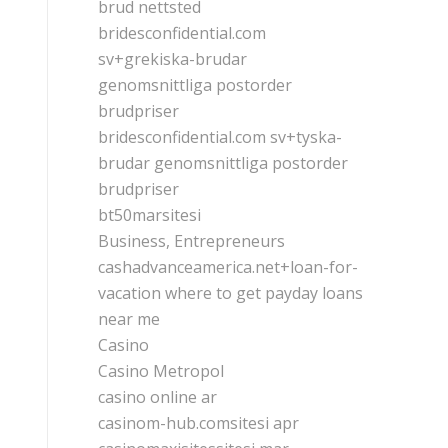
brud nettsted
bridesconfidential.com
sv+grekiska-brudar
genomsnittliga postorder
brudpriser
bridesconfidential.com sv+tyska-
brudar genomsnittliga postorder
brudpriser
bt50marsitesi
Business, Entrepreneurs
cashadvanceamerica.net+loan-for-
vacation where to get payday loans
near me
Casino
Casino Metropol
casino online ar
casinom-hub.comsitesi apr