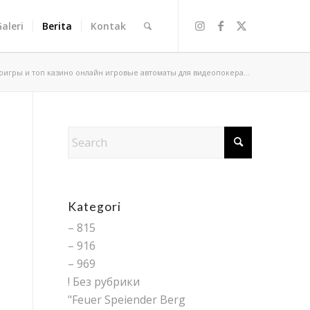
Galeri
Berita
Kontak
оигры и топ казино онлайн игровые автоматы для видеопокера...
Kategori
– 815
– 916
– 969
! Без рубрики
"Feuer Speiender Berg