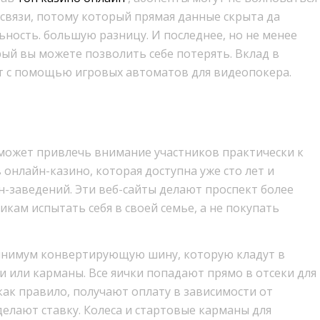
 связи, потому который прямая данные скрыта да
ность. большую разницу. И последнее, но не менее
ый вы можете позволить себе потерять. Вклад в
т с помощью игровых автоматов для видеопокера.
 может привлечь внимание участников практически к
в онлайн-казино, которая доступна уже сто лет и
-заведений. Эти веб-сайты делают проспект более
икам испытать себя в своей семье, а не покупать
минимум конвертирующую шину, которую кладут в
или карманы. Все яички попадают прямо в отсеки для
 как правило, получают оплату в зависимости от
делают ставку. Колеса и стартовые карманы для