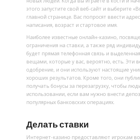
новых людей. Когда вы играете в кости и на
этого запустите свой веб-сайт и выберите «В
главной странице. Вас попросят ввести адре
написания, возраст и стартовое имя.
Наиболее известные онлайн-казино, посвяще
ограничения на ставки, а также ряд индивиду
будет прямая телефонная связь и выделенна
вещами, которые у вас, вероятно, есть. Эти в
одобрение, и они используют настоящие ун
хороших результатов. Кроме того, они пуб
получать бонусы за перезагрузку, чтобы люд
использовании, если вам нужно внести депоз
популярных банковских операциях.
Делать ставки
Интернет-казино предоставляют игрокам воз