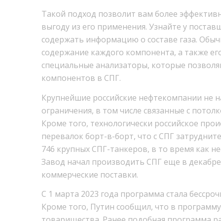
Такой подход позволит вам более эффектив
выгоду из его применения. Узнайте у поста
содержать информацию о составе газа. Обыч
содержание каждого компонента, а также ег
специальные анализаторы, которые позволя
компонентов в СПГ.
Крупнейшие российские нефтекомпании не на
ограничения, в том числе связанные с потолк
Кроме того, технологически российское про
перевалок борт-в-борт, что с СПГ затрудните
746 крупных СПГ-танкеров, в то время как 
Завод начал производить СПГ еще в декабре,
коммерческие поставки.
С 1 марта 2023 года программа стала бессроч
Кроме того, Путин сообщил, что в программ
товарищества. Ранее подобная программа ра