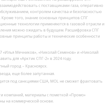
взаимодействовать с поставщиками газа, оперативно
обслуживанием, контролем качества и безопасностью
. Кроме того, знание основных принципов СПГ
ционные технологии применяются в газовой отрасли и
вления можно ожидать в будущем. Расшифровка СПГ
овные принципы работы и технические особенности
rc7 «Илья Мечников», «Николай Семенов» и «Николай
вить для «Арктик СПГ-2» в 2024 году.
пный город – Красноярск.
везда, еще более запутанная.
одится под санкциями США, MOL не сможет фрахтовать
ти компаний, материалы с пометкой «Промо»
ны на коммерческой основе.