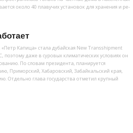
вается около 40 плавучих установок для хранения и ре-
аботает
 «Петр Капица» стала дубайская New Transshipment
ºС, поэтому даже в суровых климатических условиях он
ованию. По словам президента, планируется
ию, Приморский, Хабаровский, Забайкальский края,
ию. Отдельно глава государства отметил крупный