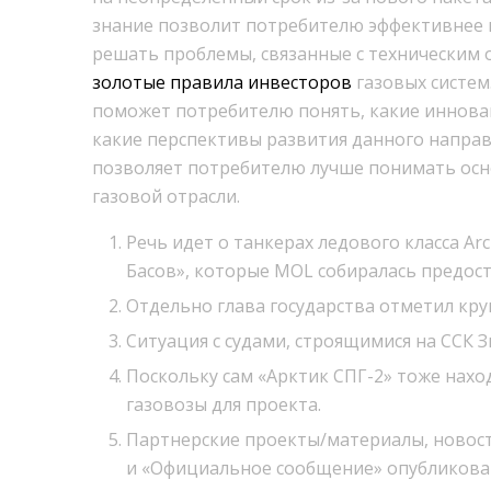
знание позволит потребителю эффективнее 
решать проблемы, связанные с техническим 
золотые правила инвесторов
газовых систем
поможет потребителю понять, какие иннова
какие перспективы развития данного напра
позволяет потребителю лучше понимать осн
газовой отрасли.
Речь идет о танкерах ледового класса A
Басов», которые MOL собиралась предоста
Отдельно глава государства отметил кру
Ситуация с судами, строящимися на ССК З
Поскольку сам «Арктик СПГ-2» тоже нах
газовозы для проекта.
Партнерские проекты/материалы, новос
и «Официальное сообщение» опубликова