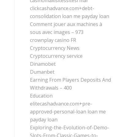
casinomaxisitessitesi mar
clickcashadvance.com+debt-
consolidation loan me payday loan
Comment jouer aux machines à
sous avec images – 973
crownplay casino FR
Cryptocurrency News
Cryptocurrency service
Dinamobet
Dumanbet
Earning From Players Deposits And
Withdrawals – 400
Education
elitecashadvance.com+pre-
approved-personal-loan loan me
payday loan
Exploring-the-Evolution-of-Demo-
Slots-From-Classic-Games-to-