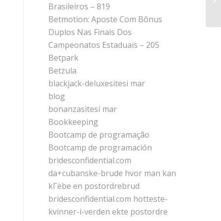
Ca
Brasileiros – 819
Betmotion: Aposte Com Bônus
Duplos Nas Finais Dos
Campeonatos Estaduais – 205
Betpark
Betzula
blackjack-deluxesitesi mar
blog
bonanzasitesi mar
Bookkeeping
Bootcamp de programação
Bootcamp de programación
bridesconfidential.com
da+cubanske-brude hvor man kan
kГёbe en postordrebrud
bridesconfidential.com hotteste-
kvinner-i-verden ekte postordre