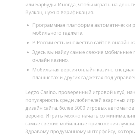
или Барбуды. Иногда, чтобы играть на день
Вулкан, нужна верификация.
Программная платформа автоматически р
мобильного гаджета.
В России есть множество сайтов онлайн-к
Здесь вы найду самые свежие мобильные 
онлайн казино.
Мобильная версия онлайн казино специал
планшетах и других гаджетах под управле
Legzo Casino, проверенный игровой клуб, на
популярность среди любителей азартных игр
дизайн сайта, более 5000 игровых автомато
версию. Играть можно начать со минимальны
самые свежие мобильные приложения лучших
Здравому продуманному интерфейсу, которы