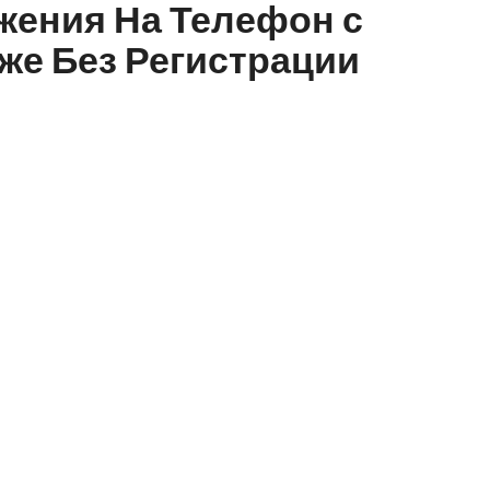
жения На Телефон с
же Без Регистрации