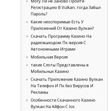
Могу Ли не Заново Пройти
Регистрацию В Vulkan, тогда Забыл
Пароль?
Какие неоспоримые Есть У
Приложений От Казино Вулкан?
Скачать Программу Казино На
радиовыходом: Пк-версия С
Автономными Играми
Мобильная Версия
такие Слоты Представлены в
Мобильных Казино
Скачать Приложение Казино Вулкан
На Телефон И Пк без Вирусов И
Рекламы
Особенности Скачанного Казино
Вулкан На Айфон С Ios