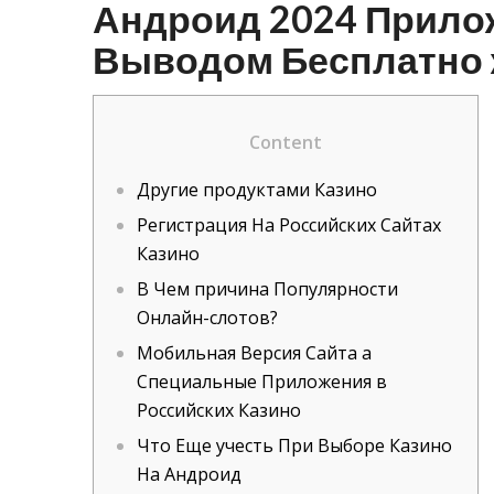
Андроид 2024 Прило
Выводом Бесплатно 
Content
Другие продуктами Казино
Регистрация На Российских Сайтах
Казино
В Чем причина Популярности
Онлайн-слотов?
Мобильная Версия Сайта а
Специальные Приложения в
Российских Казино
Что Еще учесть При Выборе Казино
На Андроид